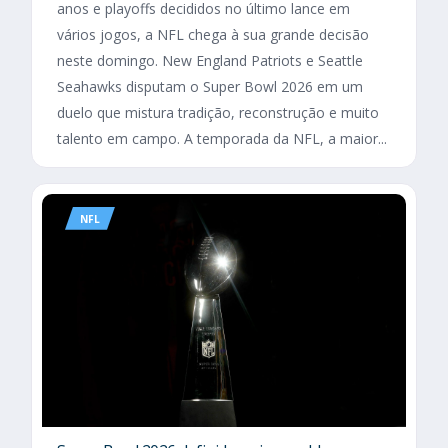
anos e playoffs decididos no último lance em
vários jogos, a NFL chega à sua grande decisão
neste domingo. New England Patriots e Seattle
Seahawks disputam o Super Bowl 2026 em um
duelo que mistura tradição, reconstrução e muito
talento em campo. A temporada da NFL, a maior...
NFL