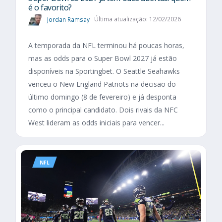
é o favorito?
Jordan Ramsay
Última atualização: 12/02/2026
A temporada da NFL terminou há poucas horas,
mas as odds para o Super Bowl 2027 já estão
disponíveis na Sportingbet. O Seattle Seahawks
venceu o New England Patriots na decisão do
último domingo (8 de fevereiro) e já desponta
como o principal candidato. Dois rivais da NFC
West lideram as odds iniciais para vencer...
NFL