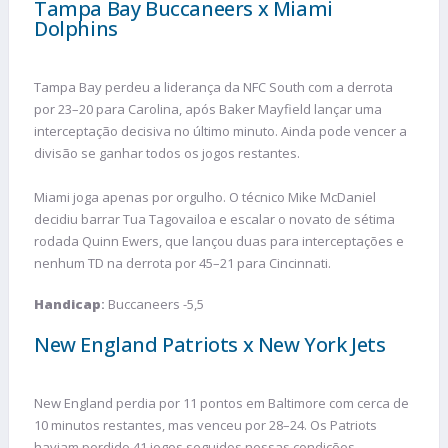
Tampa Bay Buccaneers x Miami
Dolphins
Tampa Bay perdeu a liderança da NFC South com a derrota
por 23–20 para Carolina, após Baker Mayfield lançar uma
interceptação decisiva no último minuto. Ainda pode vencer a
divisão se ganhar todos os jogos restantes.
Miami joga apenas por orgulho. O técnico Mike McDaniel
decidiu barrar Tua Tagovailoa e escalar o novato de sétima
rodada Quinn Ewers, que lançou duas para interceptações e
nenhum TD na derrota por 45–21 para Cincinnati.
Handicap
:
Buccaneers -5,5
New England Patriots x New York Jets
New England perdia por 11 pontos em Baltimore com cerca de
10 minutos restantes, mas venceu por 28–24. Os Patriots
haviam perdido 41 jogos seguidos nessas condições.