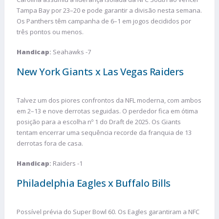
Tampa Bay por 23–20 e pode garantir a divisão nesta semana.
Os Panthers têm campanha de 6–1 em jogos decididos por
três pontos ou menos.
Handicap
:
Seahawks -7
New York Giants x Las Vegas Raiders
Talvez um dos piores confrontos da NFL moderna, com ambos
em 2–13 e nove derrotas seguidas. O perdedor fica em ótima
posição para a escolha nº 1 do Draft de 2025. Os Giants
tentam encerrar uma sequência recorde da franquia de 13
derrotas fora de casa.
Handicap
:
Raiders -1
Philadelphia Eagles x Buffalo Bills
Possível prévia do Super Bowl 60. Os Eagles garantiram a NFC