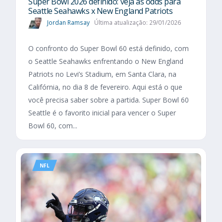
Super Bowl 2026 definido: veja as odds para
Seattle Seahawks x New England Patriots
Jordan Ramsay
Última atualização: 29/01/2026
O confronto do Super Bowl 60 está definido, com
o Seattle Seahawks enfrentando o New England
Patriots no Levi’s Stadium, em Santa Clara, na
Califórnia, no dia 8 de fevereiro. Aqui está o que
você precisa saber sobre a partida. Super Bowl 60
Seattle é o favorito inicial para vencer o Super
Bowl 60, com...
NFL