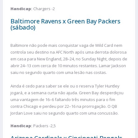
Handicap
:
Chargers -2
Baltimore Ravens x Green Bay Packers
(sábado)
Baltimore não pode mais conquistar vaga de Wild Card nem
controla seu destino na AFC North após uma derrota dolorosa
em casa para New England, 28–24, no Sunday Night, depois de
abrir 24–13 com cerca de 10 minutos restantes. Lamar Jackson
saiu no segundo quarto com uma lesão nas costas.
Ainda é cedo para saber se ele ou o reserva Tyler Huntley
jogará, e a semana curta não ajuda. Green Bay desperdiçou
uma vantagem de 16–6 faltando três minutos para o fim
contra Chicago e perdeu por 22–16 na prorrogação. O QB
Jordan Love saiu no segundo quarto com uma concussão.
Handicap
:
Packers -2,5