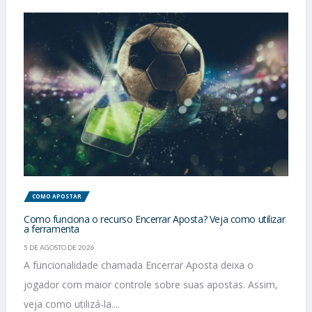
COMO APOSTAR
Como funciona o recurso Encerrar Aposta? Veja como utilizar
a ferramenta
5 DE AGOSTO DE 2026
A funcionalidade chamada Encerrar Aposta deixa o
jogador com maior controle sobre suas apostas. Assim,
veja como utilizá-la....