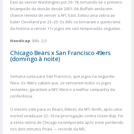
East ao vencer Washington por 29–18, tornando-se o primeiro
bicampeão da divisão desde 2001–04. Buffalo ainda tem
chance remota de vencer a AFC East. Evitou uma zebra ao
bater Cleveland por 23–20. Os Bills se tornaram o quinto time
da história a vencer 11+ jogos em seis temporadas seguidas.
Handicap
:
Bills -2,5
Chicago Bears x San Francisco 49ers
(domingo à noite)
Semana curta para San Francisco, que jogou na segunda-
feira. Os 49ers sabem que, se vencerem todos os jogos
restantes, garantem a NFC West e a melhor campanha da
conferência.
O mesmo vale para os Bears, líderes da NFC North, após uma
incrível virada por 22–16 na prorrogação contra Green Bay. Foi
a sexta vitória de Chicago na temporada após estar perdendo
nos dois minutos finais — recorde da NFL.