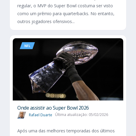
regular, o MVP do Super Bowl costuma ser visto
como um prêmio para quarterbacks. No entanto,
outros jogadores ofensivos...
NFL
Onde assistir ao Super Bowl 2026
Rafael Duarte
Última atualização: 05/02/2026
Após uma das melhores temporadas dos últimos