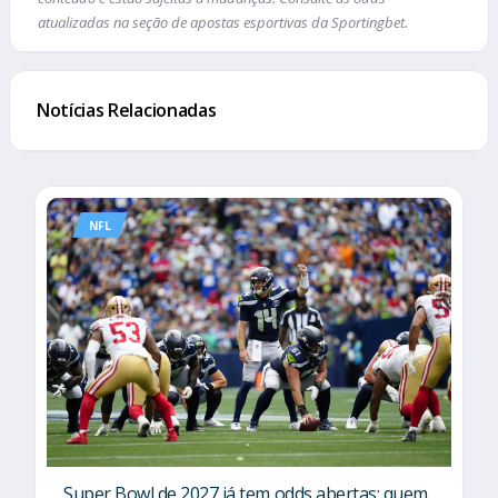
atualizadas na seção de apostas esportivas da Sportingbet.
Notícias Relacionadas
NFL
Super Bowl de 2027 já tem odds abertas: quem