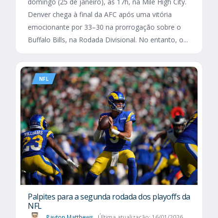
domingo (25 de janeiro), às 17h, na Mile High City.
Denver chega à final da AFC após uma vitória
emocionante por 33–30 na prorrogação sobre o
Buffalo Bills, na Rodada Divisional. No entanto, o...
NFL
Palpites para a segunda rodada dos playoffs da
NFL
Payton Matthews
Última atualização: 16/01/2026