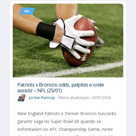
NFL
Patriots x Broncos: odds, palpites e onde
assistir – NFL (25/01)
Jordan Ramsay
Última atualização: 23/01/2026
New England Patriots e Denver Broncos buscarão
garantir vaga no Super Bowl 60 quando se
enfrentarem no AFC Championship Game, neste