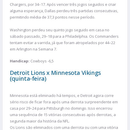
Chargers, por 34–17. Após vencer três jogos seguidos e criar
alguma esperança, Dallas perdeu três partidas consecutivas,
permitindo média de 37,3 pontos nesse período.
Washington perdeu seu quinto jogo seguido em casa no
sábado passado, 29–18 para a Philadelphia. Os Commanders
tentam evitar a varrida, já que foram atropelados por 44–22
em Arlington na Semana 7.
Handicap:
Cowboys -6,5
Detroit Lions x Minnesota Vikings
(quinta-feira)
Minnesota está eliminado há tempos, e Detroit agora corre
sério risco de ficar fora após uma derrota surpreendente em
casa por 29–24 para Pittsburgh no domingo. Isso encerrou
uma sequência de 15 vitórias consecutivas após derrotas, a
segunda maior da história da NFL.
Os Lions são eliminados com uma derrota ou com uma vitória