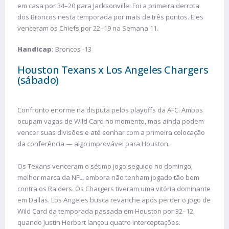
em casa por 34–20 para Jacksonville. Foi a primeira derrota
dos Broncos nesta temporada por mais de três pontos. Eles
venceram os Chiefs por 22–19 na Semana 11.
Handicap
:
Broncos -13
Houston Texans x Los Angeles Chargers
(sábado)
Confronto enorme na disputa pelos playoffs da AFC. Ambos
ocupam vagas de Wild Card no momento, mas ainda podem
vencer suas divisões e até sonhar com a primeira colocação
da conferência — algo improvável para Houston.
Os Texans venceram o sétimo jogo seguido no domingo,
melhor marca da NFL, embora não tenham jogado tão bem
contra os Raiders. Os Chargers tiveram uma vitória dominante
em Dallas. Los Angeles busca revanche após perder o jogo de
Wild Card da temporada passada em Houston por 32–12,
quando Justin Herbert lançou quatro interceptações.