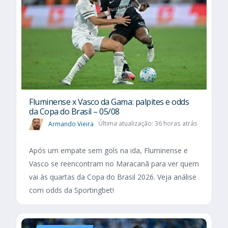
Fluminense x Vasco da Gama: palpites e odds
da Copa do Brasil – 05/08
Armando Vieira
Última atualização: 36 horas atrás
Após um empate sem gols na ida, Fluminense e
Vasco se reencontram no Maracanã para ver quem
vai às quartas da Copa do Brasil 2026. Veja análise
com odds da Sportingbet!