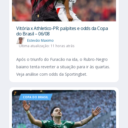
Vitória x Athletico-PR: palpites e odds da Copa
do Brasil – 06/08
Estevão Maximo
Última atualização: 11 horas atrás
Após o triunfo do Furacão na ida, o Rubro-Negro
baiano tenta reverter a situação para ir às quartas.
Veja análise com odds da Sportingbet.
COPA DO BRASIL