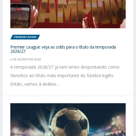
PREMIER LEAGUE
Premier League: veja as odds para o título da temporada
2026/27
6 DE AGOSTO DE 2026
A temporada 2026/27 já tem times despontando como
favoritos ao título mais importante do futebol inglês.
Então, vamos à análise...