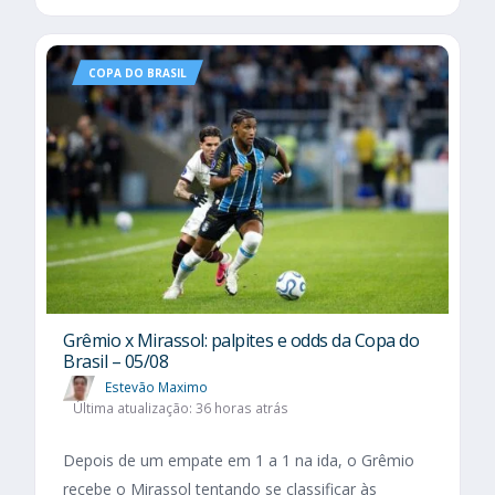
COPA DO BRASIL
Grêmio x Mirassol: palpites e odds da Copa do
Brasil – 05/08
Estevão Maximo
Última atualização: 36 horas atrás
Depois de um empate em 1 a 1 na ida, o Grêmio
recebe o Mirassol tentando se classificar às