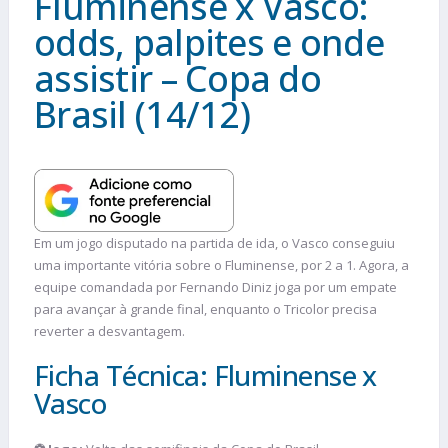
Fluminense x Vasco:
odds, palpites e onde
assistir – Copa do
Brasil (14/12)
Em um jogo disputado na partida de ida, o Vasco conseguiu
uma importante vitória sobre o Fluminense, por 2 a 1. Agora, a
equipe comandada por Fernando Diniz joga por um empate
para avançar à grande final, enquanto o Tricolor precisa
reverter a desvantagem.
Ficha Técnica: Fluminense x
Vasco