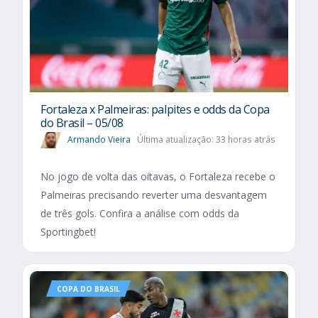
Fortaleza x Palmeiras: palpites e odds da Copa
do Brasil – 05/08
Armando Vieira
Última atualização: 33 horas atrás
No jogo de volta das oitavas, o Fortaleza recebe o
Palmeiras precisando reverter uma desvantagem
de três gols. Confira a análise com odds da
Sportingbet!
COPA DO BRASIL