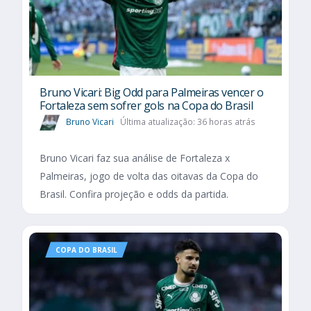
Bruno Vicari: Big Odd para Palmeiras vencer o
Fortaleza sem sofrer gols na Copa do Brasil
Bruno Vicari
Última atualização: 36 horas atrás
Bruno Vicari faz sua análise de Fortaleza x
Palmeiras, jogo de volta das oitavas da Copa do
Brasil. Confira projeção e odds da partida.
COPA DO BRASIL