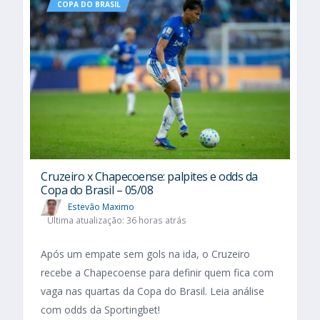
COPA DO BRASIL
Cruzeiro x Chapecoense: palpites e odds da
Copa do Brasil – 05/08
Estevão Maximo
Última atualização: 36 horas atrás
Após um empate sem gols na ida, o Cruzeiro
recebe a Chapecoense para definir quem fica com
vaga nas quartas da Copa do Brasil. Leia análise
com odds da Sportingbet!