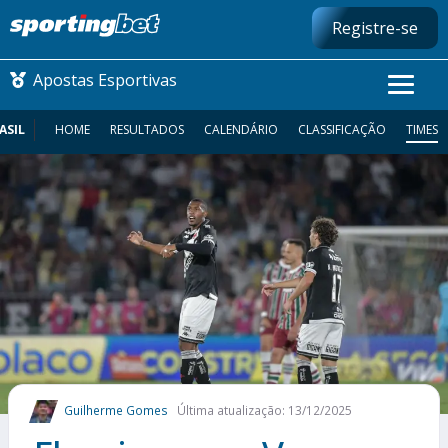
Registre-se
Apostas Esportivas
ASIL
HOME
RESULTADOS
CALENDÁRIO
CLASSIFICAÇÃO
TIMES
CONMEBOL LIBERTADORES
FUTEBOL NACIONAL
FUTEBOL INTERNACIONAL
COMO APOSTAR
MAIS ESPORTES
Guilherme Gomes
Última atualização: 13/12/2025