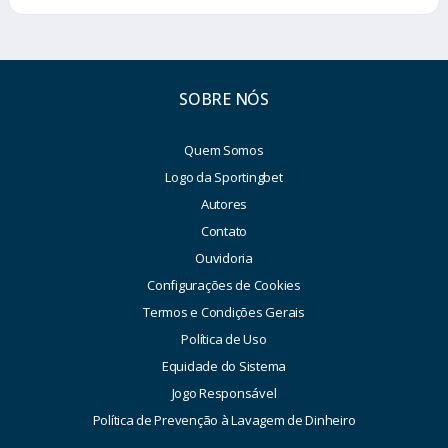
SOBRE NÓS
Quem Somos
Logo da Sportingbet
Autores
Contato
Ouvidoria
Configurações de Cookies
Termos e Condições Gerais
Política de Uso
Equidade do Sistema
Jogo Responsável
Política de Prevenção à Lavagem de Dinheiro