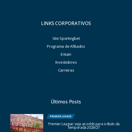
LINKS CORPORATIVOS
Site Sportingbet
Programa de Afiliados
Entain
Investidores
Carreiras
Últimos Posts
PREMIER LEAGUE
Premier League: veja as odds para o título da
temporada 2026/27