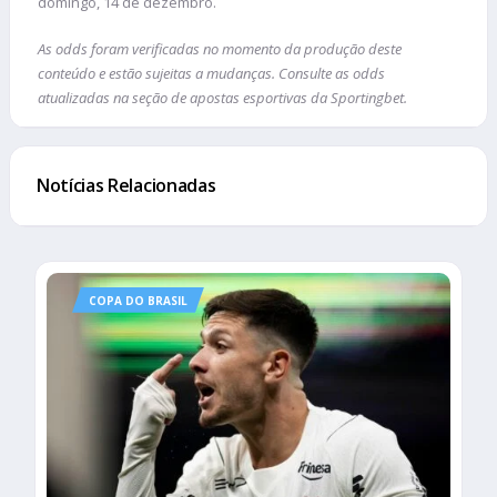
domingo, 14 de dezembro.
As odds foram verificadas no momento da produção deste
conteúdo e estão sujeitas a mudanças. Consulte as odds
atualizadas na seção de apostas esportivas da Sportingbet.
Notícias Relacionadas
COPA DO BRASIL