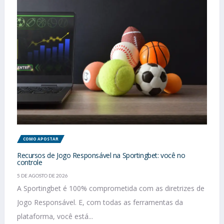
COMO APOSTAR
Recursos de Jogo Responsável na Sportingbet: você no
controle
5 DE AGOSTO DE 2026
A Sportingbet é 100% comprometida com as diretrizes de
Jogo Responsável. E, com todas as ferramentas da
plataforma, você está...