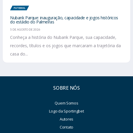
FUTEBOL
Nubank Parque: inauguração, capacidade e jogos históricos
do estádio do Palmeiras
5 DE AGOSTO DE 2026
Conheça a história do Nubank Parque, sua capacidade,
recordes, títulos e os jogos que marcaram a trajetória da
casa do...
SOBRE NÓS
Quem Somos
Logo da Sportingbet
Autores
Contato