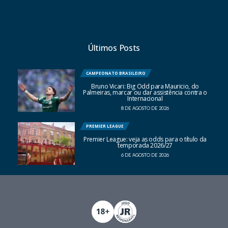
Últimos Posts
CAMPEONATO BRASILEIRO
Bruno Vicari: Big Odd para Mauricio, do
Palmeiras, marcar ou dar assistência contra o
Internacional
8 DE AGOSTO DE 2026
PREMIER LEAGUE
Premier League: veja as odds para o título da
temporada 2026/27
6 DE AGOSTO DE 2026