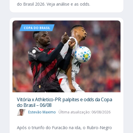
do Brasil 2026. Veja análise e as odds.
COPA DO BRASIL
Vitória x Athletico-PR: palpites e odds da Copa
do Brasil – 06/08
Estevão Maximo
Última atualização: 06/08/2026
Após o triunfo do Furacão na ida, o Rubro-Negro