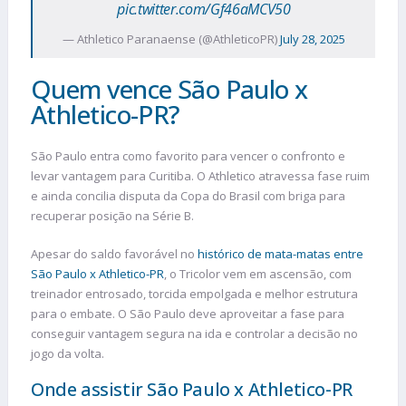
pic.twitter.com/Gf46aMCV50
— Athletico Paranaense (@AthleticoPR)
July 28, 2025
Quem vence São Paulo x
Athletico-PR?
São Paulo entra como favorito para vencer o confronto e
levar vantagem para Curitiba. O Athletico atravessa fase ruim
e ainda concilia disputa da Copa do Brasil com briga para
recuperar posição na Série B.
Apesar do saldo favorável no
histórico de mata-matas entre
São Paulo x Athletico-PR
, o Tricolor vem em ascensão, com
treinador entrosado, torcida empolgada e melhor estrutura
para o embate. O São Paulo deve aproveitar a fase para
conseguir vantagem segura na ida e controlar a decisão no
jogo da volta.
Onde assistir São Paulo x Athletico-PR