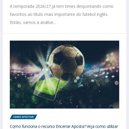
A temporada 2026/27 já tem times despontando como
favoritos ao título mais importante do futebol inglês.
Então, vamos à análise...
COMO APOSTAR
Como funciona o recurso Encerrar Aposta? Veja como utilizar