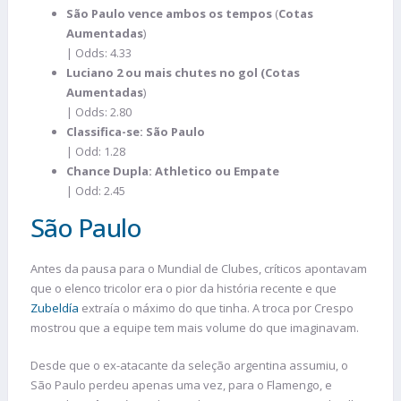
São Paulo vence ambos os tempos
(
Cotas
Aumentadas
)
| Odds: 4.33
Luciano 2 ou mais chutes no gol
(Cotas
Aumentadas
)
| Odds: 2.80
Classifica-se: São Paulo
| Odd: 1.28
Chance Dupla: Athletico ou Empate
| Odd: 2.45
São Paulo
Antes da pausa para o Mundial de Clubes, críticos apontavam
que o elenco tricolor era o pior da história recente e que
Zubeldía
extraía o máximo do que tinha. A troca por Crespo
mostrou que a equipe tem mais volume do que imaginavam.
Desde que o ex-atacante da seleção argentina assumiu, o
São Paulo perdeu apenas uma vez, para o Flamengo, e