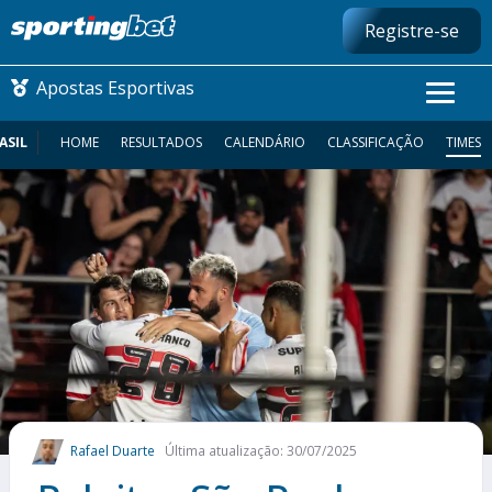
Registre-se
Apostas Esportivas
ASIL
HOME
RESULTADOS
CALENDÁRIO
CLASSIFICAÇÃO
TIMES
CONMEBOL LIBERTADORES
FUTEBOL NACIONAL
FUTEBOL INTERNACIONAL
COMO APOSTAR
MAIS ESPORTES
Rafael Duarte
Última atualização: 30/07/2025