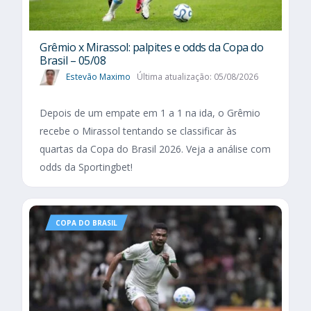
Grêmio x Mirassol: palpites e odds da Copa do
Brasil – 05/08
Estevão Maximo
Última atualização: 05/08/2026
Depois de um empate em 1 a 1 na ida, o Grêmio
recebe o Mirassol tentando se classificar às
quartas da Copa do Brasil 2026. Veja a análise com
odds da Sportingbet!
COPA DO BRASIL