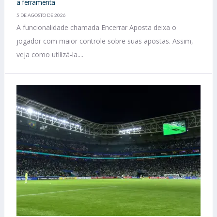
a ferramenta
5 DE AGOSTO DE 2026
A funcionalidade chamada Encerrar Aposta deixa o
jogador com maior controle sobre suas apostas. Assim,
veja como utilizá-la....