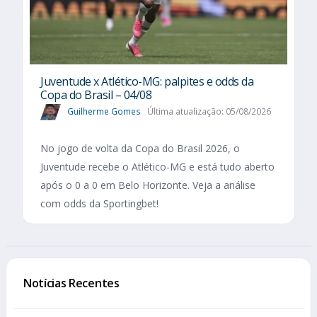
Juventude x Atlético-MG: palpites e odds da
Copa do Brasil – 04/08
Guilherme Gomes
Última atualização: 05/08/2026
No jogo de volta da Copa do Brasil 2026, o
Juventude recebe o Atlético-MG e está tudo aberto
após o 0 a 0 em Belo Horizonte. Veja a análise
com odds da Sportingbet!
Notícias Recentes