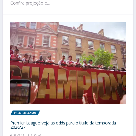
Confira projeção e...
PREMIER LEAGUE
Premier League: veja as odds para o título da temporada
2026/27
6 DE AGOSTO DE 2026