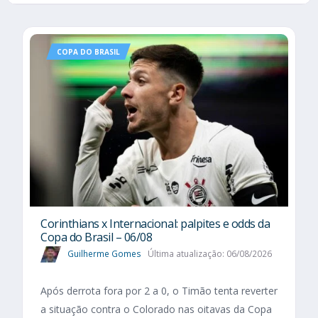
COPA DO BRASIL
Corinthians x Internacional: palpites e odds da
Copa do Brasil – 06/08
Guilherme Gomes
Última atualização: 06/08/2026
Após derrota fora por 2 a 0, o Timão tenta reverter
a situação contra o Colorado nas oitavas da Copa