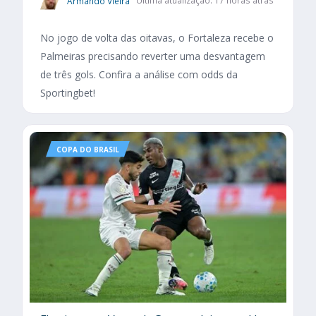
Armando Vieira
Última atualização: 17 horas atrás
No jogo de volta das oitavas, o Fortaleza recebe o
Palmeiras precisando reverter uma desvantagem
de três gols. Confira a análise com odds da
Sportingbet!
COPA DO BRASIL