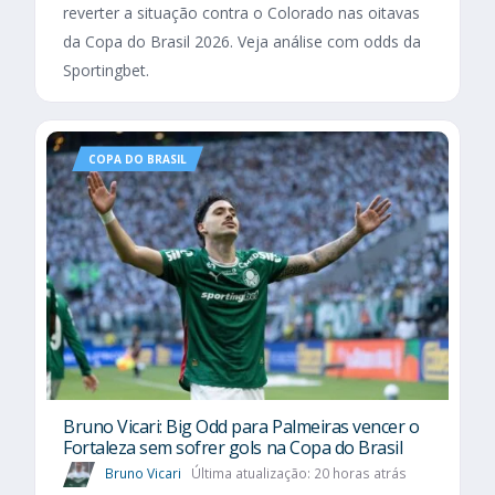
reverter a situação contra o Colorado nas oitavas
da Copa do Brasil 2026. Veja análise com odds da
Sportingbet.
COPA DO BRASIL
Bruno Vicari: Big Odd para Palmeiras vencer o
Fortaleza sem sofrer gols na Copa do Brasil
Bruno Vicari
Última atualização: 20 horas atrás