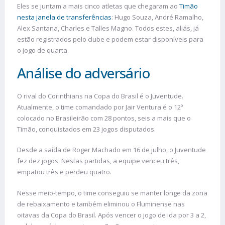
Eles se juntam a mais cinco atletas que chegaram ao
Timão
nesta janela de transferências
: Hugo Souza, André Ramalho,
Alex Santana, Charles e Talles Magno. Todos estes, aliás, já
estão registrados pelo clube e podem estar disponíveis para
o jogo de quarta.
Análise do adversário
O rival do Corinthians na Copa do Brasil é o Juventude.
Atualmente, o time comandado por Jair Ventura é o 12º
colocado no Brasileirão com 28 pontos, seis a mais que o
Timão, conquistados em 23 jogos disputados.
Desde a saída de Roger Machado em 16 de julho, o Juventude
fez dez jogos. Nestas partidas, a equipe venceu três,
empatou três e perdeu quatro.
Nesse meio-tempo, o time conseguiu se manter longe da zona
de rebaixamento e também eliminou o Fluminense nas
oitavas da Copa do Brasil. Após vencer o jogo de ida por 3 a 2,