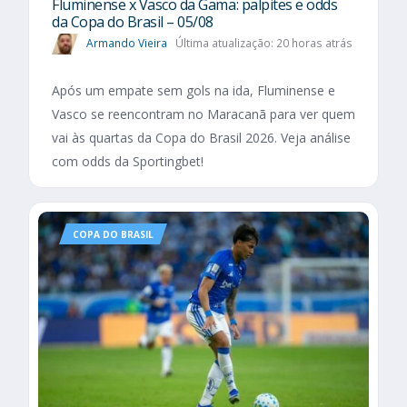
Fluminense x Vasco da Gama: palpites e odds
da Copa do Brasil – 05/08
Armando Vieira
Última atualização: 20 horas atrás
Após um empate sem gols na ida, Fluminense e
Vasco se reencontram no Maracanã para ver quem
vai às quartas da Copa do Brasil 2026. Veja análise
com odds da Sportingbet!
COPA DO BRASIL