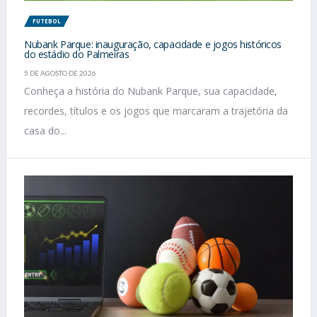
FUTEBOL
Nubank Parque: inauguração, capacidade e jogos históricos
do estádio do Palmeiras
5 DE AGOSTO DE 2026
Conheça a história do Nubank Parque, sua capacidade,
recordes, títulos e os jogos que marcaram a trajetória da
casa do...