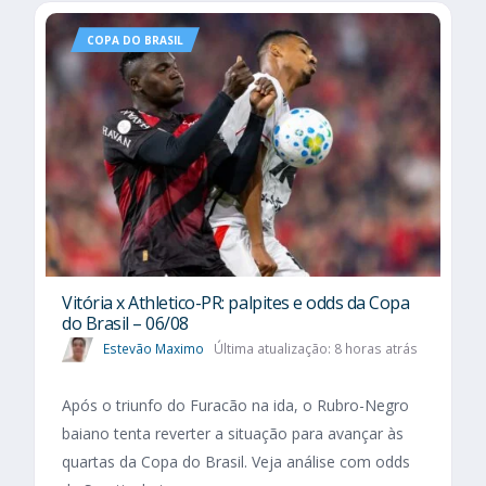
COPA DO BRASIL
Vitória x Athletico-PR: palpites e odds da Copa
do Brasil – 06/08
Estevão Maximo
Última atualização: 8 horas atrás
Após o triunfo do Furacão na ida, o Rubro-Negro
baiano tenta reverter a situação para avançar às
quartas da Copa do Brasil. Veja análise com odds