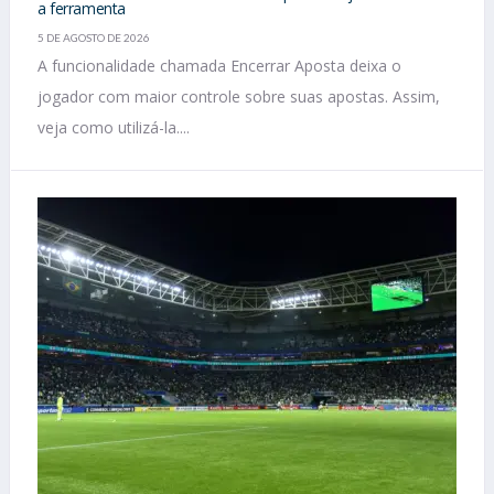
a ferramenta
5 DE AGOSTO DE 2026
A funcionalidade chamada Encerrar Aposta deixa o
jogador com maior controle sobre suas apostas. Assim,
veja como utilizá-la....