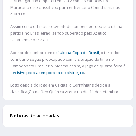
o clube gaúcho empatou em 2 a 2 com os cariocas no
Maracanã e se classificou para enfrentar o Corinthians nas
quartas.
Assim como o Timão, o Juventude também perdeu sua última
partida no Brasileirão, sendo superado pelo Atlético
Goianiense por 2 a 1.
Apesar de sonhar com o
título na Copa do Brasil
, o torcedor
corintiano segue preocupado com a situação do time no
Campeonato Brasileiro. Mesmo assim, o jogo de quarta-feira é
decisivo para a temporada do alvinegro
.
Logo depois do jogo em Caxias, o Corinthians decide a
classificação na Neo Química Arena no dia 11 de setembro.
Notícias Relacionadas