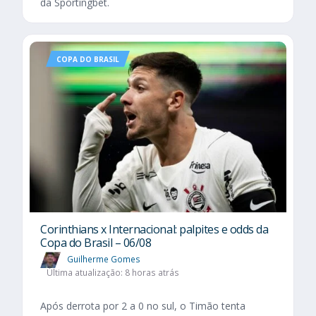
da Sportingbet.
COPA DO BRASIL
Corinthians x Internacional: palpites e odds da
Copa do Brasil – 06/08
Guilherme Gomes
Última atualização: 8 horas atrás
Após derrota por 2 a 0 no sul, o Timão tenta