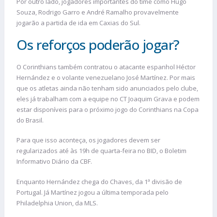
Por outro lado, jogadores importantes do time como Hugo
Souza, Rodrigo Garro e André Ramalho provavelmente
jogarão a partida de ida em Caxias do Sul.
Os reforços poderão jogar?
O Corinthians também contratou o atacante espanhol Héctor
Hernández e o volante venezuelano José Martínez. Por mais
que os atletas ainda não tenham sido anunciados pelo clube,
eles já trabalham com a equipe no CT Joaquim Grava e podem
estar disponíveis para o próximo jogo do Corinthians na Copa
do Brasil.
Para que isso aconteça, os jogadores devem ser
regularizados até às 19h de quarta-feira no BID, o Boletim
Informativo Diário da CBF.
Enquanto Hernández chega do Chaves, da 1ª divisão de
Portugal. Já Martínez jogou a última temporada pelo
Philadelphia Union, da MLS.