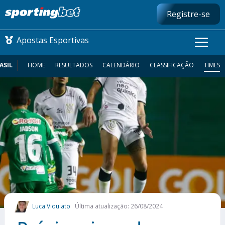
Registre-se
Apostas Esportivas
ASIL
HOME
RESULTADOS
CALENDÁRIO
CLASSIFICAÇÃO
TIMES
CONMEBOL LIBERTADORES
FUTEBOL NACIONAL
FUTEBOL INTERNACIONAL
COMO APOSTAR
MAIS ESPORTES
Luca Viquiato
Última atualização: 26/08/2024