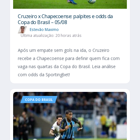
Cruzeiro x Chapecoense: palpites e odds da
Copa do Brasil – 05/08
Estevão Maximo
Última atualização: 20 horas atrás
Após um empate sem gols na ida, o Cruzeiro
recebe a Chapecoense para definir quem fica com
vaga nas quartas da Copa do Brasil. Leia análise
com odds da Sportingbet!
COPA DO BRASIL