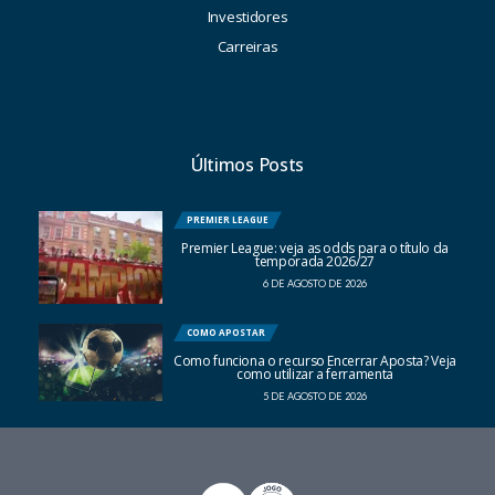
Investidores
Carreiras
Últimos Posts
PREMIER LEAGUE
Premier League: veja as odds para o título da
temporada 2026/27
6 DE AGOSTO DE 2026
COMO APOSTAR
Como funciona o recurso Encerrar Aposta? Veja
como utilizar a ferramenta
5 DE AGOSTO DE 2026