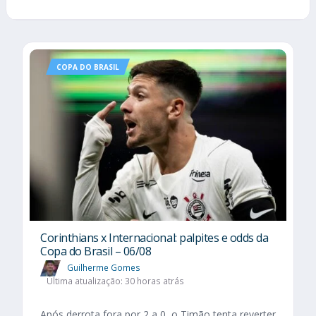
COPA DO BRASIL
Corinthians x Internacional: palpites e odds da
Copa do Brasil – 06/08
Guilherme Gomes
Última atualização: 30 horas atrás
Após derrota fora por 2 a 0, o Timão tenta reverter