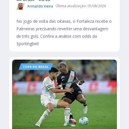
Armando Vieira
Última atualização: 05/08/2026
No jogo de volta das oitavas, o Fortaleza recebe o
Palmeiras precisando reverter uma desvantagem
de três gols. Confira a análise com odds da
Sportingbet!
COPA DO BRASIL