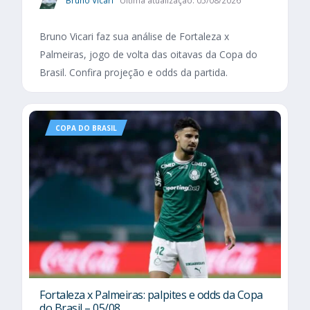
Bruno Vicari
Última atualização: 05/08/2026
Bruno Vicari faz sua análise de Fortaleza x
Palmeiras, jogo de volta das oitavas da Copa do
Brasil. Confira projeção e odds da partida.
COPA DO BRASIL
Fortaleza x Palmeiras: palpites e odds da Copa
do Brasil – 05/08