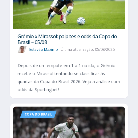
Grêmio x Mirassol: palpites e odds da Copa do
Brasil – 05/08
Estevão Maximo
Última atualização: 05/08/2026
Depois de um empate em 1 a 1 na ida, o Grêmio
recebe o Mirassol tentando se classificar às
quartas da Copa do Brasil 2026. Veja a análise com
odds da Sportingbet!
COPA DO BRASIL