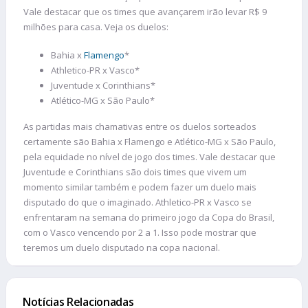
Vale destacar que os times que avançarem irão levar R$ 9
milhões para casa. Veja os duelos:
Bahia x
Flamengo
*
Athletico-PR x Vasco*
Juventude x Corinthians*
Atlético-MG x São Paulo*
As partidas mais chamativas entre os duelos sorteados
certamente são Bahia x Flamengo e Atlético-MG x São Paulo,
pela equidade no nível de jogo dos times. Vale destacar que
Juventude e Corinthians são dois times que vivem um
momento similar também e podem fazer um duelo mais
disputado do que o imaginado. Athletico-PR x Vasco se
enfrentaram na semana do primeiro jogo da Copa do Brasil,
com o Vasco vencendo por 2 a 1. Isso pode mostrar que
teremos um duelo disputado na copa nacional.
Notícias Relacionadas