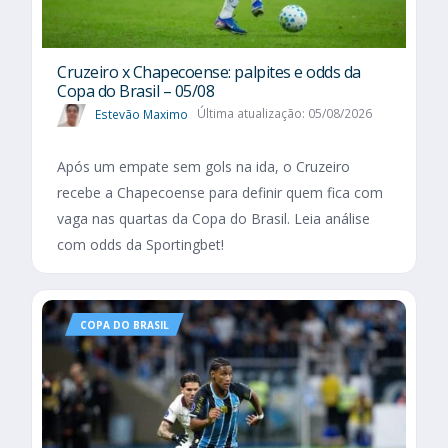
Cruzeiro x Chapecoense: palpites e odds da
Copa do Brasil – 05/08
Estevão Maximo
Última atualização: 05/08/2026
Após um empate sem gols na ida, o Cruzeiro
recebe a Chapecoense para definir quem fica com
vaga nas quartas da Copa do Brasil. Leia análise
com odds da Sportingbet!
COPA DO BRASIL