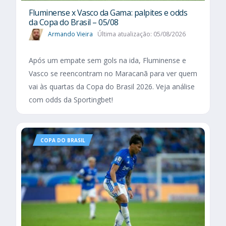
Fluminense x Vasco da Gama: palpites e odds
da Copa do Brasil – 05/08
Armando Vieira
Última atualização: 05/08/2026
Após um empate sem gols na ida, Fluminense e
Vasco se reencontram no Maracanã para ver quem
vai às quartas da Copa do Brasil 2026. Veja análise
com odds da Sportingbet!
COPA DO BRASIL