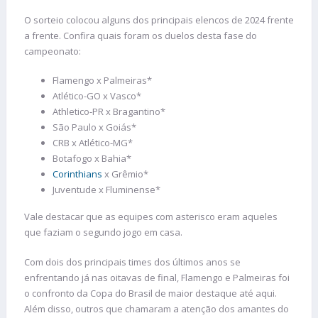
O sorteio colocou alguns dos principais elencos de 2024 frente
a frente. Confira quais foram os duelos desta fase do
campeonato:
Flamengo x Palmeiras*
Atlético-GO x Vasco*
Athletico-PR x Bragantino*
São Paulo x Goiás*
CRB x Atlético-MG*
Botafogo x Bahia*
Corinthians
x Grêmio*
Juventude x Fluminense*
Vale destacar que as equipes com asterisco eram aqueles
que faziam o segundo jogo em casa.
Com dois dos principais times dos últimos anos se
enfrentando já nas oitavas de final, Flamengo e Palmeiras foi
o confronto da Copa do Brasil de maior destaque até aqui.
Além disso, outros que chamaram a atenção dos amantes do