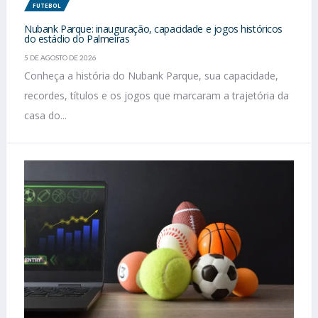
FUTEBOL
Nubank Parque: inauguração, capacidade e jogos históricos
do estádio do Palmeiras
5 DE AGOSTO DE 2026
Conheça a história do Nubank Parque, sua capacidade,
recordes, títulos e os jogos que marcaram a trajetória da
casa do...