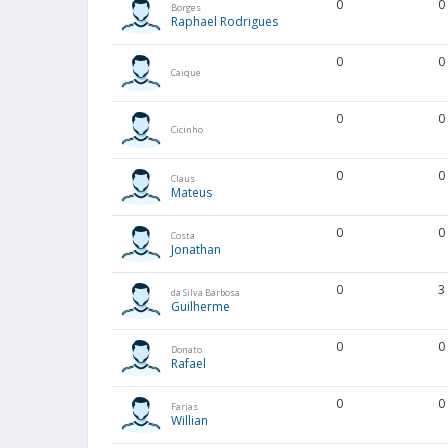
0
0
Borges
Raphael Rodrigues
0
0
Caique
0
0
Cicinho
0
0
Claus
Mateus
0
0
Costa
Jonathan
0
3
da Silva Barbosa
Guilherme
0
0
Donato
Rafael
0
0
Farias
Willian