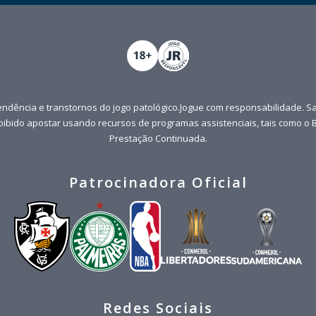
ndência e transtornos do jogo patológico.Jogue com responsabilidade. S
roibido apostar usando recursos de programas assistenciais, tais como o B
Prestação Continuada.
Patrocinadora Oficial
Redes Sociais