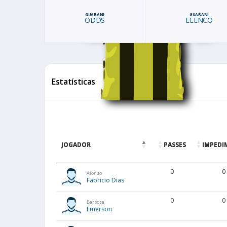
GUARANI
GUARANI
ODDS
ELENCO
Estatísticas
JOGADOR
PASSES
IMPEDI
0
0
Afonso
Fabricio Dias
0
0
Barbosa
Emerson