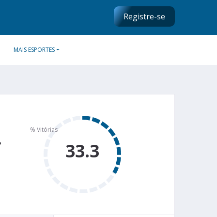
Registre-se
MAIS ESPORTES
33.3
P