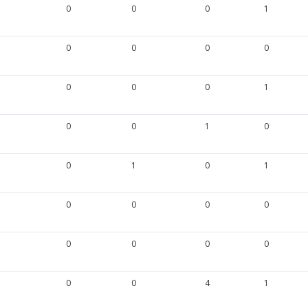
0
0
0
1
0
0
0
0
0
0
0
1
0
0
1
0
0
1
0
1
0
0
0
0
0
0
0
0
0
0
4
1