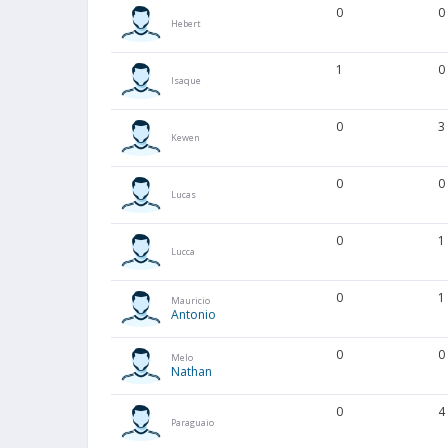
0
0
Hebert
1
0
Isaque
0
3
Kewen
0
0
Lucas
0
1
Lucca
0
1
Mauricio
Antonio
0
0
Melo
Nathan
0
4
Paraguaio