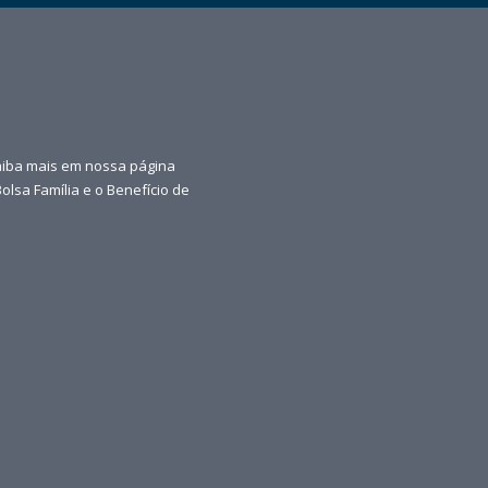
aiba mais em nossa página
olsa Família e o Benefício de