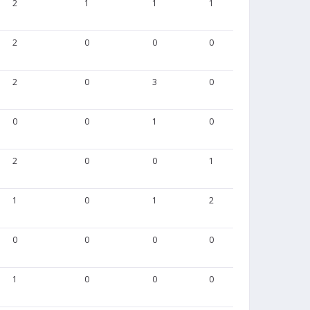
2
1
1
1
3
2
0
0
0
0
2
0
3
0
1
0
0
1
0
0
2
0
0
1
0
1
0
1
2
2
0
0
0
0
0
1
0
0
0
3