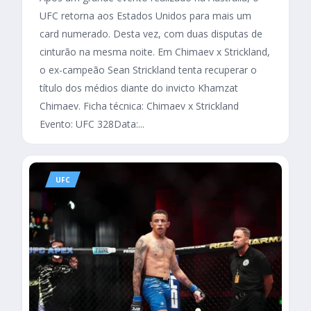
UFC retorna aos Estados Unidos para mais um
card numerado. Desta vez, com duas disputas de
cinturão na mesma noite. Em Chimaev x Strickland,
o ex-campeão Sean Strickland tenta recuperar o
título dos médios diante do invicto Khamzat
Chimaev. Ficha técnica: Chimaev x Strickland
Evento: UFC 328Data:...
UFC