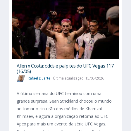
Allen x Costa: odds e palpites do UFC Vegas 117
(16/05)
Rafael Duarte
Última atualização: 15/05/2026
A última semana do UFC terminou com uma
grande surpresa. Sean Strickland chocou o mundo
ao tomar o cinturão dos médios de Khamzat
Khimaev, e agora a organização retorna ao UFC
Apex para mais um evento da série UFC Vegas.