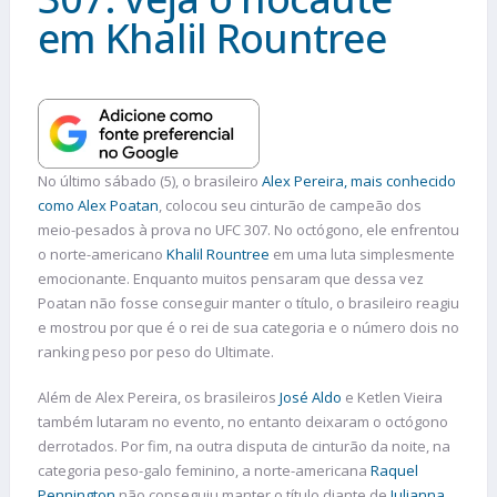
em Khalil Rountree
No último sábado (5), o brasileiro
Alex Pereira, mais conhecido
como Alex Poatan
, colocou seu cinturão de campeão dos
meio-pesados à prova no UFC 307. No octógono, ele enfrentou
o norte-americano
Khalil Rountree
em uma luta simplesmente
emocionante. Enquanto muitos pensaram que dessa vez
Poatan não fosse conseguir manter o título, o brasileiro reagiu
e mostrou por que é o rei de sua categoria e o número dois no
ranking peso por peso do Ultimate.
Além de Alex Pereira, os brasileiros
José Aldo
e Ketlen Vieira
também lutaram no evento, no entanto deixaram o octógono
derrotados. Por fim, na outra disputa de cinturão da noite, na
categoria peso-galo feminino, a norte-americana
Raquel
Pennington
não conseguiu manter o título diante de
Julianna