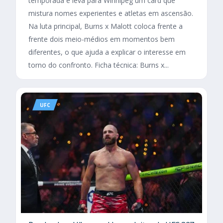
temporada e leva para Winnipeg um card que
mistura nomes experientes e atletas em ascensão.
Na luta principal, Burns x Malott coloca frente a
frente dois meio-médios em momentos bem
diferentes, o que ajuda a explicar o interesse em
torno do confronto. Ficha técnica: Burns x...
UFC