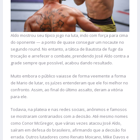
Aldo mostrou seu típico jogo na luta, indo com força para cima
do oponente — a ponto de quase conseguir um nocaute no
segundo round. No entanto, a tática de Bautista de fugir da
trocação e arrefecer o combate, prendendo José Aldo contra a
grade sempre que possível, acabou dando resultado.
Muito embora o público vaiasse de forma veemente a forma
de Mario de lutar, os juízes entenderam que ele foi melhor no
confronto. Assim, ao final do último assalto, deram a vitória
para ele.
Todavia, na plateia e nas redes sociais, anônimos e famosos
se mostraram contrariados com a decisão. Até mesmo nomes
como Conor McGregor, que várias vezes atacou José Aldo,
saíram em defesa do brasileiro, afirmando que a decisão foi
errada. Outros lutadores como Renato Moicano, Mike Davos e