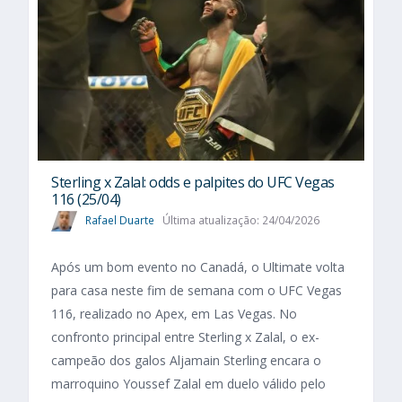
Sterling x Zalal: odds e palpites do UFC Vegas
116 (25/04)
Rafael Duarte
Última atualização: 24/04/2026
Após um bom evento no Canadá, o Ultimate volta
para casa neste fim de semana com o UFC Vegas
116, realizado no Apex, em Las Vegas. No
confronto principal entre Sterling x Zalal, o ex-
campeão dos galos Aljamain Sterling encara o
marroquino Youssef Zalal em duelo válido pelo