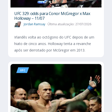
UFC 329: odds para Conor McGregor x Max
Holloway – 11/07
Jordan Ramsay
Última atualização: 27/07/2026
Irlandês volta ao octógono do UFC depois de um
hiato de cinco anos. Holloway tenta a revanche
após ser derrotado por McGregor em 2013.
UFC