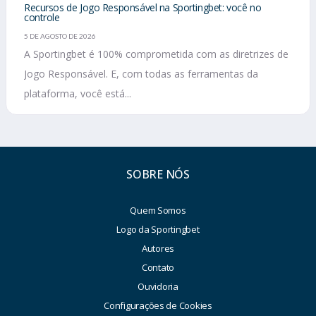
Recursos de Jogo Responsável na Sportingbet: você no
controle
5 DE AGOSTO DE 2026
A Sportingbet é 100% comprometida com as diretrizes de
Jogo Responsável. E, com todas as ferramentas da
plataforma, você está...
SOBRE NÓS
Quem Somos
Logo da Sportingbet
Autores
Contato
Ouvidoria
Configurações de Cookies