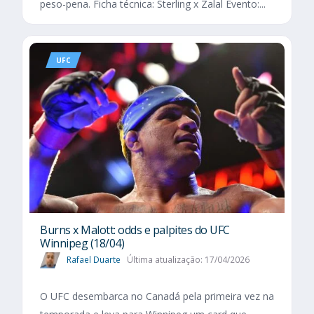
peso-pena. Ficha técnica: Sterling x Zalal Evento:...
UFC
Burns x Malott: odds e palpites do UFC
Winnipeg (18/04)
Rafael Duarte
Última atualização: 17/04/2026
O UFC desembarca no Canadá pela primeira vez na