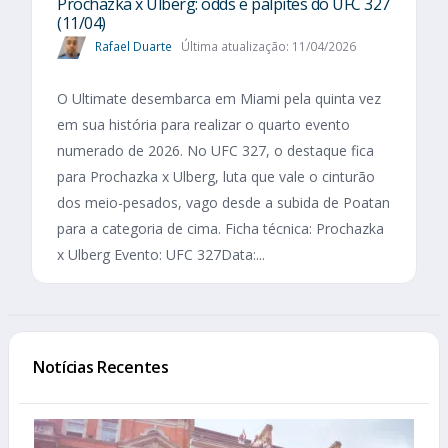
Prochazka x Ulberg: odds e palpites do UFC 327
(11/04)
Rafael Duarte
Última atualização: 11/04/2026
O Ultimate desembarca em Miami pela quinta vez
em sua história para realizar o quarto evento
numerado de 2026. No UFC 327, o destaque fica
para Prochazka x Ulberg, luta que vale o cinturão
dos meio-pesados, vago desde a subida de Poatan
para a categoria de cima. Ficha técnica: Prochazka
x Ulberg Evento: UFC 327Data:...
Notícias Recentes