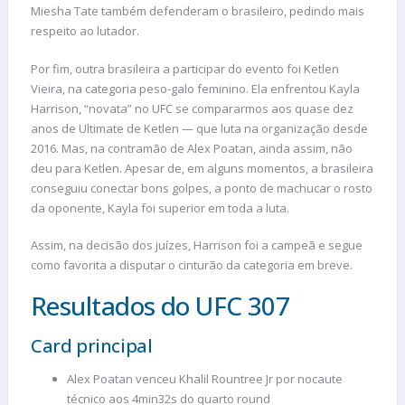
Miesha Tate também defenderam o brasileiro, pedindo mais
respeito ao lutador.
Por fim, outra brasileira a participar do evento foi Ketlen
Vieira, na categoria peso-galo feminino. Ela enfrentou Kayla
Harrison, “novata” no UFC se compararmos aos quase dez
anos de Ultimate de Ketlen — que luta na organização desde
2016. Mas, na contramão de Alex Poatan, ainda assim, não
deu para Ketlen. Apesar de, em alguns momentos, a brasileira
conseguiu conectar bons golpes, a ponto de machucar o rosto
da oponente, Kayla foi superior em toda a luta.
Assim, na decisão dos juízes, Harrison foi a campeã e segue
como favorita a disputar o cinturão da categoria em breve.
Resultados do UFC 307
Card principal
Alex Poatan venceu Khalil Rountree Jr por nocaute
técnico aos 4min32s do quarto round