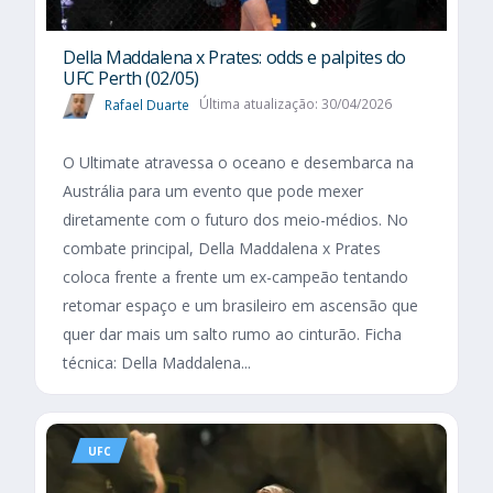
Della Maddalena x Prates: odds e palpites do
UFC Perth (02/05)
Rafael Duarte
Última atualização: 30/04/2026
O Ultimate atravessa o oceano e desembarca na
Austrália para um evento que pode mexer
diretamente com o futuro dos meio-médios. No
combate principal, Della Maddalena x Prates
coloca frente a frente um ex-campeão tentando
retomar espaço e um brasileiro em ascensão que
quer dar mais um salto rumo ao cinturão. Ficha
técnica: Della Maddalena...
UFC