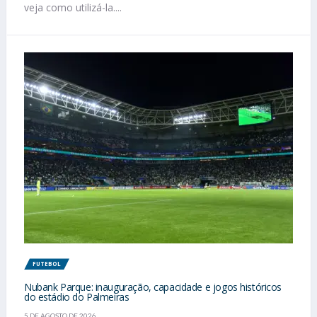
veja como utilizá-la....
FUTEBOL
Nubank Parque: inauguração, capacidade e jogos históricos
do estádio do Palmeiras
5 DE AGOSTO DE 2026