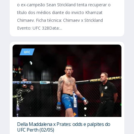
o ex-campeão Sean Strickland tenta recuperar o
título dos médios diante do invicto Khamzat
Chimaev. Ficha técnica: Chimaev x Strickland
Evento: UFC 328Data:...
UFC
Della Maddalena x Prates: odds e palpites do
UFC Perth (02/05)