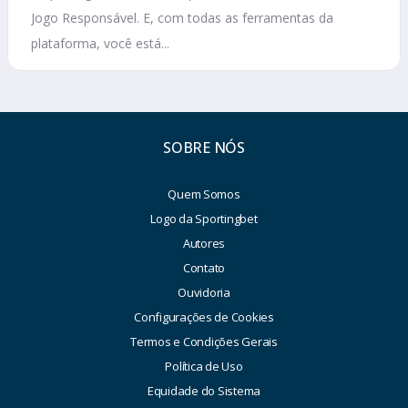
Jogo Responsável. E, com todas as ferramentas da
plataforma, você está...
SOBRE NÓS
Quem Somos
Logo da Sportingbet
Autores
Contato
Ouvidoria
Configurações de Cookies
Termos e Condições Gerais
Política de Uso
Equidade do Sistema