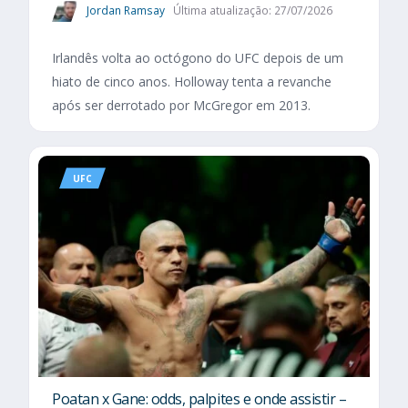
Jordan Ramsay
Última atualização: 27/07/2026
Irlandês volta ao octógono do UFC depois de um
hiato de cinco anos. Holloway tenta a revanche
após ser derrotado por McGregor em 2013.
UFC
Poatan x Gane: odds, palpites e onde assistir –