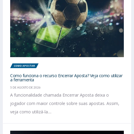
COMO APOSTAR
Como funciona o recurso Encerrar Aposta? Veja como utilizar
a ferramenta
5 DE AGOSTO DE 2026
A funcionalidade chamada Encerrar Aposta deixa o
jogador com maior controle sobre suas apostas. Assim,
veja como utilizá-la....