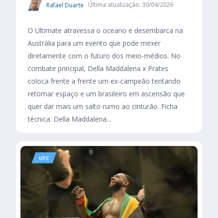
Rafael Duarte
Última atualização: 30/04/2026
O Ultimate atravessa o oceano e desembarca na
Austrália para um evento que pode mexer
diretamente com o futuro dos meio-médios. No
combate principal, Della Maddalena x Prates
coloca frente a frente um ex-campeão tentando
retomar espaço e um brasileiro em ascensão que
quer dar mais um salto rumo ao cinturão. Ficha
técnica: Della Maddalena...
UFC