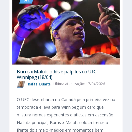
UFC
Burns x Malott: odds e palpites do UFC
Winnipeg (18/04)
Rafael Duarte
Última atualização: 17/04/2026
O UFC desembarca no Canadá pela primeira vez na
temporada e leva para Winnipeg um card que
mistura nomes experientes e atletas em ascensão.
Na luta principal, Burns x Malott coloca frente a
frente dois meio-médios em momentos bem