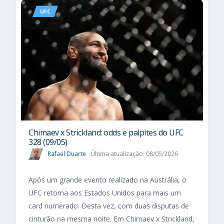
UFC
Chimaev x Strickland: odds e palpites do UFC
328 (09/05)
Rafael Duarte
Última atualização: 08/05/2026
Após um grande evento realizado na Austrália, o
UFC retorna aos Estados Unidos para mais um
card numerado. Desta vez, com duas disputas de
cinturão na mesma noite. Em Chimaev x Strickland,