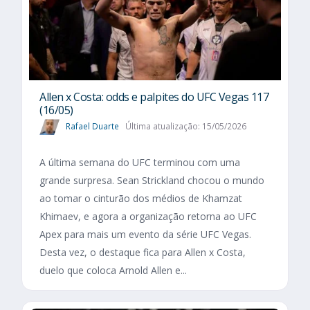
Allen x Costa: odds e palpites do UFC Vegas 117
(16/05)
Rafael Duarte
Última atualização: 15/05/2026
A última semana do UFC terminou com uma
grande surpresa. Sean Strickland chocou o mundo
ao tomar o cinturão dos médios de Khamzat
Khimaev, e agora a organização retorna ao UFC
Apex para mais um evento da série UFC Vegas.
Desta vez, o destaque fica para Allen x Costa,
duelo que coloca Arnold Allen e...