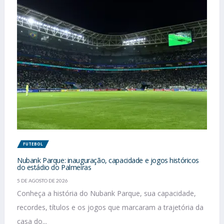
FUTEBOL
Nubank Parque: inauguração, capacidade e jogos históricos
do estádio do Palmeiras
5 DE AGOSTO DE 2026
Conheça a história do Nubank Parque, sua capacidade,
recordes, títulos e os jogos que marcaram a trajetória da
casa do...