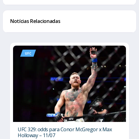
Notícias Relacionadas
UFC
UFC 329: odds para Conor McGregor x Max
Holloway – 11/07