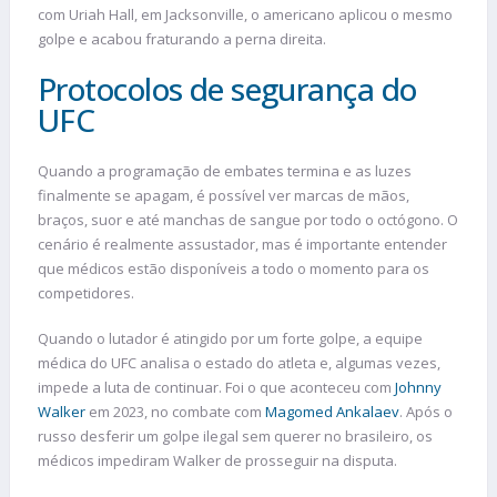
com Uriah Hall, em Jacksonville, o americano aplicou o mesmo
golpe e acabou fraturando a perna direita.
Protocolos de segurança do
UFC
Quando a programação de embates termina e as luzes
finalmente se apagam, é possível ver marcas de mãos,
braços, suor e até manchas de sangue por todo o octógono. O
cenário é realmente assustador, mas é importante entender
que médicos estão disponíveis a todo o momento para os
competidores.
Quando o lutador é atingido por um forte golpe, a equipe
médica do UFC analisa o estado do atleta e, algumas vezes,
impede a luta de continuar. Foi o que aconteceu com
Johnny
Walker
em 2023, no combate com
Magomed Ankalaev
. Após o
russo desferir um golpe ilegal sem querer no brasileiro, os
médicos impediram Walker de prosseguir na disputa.