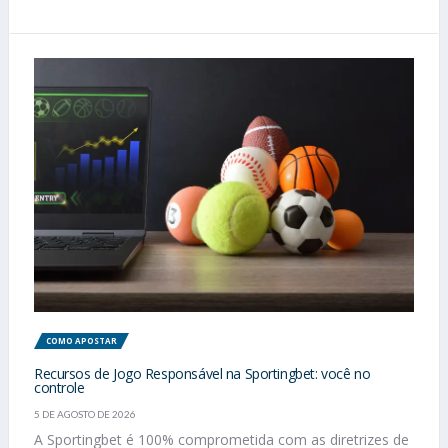
COMO APOSTAR
Recursos de Jogo Responsável na Sportingbet: você no
controle
5 DE AGOSTO DE 2026
A Sportingbet é 100% comprometida com as diretrizes de