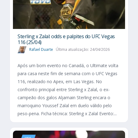
Sterling x Zalal: odds e palpites do UFC Vegas
116 (25/04)
Rafael Duarte
Última atualização: 24/04/2026
Após um bom evento no Canadá, o Ultimate volta
para casa neste fim de semana com o UFC Vegas
116, realizado no Apex, em Las Vegas. No
confronto principal entre Sterling x Zalal, o ex-
campeão dos galos Aljamain Sterling encara o
marroquino Youssef Zalal em duelo válido pelo
peso-pena. Ficha técnica: Sterling x Zalal Evento:...