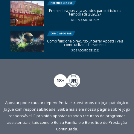
PREMIER LEAGUE
Premier League: veja as odds para o título da
temporada 2026/27
6 DE AGOSTO DE 2026
COMO APOSTAR
Como funciona o recurso Encerrar Aposta? Veja
como utilizar a ferramenta
5 DE AGOSTO DE 2026
Apostar pode causar dependência e transtornos do jogo patológico.
Jogue com responsabilidade. Saiba mais em nossa página sobre
jogo
responsável
. É proibido apostar usando recursos de programas
assistenciais, tais como o Bolsa Família e o Benefício de Prestação
Continuada.