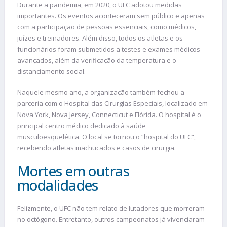
Durante a pandemia, em 2020, o UFC adotou medidas
importantes. Os eventos aconteceram sem público e apenas
com a participação de pessoas essenciais, como médicos,
juízes e treinadores. Além disso, todos os atletas e os
funcionários foram submetidos a testes e exames médicos
avançados, além da verificação da temperatura e o
distanciamento social.
Naquele mesmo ano, a organização também fechou a
parceria com o Hospital das Cirurgias Especiais, localizado em
Nova York, Nova Jersey, Connecticut e Flórida. O hospital é o
principal centro médico dedicado à saúde
musculoesquelética. O local se tornou o “hospital do UFC”,
recebendo atletas machucados e casos de cirurgia.
Mortes em outras
modalidades
Felizmente, o UFC não tem relato de lutadores que morreram
no octógono. Entretanto, outros campeonatos já vivenciaram