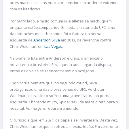
artes marciais mistas nunca presenciou um acidente extremo
com os lutadores.
Por outro lado, é muito comum que atletas se machuquem
enquanto estão competindo. Em toda a história do UFC, uma
das situações mais chocantes foi a fratura na perna
esquerda de
Anderson Silva
em 2013, na revanche contra
Chris Weidman, em
Las Vegas
.
Na primeira luta entre Anderson e Chris, o americano
nocauteou o brasileiro. Silva queria uma segunda disputa,
então os dois se se reencontraram no octógono.
Tudo corria bem até que, no segundo round, Silva
protagonizou uma das piores cenas do UFC. Ao chutar
Weidman, o brasileiro sofreu uma grave fratura na perna
esquerda. Chorando muito, Spider saiu de maca direto para o
hospital. As imagens rodaram o mundo.
O curioso é que, em 2021, os papéis se inverteram. Desta vez,
Chris Weidman foi quem sofreu a mesma lesão. Em confronto