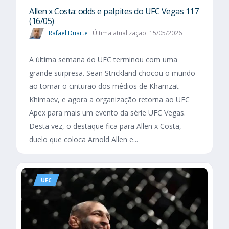
Allen x Costa: odds e palpites do UFC Vegas 117
(16/05)
Rafael Duarte
Última atualização: 15/05/2026
A última semana do UFC terminou com uma
grande surpresa. Sean Strickland chocou o mundo
ao tomar o cinturão dos médios de Khamzat
Khimaev, e agora a organização retorna ao UFC
Apex para mais um evento da série UFC Vegas.
Desta vez, o destaque fica para Allen x Costa,
duelo que coloca Arnold Allen e...
UFC