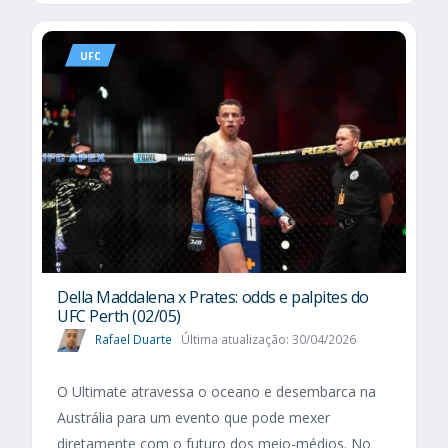
UFC
Della Maddalena x Prates: odds e palpites do
UFC Perth (02/05)
Rafael Duarte
Última atualização: 30/04/2026
O Ultimate atravessa o oceano e desembarca na
Austrália para um evento que pode mexer
diretamente com o futuro dos meio-médios. No