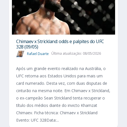
Chimaev x Strickland: odds e palpites do UFC
328 (09/05)
Rafael Duarte
Última atualização: 08/05/2026
Após um grande evento realizado na Austrália, o
UFC retorna aos Estados Unidos para mais um
card numerado. Desta vez, com duas disputas de
cinturão na mesma noite. Em Chimaev x Strickland,
o ex-campeão Sean Strickland tenta recuperar o
título dos médios diante do invicto Khamzat
Chimaev. Ficha técnica: Chimaev x Strickland
Evento: UFC 328Data:...