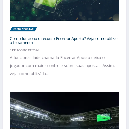
COMO APOSTAR
Como funciona o recurso Encerrar Aposta? Veja como utilizar
a ferramenta
5 DE AGOSTO DE 2026
A funcionalidade chamada Encerrar Aposta deixa o
jogador com maior controle sobre suas apostas. Assim,
veja como utilizá-la....