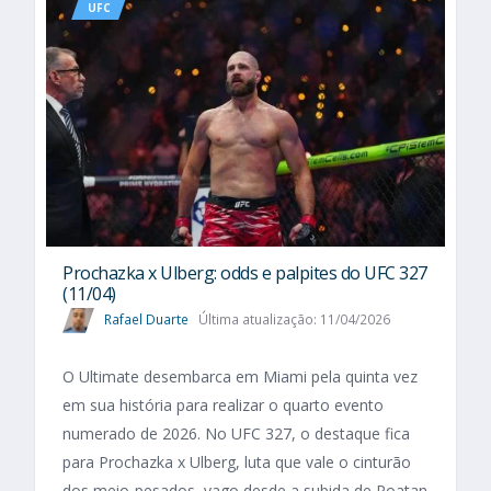
UFC
Prochazka x Ulberg: odds e palpites do UFC 327
(11/04)
Rafael Duarte
Última atualização: 11/04/2026
O Ultimate desembarca em Miami pela quinta vez
em sua história para realizar o quarto evento
numerado de 2026. No UFC 327, o destaque fica
para Prochazka x Ulberg, luta que vale o cinturão
dos meio-pesados, vago desde a subida de Poatan