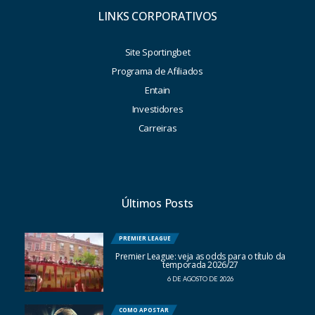
LINKS CORPORATIVOS
Site Sportingbet
Programa de Afiliados
Entain
Investidores
Carreiras
Últimos Posts
PREMIER LEAGUE
Premier League: veja as odds para o título da
temporada 2026/27
6 DE AGOSTO DE 2026
COMO APOSTAR