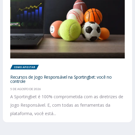
COMO APOSTAR
Recursos de Jogo Responsável na Sportingbet: você no
controle
5 DE AGOSTO DE 2026
A Sportingbet é 100% comprometida com as diretrizes de
Jogo Responsável. E, com todas as ferramentas da
plataforma, você está...