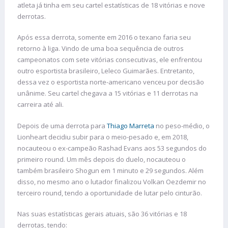
atleta já tinha em seu cartel estatísticas de 18 vitórias e nove
derrotas.
Após essa derrota, somente em 2016 o texano faria seu
retorno à liga. Vindo de uma boa sequência de outros
campeonatos com sete vitórias consecutivas, ele enfrentou
outro esportista brasileiro, Leleco Guimarães. Entretanto,
dessa vez o esportista norte-americano venceu por decisão
unânime. Seu cartel chegava a 15 vitórias e 11 derrotas na
carreira até ali.
Depois de uma derrota para
Thiago Marreta
no peso-médio, o
Lionheart decidiu subir para o meio-pesado e, em 2018,
nocauteou o ex-campeão Rashad Evans aos 53 segundos do
primeiro round. Um mês depois do duelo, nocauteou o
também brasileiro Shogun em 1 minuto e 29 segundos. Além
disso, no mesmo ano o lutador finalizou Volkan Oezdemir no
terceiro round, tendo a oportunidade de lutar pelo cinturão.
Nas suas estatísticas gerais atuais, são 36 vitórias e 18
derrotas, tendo: