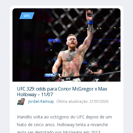
UFC
UFC 329: odds para Conor McGregor x Max
Holloway – 11/07
Jordan Ramsay
Última atualização: 27/07/2026
Irlandês volta ao octógono do UFC depois de um
hiato de cinco anos. Holloway tenta a revanche
após ser derrotado por McGregor em 2013.