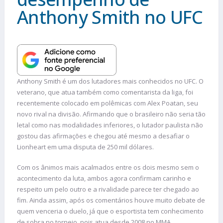
Anthony Smith no UFC
Anthony Smith é um dos lutadores mais conhecidos no UFC. O
veterano, que atua também como comentarista da liga, foi
recentemente colocado em polêmicas com Alex Poatan, seu
novo rival na divisão. Afirmando que o brasileiro não seria tão
letal como nas modalidades inferiores, o lutador paulista não
gostou das afirmações e chegou até mesmo a desafiar o
Lionheart em uma disputa de 250 mil dólares.
Com os ânimos mais acalmados entre os dois mesmo sem o
acontecimento da luta, ambos agora confirmam carinho e
respeito um pelo outro e a rivalidade parece ter chegado ao
fim. Ainda assim, após os comentários houve muito debate de
quem venceria o duelo, já que o esportista tem conhecimento
de sobra no torneio, pois atua desde 2008 no MMA.