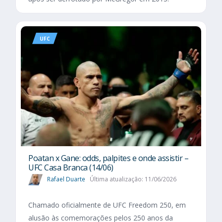
UFC
Poatan x Gane: odds, palpites e onde assistir –
UFC Casa Branca (14/06)
Rafael Duarte
Última atualização: 11/06/2026
Chamado oficialmente de UFC Freedom 250, em
alusão às comemorações pelos 250 anos da