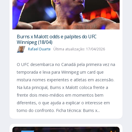
Burns x Malott: odds e palpites do UFC
Winnipeg (18/04)
Rafael Duarte
Última atualização: 17/04/2026
O UFC desembarca no Canadá pela primeira vez na
temporada e leva para Winnipeg um card que
mistura nomes experientes e atletas em ascensão.
Na luta principal, Burns x Malott coloca frente a
frente dois meio-médios em momentos bem
diferentes, o que ajuda a explicar o interesse em
torno do confronto. Ficha técnica: Burns x...