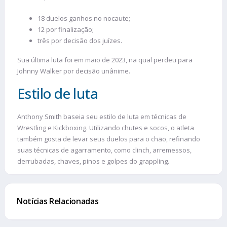
18 duelos ganhos no nocaute;
12 por finalização;
três por decisão dos juízes.
Sua última luta foi em maio de 2023, na qual perdeu para
Johnny Walker por decisão unânime.
Estilo de luta
Anthony Smith baseia seu estilo de luta em técnicas de
Wrestling e Kickboxing. Utilizando chutes e socos, o atleta
também gosta de levar seus duelos para o chão, refinando
suas técnicas de agarramento, como clinch, arremessos,
derrubadas, chaves, pinos e golpes do grappling.
Notícias Relacionadas