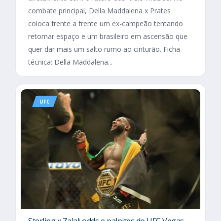
combate principal, Della Maddalena x Prates
coloca frente a frente um ex-campeão tentando
retomar espaço e um brasileiro em ascensão que
quer dar mais um salto rumo ao cinturão. Ficha
técnica: Della Maddalena...
UFC
Sterling x Zalal: odds e palpites do UFC Vegas