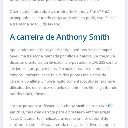
Quer saber mais sobre a carreira de Anthony Smith? Então
acompanhe a leitura do artigo para ver seu perfil, estatísticas
e trajetória no UFC do texano.
A carreira de Anthony Smith
Apelidado como “Coração de Leão”, Anthony Smith sempre
teve uma trajetória marcada por altos e baixos. Ele chegou a
disputar o cinturão da divisão meio-pesado no UFC 235 contra
Jon Jones, que, para muitos, é o maior lutador de todos os
tempos. Portanto, esse foi um dos pontos mais altos da
carreira do atleta. Embora muito comentado, Bones não teve
dificuldades em vencer o duelo e manter seu título, ganhando
por decisão unânime.
Em sua jornada profissional, Anthony Smith estreou na
UFC
em 2013, mas com derrota para o brasileiro Antônio Braga
Neto. O lutador foi finalizado ainda no primeiro round do
confronto. Antes de sua entrada na liga, vale destacar que o