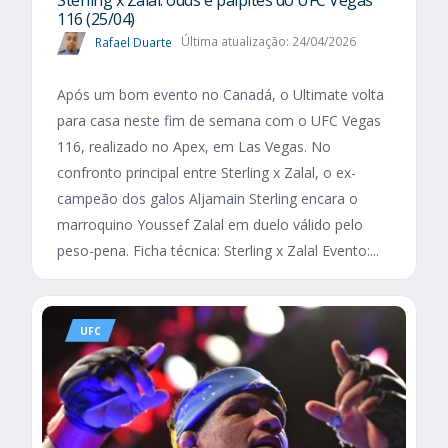
116 (25/04)
Rafael Duarte
Última atualização: 24/04/2026
Após um bom evento no Canadá, o Ultimate volta
para casa neste fim de semana com o UFC Vegas
116, realizado no Apex, em Las Vegas. No
confronto principal entre Sterling x Zalal, o ex-
campeão dos galos Aljamain Sterling encara o
marroquino Youssef Zalal em duelo válido pelo
peso-pena. Ficha técnica: Sterling x Zalal Evento:...
UFC