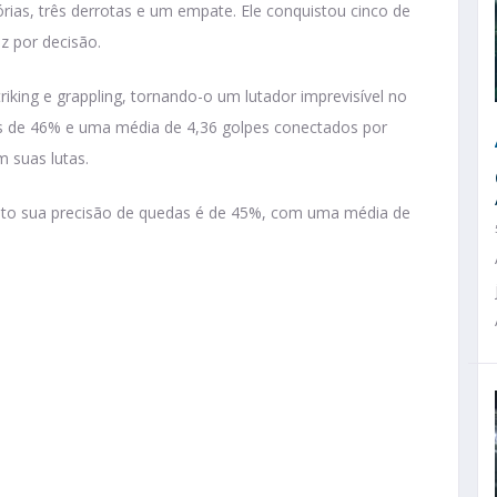
órias, três derrotas e um empate. Ele conquistou cinco de
ez por decisão.
triking e grappling, tornando-o um lutador imprevisível no
os de 46% e uma média de 4,36 golpes conectados por
m suas lutas.
anto sua precisão de quedas é de 45%, com uma média de