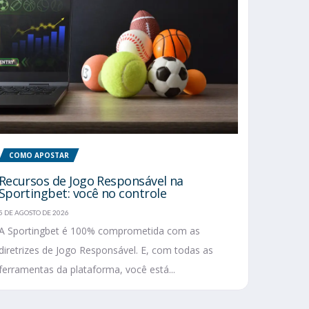
COMO APOSTAR
Recursos de Jogo Responsável na
Sportingbet: você no controle
5 DE AGOSTO DE 2026
A Sportingbet é 100% comprometida com as
diretrizes de Jogo Responsável. E, com todas as
ferramentas da plataforma, você está...