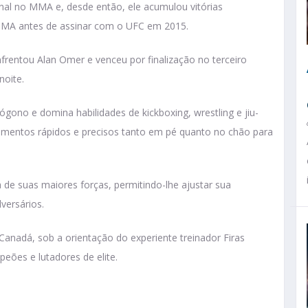
ional no MMA e, desde então, ele acumulou vitórias
MA antes de assinar com o UFC em 2015.
nfrentou Alan Omer e venceu por finalização no terceiro
noite.
ógono e domina habilidades de kickboxing, wrestling e jiu-
movimentos rápidos e precisos tanto em pé quanto no chão para
de suas maiores forças, permitindo-lhe ajustar sua
versários.
Canadá, sob a orientação do experiente treinador Firas
eões e lutadores de elite.