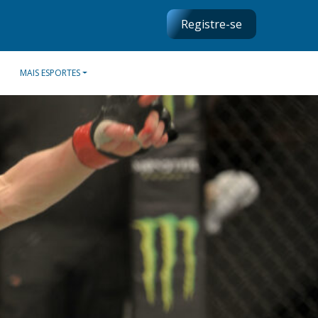
Registre-se
MAIS ESPORTES