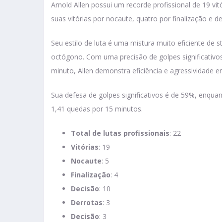
Arnold Allen possui um recorde profissional de 19 vit
suas vitórias por nocaute, quatro por finalização e d
Seu estilo de luta é uma mistura muito eficiente de s
octógono. Com uma precisão de golpes significativ
minuto, Allen demonstra eficiência e agressividade e
Sua defesa de golpes significativos é de 59%, enqu
1,41 quedas por 15 minutos.
Total de lutas profissionais
: 22
Vitórias
: 19
Nocaute
: 5
Finalização
: 4
Decisão
: 10
Derrotas
: 3
Decisão
: 3