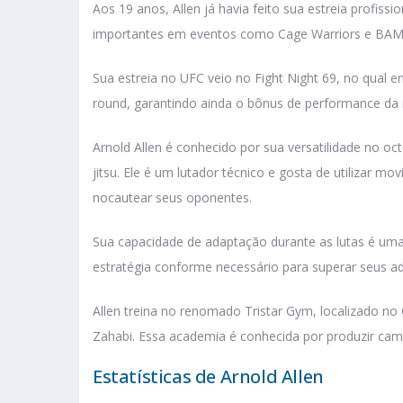
Aos 19 anos, Allen já havia feito sua estreia profiss
importantes em eventos como Cage Warriors e BAM
Sua estreia no UFC veio no Fight Night 69, no qual e
round, garantindo ainda o bônus de performance da 
Arnold Allen é conhecido por sua versatilidade no oct
jitsu. Ele é um lutador técnico e gosta de utilizar 
nocautear seus oponentes.
Sua capacidade de adaptação durante as lutas é uma 
estratégia conforme necessário para superar seus ad
Allen treina no renomado Tristar Gym, localizado no 
Zahabi. Essa academia é conhecida por produzir camp
Estatísticas de Arnold Allen