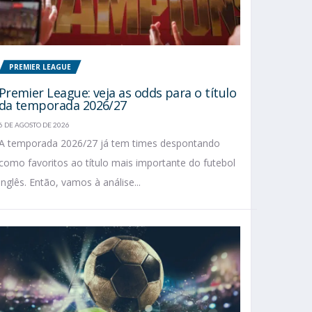
PREMIER LEAGUE
Premier League: veja as odds para o título
da temporada 2026/27
6 DE AGOSTO DE 2026
A temporada 2026/27 já tem times despontando
como favoritos ao título mais importante do futebol
inglês. Então, vamos à análise...