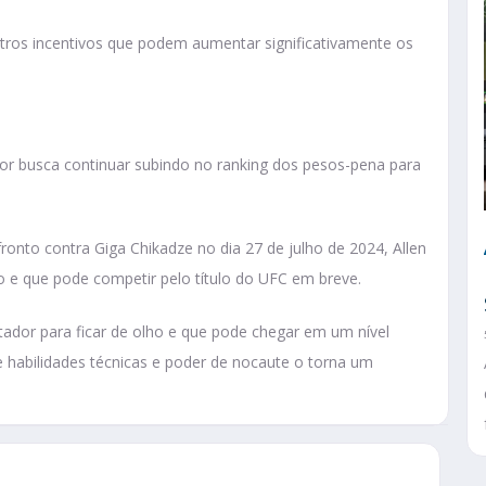
ros incentivos que podem aumentar significativamente os
dor busca continuar subindo no ranking dos pesos-pena para
ronto contra Giga Chikadze no dia 27 de julho de 2024, Allen
ão e que pode competir pelo título do UFC em breve.
utador para ficar de olho e que pode chegar em um nível
habilidades técnicas e poder de nocaute o torna um