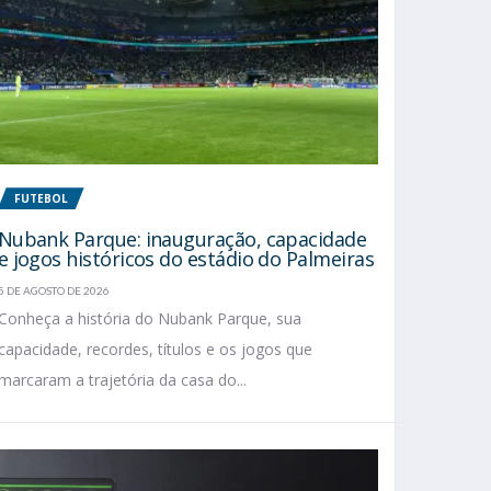
FUTEBOL
Nubank Parque: inauguração, capacidade
e jogos históricos do estádio do Palmeiras
5 DE AGOSTO DE 2026
Conheça a história do Nubank Parque, sua
capacidade, recordes, títulos e os jogos que
marcaram a trajetória da casa do...