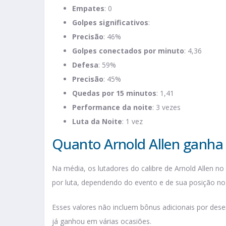
Empates
: 0
Golpes significativos
:
Precisão
: 46%
Golpes conectados por minuto
: 4,36
Defesa
: 59%
Precisão
: 45%
Quedas por 15 minutos
: 1,41
Performance da noite
: 3 vezes
Luta da Noite
: 1 vez
Quanto Arnold Allen ganha 
Na média, os lutadores do calibre de Arnold Allen n
por luta, dependendo do evento e de sua posição no
Esses valores não incluem bônus adicionais por de
já ganhou em várias ocasiões.