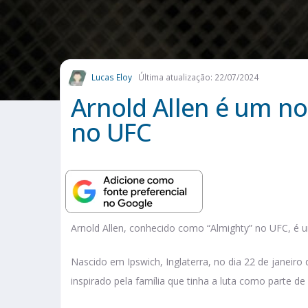
Lucas Eloy
Última atualização: 22/07/2024
Arnold Allen é um no
no UFC
Arnold Allen, conhecido como “Almighty” no UFC, é u
Nascido em Ipswich, Inglaterra, no dia 22 de janeiro
inspirado pela família que tinha a luta como parte de 