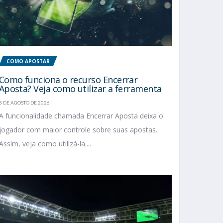
COMO APOSTAR
Como funciona o recurso Encerrar
Aposta? Veja como utilizar a ferramenta
5 DE AGOSTO DE 2026
A funcionalidade chamada Encerrar Aposta deixa o
jogador com maior controle sobre suas apostas.
Assim, veja como utilizá-la....