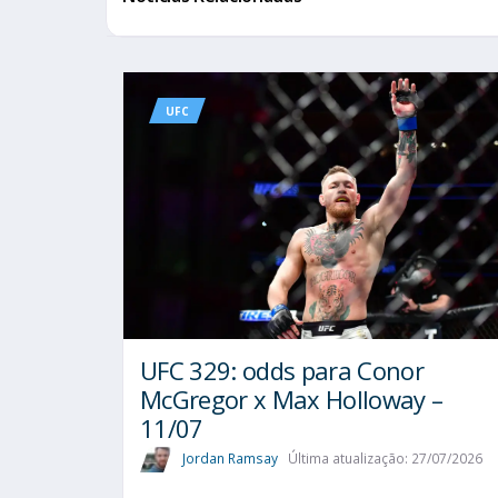
UFC
UFC 329: odds para Conor
McGregor x Max Holloway –
11/07
Jordan Ramsay
Última atualização: 27/07/2026