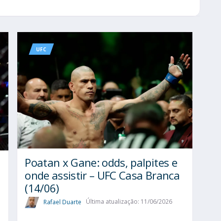
UFC
Poatan x Gane: odds, palpites e
onde assistir – UFC Casa Branca
(14/06)
Rafael Duarte
Última atualização: 11/06/2026