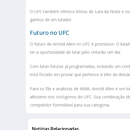
O UFC também oferece bônus de Luta da Noite e out
ganhos de um lutador.
Futuro no UFC
O futuro de Arnold Allen no UFC é promissor. O luta
ter a oportunidade de lutar pelo cinturão um dia.
Com lutas futuras já programadas, incluindo um conf
está focado em provar que pertence à elite da divis
Para os fãs e analistas de MMA, Arnold Allen é um l
altíssimo nos octógonos do UFC. Sua combinação de 
competidor formidável para sua categoria.
Notícias Relacionadas