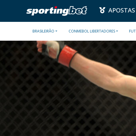
APOSTAS
BRASILEIRÃO
CONMEBOL LIBERTADORES
FUT