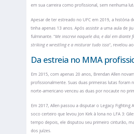
em sua carreira como profissional, sem nenhuma lu
Apesar de ter estreado no UFC em 2019, a história
tinha apenas 13 anos. Após assistir a uma aula de jiu
fulminante. “
Me inscrevi naquele dia, e daí em diante f
striking e wrestling e a misturar tudo isso
“, revelou ao
Da estreia no MMA profissi
Em 2015, com apenas 20 anos, Brendan Allen novame
profissionalmente. Suas duas primeiras lutas foram
norte-americano venceu as duas por nocaute no pri
Em 2017, Allen passou a disputar o Legacy Fighting 
soco certeiro que levou Jon Kirk à lona no LFA 3: Gi
tempo depois, ele disputou seu primeiro cinturão, 
dos juízes.