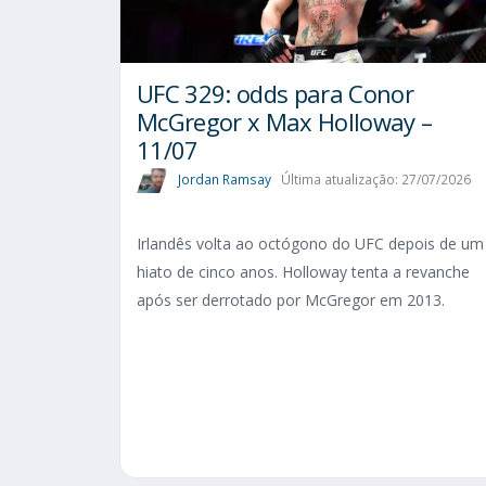
UFC 329: odds para Conor
McGregor x Max Holloway –
11/07
Jordan Ramsay
Última atualização: 27/07/2026
Irlandês volta ao octógono do UFC depois de um
hiato de cinco anos. Holloway tenta a revanche
após ser derrotado por McGregor em 2013.