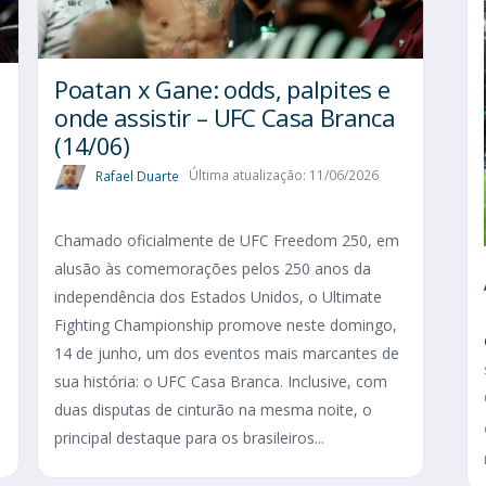
Poatan x Gane: odds, palpites e
onde assistir – UFC Casa Branca
(14/06)
Rafael Duarte
Última atualização: 11/06/2026
Chamado oficialmente de UFC Freedom 250, em
alusão às comemorações pelos 250 anos da
independência dos Estados Unidos, o Ultimate
Fighting Championship promove neste domingo,
14 de junho, um dos eventos mais marcantes de
sua história: o UFC Casa Branca. Inclusive, com
duas disputas de cinturão na mesma noite, o
principal destaque para os brasileiros...