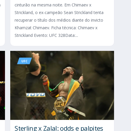
a
cinturão na mesma noite. Em Chimaev x
Strickland, o ex-campeão Sean Strickland tenta
recuperar o título dos médios diante do invicto
Khamzat Chimaev. Ficha técnica: Chimaev x
Strickland Evento: UFC 328Data:...
UFC
Sterling x Zalal: odds e palpites