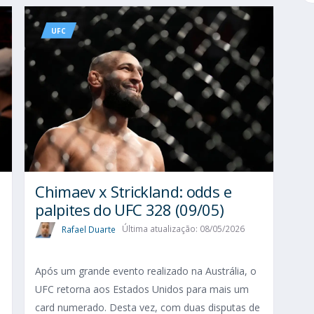
UFC
Chimaev x Strickland: odds e
palpites do UFC 328 (09/05)
Rafael Duarte
Última atualização: 08/05/2026
Após um grande evento realizado na Austrália, o
UFC retorna aos Estados Unidos para mais um
card numerado. Desta vez, com duas disputas de