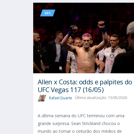
UFC
Allen x Costa: odds e palpites do
UFC Vegas 117 (16/05)
Rafael Duarte
Última atualização: 15/05/2026
A última semana do UFC terminou com uma
grande surpresa. Sean Strickland chocou o
mundo ao tomar o cinturão dos médios de