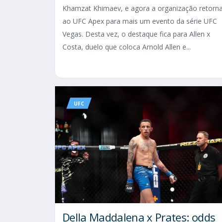
Khamzat Khimaev, e agora a organização retorn
ao UFC Apex para mais um evento da série UFC
Vegas. Desta vez, o destaque fica para Allen x
Costa, duelo que coloca Arnold Allen e...
UFC
Della Maddalena x Prates: odds