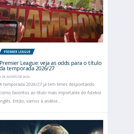
PREMIER LEAGUE
Premier League: veja as odds para o título
da temporada 2026/27
6 DE AGOSTO DE 2026
A temporada 2026/27 já tem times despontando
como favoritos ao título mais importante do futebol
inglês. Então, vamos à análise...