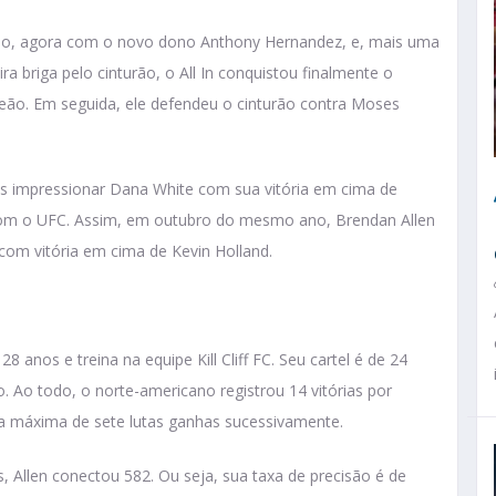
ulo, agora com o novo dono Anthony Hernandez, e, mais uma
ra briga pelo cinturão, o All In conquistou finalmente o
leão. Em seguida, ele defendeu o cinturão contra Moses
pós impressionar Dana White com sua vitória em cima de
com o UFC. Assim, em outubro do mesmo ano, Brendan Allen
o com vitória em cima de Kevin Holland.
 anos e treina na equipe Kill Cliff FC. Seu cartel é de 24
o. Ao todo, o norte-americano registrou 14 vitórias por
ia máxima de sete lutas ganhas sucessivamente.
, Allen conectou 582. Ou seja, sua taxa de precisão é de