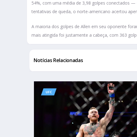
54%, com uma média de 3,98 golpes conectados — q
tentativas de queda, o norte-americano acertou ape
A maioria dos golpes de Allen em seu oponente fora
mais atingida foi justamente a cabeça, com 363 golp
Notícias Relacionadas
UFC