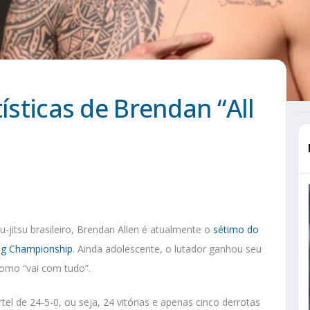
tísticas de Brendan “All
-jitsu brasileiro, Brendan Allen é atualmente o
sétimo do
ing Championship
. Ainda adolescente, o lutador ganhou seu
o como “vai com tudo”.
l de 24-5-0, ou seja, 24 vitórias e apenas cinco derrotas