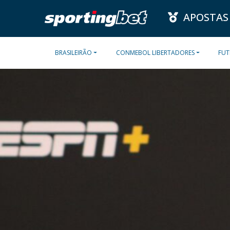
APOSTAS
BRASILEIRÃO
CONMEBOL LIBERTADORES
FUT