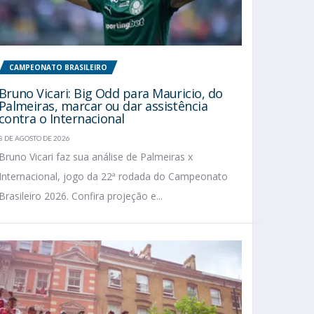
CAMPEONATO BRASILEIRO
Bruno Vicari: Big Odd para Mauricio, do
Palmeiras, marcar ou dar assistência
contra o Internacional
8 DE AGOSTO DE 2026
Bruno Vicari faz sua análise de Palmeiras x
Internacional, jogo da 22ª rodada do Campeonato
Brasileiro 2026. Confira projeção e...