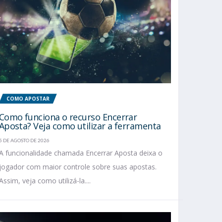
COMO APOSTAR
Como funciona o recurso Encerrar
Aposta? Veja como utilizar a ferramenta
5 DE AGOSTO DE 2026
A funcionalidade chamada Encerrar Aposta deixa o
jogador com maior controle sobre suas apostas.
Assim, veja como utilizá-la....