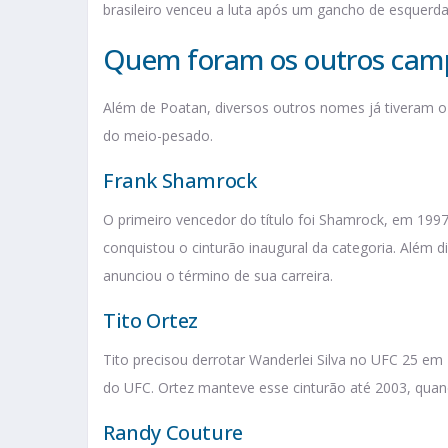
brasileiro venceu a luta após um gancho de esquerda
Quem foram os outros cam
Além de Poatan, diversos outros nomes já tiveram o 
do meio-pesado.
Frank Shamrock
O primeiro vencedor do título foi Shamrock, em 1997
conquistou o cinturão inaugural da categoria. Além 
anunciou o término de sua carreira.
Tito Ortez
Tito precisou derrotar Wanderlei Silva no UFC 25 e
do UFC. Ortez manteve esse cinturão até 2003, quand
Randy Couture