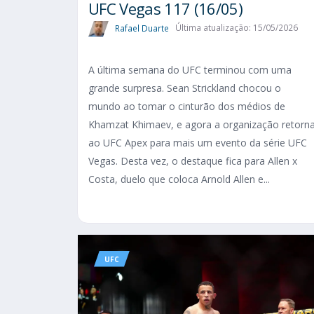
UFC Vegas 117 (16/05)
Rafael Duarte
Última atualização: 15/05/2026
A última semana do UFC terminou com uma
grande surpresa. Sean Strickland chocou o
mundo ao tomar o cinturão dos médios de
Khamzat Khimaev, e agora a organização retorn
ao UFC Apex para mais um evento da série UFC
Vegas. Desta vez, o destaque fica para Allen x
Costa, duelo que coloca Arnold Allen e...
UFC