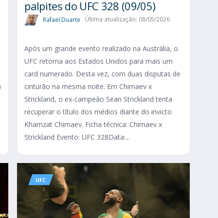
palpites do UFC 328 (09/05)
Rafael Duarte
Última atualização: 08/05/2026
Após um grande evento realizado na Austrália, o
UFC retorna aos Estados Unidos para mais um
card numerado. Desta vez, com duas disputas de
a
cinturão na mesma noite. Em Chimaev x
Strickland, o ex-campeão Sean Strickland tenta
recuperar o título dos médios diante do invicto
Khamzat Chimaev. Ficha técnica: Chimaev x
Strickland Evento: UFC 328Data:...
UFC