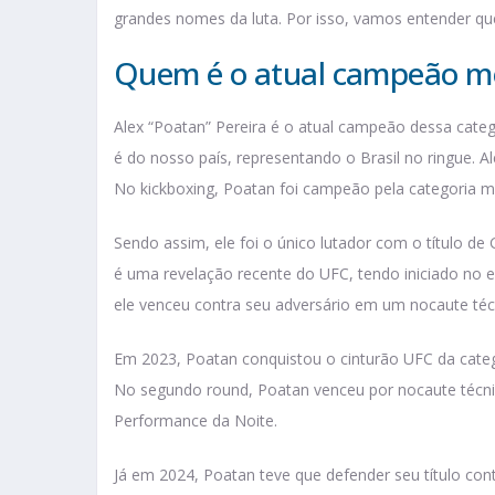
grandes nomes da luta. Por isso, vamos entender 
Quem é o atual campeão m
Alex “Poatan” Pereira é o atual campeão dessa catego
é do nosso país, representando o Brasil no ringue.
No kickboxing, Poatan foi campeão pela categoria 
Sendo assim, ele foi o único lutador com o título 
é uma revelação recente do UFC, tendo iniciado no e
ele venceu contra seu adversário em um nocaute téc
Em 2023, Poatan conquistou o cinturão UFC da categ
No segundo round, Poatan venceu por nocaute técnic
Performance da Noite.
Já em 2024, Poatan teve que defender seu título con