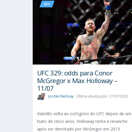
UFC
UFC 329: odds para Conor
McGregor x Max Holloway –
11/07
Jordan Ramsay
Última atualização: 27/07/2026
Irlandês volta ao octógono do UFC depois de um
hiato de cinco anos. Holloway tenta a revanche
após ser derrotado por McGregor em 2013.