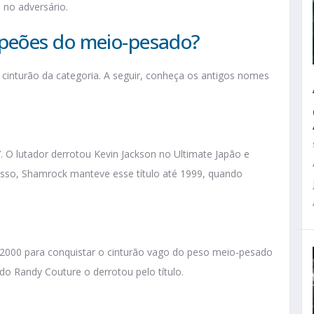
 no adversário.
peões do meio-pesado?
cinturão da categoria. A seguir, conheça os antigos nomes
. O lutador derrotou Kevin Jackson no Ultimate Japão e
disso, Shamrock manteve esse título até 1999, quando
m 2000 para conquistar o cinturão vago do peso meio-pesado
o Randy Couture o derrotou pelo título.