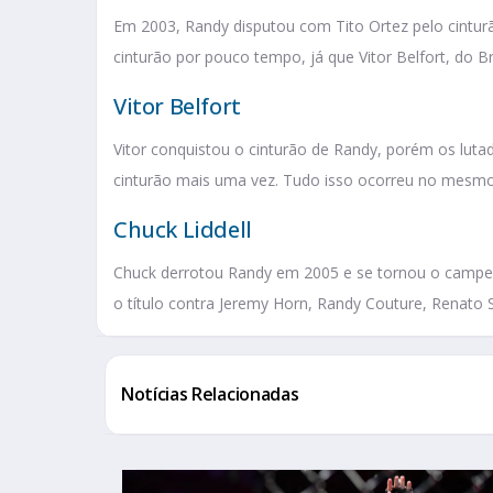
Em 2003, Randy disputou com Tito Ortez pelo cintur
cinturão por pouco tempo, já que Vitor Belfort, do Br
Vitor Belfort
Vitor conquistou o cinturão de Randy, porém os lut
cinturão mais uma vez. Tudo isso ocorreu no mesm
Chuck Liddell
Chuck derrotou Randy em 2005 e se tornou o campe
o título contra Jeremy Horn, Randy Couture, Renato So
Notícias Relacionadas