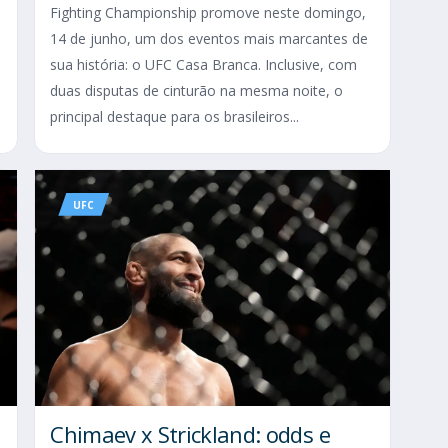
Fighting Championship promove neste domingo,
14 de junho, um dos eventos mais marcantes de
sua história: o UFC Casa Branca. Inclusive, com
duas disputas de cinturão na mesma noite, o
principal destaque para os brasileiros...
UFC
Chimaev x Strickland: odds e