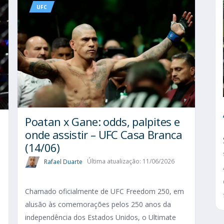
UFC
Poatan x Gane: odds, palpites e
onde assistir – UFC Casa Branca
(14/06)
Rafael Duarte
Última atualização: 11/06/2026
Chamado oficialmente de UFC Freedom 250, em
alusão às comemorações pelos 250 anos da
independência dos Estados Unidos, o Ultimate