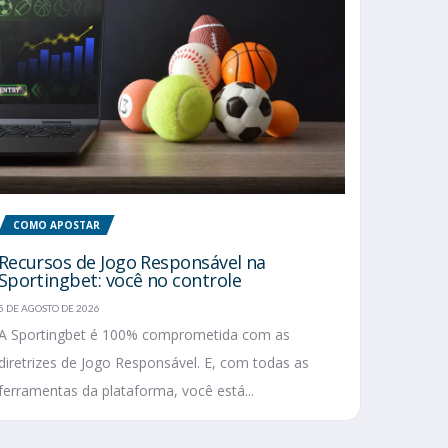
COMO APOSTAR
Recursos de Jogo Responsável na
Sportingbet: você no controle
5 DE AGOSTO DE 2026
A Sportingbet é 100% comprometida com as
diretrizes de Jogo Responsável. E, com todas as
ferramentas da plataforma, você está...