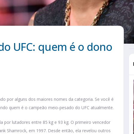
o UFC: quem é o dono
ado por alguns dos maiores nomes da categoria. Se você é
abendo quem é o campeão meio-pesado do UFC atualmente.
a por lutadores entre 85 kg e 93 kg. O primeiro vencedor
rank Shamrock, em 1997. Desde então, ela revelou outros