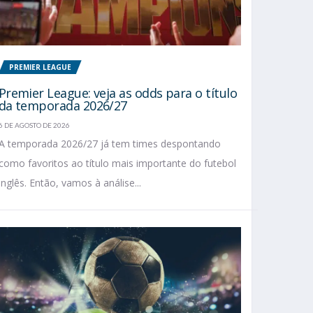
PREMIER LEAGUE
Premier League: veja as odds para o título
da temporada 2026/27
6 DE AGOSTO DE 2026
A temporada 2026/27 já tem times despontando
como favoritos ao título mais importante do futebol
inglês. Então, vamos à análise...