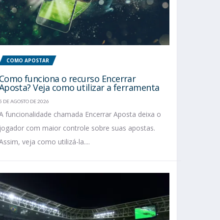
COMO APOSTAR
Como funciona o recurso Encerrar
Aposta? Veja como utilizar a ferramenta
5 DE AGOSTO DE 2026
A funcionalidade chamada Encerrar Aposta deixa o
jogador com maior controle sobre suas apostas.
Assim, veja como utilizá-la....