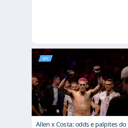
UFC
Allen x Costa: odds e palpites do