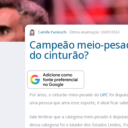
Camille Paoleschi
Última atualização: 30/07/2024
Campeão meio-pesad
do cinturão?
Por anos, o cinturão meio-pesado do
UFC
foi disput
uma pessoa que ama esse esporte, é ideal ficar s
Vale lembrar que a categoria meio-pesado é disputad
dessa categoria foi o lutador dos Estados Unidos, F