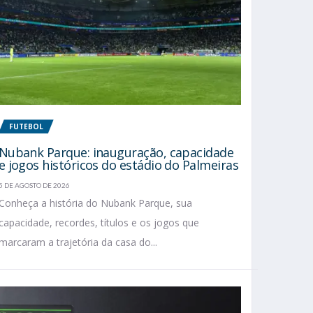
FUTEBOL
Nubank Parque: inauguração, capacidade
e jogos históricos do estádio do Palmeiras
5 DE AGOSTO DE 2026
Conheça a história do Nubank Parque, sua
capacidade, recordes, títulos e os jogos que
marcaram a trajetória da casa do...