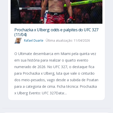
Prochazka x Ulberg: odds e palpites do UFC 327
(11/04)
Rafael Duarte
Última atualização: 11/04/2026
O Ultimate desembarca em Miami pela quinta vez
em sua história para realizar o quarto evento
numerado de 2026. No UFC 327, o destaque fica
para Prochazka x Ulberg, luta que vale o cinturão
dos meio-pesados, vago desde a subida de Poatan
para a categoria de cima. Ficha técnica: Prochazka
x Ulberg Evento: UFC 327Data:...