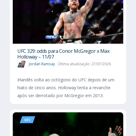
UFC 329: odds para Conor McGregor x Max
Holloway – 11/07
Jordan Ramsay
Última atualização: 27/07/2026
Irlandês volta ao octógono do UFC depois de um
hiato de cinco anos. Holloway tenta a revanche
após ser derrotado por McGregor em 2013.
UFC