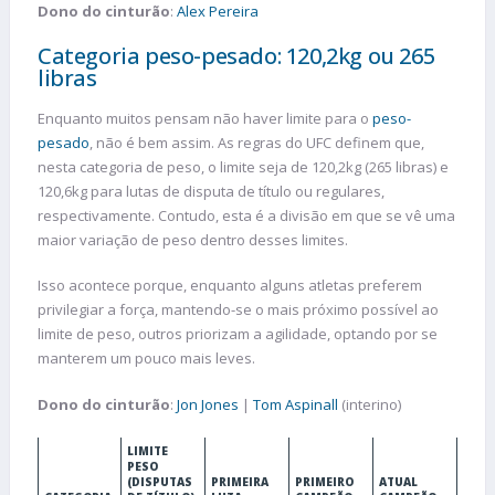
Dono do cinturão
:
Alex Pereira
Categoria peso-pesado: 120,2kg ou 265
libras
Enquanto muitos pensam não haver limite para o
peso-
pesado
, não é bem assim. As regras do UFC definem que,
nesta categoria de peso, o limite seja de 120,2kg (265 libras) e
120,6kg para lutas de disputa de título ou regulares,
respectivamente. Contudo, esta é a divisão em que se vê uma
maior variação de peso dentro desses limites.
Isso acontece porque, enquanto alguns atletas preferem
privilegiar a força, mantendo-se o mais próximo possível ao
limite de peso, outros priorizam a agilidade, optando por se
manterem um pouco mais leves.
Dono do cinturão
:
Jon Jones
|
Tom Aspinall
(interino)
LIMITE
PESO
(DISPUTAS
PRIMEIRA
PRIMEIRO
ATUAL