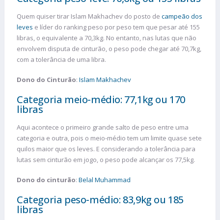
Quem quiser tirar Islam Makhachev do posto de
campeão dos
leves
e líder do ranking peso por peso tem que pesar até 155
libras, o equivalente a 70,3kg. No entanto, nas lutas que não
envolvem disputa de cinturão, o peso pode chegar até 70,7kg,
com a tolerância de uma libra.
Dono do Cinturão
:
Islam Makhachev
Categoria meio-médio: 77,1kg ou 170
libras
Aqui acontece o primeiro grande salto de peso entre uma
categoria e outra, pois o meio-médio tem um limite quase sete
quilos maior que os leves. E considerando a tolerância para
lutas sem cinturão em jogo, o peso pode alcançar os 77,5kg.
Dono do cinturão
:
Belal Muhammad
Categoria peso-médio: 83,9kg ou 185
libras