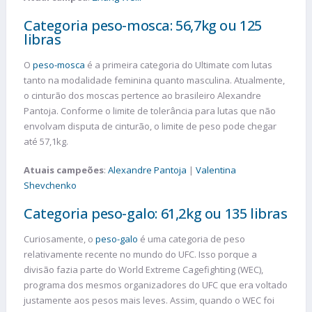
Categoria peso-mosca: 56,7kg ou 125
libras
O
peso-mosca
é a primeira categoria do Ultimate com lutas
tanto na modalidade feminina quanto masculina. Atualmente,
o cinturão dos moscas pertence ao brasileiro Alexandre
Pantoja. Conforme o limite de tolerância para lutas que não
envolvam disputa de cinturão, o limite de peso pode chegar
até 57,1kg.
Atuais campeões
:
Alexandre Pantoja
|
Valentina
Shevchenko
Categoria peso-galo: 61,2kg ou 135 libras
Curiosamente, o
peso-galo
é uma categoria de peso
relativamente recente no mundo do UFC. Isso porque a
divisão fazia parte do World Extreme Cagefighting (WEC),
programa dos mesmos organizadores do UFC que era voltado
justamente aos pesos mais leves. Assim, quando o WEC foi