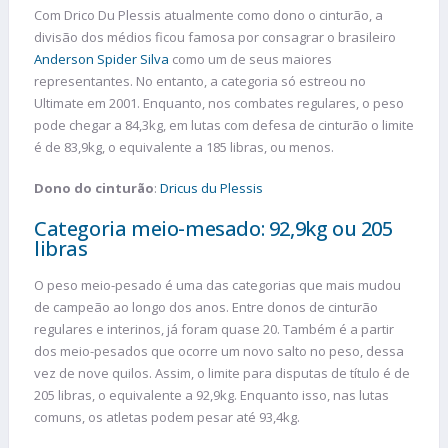
Com Drico Du Plessis atualmente como dono o cinturão, a
divisão dos médios ficou famosa por consagrar o brasileiro
Anderson Spider Silva
como um de seus maiores
representantes. No entanto, a categoria só estreou no
Ultimate em 2001. Enquanto, nos combates regulares, o peso
pode chegar a 84,3kg, em lutas com defesa de cinturão o limite
é de 83,9kg, o equivalente a 185 libras, ou menos.
Dono do cinturão
:
Dricus du Plessis
Categoria meio-mesado: 92,9kg ou 205
libras
O peso meio-pesado é uma das categorias que mais mudou
de campeão ao longo dos anos. Entre donos de cinturão
regulares e interinos, já foram quase 20. Também é a partir
dos meio-pesados que ocorre um novo salto no peso, dessa
vez de nove quilos. Assim, o limite para disputas de título é de
205 libras, o equivalente a 92,9kg. Enquanto isso, nas lutas
comuns, os atletas podem pesar até 93,4kg.