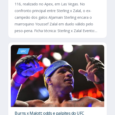
116, realizado no Apex, em Las Vegas. No
confronto principal entre Sterling x Zalal, o ex-
campeão dos galos Aljamain Sterling encara o
marroquino Youssef Zalal em duelo válido pelo
peso-pena. Ficha técnica: Sterling x Zalal Evento:...
UFC
Burns x Malott: odds e palpites do UFC