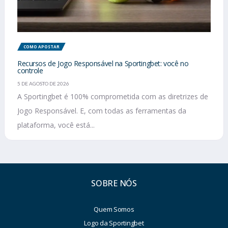
COMO APOSTAR
Recursos de Jogo Responsável na Sportingbet: você no
controle
5 DE AGOSTO DE 2026
A Sportingbet é 100% comprometida com as diretrizes de
Jogo Responsável. E, com todas as ferramentas da
plataforma, você está...
SOBRE NÓS
Quem Somos
Logo da Sportingbet