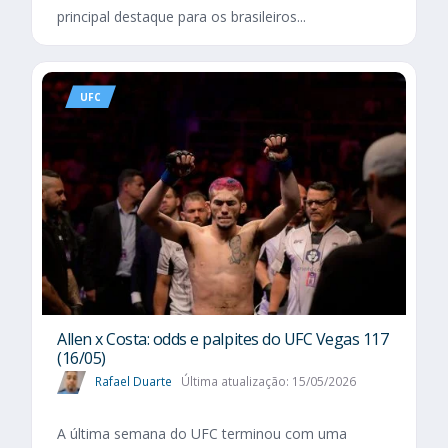
principal destaque para os brasileiros...
UFC
Allen x Costa: odds e palpites do UFC Vegas 117
(16/05)
Rafael Duarte
Última atualização: 15/05/2026
A última semana do UFC terminou com uma