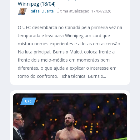
Winnipeg (18/04)
Rafael Duarte
Última atualização: 17/04/2026
O UFC desembarca no Canadá pela primeira vez na
temporada e leva para Winnipeg um card que
mistura nomes experientes e atletas em ascensão.
Na luta principal, Burns x Malott coloca frente a
frente dois meio-médios em momentos bem
diferentes, o que ajuda a explicar o interesse em
torno do confronto. Ficha técnica: Burns x...
UFC