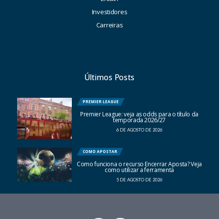
Investidores
Carreiras
Últimos Posts
PREMIER LEAGUE
Premier League: veja as odds para o título da
temporada 2026/27
6 DE AGOSTO DE 2026
COMO APOSTAR
Como funciona o recurso Encerrar Aposta? Veja
como utilizar a ferramenta
5 DE AGOSTO DE 2026