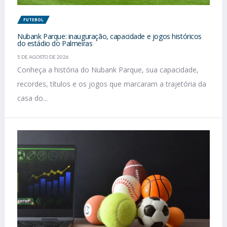
FUTEBOL
Nubank Parque: inauguração, capacidade e jogos históricos
do estádio do Palmeiras
5 DE AGOSTO DE 2026
Conheça a história do Nubank Parque, sua capacidade,
recordes, títulos e os jogos que marcaram a trajetória da
casa do...