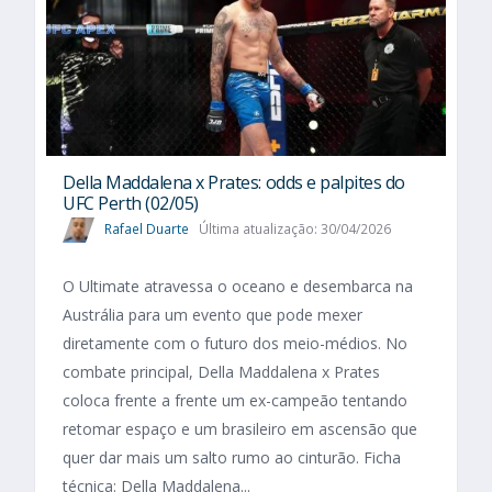
Della Maddalena x Prates: odds e palpites do
UFC Perth (02/05)
Rafael Duarte
Última atualização: 30/04/2026
O Ultimate atravessa o oceano e desembarca na
Austrália para um evento que pode mexer
diretamente com o futuro dos meio-médios. No
combate principal, Della Maddalena x Prates
coloca frente a frente um ex-campeão tentando
retomar espaço e um brasileiro em ascensão que
quer dar mais um salto rumo ao cinturão. Ficha
técnica: Della Maddalena...