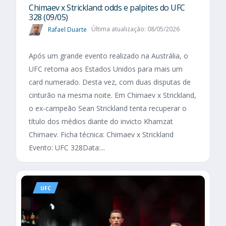
Chimaev x Strickland: odds e palpites do UFC
328 (09/05)
Rafael Duarte
Última atualização: 08/05/2026
Após um grande evento realizado na Austrália, o
UFC retorna aos Estados Unidos para mais um
card numerado. Desta vez, com duas disputas de
cinturão na mesma noite. Em Chimaev x Strickland,
o ex-campeão Sean Strickland tenta recuperar o
título dos médios diante do invicto Khamzat
Chimaev. Ficha técnica: Chimaev x Strickland
Evento: UFC 328Data:...
UFC