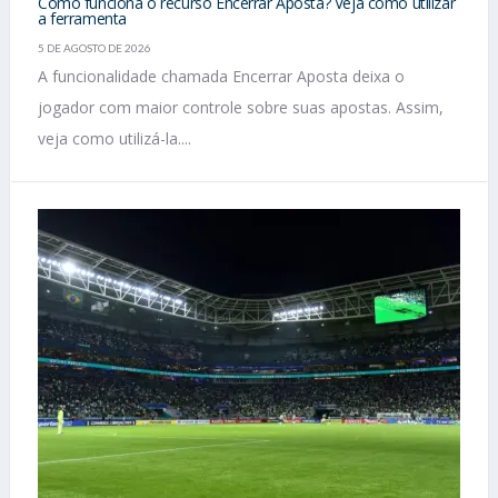
Como funciona o recurso Encerrar Aposta? Veja como utilizar
a ferramenta
5 DE AGOSTO DE 2026
A funcionalidade chamada Encerrar Aposta deixa o
jogador com maior controle sobre suas apostas. Assim,
veja como utilizá-la....