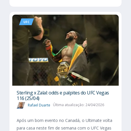
UFC
Sterling x Zalal: odds e palpites do UFC Vegas
116 (25/04)
Rafael Duarte
Última atualização: 24/04/2026
Após um bom evento no Canadá, o Ultimate volta
para casa neste fim de semana com o UFC Vegas