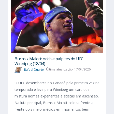
Burns x Malott: odds e palpites do UFC
Winnipeg (18/04)
Rafael Duarte
Última atualização: 17/04/2026
O UFC desembarca no Canadá pela primeira vez na
temporada e leva para Winnipeg um card que
mistura nomes experientes e atletas em ascensão.
Na luta principal, Burns x Malott coloca frente a
frente dois meio-médios em momentos bem