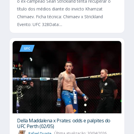
o ex-campeão Sean Strickland tenta recuperar o
título dos médios diante do invicto Khamzat
Chimaev. Ficha técnica: Chimaev x Strickland
Evento: UFC 328Data:...
UFC
Della Maddalena x Prates: odds e palpites do
UFC Perth (02/05)
Rafael Duarte
Última atualização: 30/04/2026