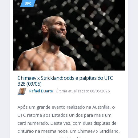
UFC
Chimaev x Strickland: odds e palpites do UFC
328 (09/05)
Rafael Duarte
Última atualização: 08/05/2026
Após um grande evento realizado na Austrália, o
UFC retorna aos Estados Unidos para mais um
card numerado. Desta vez, com duas disputas de
cinturão na mesma noite. Em Chimaev x Strickland,