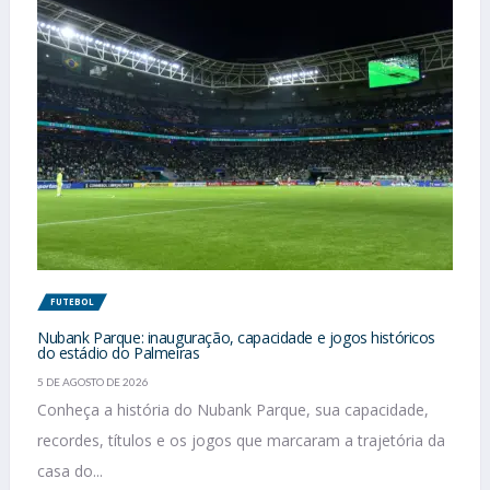
FUTEBOL
Nubank Parque: inauguração, capacidade e jogos históricos
do estádio do Palmeiras
5 DE AGOSTO DE 2026
Conheça a história do Nubank Parque, sua capacidade,
recordes, títulos e os jogos que marcaram a trajetória da
casa do...