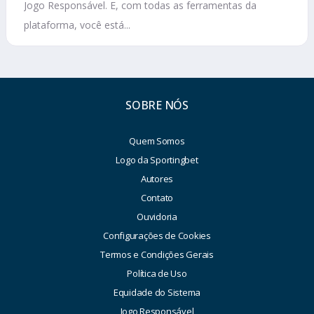
Jogo Responsável. E, com todas as ferramentas da
plataforma, você está...
SOBRE NÓS
Quem Somos
Logo da Sportingbet
Autores
Contato
Ouvidoria
Configurações de Cookies
Termos e Condições Gerais
Política de Uso
Equidade do Sistema
Jogo Responsável