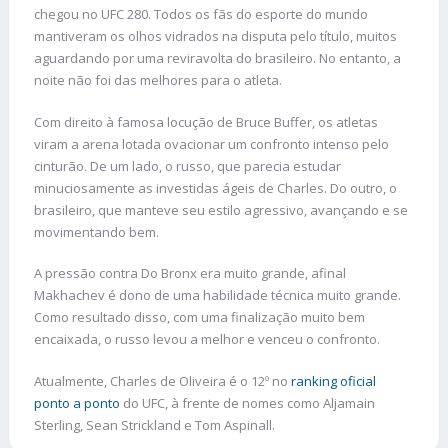
chegou no UFC 280. Todos os fãs do esporte do mundo
mantiveram os olhos vidrados na disputa pelo título, muitos
aguardando por uma reviravolta do brasileiro. No entanto, a
noite não foi das melhores para o atleta.
Com direito à famosa locução de Bruce Buffer, os atletas
viram a arena lotada ovacionar um confronto intenso pelo
cinturão. De um lado, o russo, que parecia estudar
minuciosamente as investidas ágeis de Charles. Do outro, o
brasileiro, que manteve seu estilo agressivo, avançando e se
movimentando bem.
A pressão contra Do Bronx era muito grande, afinal
Makhachev é dono de uma habilidade técnica muito grande.
Como resultado disso, com uma finalização muito bem
encaixada, o russo levou a melhor e venceu o confronto.
Atualmente, Charles de Oliveira é o 12º no
ranking oficial
ponto a ponto
do UFC, à frente de nomes como Aljamain
Sterling, Sean Strickland e Tom Aspinall.