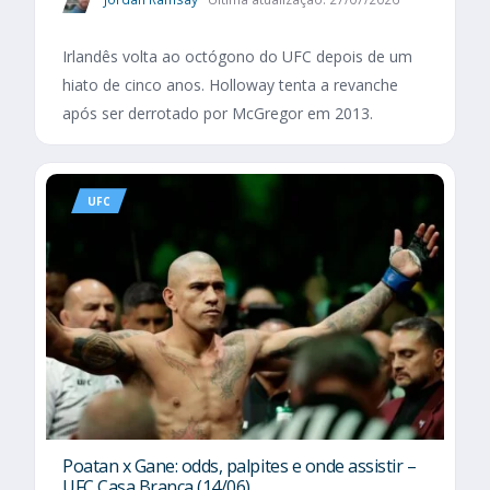
Irlandês volta ao octógono do UFC depois de um
hiato de cinco anos. Holloway tenta a revanche
após ser derrotado por McGregor em 2013.
UFC
Poatan x Gane: odds, palpites e onde assistir –
UFC Casa Branca (14/06)