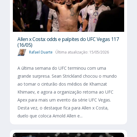
Allen x Costa: odds e palpites do UFC Vegas 117
(16/05)
Rafael Duarte
Última atualização: 15/05/2026
A última semana do UFC terminou com uma
grande surpresa. Sean Strickland chocou o mundo
ao tomar o cinturão dos médios de Khamzat
Khimaev, e agora a organização retorna ao UFC
Apex para mais um evento da série UFC Vegas.
Desta vez, o destaque fica para Allen x Costa,
duelo que coloca Arnold Allen e...