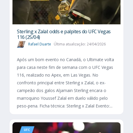
Sterling x Zalal: odds e palpites do UFC Vegas
116 (25/04)
Rafael Duarte
Última atualização: 24/04/2026
Após um bom evento no Canadá, o Ultimate volta
para casa neste fim de semana com o UFC Vegas
116, realizado no Apex, em Las Vegas. No
confronto principal entre Sterling x Zalal, o ex-
campeão dos galos Aljamain Sterling encara o
marroquino Youssef Zalal em duelo válido pelo
peso-pena. Ficha técnica: Sterling x Zalal Evento:...
UFC