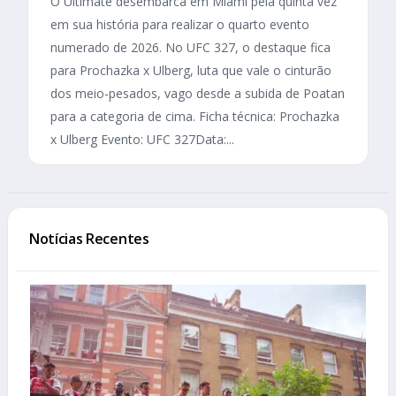
O Ultimate desembarca em Miami pela quinta vez
em sua história para realizar o quarto evento
numerado de 2026. No UFC 327, o destaque fica
para Prochazka x Ulberg, luta que vale o cinturão
dos meio-pesados, vago desde a subida de Poatan
para a categoria de cima. Ficha técnica: Prochazka
x Ulberg Evento: UFC 327Data:...
Notícias Recentes