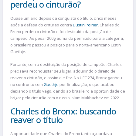
perdeu o cinturão?
Quase um ano depois da conquista do título, cinco meses
após a defesa do cinturão contra
Dustin Poirier
, Charles do
Bronx perdeu o cinturão e foi destituído da posição de
campeão. Ao pesar 200g acima do permitido para a categoria,
o brasileiro passou a posição para o norte-americano Justin
Gaethje.
Portanto, com a destituição da posição de campeão, Charles
precisava reconquistar seu lugar, adquirindo o direito de
reaver o cinturão, e assim ele fez. No UFC 274, Bronx ganhou
no confronto com
Gaethje
por finalização, o que acabou
deixando o título vago, dando ao brasileiro a oportunidade de
brigar pelo cinturão com o russo Islam Makhachev em 2022.
Charles do Bronx: buscando
reaver o título
A oportunidade que Charles do Bronx tanto aguardava