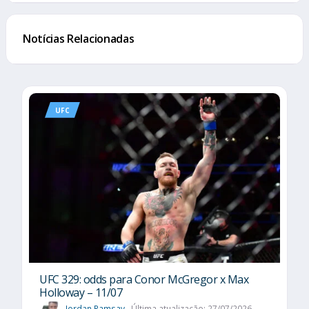
Notícias Relacionadas
UFC
UFC 329: odds para Conor McGregor x Max
Holloway – 11/07
Jordan Ramsay
Última atualização: 27/07/2026