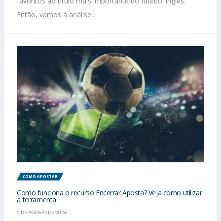
favoritos ao título mais importante do futebol inglês.
Então, vamos à análise...
COMO APOSTAR
Como funciona o recurso Encerrar Aposta? Veja como utilizar
a ferramenta
5 DE AGOSTO DE 2026