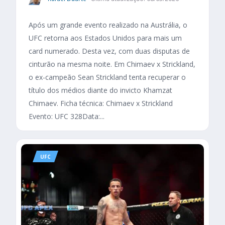
Após um grande evento realizado na Austrália, o
UFC retorna aos Estados Unidos para mais um
card numerado. Desta vez, com duas disputas de
cinturão na mesma noite. Em Chimaev x Strickland,
o ex-campeão Sean Strickland tenta recuperar o
título dos médios diante do invicto Khamzat
Chimaev. Ficha técnica: Chimaev x Strickland
Evento: UFC 328Data:...
UFC