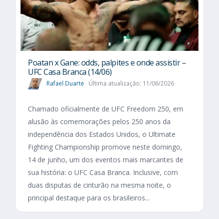
Poatan x Gane: odds, palpites e onde assistir –
UFC Casa Branca (14/06)
Rafael Duarte
Última atualização: 11/06/2026
Chamado oficialmente de UFC Freedom 250, em
alusão às comemorações pelos 250 anos da
independência dos Estados Unidos, o Ultimate
Fighting Championship promove neste domingo,
14 de junho, um dos eventos mais marcantes de
sua história: o UFC Casa Branca. Inclusive, com
duas disputas de cinturão na mesma noite, o
principal destaque para os brasileiros...