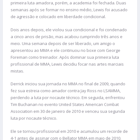
primeira luta amadora, porém, a academia foi fechada. Duas
semanas após se formar no ensino médio, Lewis foi acusado
de agressão e colocado em liberdade condicional.
Dois anos depois, ele violou sua condicional e foi condenado
a cinco anos de prisão, mas acabou cumprindo três anos e
meio. Uma semana depois de ser liberado, um amigo o
apresentou ao MMA e ele continuou no boxe com George
Foreman como treinador. Após dominar sua primeira luta
profissional de MMA, Lewis decidiu focar nas artes marciais
mistas.
Derrick iniciou sua jornada no MMA no final de 2009, quando
fez sua estreia como amador contra Jay Ross no LSAMMA,
perdendo a luta por nocaute técnico. Em seguida, enfrentou
Tim Buchanan no evento United States American Combat
Association em 30 de janeiro de 2010 e venceu sua segunda
luta por nocaute técnico.
Ele se tornou profissional em 2010 e acumulou um recorde de
4-1 antes de assinar com o Bellator MMA em maio de 2010.