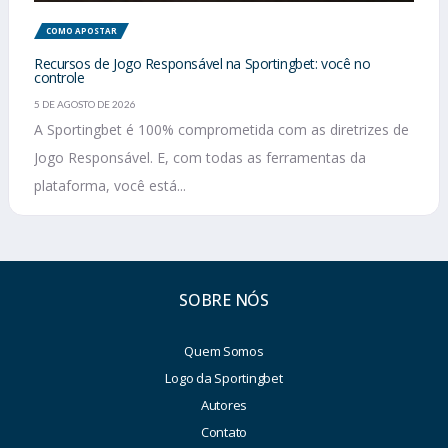
COMO APOSTAR
Recursos de Jogo Responsável na Sportingbet: você no
controle
5 DE AGOSTO DE 2026
A Sportingbet é 100% comprometida com as diretrizes de
Jogo Responsável. E, com todas as ferramentas da
plataforma, você está...
SOBRE NÓS
Quem Somos
Logo da Sportingbet
Autores
Contato