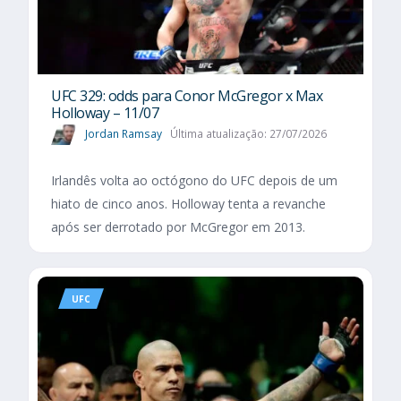
UFC 329: odds para Conor McGregor x Max
Holloway – 11/07
Jordan Ramsay
Última atualização: 27/07/2026
Irlandês volta ao octógono do UFC depois de um
hiato de cinco anos. Holloway tenta a revanche
após ser derrotado por McGregor em 2013.
UFC