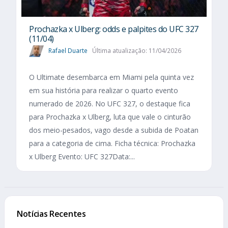
Prochazka x Ulberg: odds e palpites do UFC 327
(11/04)
Rafael Duarte
Última atualização: 11/04/2026
O Ultimate desembarca em Miami pela quinta vez
em sua história para realizar o quarto evento
numerado de 2026. No UFC 327, o destaque fica
para Prochazka x Ulberg, luta que vale o cinturão
dos meio-pesados, vago desde a subida de Poatan
para a categoria de cima. Ficha técnica: Prochazka
x Ulberg Evento: UFC 327Data:...
Notícias Recentes