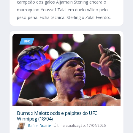
campeão dos galos Aljamain Sterling encara o
marroquino Youssef Zalal em duelo válido pelo
peso-pena. Ficha técnica: Sterling x Zalal Evento:...
UFC
Burns x Malott: odds e palpites do UFC
Winnipeg (18/04)
Rafael Duarte
Última atualização: 17/04/2026