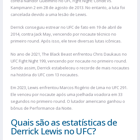
contra Nandor Guelmino no UFC Fight Night: Condit vs.
Kampmann 2 em 28 de agosto de 2013. No entanto, a luta foi
cancelada devido a uma lesão de Lewis.
Derrick conseguiu estrear no UFC de fato em 19 de abril de
2014, contra Jack May, vencendo por nocaute técnico no
primeiro round. Após isso, ele teve diversas lutas icônicas.
No ano de 2021, The Black Beast enfrentou Chris Daukaus no
UFC Fight Night 199, vencendo por nocaute no primeiro round.
Sendo assim, Derrick estabeleceu o recorde de mais nocautes
na história do UFC com 13 nocautes.
Em 2023, Lewis enfrentou Marcos Rogério de Lima no UFC 291.
Ele venceu por nocaute após uma joelhada voadora em 33
segundos no primeiro round. O lutador americano ganhou o
bônus de Performance da Noite.
Quais são as estatísticas de
Derrick Lewis no UFC?