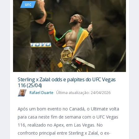
UFC
Sterling x Zalal: odds e palpites do UFC Vegas
116 (25/04)
Rafael Duarte
Última atualização: 24/04/2026
Após um bom evento no Canadá, o Ultimate volta
para casa neste fim de semana com o UFC Vegas
116, realizado no Apex, em Las Vegas. No
confronto principal entre Sterling x Zalal, o ex-