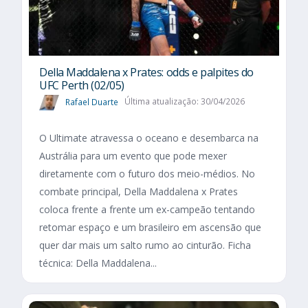
Della Maddalena x Prates: odds e palpites do
UFC Perth (02/05)
Rafael Duarte
Última atualização: 30/04/2026
O Ultimate atravessa o oceano e desembarca na
Austrália para um evento que pode mexer
diretamente com o futuro dos meio-médios. No
combate principal, Della Maddalena x Prates
coloca frente a frente um ex-campeão tentando
retomar espaço e um brasileiro em ascensão que
quer dar mais um salto rumo ao cinturão. Ficha
técnica: Della Maddalena...