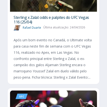
Sterling x Zalal: odds e palpites do UFC Vegas
116 (25/04)
Rafael Duarte
Última atualização: 24/04/2026
Após um bom evento no Canadá, o Ultimate volta
para casa neste fim de semana com o UFC Vegas
116, realizado no Apex, em Las Vegas. No
confronto principal entre Sterling x Zalal, o ex-
campeão dos galos Aljamain Sterling encara o
marroquino Youssef Zalal em duelo válido pelo
peso-pena. Ficha técnica: Sterling x Zalal Evento:...
UFC