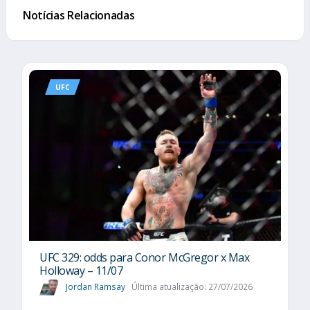
Notícias Relacionadas
UFC
UFC 329: odds para Conor McGregor x Max
Holloway – 11/07
Jordan Ramsay
Última atualização: 27/07/2026