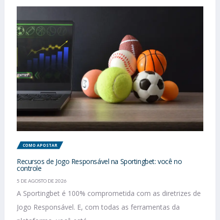
COMO APOSTAR
Recursos de Jogo Responsável na Sportingbet: você no
controle
5 DE AGOSTO DE 2026
A Sportingbet é 100% comprometida com as diretrizes de
Jogo Responsável. E, com todas as ferramentas da