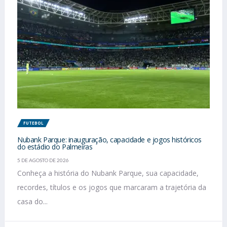
FUTEBOL
Nubank Parque: inauguração, capacidade e jogos históricos
do estádio do Palmeiras
5 DE AGOSTO DE 2026
Conheça a história do Nubank Parque, sua capacidade,
recordes, títulos e os jogos que marcaram a trajetória da
casa do...