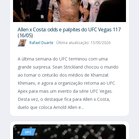
Allen x Costa: odds e palpites do UFC Vegas 117
(16/05)
Rafael Duarte
Última atualização: 15/05/2026
A última semana do UFC terminou com uma
grande surpresa. Sean Strickland chocou o mundo
ao tomar o cinturão dos médios de Khamzat
Khimaev, e agora a organização retorna ao UFC
Apex para mais um evento da série UFC Vegas.
Desta vez, o destaque fica para Allen x Costa,
duelo que coloca Arnold Allen e...
UFC