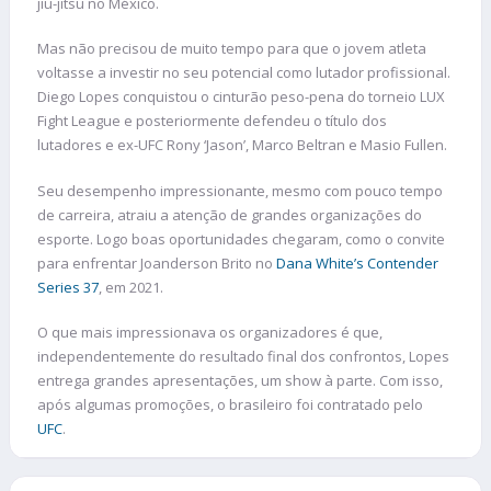
jiu-jitsu no México.
Mas não precisou de muito tempo para que o jovem atleta
voltasse a investir no seu potencial como lutador profissional.
Diego Lopes conquistou o cinturão peso-pena do torneio LUX
Fight League e posteriormente defendeu o título dos
lutadores e ex-UFC Rony ‘Jason’, Marco Beltran e Masio Fullen.
Seu desempenho impressionante, mesmo com pouco tempo
de carreira, atraiu a atenção de grandes organizações do
esporte. Logo boas oportunidades chegaram, como o convite
para enfrentar Joanderson Brito no
Dana White’s Contender
Series 37
, em 2021.
O que mais impressionava os organizadores é que,
independentemente do resultado final dos confrontos, Lopes
entrega grandes apresentações, um show à parte. Com isso,
após algumas promoções, o brasileiro foi contratado pelo
UFC
.