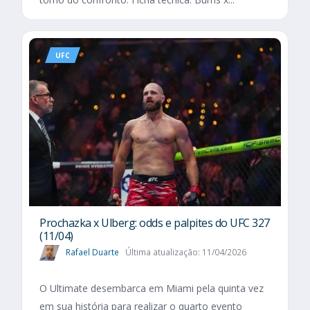
UFC
Prochazka x Ulberg: odds e palpites do UFC 327
(11/04)
Rafael Duarte
Última atualização: 11/04/2026
O Ultimate desembarca em Miami pela quinta vez
em sua história para realizar o quarto evento