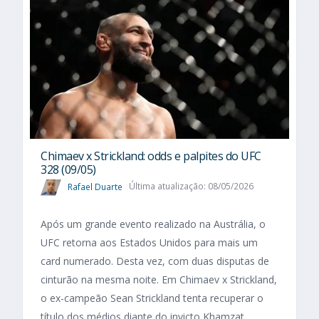
Chimaev x Strickland: odds e palpites do UFC
328 (09/05)
Rafael Duarte
Última atualização: 08/05/2026
Após um grande evento realizado na Austrália, o
UFC retorna aos Estados Unidos para mais um
card numerado. Desta vez, com duas disputas de
cinturão na mesma noite. Em Chimaev x Strickland,
o ex-campeão Sean Strickland tenta recuperar o
título dos médios diante do invicto Khamzat