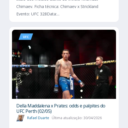
Chimaev. Ficha técnica: Chimaev x Strickland
Evento: UFC 328Data:...
UFC
Della Maddalena x Prates: odds e palpites do
UFC Perth (02/05)
Rafael Duarte
Última atualização: 30/04/2026