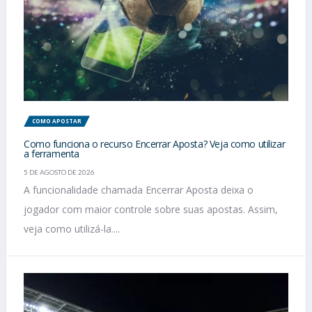
COMO APOSTAR
Como funciona o recurso Encerrar Aposta? Veja como utilizar
a ferramenta
5 DE AGOSTO DE 2026
A funcionalidade chamada Encerrar Aposta deixa o
jogador com maior controle sobre suas apostas. Assim,
veja como utilizá-la....