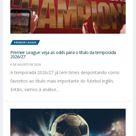
PREMIER LEAGUE
Premier League: veja as odds para o título da temporada
2026/27
6 DE AGOSTO DE 2026
A temporada 2026/27 já tem times despontando como
favoritos ao título mais importante do futebol inglês.
Então, vamos à análise...