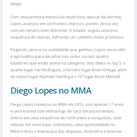
White.
Com uma primeira impressão muito boa, apesar da derrota,
Lopes avançou em confrontos intensos, porém, desta vez,
com um cenário bem diferente. O lutador seguiu uma boa
sequência de vitórias, trilhando um caminho muito promissor.
Pegando carona na visibilidade que ganhou, Lopes mirou alto
e aproveitou para desafiar nas redes sociais, quatro
lutadores que estão acima na categoria, dois deles no top 5: o
quarto lugar Yair Rodrigues, o terceiro lugar Brian Ortega, além
do oitavo lugar Aljamain Sterling e o 12º lugar Bryce Mitchell.
Diego Lopes no MMA
Diego Lopes começou no MMA em 2012, com apenas 17 anos
e uma estreia com vitória logo de cara. Em pouco tempo,
entrou em uma sequência de confrontos e conquistas, sete
vitórias em nove lutas. Entretanto, uma oportunidade no
México tirou o manauara das disputas, levando-o a lecionar