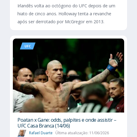
Irlandês volta ao octógono do UFC depois de um
hiato de cinco anos. Holloway tenta a revanche
após ser derrotado por McGregor em 2013.
UFC
Poatan x Gane: odds, palpites e onde assistir –
UFC Casa Branca (14/06)
Rafael Duarte
Última atualização: 11/06/2026