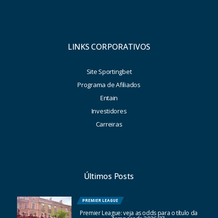
LINKS CORPORATIVOS
Site Sportingbet
Programa de Afiliados
Entain
Investidores
Carreiras
Últimos Posts
PREMIER LEAGUE
Premier League: veja as odds para o título da