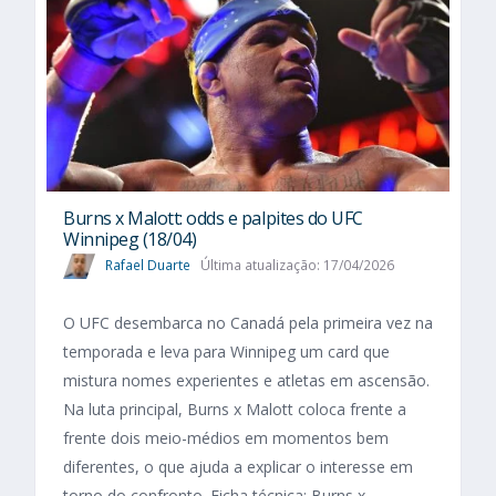
Burns x Malott: odds e palpites do UFC
Winnipeg (18/04)
Rafael Duarte
Última atualização: 17/04/2026
O UFC desembarca no Canadá pela primeira vez na
temporada e leva para Winnipeg um card que
mistura nomes experientes e atletas em ascensão.
Na luta principal, Burns x Malott coloca frente a
frente dois meio-médios em momentos bem
diferentes, o que ajuda a explicar o interesse em
torno do confronto. Ficha técnica: Burns x...