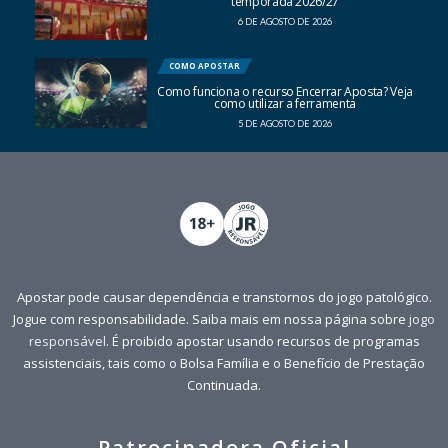
temporada 2026/27
6 DE AGOSTO DE 2026
COMO APOSTAR
Como funciona o recurso Encerrar Aposta? Veja
como utilizar a ferramenta
5 DE AGOSTO DE 2026
Apostar pode causar dependência e transtornos do jogo patológico.
Jogue com responsabilidade. Saiba mais em nossa página sobre
jogo
responsável
. É proibido apostar usando recursos de programas
assistenciais, tais como o Bolsa Família e o Benefício de Prestação
Continuada.
Patrocinadora Oficial