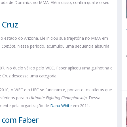
ntrada de Dominick no MMA. Além disso, confira qual é o seu
 Cruz
o estado do Arizona. Ele iniciou sua trajetória no MMA em
l Combat
. Nesse período, acumulou uma sequência absurda
007. No duelo válido pelo WEC, Faber aplicou uma guilhotina e
que Cruz descesse uma categoria.
 2010, o WEC e o UFC se fundiram e, portanto, os atletas que
sferidos para o
Ultimate Fighting Championship
. Dessa
amente pela organização de
Dana White
em 2011.
e com Faber