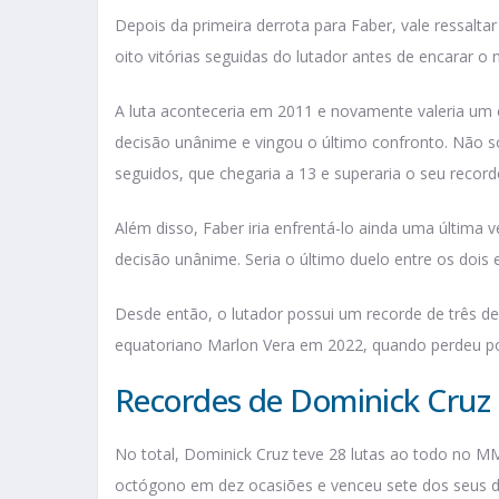
Depois da primeira derrota para Faber, vale ressalt
oito vitórias seguidas do lutador antes de encarar o 
A luta aconteceria em 2011 e novamente valeria um c
decisão unânime e vingou o último confronto. Não s
seguidos, que chegaria a 13 e superaria o seu recorde 
Além disso, Faber iria enfrentá-lo ainda uma última
decisão unânime. Seria o último duelo entre os dois 
Desde então, o lutador possui um recorde de três derr
equatoriano Marlon Vera em 2022, quando perdeu p
Recordes de Dominick Cruz
No total, Dominick Cruz teve 28 lutas ao todo no MM
octógono em dez ocasiões e venceu sete dos seus d