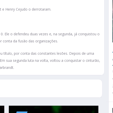
 e Henry Cejudo o derrotaram.
. Ele o defendeu duas vezes e, na segunda, já conquistou o
or conta da fusão das organizações.
u título, por conta das constantes lesões. Depois de uma
m sua segunda luta na volta, voltou a conquistar o cinturão,
arbrandt.