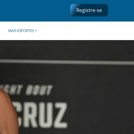
Registre-se
MAIS ESPORTES