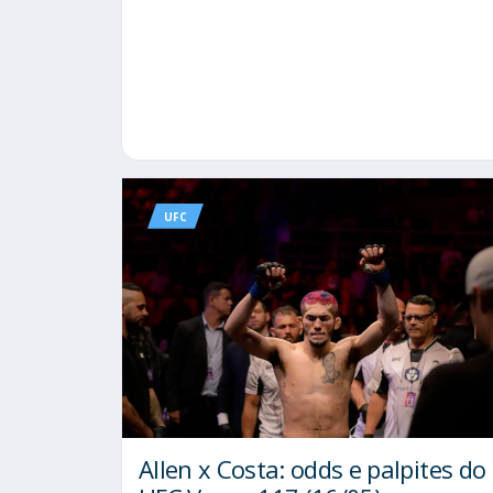
UFC
Allen x Costa: odds e palpites do