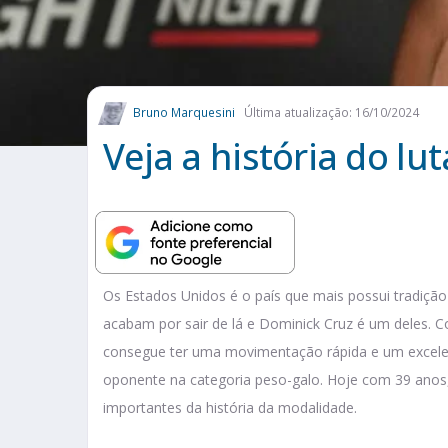
Bruno Marquesini
Última atualização: 16/10/2024
Veja a história do l
Os Estados Unidos é o país que mais possui tradiçã
acabam por sair de lá e Dominick Cruz é um deles. Co
consegue ter uma movimentação rápida e um excelen
oponente na categoria peso-galo. Hoje com 39 ano
importantes da história da modalidade.