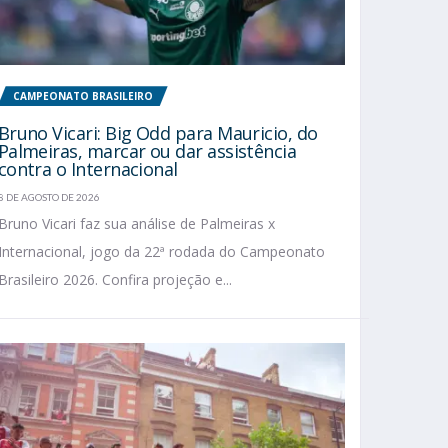
CAMPEONATO BRASILEIRO
Bruno Vicari: Big Odd para Mauricio, do
Palmeiras, marcar ou dar assistência
contra o Internacional
8 DE AGOSTO DE 2026
Bruno Vicari faz sua análise de Palmeiras x
Internacional, jogo da 22ª rodada do Campeonato
Brasileiro 2026. Confira projeção e...