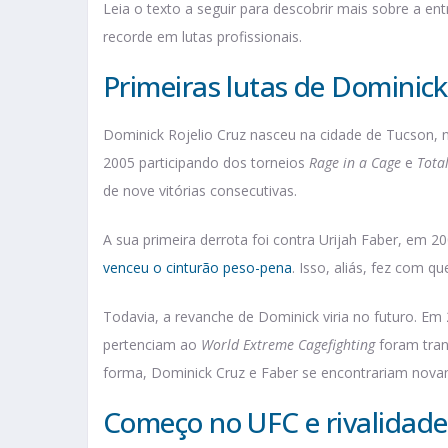
Leia o texto a seguir para descobrir mais sobre a e
recorde em lutas profissionais.
Primeiras lutas de Dominick
Dominick Rojelio Cruz nasceu na cidade de Tucson, n
2005 participando dos torneios
Rage in a Cage
e
Tota
de nove vitórias consecutivas.
A sua primeira derrota foi contra Urijah Faber, em 2
venceu o cinturão peso-pena
. Isso, aliás, fez com 
Todavia, a revanche de Dominick viria no futuro. Em
pertenciam ao
World Extreme Cagefighting
foram tran
forma, Dominick Cruz e Faber se encontrariam nov
Começo no UFC e rivalidad