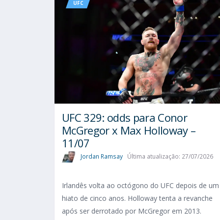
UFC
UFC 329: odds para Conor
McGregor x Max Holloway –
11/07
Jordan Ramsay
Última atualização: 27/07/2026
Irlandês volta ao octógono do UFC depois de um
hiato de cinco anos. Holloway tenta a revanche
após ser derrotado por McGregor em 2013.