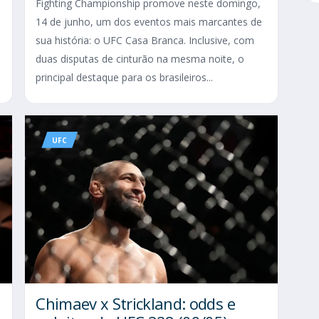
Fighting Championship promove neste domingo,
14 de junho, um dos eventos mais marcantes de
sua história: o UFC Casa Branca. Inclusive, com
duas disputas de cinturão na mesma noite, o
principal destaque para os brasileiros...
UFC
Chimaev x Strickland: odds e