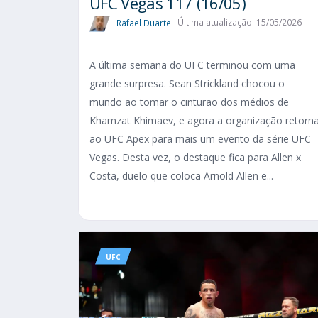
UFC Vegas 117 (16/05)
Rafael Duarte
Última atualização: 15/05/2026
A última semana do UFC terminou com uma
grande surpresa. Sean Strickland chocou o
mundo ao tomar o cinturão dos médios de
Khamzat Khimaev, e agora a organização retorn
ao UFC Apex para mais um evento da série UFC
Vegas. Desta vez, o destaque fica para Allen x
Costa, duelo que coloca Arnold Allen e...
UFC