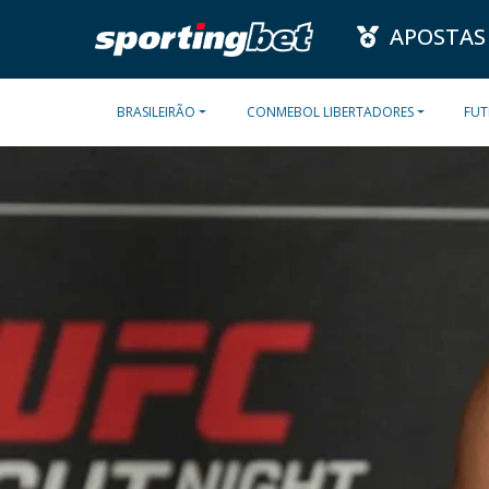
APOSTAS
BRASILEIRÃO
CONMEBOL LIBERTADORES
FUT