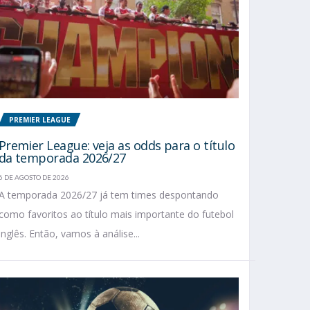
PREMIER LEAGUE
Premier League: veja as odds para o título
da temporada 2026/27
6 DE AGOSTO DE 2026
A temporada 2026/27 já tem times despontando
como favoritos ao título mais importante do futebol
inglês. Então, vamos à análise...