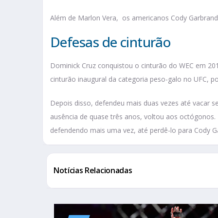
Além de Marlon Vera, os americanos Cody Garbrandt
Defesas de cinturão
Dominick Cruz conquistou o cinturão do WEC em 2010
cinturão inaugural da categoria peso-galo no UFC, p
Depois disso, defendeu mais duas vezes até vacar se
ausência de quase três anos, voltou aos octógonos. E
defendendo mais uma vez, até perdê-lo para Cody G
Notícias Relacionadas