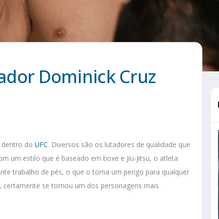
utador Dominick Cruz
o dentro do
UFC
. Diversos são os lutadores de qualidade que
m um estilo que é baseado em boxe e Jiu-Jitsu, o atleta
te trabalho de pés, o que o torna um perigo para qualquer
s, certamente se tornou um dos personagens mais