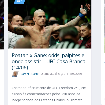
UFC
Poatan x Gane: odds, palpites e
onde assistir – UFC Casa Branca
(14/06)
Rafael Duarte
Última atualização: 11/06/2026
Chamado oficialmente de UFC Freedom 250, em
alusão às comemorações pelos 250 anos da
independência dos Estados Unidos, o Ultimate