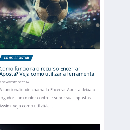
COMO APOSTAR
Como funciona o recurso Encerrar
Aposta? Veja como utilizar a ferramenta
5 DE AGOSTO DE 2026
A funcionalidade chamada Encerrar Aposta deixa o
jogador com maior controle sobre suas apostas.
Assim, veja como utilizá-la....