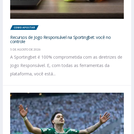
COMO APOSTAR
Recursos de Jogo Responsável na Sportingbet: você no
controle
5 DE AGOSTO DE 2026
A Sportingbet é 100% comprometida com as diretrizes de
Jogo Responsável. E, com todas as ferramentas da
plataforma, você está...