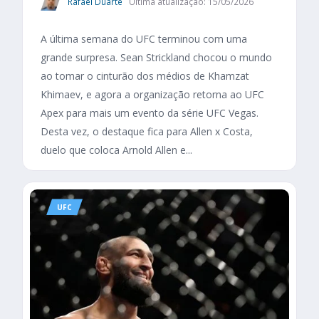
Rafael Duarte
Última atualização: 15/05/2026
A última semana do UFC terminou com uma
grande surpresa. Sean Strickland chocou o mundo
ao tomar o cinturão dos médios de Khamzat
Khimaev, e agora a organização retorna ao UFC
Apex para mais um evento da série UFC Vegas.
Desta vez, o destaque fica para Allen x Costa,
duelo que coloca Arnold Allen e...
UFC