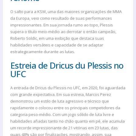
O salto para a KSW, uma das maiores organizações de MMA
da Europa, veio como resultado de suas performances
impressionantes. Em sua jornada rumo ao topo, Plessis
supera o título meio-médio ao derrotar o então campeão,
Roberto Soldic, em uma exibição que destaca suas
habilidades versáteis e capacidade de se adaptar
estrategicamente durante as lutas.
Estreia de Dricus du Plessis no
UFC
A entrada de Dricus du Plessis no UFC, em 2020, foi aguardada
com grande expectativa. Em sua estreia, Marcos Perez
demonstrou um estilo de luta agressivo e técnico que
rapidamente o colocou entre os principais competidores da
categoria peso-médio. Com um jogo sólido de luta livre e
habilidades afiadas tanto no chão quanto em pé, ele acumula
um recorde impressionante de 21 vitórias em 23 lutas, das
quais 48% são por finalizações, mostrando, assim, sua