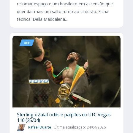
retomar espaço e um brasileiro em ascensão que
quer dar mais um salto rumo ao cinturão. Ficha
técnica: Della Maddalena...
UFC
Sterling x Zalal: odds e palpites do UFC Vegas
116 (25/04)
Rafael Duarte
Última atualização: 24/04/2026