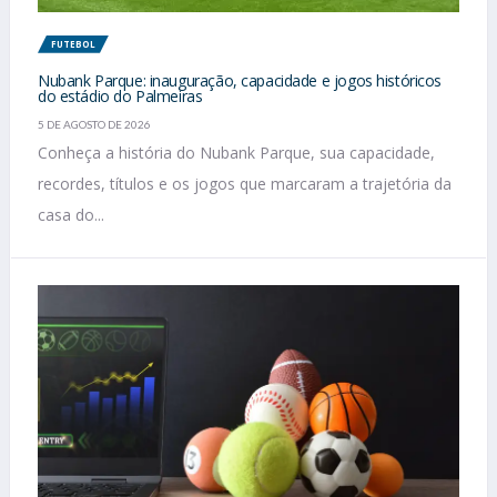
FUTEBOL
Nubank Parque: inauguração, capacidade e jogos históricos
do estádio do Palmeiras
5 DE AGOSTO DE 2026
Conheça a história do Nubank Parque, sua capacidade,
recordes, títulos e os jogos que marcaram a trajetória da
casa do...