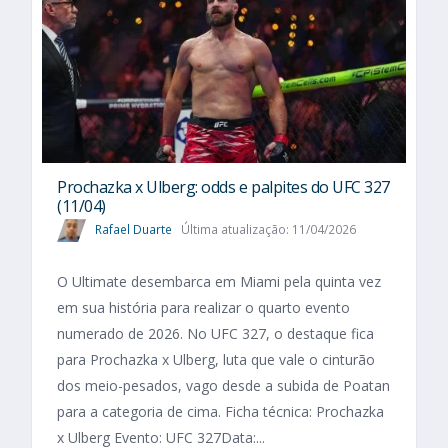
Prochazka x Ulberg: odds e palpites do UFC 327
(11/04)
Rafael Duarte
Última atualização: 11/04/2026
O Ultimate desembarca em Miami pela quinta vez
em sua história para realizar o quarto evento
numerado de 2026. No UFC 327, o destaque fica
para Prochazka x Ulberg, luta que vale o cinturão
dos meio-pesados, vago desde a subida de Poatan
para a categoria de cima. Ficha técnica: Prochazka
x Ulberg Evento: UFC 327Data:...