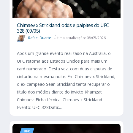
Chimaev x Strickland: odds e palpites do UFC
328 (09/05)
Rafael Duarte
Última atualização: 08/05/2026
Após um grande evento realizado na Austrália, o
UFC retorna aos Estados Unidos para mais um
card numerado. Desta vez, com duas disputas de
cinturão na mesma noite. Em Chimaev x Strickland,
o ex-campeão Sean Strickland tenta recuperar o
título dos médios diante do invicto Khamzat
Chimaev. Ficha técnica: Chimaev x Strickland
Evento: UFC 328Data:...
UFC