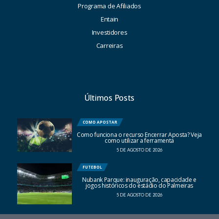
Programa de Afiliados
Entain
Investidores
Carreiras
Últimos Posts
COMO APOSTAR
Como funciona o recurso Encerrar Aposta? Veja
como utilizar a ferramenta
5 DE AGOSTO DE 2026
FUTEBOL
Nubank Parque: inauguração, capacidade e
jogos históricos do estádio do Palmeiras
5 DE AGOSTO DE 2026