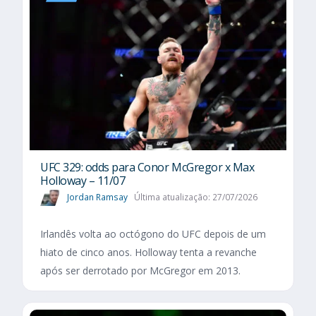
UFC 329: odds para Conor McGregor x Max
Holloway – 11/07
Jordan Ramsay
Última atualização: 27/07/2026
Irlandês volta ao octógono do UFC depois de um
hiato de cinco anos. Holloway tenta a revanche
após ser derrotado por McGregor em 2013.