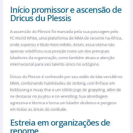
Início promissor e ascensão de
Dricus du Plessis
A ascensão do Plessis foi marcada pela sua passagem pelo
FC World White, uma plataforma de MMA de renome na África,
onde superou o título meio-médio. Assim, essa vitória não
apenas solidificou sua posição como um dos principais
lutadores da organização, como também atraiu a atenção
internacional para seu talento único no octógono.
Dricus du Plessis é conhecido por seu estilo de luta versátil no
MMA, combinando habilidades de striking, com ênfase em
kickboxing e muay thai e um sólido jogo de grappling, além de
se destacar no jiu-jitsu e no wrestling. Sua abordagem
agressiva e técnica o torna um lutador dinâmico e perigoso
em todas as áreas do combate.
Estreia em organizações de
renome