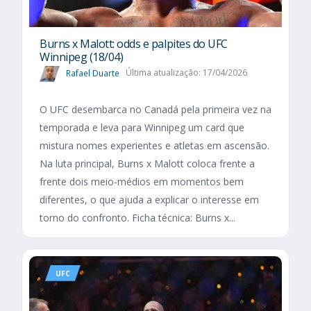
Burns x Malott: odds e palpites do UFC
Winnipeg (18/04)
Rafael Duarte
Última atualização: 17/04/2026
O UFC desembarca no Canadá pela primeira vez na
temporada e leva para Winnipeg um card que
mistura nomes experientes e atletas em ascensão.
Na luta principal, Burns x Malott coloca frente a
frente dois meio-médios em momentos bem
diferentes, o que ajuda a explicar o interesse em
torno do confronto. Ficha técnica: Burns x...
UFC