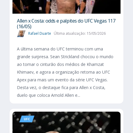
Allen x Costa: odds e palpites do UFC Vegas 117
(16/05)
Rafael Duarte
Última atualização: 15/05/2026
A última semana do UFC terminou com uma
grande surpresa. Sean Strickland chocou o mundo
ao tomar o cinturão dos médios de Khamzat
Khimaev, e agora a organização retorna ao UFC
Apex para mais um evento da série UFC Vegas.
Desta vez, o destaque fica para Allen x Costa,
duelo que coloca Arnold Allen e...
UFC