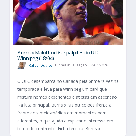
Burns x Malott: odds e palpites do UFC
Winnipeg (18/04)
Rafael Duarte
Última atualização: 17/04/2026
O UFC desembarca no Canadá pela primeira vez na
temporada e leva para Winnipeg um card que
mistura nomes experientes e atletas em ascensão.
Na luta principal, Burns x Malott coloca frente a
frente dois meio-médios em momentos bem
diferentes, o que ajuda a explicar o interesse em
torno do confronto. Ficha técnica: Burns x...