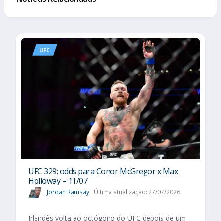
UFC
UFC 329: odds para Conor McGregor x Max
Holloway – 11/07
Jordan Ramsay
Última atualização: 27/07/2026
Irlandês volta ao octógono do UFC depois de um