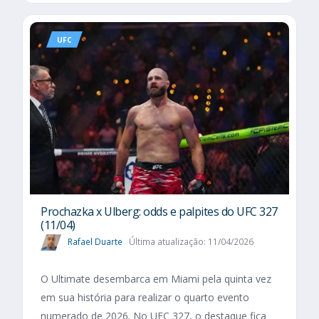
UFC
Prochazka x Ulberg: odds e palpites do UFC 327
(11/04)
Rafael Duarte
Última atualização: 11/04/2026
O Ultimate desembarca em Miami pela quinta vez
em sua história para realizar o quarto evento
numerado de 2026. No UFC 327, o destaque fica