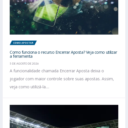
COMO APOSTAR
Como funciona o recurso Encerrar Aposta? Veja como utilizar
a ferramenta
5 DE AGOSTO DE 2026
A funcionalidade chamada Encerrar Aposta deixa o
jogador com maior controle sobre suas apostas. Assim,
veja como utilizá-la....