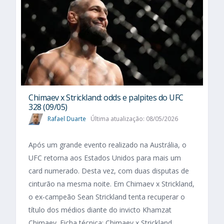
Chimaev x Strickland: odds e palpites do UFC
328 (09/05)
Rafael Duarte
Última atualização: 08/05/2026
Após um grande evento realizado na Austrália, o
UFC retorna aos Estados Unidos para mais um
card numerado. Desta vez, com duas disputas de
cinturão na mesma noite. Em Chimaev x Strickland,
o ex-campeão Sean Strickland tenta recuperar o
título dos médios diante do invicto Khamzat
Chimaev. Ficha técnica: Chimaev x Strickland