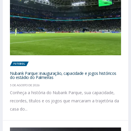
FUTEBOL
Nubank Parque: inauguração, capacidade e jogos históricos
do estádio do Palmeiras
5 DE AGOSTO DE 2026
Conheça a história do Nubank Parque, sua capacidade,
recordes, títulos e os jogos que marcaram a trajetória da
casa do...