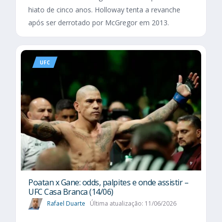
hiato de cinco anos. Holloway tenta a revanche
após ser derrotado por McGregor em 2013.
UFC
Poatan x Gane: odds, palpites e onde assistir –
UFC Casa Branca (14/06)
Rafael Duarte
Última atualização: 11/06/2026