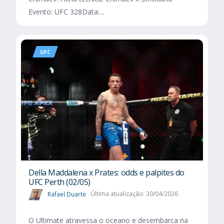
Evento: UFC 328Data:...
UFC
Della Maddalena x Prates: odds e palpites do
UFC Perth (02/05)
Rafael Duarte
Última atualização: 30/04/2026
O Ultimate atravessa o oceano e desembarca na