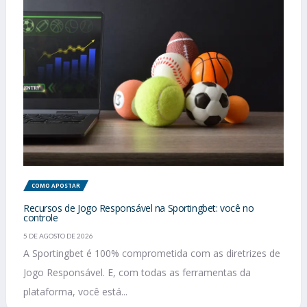
COMO APOSTAR
Recursos de Jogo Responsável na Sportingbet: você no
controle
5 DE AGOSTO DE 2026
A Sportingbet é 100% comprometida com as diretrizes de
Jogo Responsável. E, com todas as ferramentas da
plataforma, você está...