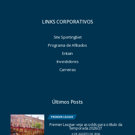
LINKS CORPORATIVOS
Site Sportingbet
Programa de Afiliados
Entain
Investidores
Carreiras
Últimos Posts
PREMIER LEAGUE
Premier League: veja as odds para o título da
temporada 2026/27
6 DE AGOSTO DE 2026