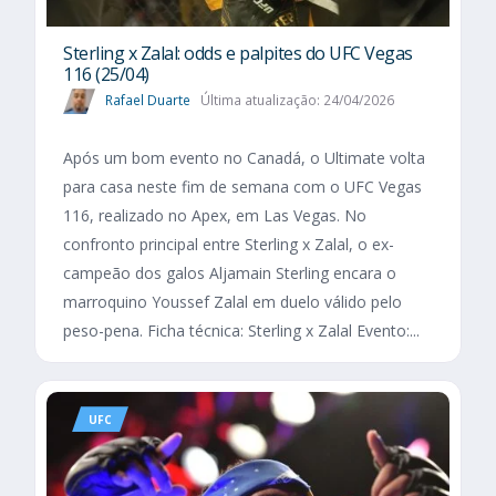
Sterling x Zalal: odds e palpites do UFC Vegas
116 (25/04)
Rafael Duarte
Última atualização: 24/04/2026
Após um bom evento no Canadá, o Ultimate volta
para casa neste fim de semana com o UFC Vegas
116, realizado no Apex, em Las Vegas. No
confronto principal entre Sterling x Zalal, o ex-
campeão dos galos Aljamain Sterling encara o
marroquino Youssef Zalal em duelo válido pelo
peso-pena. Ficha técnica: Sterling x Zalal Evento:...
UFC