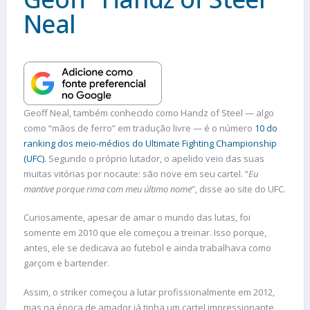
Neal
Geoff Neal, também conhecido como Handz of Steel — algo
como “mãos de ferro” em tradução livre — é o número
10 do
ranking dos meio-médios do Ultimate Fighting Championship
(UFC)
. Segundo o próprio lutador, o apelido veio das suas
muitas vitórias por nocaute: são nove em seu cartel. “
Eu
mantive porque rima com meu último nome
”, disse ao site do UFC.
Curiosamente, apesar de amar o mundo das lutas, foi
somente em 2010 que ele começou a treinar. Isso porque,
antes, ele se dedicava ao futebol e ainda trabalhava como
garçom e bartender.
Assim, o striker começou a lutar profissionalmente em 2012,
mas na época de amador já tinha um cartel impressionante