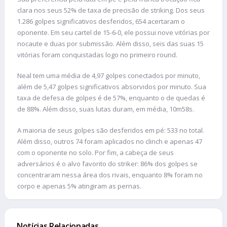
clara nos seus 52% de taxa de precisão de striking. Dos seus
1.286 golpes significativos desferidos, 654 acertaram o
oponente. Em seu cartel de 15-6-0, ele possui nove vitórias por
nocaute e duas por submissão. Além disso, seis das suas 15
vitórias foram conquistadas logo no primeiro round.
Neal tem uma média de 4,97 golpes conectados por minuto,
além de 5,47 golpes significativos absorvidos por minuto. Sua
taxa de defesa de golpes é de 57%, enquanto o de quedas é
de 88%. Além disso, suas lutas duram, em média, 10m58s.
A maioria de seus golpes são desferidos em pé: 533 no total.
Além disso, outros 74 foram aplicados no clinch e apenas 47
com o oponente no solo. Por fim, a cabeça de seus
adversários é o alvo favorito do striker: 86% dos golpes se
concentraram nessa área dos rivais, enquanto 8% foram no
corpo e apenas 5% atingiram as pernas.
Notícias Relacionadas