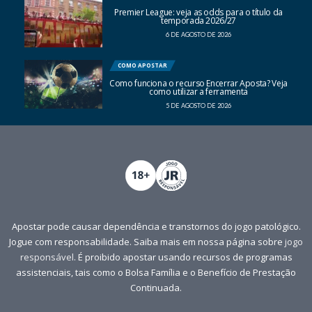
Premier League: veja as odds para o título da
temporada 2026/27
6 DE AGOSTO DE 2026
COMO APOSTAR
Como funciona o recurso Encerrar Aposta? Veja
como utilizar a ferramenta
5 DE AGOSTO DE 2026
Apostar pode causar dependência e transtornos do jogo patológico.
Jogue com responsabilidade. Saiba mais em nossa página sobre
jogo
responsável
. É proibido apostar usando recursos de programas
assistenciais, tais como o Bolsa Família e o Benefício de Prestação
Continuada.