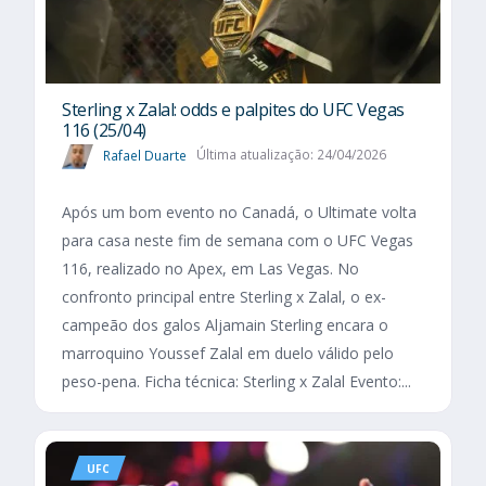
Sterling x Zalal: odds e palpites do UFC Vegas
116 (25/04)
Rafael Duarte
Última atualização: 24/04/2026
Após um bom evento no Canadá, o Ultimate volta
para casa neste fim de semana com o UFC Vegas
116, realizado no Apex, em Las Vegas. No
confronto principal entre Sterling x Zalal, o ex-
campeão dos galos Aljamain Sterling encara o
marroquino Youssef Zalal em duelo válido pelo
peso-pena. Ficha técnica: Sterling x Zalal Evento:...
UFC