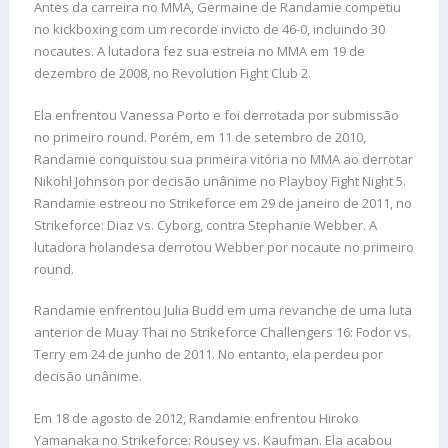
Antes da carreira no MMA, Germaine de Randamie competiu
no kickboxing com um recorde invicto de 46-0, incluindo 30
nocautes. A lutadora fez sua estreia no MMA em 19 de
dezembro de 2008, no Revolution Fight Club 2.
Ela enfrentou Vanessa Porto e foi derrotada por submissão
no primeiro round. Porém, em 11 de setembro de 2010,
Randamie conquistou sua primeira vitória no MMA ao derrotar
Nikohl Johnson por decisão unânime no Playboy Fight Night 5.
Randamie estreou no Strikeforce em 29 de janeiro de 2011, no
Strikeforce: Diaz vs. Cyborg, contra Stephanie Webber. A
lutadora holandesa derrotou Webber por nocaute no primeiro
round.
Randamie enfrentou Julia Budd em uma revanche de uma luta
anterior de Muay Thai no Strikeforce Challengers 16: Fodor vs.
Terry em 24 de junho de 2011. No entanto, ela perdeu por
decisão unânime.
Em 18 de agosto de 2012, Randamie enfrentou Hiroko
Yamanaka no Strikeforce: Rousey vs. Kaufman. Ela acabou