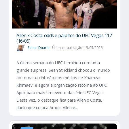
Allen x Costa: odds e palpites do UFC Vegas 117
(16/05)
Rafael Duarte
Última atualização: 15/05/2026
A última semana do UFC terminou com uma
grande surpresa. Sean Strickland chocou o mundo
ao tomar o cinturão dos médios de Khamzat
Khimaev, e agora a organização retorna ao UFC
Apex para mais um evento da série UFC Vegas.
Desta vez, o destaque fica para Allen x Costa,
duelo que coloca Arnold Allen e...