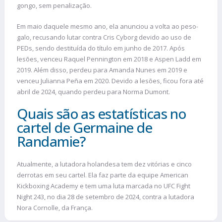
gongo, sem penalização.
Em maio daquele mesmo ano, ela anunciou a volta ao peso-
galo, recusando lutar contra Cris Cyborg devido ao uso de
PEDs, sendo destituída do título em junho de 2017. Após
lesões, venceu Raquel Pennington em 2018 e Aspen Ladd em
2019. Além disso, perdeu para Amanda Nunes em 2019 e
venceu Julianna Peña em 2020. Devido a lesões, ficou fora até
abril de 2024, quando perdeu para Norma Dumont.
Quais são as estatísticas no
cartel de Germaine de
Randamie?
Atualmente, a lutadora holandesa tem dez vitórias e cinco
derrotas em seu cartel. Ela faz parte da equipe American
Kickboxing Academy e tem uma luta marcada no UFC Fight
Night 243, no dia 28 de setembro de 2024, contra a lutadora
Nora Cornolle, da França.