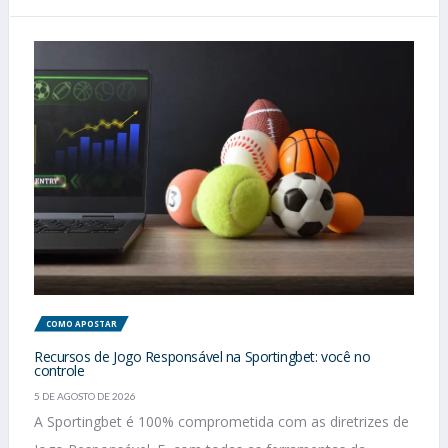
COMO APOSTAR
Recursos de Jogo Responsável na Sportingbet: você no
controle
5 DE AGOSTO DE 2026
A Sportingbet é 100% comprometida com as diretrizes de