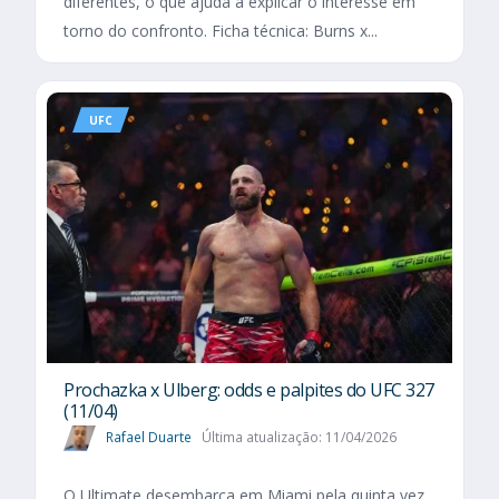
diferentes, o que ajuda a explicar o interesse em
torno do confronto. Ficha técnica: Burns x...
UFC
Prochazka x Ulberg: odds e palpites do UFC 327
(11/04)
Rafael Duarte
Última atualização: 11/04/2026
O Ultimate desembarca em Miami pela quinta vez