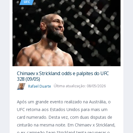
UFC
Chimaev x Strickland: odds e palpites do UFC
328 (09/05)
Rafael Duarte
Última atualização: 08/05/2026
Após um grande evento realizado na Austrália, o
UFC retorna aos Estados Unidos para mais um
card numerado. Desta vez, com duas disputas de
cinturão na mesma noite. Em Chimaev x Strickland,
o ex-campeão Sean Strickland tenta recuperar o