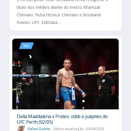
título dos médios diante do invicto Khamzat
Chimaev. Ficha técnica: Chimaev x Strickland
Evento: UFC 328Data:...
UFC
Della Maddalena x Prates: odds e palpites do
UFC Perth (02/05)
Rafael Duarte
Última atualização: 30/04/2026