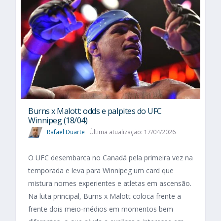
Burns x Malott: odds e palpites do UFC
Winnipeg (18/04)
Rafael Duarte
Última atualização: 17/04/2026
O UFC desembarca no Canadá pela primeira vez na
temporada e leva para Winnipeg um card que
mistura nomes experientes e atletas em ascensão.
Na luta principal, Burns x Malott coloca frente a
frente dois meio-médios em momentos bem