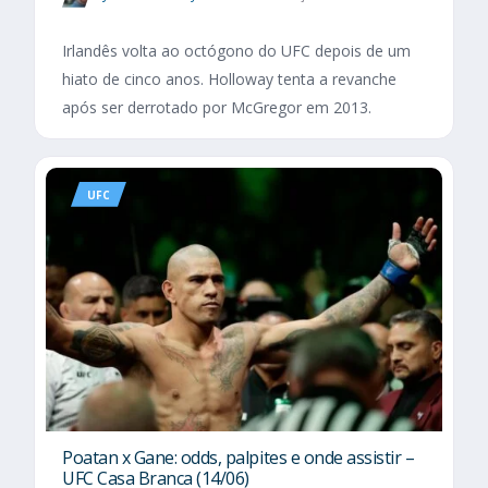
Irlandês volta ao octógono do UFC depois de um
hiato de cinco anos. Holloway tenta a revanche
após ser derrotado por McGregor em 2013.
UFC
Poatan x Gane: odds, palpites e onde assistir –
UFC Casa Branca (14/06)