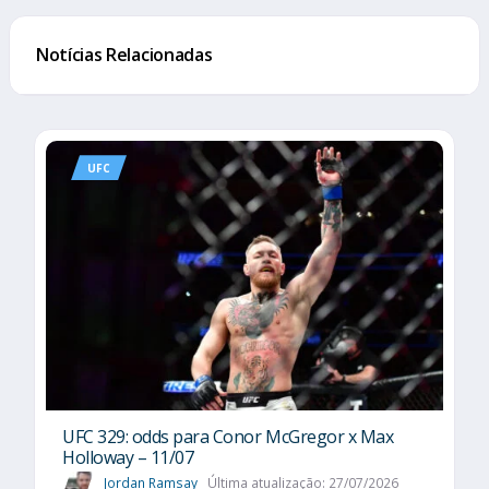
Notícias Relacionadas
UFC
UFC 329: odds para Conor McGregor x Max
Holloway – 11/07
Jordan Ramsay
Última atualização: 27/07/2026