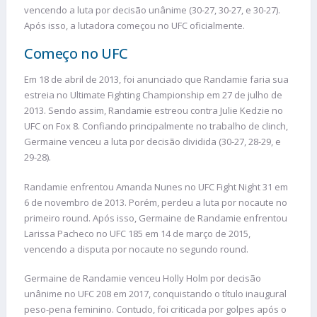
vencendo a luta por decisão unânime (30-27, 30-27, e 30-27).
Após isso, a lutadora começou no UFC oficialmente.
Começo no UFC
Em 18 de abril de 2013, foi anunciado que Randamie faria sua
estreia no Ultimate Fighting Championship em 27 de julho de
2013. Sendo assim, Randamie estreou contra Julie Kedzie no
UFC on Fox 8. Confiando principalmente no trabalho de clinch,
Germaine venceu a luta por decisão dividida (30-27, 28-29, e
29-28).
Randamie enfrentou Amanda Nunes no UFC Fight Night 31 em
6 de novembro de 2013. Porém, perdeu a luta por nocaute no
primeiro round. Após isso, Germaine de Randamie enfrentou
Larissa Pacheco no UFC 185 em 14 de março de 2015,
vencendo a disputa por nocaute no segundo round.
Germaine de Randamie venceu Holly Holm por decisão
unânime no UFC 208 em 2017, conquistando o título inaugural
peso-pena feminino. Contudo, foi criticada por golpes após o