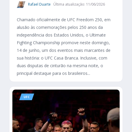
Rafael Duarte
Última atualização: 11/06/2026
Chamado oficialmente de UFC Freedom 250, em
alusão às comemorações pelos 250 anos da
independência dos Estados Unidos, o Ultimate
Fighting Championship promove neste domingo,
14 de junho, um dos eventos mais marcantes de
sua história: o UFC Casa Branca. Inclusive, com
duas disputas de cinturão na mesma noite, o
principal destaque para os brasileiros...
UFC