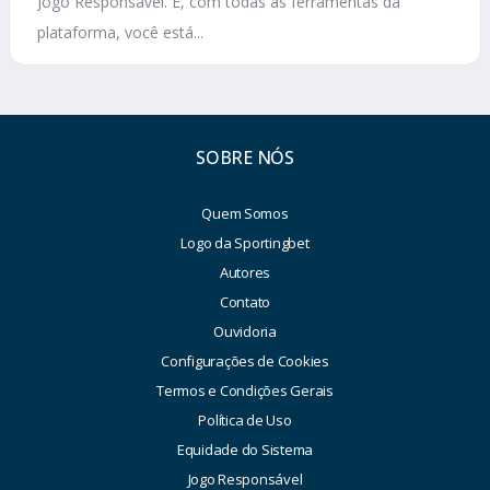
Jogo Responsável. E, com todas as ferramentas da
plataforma, você está...
SOBRE NÓS
Quem Somos
Logo da Sportingbet
Autores
Contato
Ouvidoria
Configurações de Cookies
Termos e Condições Gerais
Política de Uso
Equidade do Sistema
Jogo Responsável