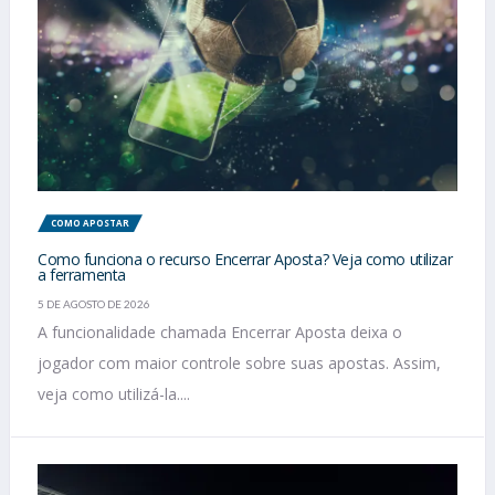
COMO APOSTAR
Como funciona o recurso Encerrar Aposta? Veja como utilizar
a ferramenta
5 DE AGOSTO DE 2026
A funcionalidade chamada Encerrar Aposta deixa o
jogador com maior controle sobre suas apostas. Assim,
veja como utilizá-la....