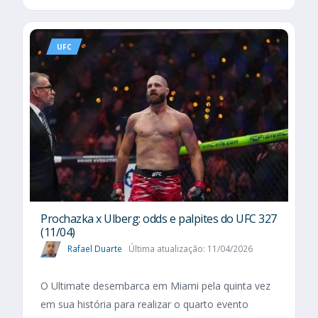
UFC
Prochazka x Ulberg: odds e palpites do UFC 327
(11/04)
Rafael Duarte
Última atualização: 11/04/2026
O Ultimate desembarca em Miami pela quinta vez
em sua história para realizar o quarto evento