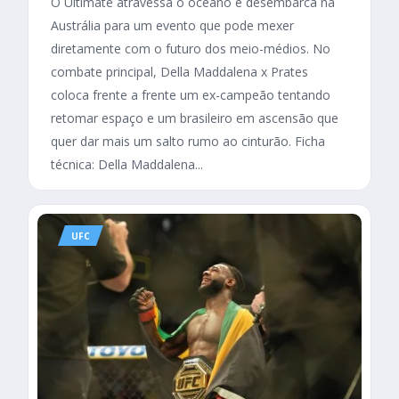
O Ultimate atravessa o oceano e desembarca na
Austrália para um evento que pode mexer
diretamente com o futuro dos meio-médios. No
combate principal, Della Maddalena x Prates
coloca frente a frente um ex-campeão tentando
retomar espaço e um brasileiro em ascensão que
quer dar mais um salto rumo ao cinturão. Ficha
técnica: Della Maddalena...
UFC