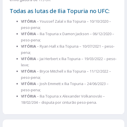
Todas as lutas de Ilia Topuria no UFC:
VITÓRIA
– Youssef Zalal x Ilia Topuria – 10/10/2020 –
peso-pena;
VITÓRIA
– Ilia Topuria x Damon Jackson – 06/12/2020 –
peso-pena;
VITÓRIA
– Ryan Hall x Ilia Topuria – 10/07/2021 – peso-
pena;
VITÓRIA
– Jai Herbert x Ilia Topuria – 19/03/2022 – peso-
leve;
VITÓRIA
– Bryce Mitchell x Ilia Topuria – 11/12/2022 –
peso-pena;
VITÓRIA
– Josh Emmett x Ilia Topuria – 24/06/2023 –
peso-pena;
VITÓRIA
– Ilia Topuria x Alexander Volkanovski –
18/02/204 – disputa por cinturão peso-pena.