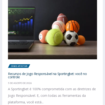
COMO APOSTAR
Recursos de Jogo Responsável na Sportingbet: você no
controle
5 DE AGOSTO DE 2026
A Sportingbet é 100% comprometida com as diretrizes de
Jogo Responsável. E, com todas as ferramentas da
plataforma, você está...