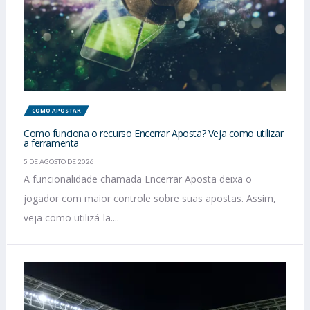
COMO APOSTAR
Como funciona o recurso Encerrar Aposta? Veja como utilizar
a ferramenta
5 DE AGOSTO DE 2026
A funcionalidade chamada Encerrar Aposta deixa o
jogador com maior controle sobre suas apostas. Assim,
veja como utilizá-la....