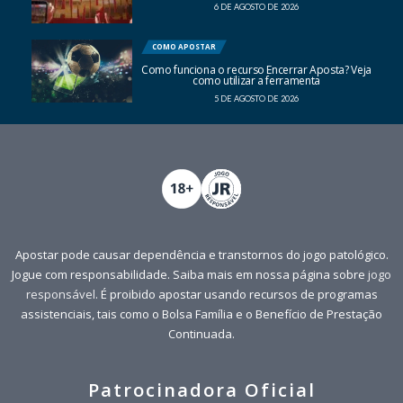
6 DE AGOSTO DE 2026
COMO APOSTAR
Como funciona o recurso Encerrar Aposta? Veja
como utilizar a ferramenta
5 DE AGOSTO DE 2026
Apostar pode causar dependência e transtornos do jogo patológico.
Jogue com responsabilidade. Saiba mais em nossa página sobre
jogo
responsável
. É proibido apostar usando recursos de programas
assistenciais, tais como o Bolsa Família e o Benefício de Prestação
Continuada.
Patrocinadora Oficial