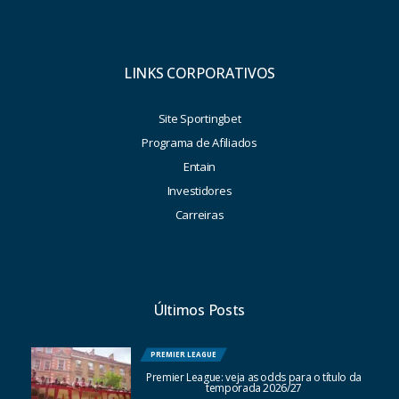
LINKS CORPORATIVOS
Site Sportingbet
Programa de Afiliados
Entain
Investidores
Carreiras
Últimos Posts
PREMIER LEAGUE
Premier League: veja as odds para o título da
temporada 2026/27