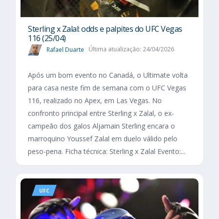
Sterling x Zalal: odds e palpites do UFC Vegas
116 (25/04)
Rafael Duarte
Última atualização: 24/04/2026
Após um bom evento no Canadá, o Ultimate volta
para casa neste fim de semana com o UFC Vegas
116, realizado no Apex, em Las Vegas. No
confronto principal entre Sterling x Zalal, o ex-
campeão dos galos Aljamain Sterling encara o
marroquino Youssef Zalal em duelo válido pelo
peso-pena. Ficha técnica: Sterling x Zalal Evento:...
UFC