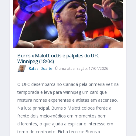
Burns x Malott: odds e palpites do UFC
Winnipeg (18/04)
Rafael Duarte
Última atualização: 17/04/2026
O UFC desembarca no Canadá pela primeira vez na
temporada e leva para Winnipeg um card que
mistura nomes experientes e atletas em ascensão.
Na luta principal, Burns x Malott coloca frente a
frente dois meio-médios em momentos bem
diferentes, o que ajuda a explicar o interesse em
torno do confronto. Ficha técnica: Burns x...