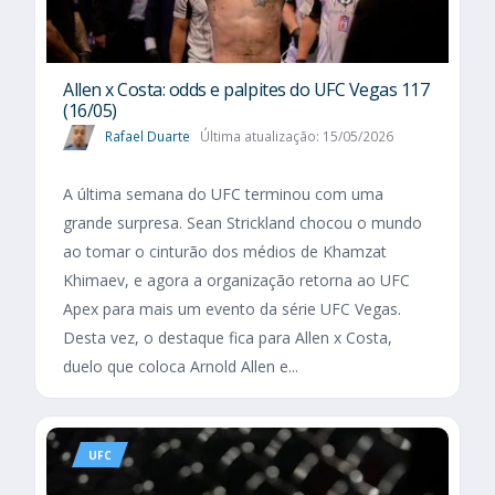
Allen x Costa: odds e palpites do UFC Vegas 117
(16/05)
Rafael Duarte
Última atualização: 15/05/2026
A última semana do UFC terminou com uma
grande surpresa. Sean Strickland chocou o mundo
ao tomar o cinturão dos médios de Khamzat
Khimaev, e agora a organização retorna ao UFC
Apex para mais um evento da série UFC Vegas.
Desta vez, o destaque fica para Allen x Costa,
duelo que coloca Arnold Allen e...
UFC