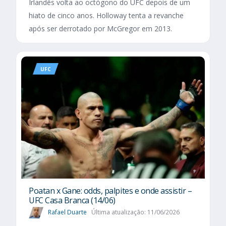
Irlandês volta ao octógono do UFC depois de um
hiato de cinco anos. Holloway tenta a revanche
após ser derrotado por McGregor em 2013.
UFC
Poatan x Gane: odds, palpites e onde assistir –
UFC Casa Branca (14/06)
Rafael Duarte
Última atualização: 11/06/2026