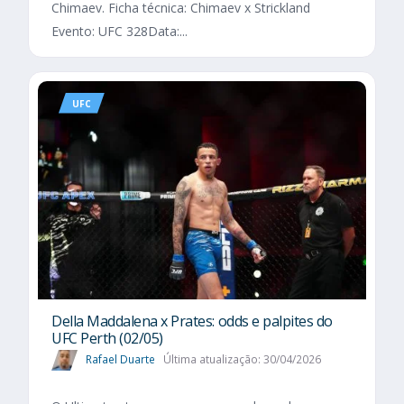
Chimaev. Ficha técnica: Chimaev x Strickland
Evento: UFC 328Data:...
UFC
Della Maddalena x Prates: odds e palpites do
UFC Perth (02/05)
Rafael Duarte
Última atualização: 30/04/2026