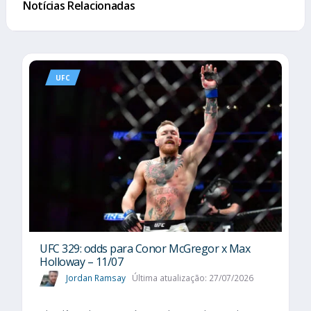
Notícias Relacionadas
UFC
UFC 329: odds para Conor McGregor x Max
Holloway – 11/07
Jordan Ramsay
Última atualização: 27/07/2026