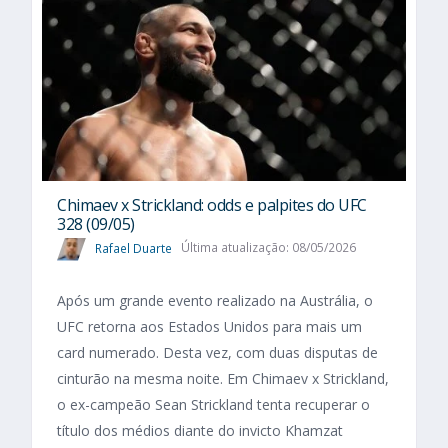
Chimaev x Strickland: odds e palpites do UFC
328 (09/05)
Rafael Duarte
Última atualização: 08/05/2026
Após um grande evento realizado na Austrália, o
UFC retorna aos Estados Unidos para mais um
card numerado. Desta vez, com duas disputas de
cinturão na mesma noite. Em Chimaev x Strickland,
o ex-campeão Sean Strickland tenta recuperar o
título dos médios diante do invicto Khamzat