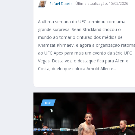
Rafael Duarte
Última atualização: 15/05/2026
A última semana do UFC terminou com uma
grande surpresa. Sean Strickland chocou o
mundo ao tomar o cinturão dos médios de
Khamzat Khimaev, e agora a organização retorn
ao UFC Apex para mais um evento da série UFC
Vegas. Desta vez, o destaque fica para Allen x
Costa, duelo que coloca Arnold Allen e...
UFC