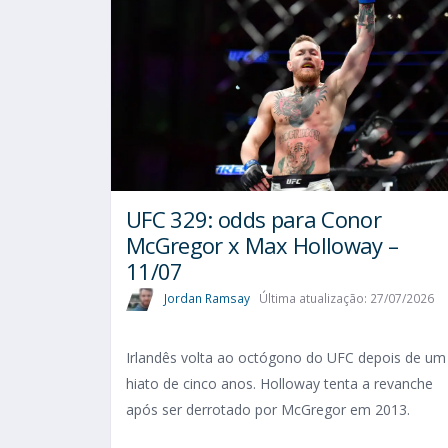
UFC 329: odds para Conor
McGregor x Max Holloway –
11/07
Jordan Ramsay
Última atualização: 27/07/2026
Irlandês volta ao octógono do UFC depois de um
hiato de cinco anos. Holloway tenta a revanche
após ser derrotado por McGregor em 2013.