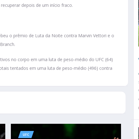
recuperar depois de um início fraco.
beu o prêmio de Luta da Noite contra Marvin Vettori e o
 Branch.
cativos no corpo em uma luta de peso-médio do UFC (64)
totais tentados em uma luta de peso-médio (496) contra
UFC