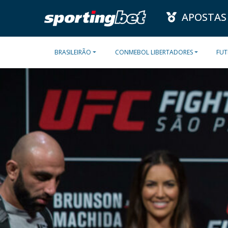
APOSTAS
BRASILEIRÃO
CONMEBOL LIBERTADORES
FUT