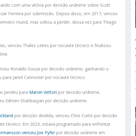
ando com uma vitória por decisão unânime sobre Scott
ezar Ferreira por submissão. Depois disso, em 2017, venceu
primeiro round, mas voltou a perder, dessa vez para Thiago
s, venceu Thales Leites por nocaute técnico e finalizou
ina.
enceu Ronaldo Souza por decisão unânime, ganhando o
 para Jared Cannonier por nocaute técnico.
as perdeu para
Marvin Vettori
por decisão unânime,
ceu Edmen Shahbazyan por decisão unânime.
ickland
por decisão dividida, venceu Chris Curtis por decisão
e técnico. Em 2023, estava programado para enfrentar
rmansson venceu Joe Pyfer
por decisão unânime em