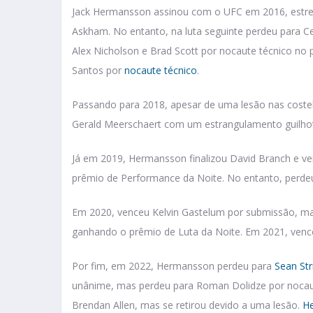
Jack Hermansson assinou com o UFC em 2016, estre
Askham. No entanto, na luta seguinte perdeu para C
Alex Nicholson e Brad Scott por nocaute técnico no 
Santos por
nocaute técnico
.
Passando para 2018, apesar de uma lesão nas costela
Gerald Meerschaert com um estrangulamento guilhot
Já em 2019, Hermansson finalizou David Branch e v
prêmio de Performance da Noite. No entanto, perdeu
Em 2020, venceu Kelvin Gastelum por submissão, m
ganhando o prêmio de Luta da Noite. Em 2021, ven
Por fim, em 2022, Hermansson perdeu para
Sean Str
unânime, mas perdeu para Roman Dolidze por nocaut
Brendan Allen, mas se retirou devido a uma lesão.
He