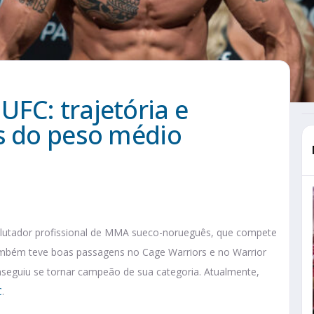
FC: trajetória e
as do peso médio
 lutador profissional de MMA sueco-norueguês, que compete
ambém teve boas passagens no Cage Warriors e no Warrior
nseguiu se tornar campeão de sua categoria. Atualmente,
C
.