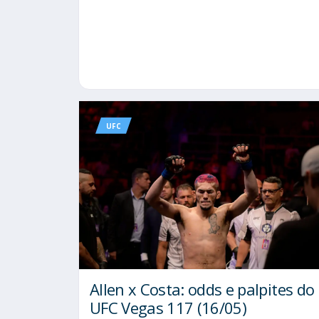
UFC
Allen x Costa: odds e palpites do
UFC Vegas 117 (16/05)