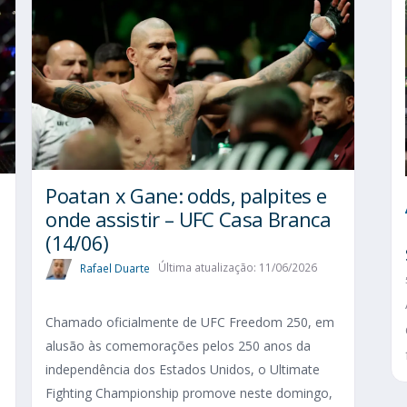
Poatan x Gane: odds, palpites e
onde assistir – UFC Casa Branca
(14/06)
Rafael Duarte
Última atualização: 11/06/2026
Chamado oficialmente de UFC Freedom 250, em
alusão às comemorações pelos 250 anos da
independência dos Estados Unidos, o Ultimate
Fighting Championship promove neste domingo,