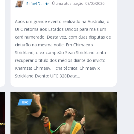
Rafael Duarte
Última atualização: 08/05/2026
Após um grande evento realizado na Austrália, o
UFC retorna aos Estados Unidos para mais um
card numerado. Desta vez, com duas disputas de
a
cinturão na mesma noite. Em Chimaev x
Strickland, o ex-campeão Sean Strickland tenta
recuperar o título dos médios diante do invicto
Khamzat Chimaev. Ficha técnica: Chimaev x
Strickland Evento: UFC 328Data:...
UFC