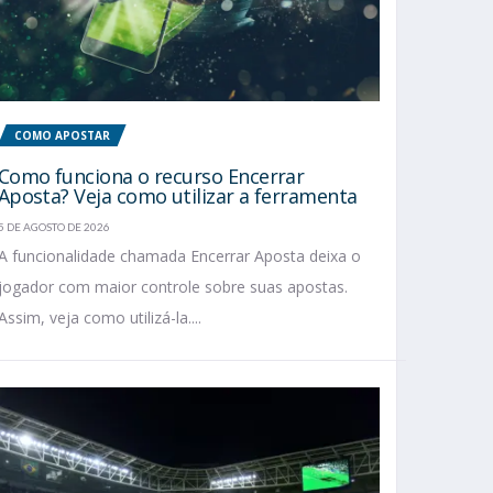
COMO APOSTAR
Como funciona o recurso Encerrar
Aposta? Veja como utilizar a ferramenta
5 DE AGOSTO DE 2026
A funcionalidade chamada Encerrar Aposta deixa o
jogador com maior controle sobre suas apostas.
Assim, veja como utilizá-la....