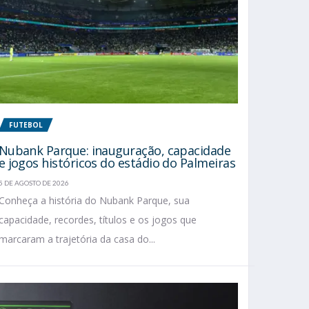
FUTEBOL
Nubank Parque: inauguração, capacidade
e jogos históricos do estádio do Palmeiras
5 DE AGOSTO DE 2026
Conheça a história do Nubank Parque, sua
capacidade, recordes, títulos e os jogos que
marcaram a trajetória da casa do...