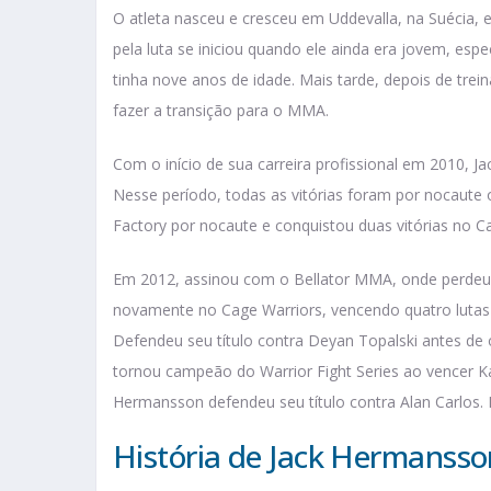
O atleta nasceu e cresceu em Uddevalla, na Suécia, 
pela luta se iniciou quando ele ainda era jovem, esp
tinha nove anos de idade. Mais tarde, depois de trein
fazer a transição para o MMA.
Com o início de sua carreira profissional em 2010, J
Nesse período, todas as vitórias foram por nocaute 
Factory por nocaute e conquistou duas vitórias no C
Em 2012, assinou com o Bellator MMA, onde perdeu 
novamente no Cage Warriors, vencendo quatro lutas
Defendeu seu título contra Deyan Topalski antes de
tornou campeão do Warrior Fight Series ao vencer K
Hermansson defendeu seu título contra Alan Carlos.
História de Jack Hermanss