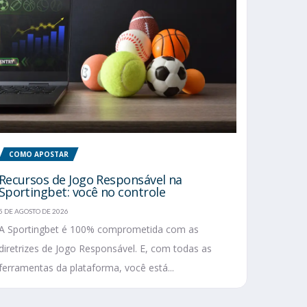
COMO APOSTAR
Recursos de Jogo Responsável na
Sportingbet: você no controle
5 DE AGOSTO DE 2026
A Sportingbet é 100% comprometida com as
diretrizes de Jogo Responsável. E, com todas as
ferramentas da plataforma, você está...