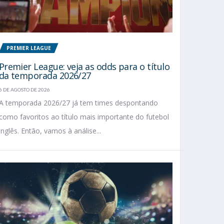
PREMIER LEAGUE
Premier League: veja as odds para o título
da temporada 2026/27
6 DE AGOSTO DE 2026
A temporada 2026/27 já tem times despontando
como favoritos ao título mais importante do futebol
inglês. Então, vamos à análise...