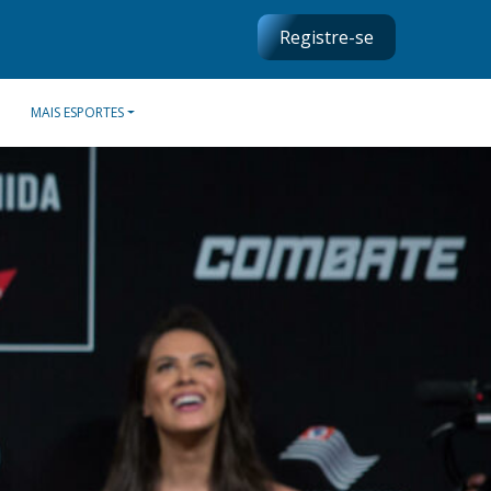
Registre-se
MAIS ESPORTES