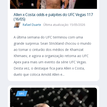
Allen x Costa: odds e palpites do UFC Vegas 117
(16/05)
Rafael Duarte
Última atualização: 15/05/2026
A última semana do UFC terminou com uma
grande surpresa. Sean Strickland chocou o mundo
ao tomar o cinturão dos médios de Khamzat
Khimaev, e agora a organização retorna ao UFC
Apex para mais um evento da série UFC Vegas.
Desta vez, o destaque fica para Allen x Costa,
duelo que coloca Arnold Allen e...
UFC