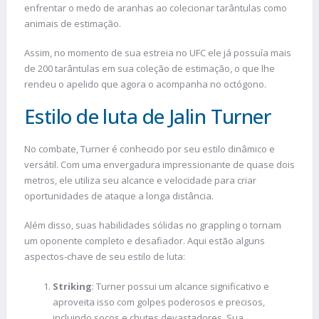
enfrentar o medo de aranhas ao colecionar tarântulas como
animais de estimação.
Assim, no momento de sua estreia no UFC ele já possuía mais
de 200 tarântulas em sua coleção de estimação, o que lhe
rendeu o apelido que agora o acompanha no octógono.
Estilo de luta de Jalin Turner
No combate, Turner é conhecido por seu estilo dinâmico e
versátil. Com uma envergadura impressionante de quase dois
metros, ele utiliza seu alcance e velocidade para criar
oportunidades de ataque a longa distância.
Além disso, suas habilidades sólidas no grappling o tornam
um oponente completo e desafiador. Aqui estão alguns
aspectos-chave de seu estilo de luta:
Striking
: Turner possui um alcance significativo e
aproveita isso com golpes poderosos e precisos,
incluindo socos e chutes devastadores. Sua