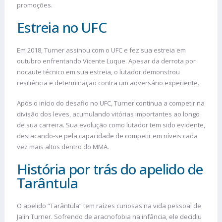
promoções.
Estreia no UFC
Em 2018, Turner assinou com o UFC e fez sua estreia em
outubro enfrentando Vicente Luque. Apesar da derrota por
nocaute técnico em sua estreia, o lutador demonstrou
resiliência e determinação contra um adversário experiente.
Após o início do desafio no UFC, Turner continua a competir na
divisão dos leves, acumulando vitórias importantes ao longo
de sua carreira. Sua evolução como lutador tem sido evidente,
destacando-se pela capacidade de competir em níveis cada
vez mais altos dentro do MMA.
História por trás do apelido de
Tarântula
O apelido “Tarântula” tem raízes curiosas na vida pessoal de
Jalin Turner. Sofrendo de aracnofobia na infância, ele decidiu