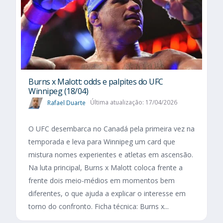
Burns x Malott: odds e palpites do UFC
Winnipeg (18/04)
Rafael Duarte
Última atualização: 17/04/2026
O UFC desembarca no Canadá pela primeira vez na
temporada e leva para Winnipeg um card que
mistura nomes experientes e atletas em ascensão.
Na luta principal, Burns x Malott coloca frente a
frente dois meio-médios em momentos bem
diferentes, o que ajuda a explicar o interesse em
torno do confronto. Ficha técnica: Burns x...