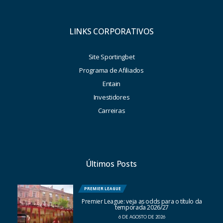
LINKS CORPORATIVOS
Site Sportingbet
Programa de Afiliados
Entain
Investidores
Carreiras
Últimos Posts
PREMIER LEAGUE
Premier League: veja as odds para o título da
temporada 2026/27
6 DE AGOSTO DE 2026