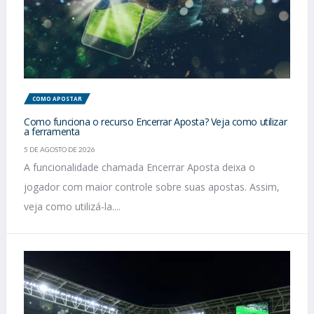
COMO APOSTAR
Como funciona o recurso Encerrar Aposta? Veja como utilizar
a ferramenta
5 DE AGOSTO DE 2026
A funcionalidade chamada Encerrar Aposta deixa o
jogador com maior controle sobre suas apostas. Assim,
veja como utilizá-la....