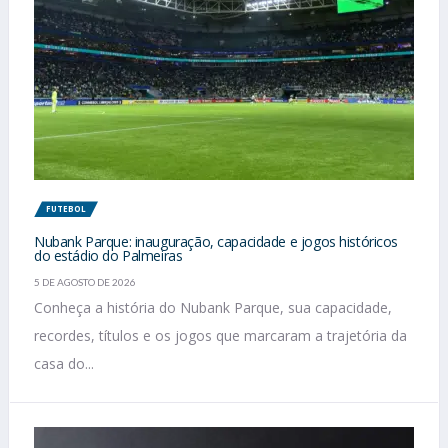
FUTEBOL
Nubank Parque: inauguração, capacidade e jogos históricos
do estádio do Palmeiras
5 DE AGOSTO DE 2026
Conheça a história do Nubank Parque, sua capacidade,
recordes, títulos e os jogos que marcaram a trajetória da
casa do...