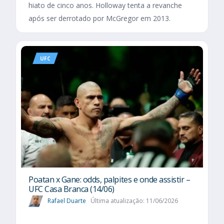
hiato de cinco anos. Holloway tenta a revanche
após ser derrotado por McGregor em 2013.
UFC
Poatan x Gane: odds, palpites e onde assistir –
UFC Casa Branca (14/06)
Rafael Duarte
Última atualização: 11/06/2026