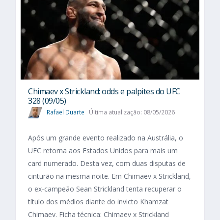
Chimaev x Strickland: odds e palpites do UFC
328 (09/05)
Rafael Duarte
Última atualização: 08/05/2026
Após um grande evento realizado na Austrália, o
UFC retorna aos Estados Unidos para mais um
card numerado. Desta vez, com duas disputas de
cinturão na mesma noite. Em Chimaev x Strickland,
o ex-campeão Sean Strickland tenta recuperar o
título dos médios diante do invicto Khamzat
Chimaev. Ficha técnica: Chimaev x Strickland