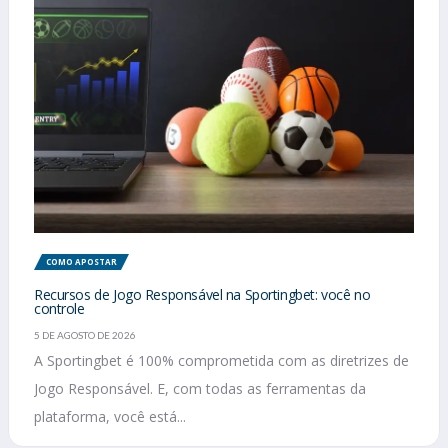
COMO APOSTAR
Recursos de Jogo Responsável na Sportingbet: você no
controle
5 DE AGOSTO DE 2026
A Sportingbet é 100% comprometida com as diretrizes de
Jogo Responsável. E, com todas as ferramentas da
plataforma, você está...