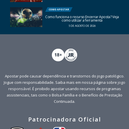
COMO APOSTAR
Como funciona o recurso Encerrar Aposta? Veja
como utilizar a ferramenta
5 DE AGOSTO DE 2026
Apostar pode causar dependência e transtornos do jogo patológico.
Jogue com responsabilidade. Saiba mais em nossa página sobre
jogo
responsável
. É proibido apostar usando recursos de programas
assistenciais, tais como o Bolsa Família e o Benefício de Prestação
Continuada.
Patrocinadora Oficial