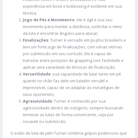
experiência em boxe e kickboxing é evidente em sua
técnica;
Jogo de Pés e Movimento
: ele é ágil e usa seu
movimento para manter a distância, controlar o ritmo
da luta e encontrar ângulos para atacar;
Finalizações
: Turner é versado em jiu-jitsu brasileiro e
tem um forte jogo de finalizações, com várias vitórias
por submissão em seu currículo. Ele é capaz de
transitar entre posições de grappling com facilidade e
aplicar uma variedade de técnicas de finalização;
Versatilidade
: sua capacidade de lutar tanto em pé
quanto no chão faz dele um lutador versátil e
imprevisível, capaz de se adaptar às estratégias de
seus oponentes;
Agressividade
: Turner é conhecido por sua
agressividade dentro do octógono, sempre buscando
terminar as lutas de forma convincente, seja por
nocaute ou submissão.
O estilo de luta de Jalin Turner combina golpes poderosos que