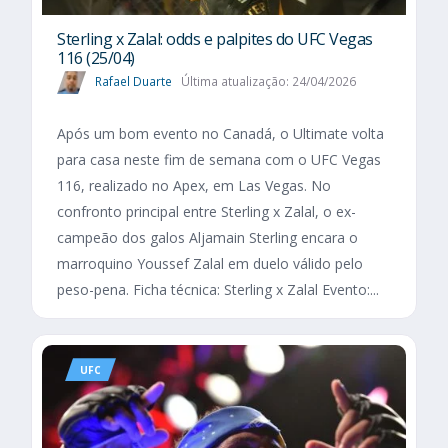
Sterling x Zalal: odds e palpites do UFC Vegas
116 (25/04)
Rafael Duarte
Última atualização: 24/04/2026
Após um bom evento no Canadá, o Ultimate volta
para casa neste fim de semana com o UFC Vegas
116, realizado no Apex, em Las Vegas. No
confronto principal entre Sterling x Zalal, o ex-
campeão dos galos Aljamain Sterling encara o
marroquino Youssef Zalal em duelo válido pelo
peso-pena. Ficha técnica: Sterling x Zalal Evento:...
UFC