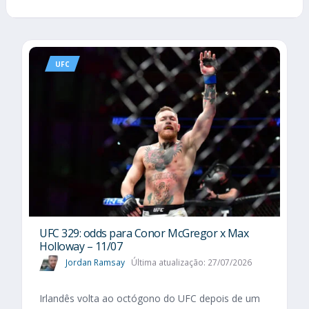
UFC
UFC 329: odds para Conor McGregor x Max
Holloway – 11/07
Jordan Ramsay
Última atualização: 27/07/2026
Irlandês volta ao octógono do UFC depois de um