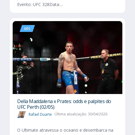
Evento: UFC 328Data:...
UFC
Della Maddalena x Prates: odds e palpites do
UFC Perth (02/05)
Rafael Duarte
Última atualização: 30/04/2026
O Ultimate atravessa o oceano e desembarca na