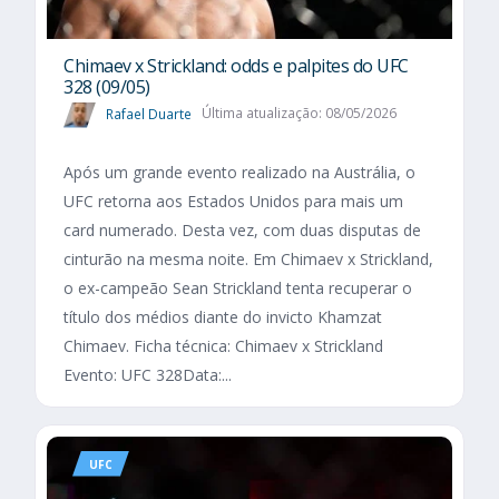
Chimaev x Strickland: odds e palpites do UFC
328 (09/05)
Rafael Duarte
Última atualização: 08/05/2026
Após um grande evento realizado na Austrália, o
UFC retorna aos Estados Unidos para mais um
card numerado. Desta vez, com duas disputas de
cinturão na mesma noite. Em Chimaev x Strickland,
o ex-campeão Sean Strickland tenta recuperar o
título dos médios diante do invicto Khamzat
Chimaev. Ficha técnica: Chimaev x Strickland
Evento: UFC 328Data:...
UFC