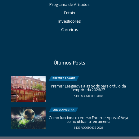
Programa de Afiliados
Entain
Investidores
Carreiras
Últimos Posts
PREMIER LEAGUE
Premier League: veja as odds para o título da
temporada 2026/27
6 DE AGOSTO DE 2026
COMO APOSTAR
Como funciona o recurso Encerrar Aposta? Veja
como utilizar a ferramenta
5 DE AGOSTO DE 2026