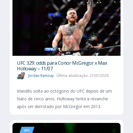
UFC 329: odds para Conor McGregor x Max
Holloway – 11/07
Jordan Ramsay
Última atualização: 27/07/2026
Irlandês volta ao octógono do UFC depois de um
hiato de cinco anos. Holloway tenta a revanche
após ser derrotado por McGregor em 2013.
UFC