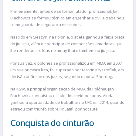
Primeiramente, antes de se tornar lutador profissional, Jan
Blachowicz se formou técnico em engenharia civil e trabalhou
como guarda de segurança em clubes.
Nascido em Cieszyn, na Polônia, o atleta ganhou a faixa preta
do jiu-jitsu, além de participar de competições amadoras que
lhe renderam troféus no muay thai e também no jiu-jitsu.
Por sua vez, o polonês se profissionalizou em MMA em 2007.
Em sua primeira luta, foi superado por Marcin Krysztofiak, em
decisão unânime dos juízes, segundo o portal Sherdog.
Na KSW, a principal organização de MMA da Polônia, Jan
Blachowicz conquistou o título dos meio-pesados. Ainda,
ganhou a oportunidade de trabalhar no UFC em 2014, quando
estreou com triunfo sobre Ilir Latifi, por nocaute.
Conquista do cinturão