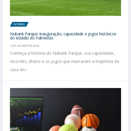
FUTEBOL
Nubank Parque: inauguração, capacidade e jogos históricos
do estádio do Palmeiras
5 DE AGOSTO DE 2026
Conheça a história do Nubank Parque, sua capacidade,
recordes, títulos e os jogos que marcaram a trajetória da
casa do...