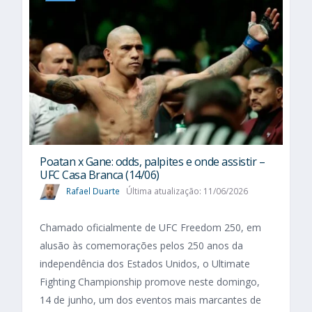
Poatan x Gane: odds, palpites e onde assistir –
UFC Casa Branca (14/06)
Rafael Duarte
Última atualização: 11/06/2026
Chamado oficialmente de UFC Freedom 250, em
alusão às comemorações pelos 250 anos da
independência dos Estados Unidos, o Ultimate
Fighting Championship promove neste domingo,
14 de junho, um dos eventos mais marcantes de