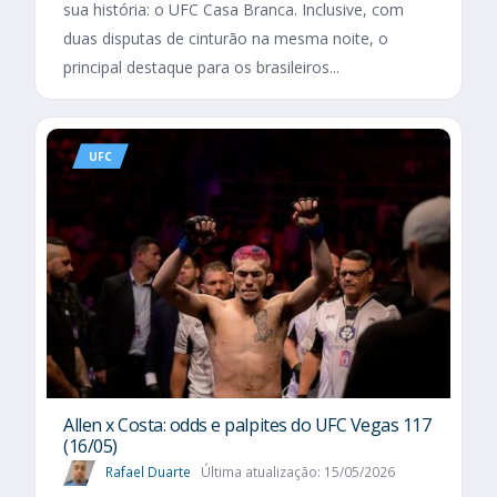
sua história: o UFC Casa Branca. Inclusive, com
duas disputas de cinturão na mesma noite, o
principal destaque para os brasileiros...
UFC
Allen x Costa: odds e palpites do UFC Vegas 117
(16/05)
Rafael Duarte
Última atualização: 15/05/2026