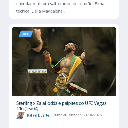
quer dar mais um salto rumo ao cinturão. Ficha
técnica: Della Maddalena...
UFC
Sterling x Zalal: odds e palpites do UFC Vegas
116 (25/04)
Rafael Duarte
Última atualização: 24/04/2026