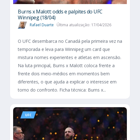
Burns x Malott: odds e palpites do UFC
Winnipeg (18/04)
Rafael Duarte
Última atualização: 17/04/2026
O UFC desembarca no Canadá pela primeira vez na
temporada e leva para Winnipeg um card que
mistura nomes experientes e atletas em ascensão.
Na luta principal, Burns x Malott coloca frente a
frente dois meio-médios em momentos bem
diferentes, o que ajuda a explicar o interesse em
torno do confronto. Ficha técnica: Burns x...
UFC