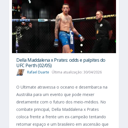
Della Maddalena x Prates: odds e palpites do
UFC Perth (02/05)
Rafael Duarte
Última atualização: 30/04/2026
O Ultimate atravessa o oceano e desembarca na
Austrália para um evento que pode mexer
diretamente com o futuro dos meio-médios. No
combate principal, Della Maddalena x Prates
coloca frente a frente um ex-campeão tentando
retomar espaço e um brasileiro em ascensão que