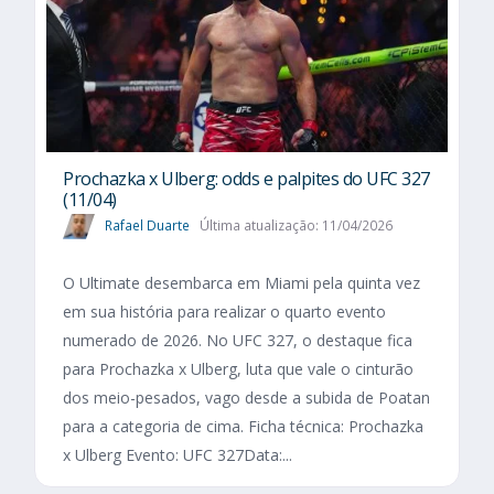
Prochazka x Ulberg: odds e palpites do UFC 327
(11/04)
Rafael Duarte
Última atualização: 11/04/2026
O Ultimate desembarca em Miami pela quinta vez
em sua história para realizar o quarto evento
numerado de 2026. No UFC 327, o destaque fica
para Prochazka x Ulberg, luta que vale o cinturão
dos meio-pesados, vago desde a subida de Poatan
para a categoria de cima. Ficha técnica: Prochazka
x Ulberg Evento: UFC 327Data:...