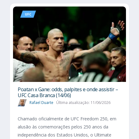
UFC
Poatan x Gane: odds, palpites e onde assistir –
UFC Casa Branca (14/06)
Rafael Duarte
Última atualização: 11/06/2026
Chamado oficialmente de UFC Freedom 250, em
alusão às comemorações pelos 250 anos da
independência dos Estados Unidos, o Ultimate