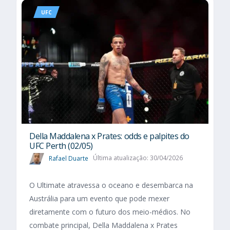
UFC
Della Maddalena x Prates: odds e palpites do
UFC Perth (02/05)
Rafael Duarte
Última atualização: 30/04/2026
O Ultimate atravessa o oceano e desembarca na
Austrália para um evento que pode mexer
diretamente com o futuro dos meio-médios. No
combate principal, Della Maddalena x Prates