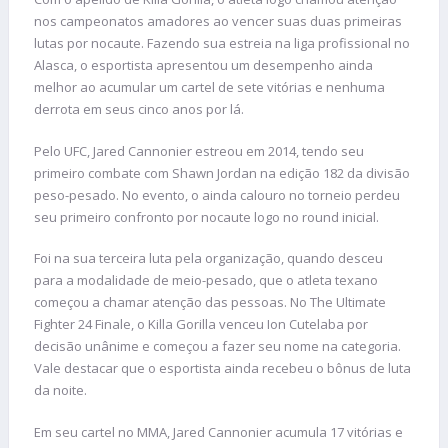
nos campeonatos amadores ao vencer suas duas primeiras
lutas por nocaute. Fazendo sua estreia na liga profissional no
Alasca, o esportista apresentou um desempenho ainda
melhor ao acumular um cartel de sete vitórias e nenhuma
derrota em seus cinco anos por lá.
Pelo UFC, Jared Cannonier estreou em 2014, tendo seu
primeiro combate com Shawn Jordan na edição 182 da divisão
peso-pesado. No evento, o ainda calouro no torneio perdeu
seu primeiro confronto por nocaute logo no round inicial.
Foi na sua terceira luta pela organização, quando desceu
para a modalidade de meio-pesado, que o atleta texano
começou a chamar atenção das pessoas. No The Ultimate
Fighter 24 Finale, o Killa Gorilla venceu Ion Cutelaba por
decisão unânime e começou a fazer seu nome na categoria.
Vale destacar que o esportista ainda recebeu o bônus de luta
da noite.
Em seu cartel no MMA, Jared Cannonier acumula 17 vitórias e