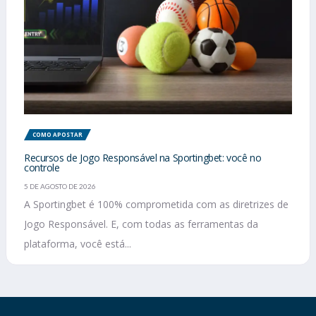
COMO APOSTAR
Recursos de Jogo Responsável na Sportingbet: você no
controle
5 DE AGOSTO DE 2026
A Sportingbet é 100% comprometida com as diretrizes de
Jogo Responsável. E, com todas as ferramentas da
plataforma, você está...