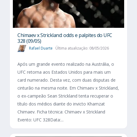
Chimaev x Strickland: odds e palpites do UFC
328 (09/05)
Rafael Duarte
Última atualização: 08/05/2026
Após um grande evento realizado na Austrália, o
UFC retorna aos Estados Unidos para mais um
card numerado. Desta vez, com duas disputas de
cinturão na mesma noite. Em Chimaev x Strickland,
o ex-campeão Sean Strickland tenta recuperar o
título dos médios diante do invicto Khamzat
Chimaev. Ficha técnica: Chimaev x Strickland
Evento: UFC 328Data:...