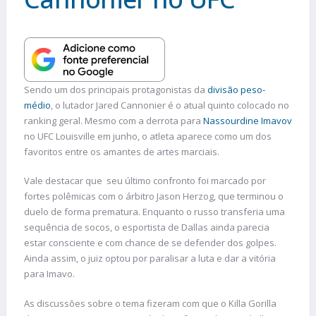
Sendo um dos principais protagonistas da
divisão peso-
médio
, o lutador Jared Cannonier é o atual quinto colocado no
ranking geral. Mesmo com a derrota para
Nassourdine Imavov
no UFC Louisville em junho, o atleta aparece como um dos
favoritos entre os amantes de artes marciais.
Vale destacar que seu último confronto foi marcado por
fortes polêmicas com o árbitro Jason Herzog, que terminou o
duelo de forma prematura. Enquanto o russo transferia uma
sequência de socos, o esportista de Dallas ainda parecia
estar consciente e com chance de se defender dos golpes.
Ainda assim, o juiz optou por paralisar a luta e dar a vitória
para Imavo.
As discussões sobre o tema fizeram com que o Killa Gorilla