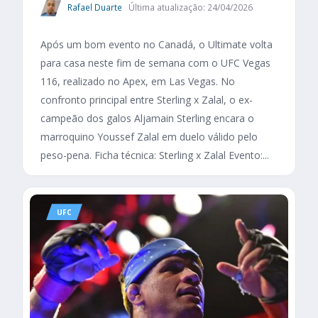
Rafael Duarte
Última atualização: 24/04/2026
Após um bom evento no Canadá, o Ultimate volta
para casa neste fim de semana com o UFC Vegas
116, realizado no Apex, em Las Vegas. No
confronto principal entre Sterling x Zalal, o ex-
campeão dos galos Aljamain Sterling encara o
marroquino Youssef Zalal em duelo válido pelo
peso-pena. Ficha técnica: Sterling x Zalal Evento:...
UFC