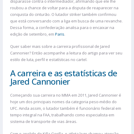
disparasse contra o intermediador, afirmando que ele lhe
roubou a chance de voltar para a disputa de reaparecer na
conquista do cinturão. O lutador striker também confirmou
que está conversando com a liga em busca de uma revanche.
Dessa forma, a confederação analisa para o encaixar na
edição de setembro, em
Paris
.
Quer saber mais sobre a carreira profissional de Jared
Cannonier? Então acompanhe a leitura do artigo para ver seu
estilo de luta, perfil e estatísticas no cartel.
A carreira e as estatísticas de
Jared Cannonier
Começando sua carreira no MMA em 2011, Jared Cannonier é
hoje um dos principais nomes da categoria peso-médio do
UFC. Ainda assim, o lutador também é funcionário federal em
tempo integral na FAA, trabalhando como especialista em
sistema de transporte de vias áreas.
Com o apelido de Killa Gorilla, o atleta logo chamou atenção