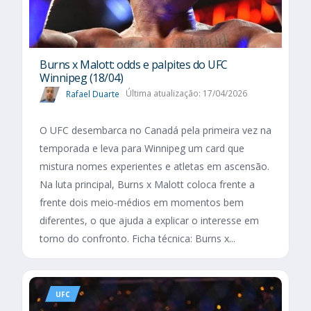
Burns x Malott: odds e palpites do UFC
Winnipeg (18/04)
Rafael Duarte
Última atualização: 17/04/2026
O UFC desembarca no Canadá pela primeira vez na
temporada e leva para Winnipeg um card que
mistura nomes experientes e atletas em ascensão.
Na luta principal, Burns x Malott coloca frente a
frente dois meio-médios em momentos bem
diferentes, o que ajuda a explicar o interesse em
torno do confronto. Ficha técnica: Burns x...
UFC