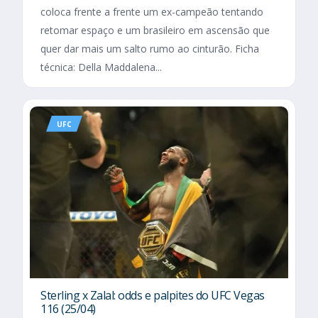
coloca frente a frente um ex-campeão tentando
retomar espaço e um brasileiro em ascensão que
quer dar mais um salto rumo ao cinturão. Ficha
técnica: Della Maddalena...
UFC
Sterling x Zalal: odds e palpites do UFC Vegas
116 (25/04)