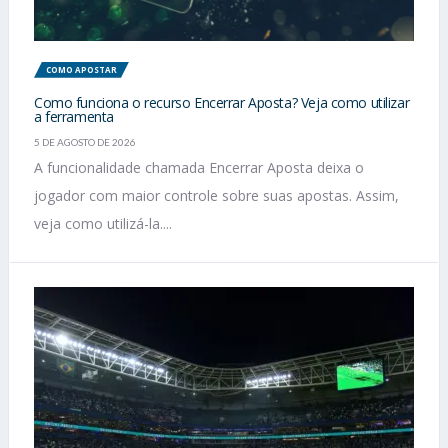
COMO APOSTAR
Como funciona o recurso Encerrar Aposta? Veja como utilizar
a ferramenta
5 DE AGOSTO DE 2026
A funcionalidade chamada Encerrar Aposta deixa o
jogador com maior controle sobre suas apostas. Assim,
veja como utilizá-la....