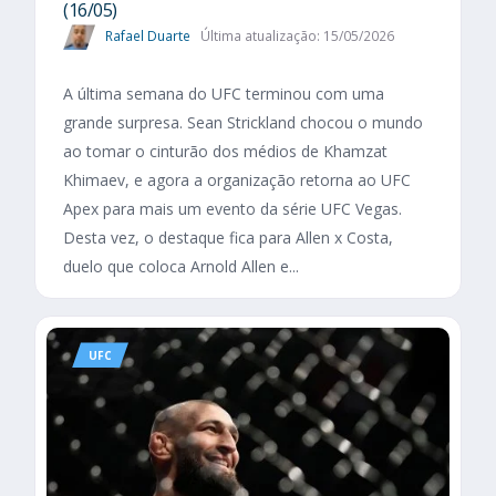
(16/05)
Rafael Duarte
Última atualização: 15/05/2026
A última semana do UFC terminou com uma
grande surpresa. Sean Strickland chocou o mundo
ao tomar o cinturão dos médios de Khamzat
Khimaev, e agora a organização retorna ao UFC
Apex para mais um evento da série UFC Vegas.
Desta vez, o destaque fica para Allen x Costa,
duelo que coloca Arnold Allen e...
UFC