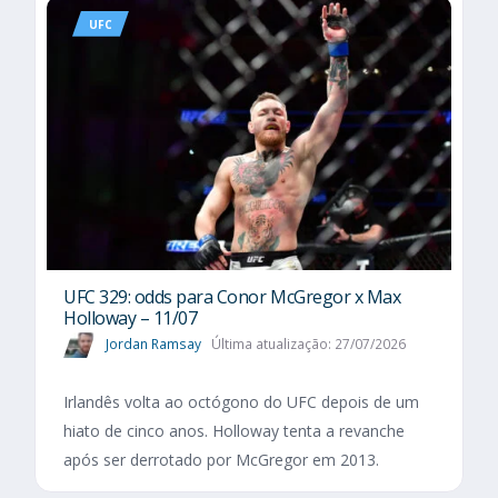
UFC
UFC 329: odds para Conor McGregor x Max
Holloway – 11/07
Jordan Ramsay
Última atualização: 27/07/2026
Irlandês volta ao octógono do UFC depois de um
hiato de cinco anos. Holloway tenta a revanche
após ser derrotado por McGregor em 2013.