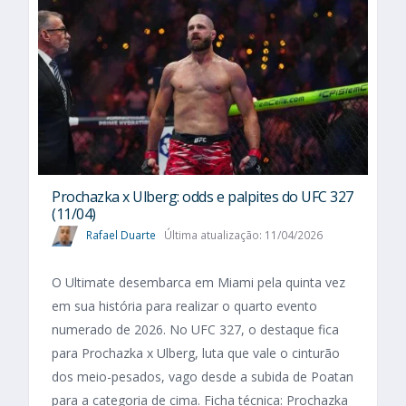
Prochazka x Ulberg: odds e palpites do UFC 327
(11/04)
Rafael Duarte
Última atualização: 11/04/2026
O Ultimate desembarca em Miami pela quinta vez
em sua história para realizar o quarto evento
numerado de 2026. No UFC 327, o destaque fica
para Prochazka x Ulberg, luta que vale o cinturão
dos meio-pesados, vago desde a subida de Poatan
para a categoria de cima. Ficha técnica: Prochazka