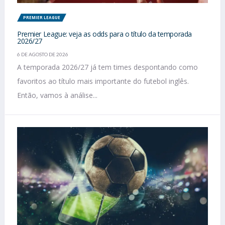
PREMIER LEAGUE
Premier League: veja as odds para o título da temporada
2026/27
6 DE AGOSTO DE 2026
A temporada 2026/27 já tem times despontando como
favoritos ao título mais importante do futebol inglês.
Então, vamos à análise...