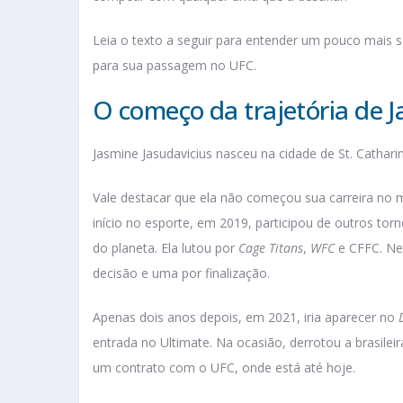
Leia o texto a seguir para entender um pouco mais 
para sua passagem no UFC.
O começo da trajetória de J
Jasmine Jasudavicius nasceu na cidade de St. Cathari
Vale destacar que ela não começou sua carreira n
início no esporte, em 2019, participou de outros torn
do planeta. Ela lutou por
Cage Titans
,
WFC
e CFFC. Ne
decisão e uma por finalização.
Apenas dois anos depois, em 2021, iria aparecer no
entrada no Ultimate. Na ocasião, derrotou a brasileira
um contrato com o UFC, onde está até hoje.