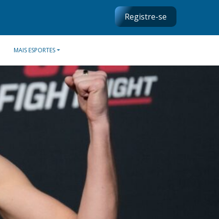
Registre-se
MAIS ESPORTES