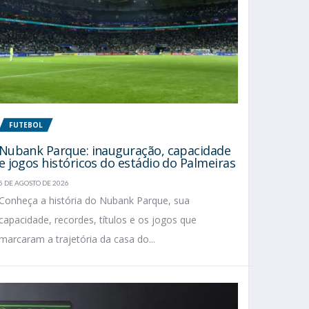
FUTEBOL
Nubank Parque: inauguração, capacidade
e jogos históricos do estádio do Palmeiras
5 DE AGOSTO DE 2026
Conheça a história do Nubank Parque, sua
capacidade, recordes, títulos e os jogos que
marcaram a trajetória da casa do...