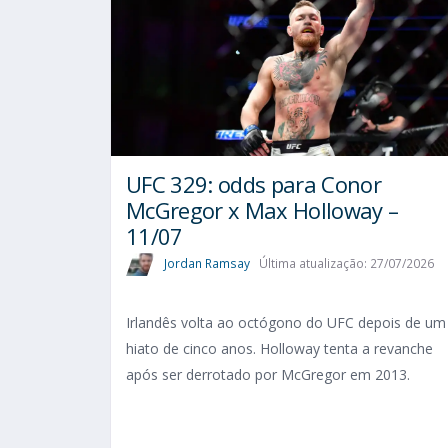
UFC 329: odds para Conor
McGregor x Max Holloway –
11/07
Jordan Ramsay
Última atualização: 27/07/2026
Irlandês volta ao octógono do UFC depois de um
hiato de cinco anos. Holloway tenta a revanche
após ser derrotado por McGregor em 2013.