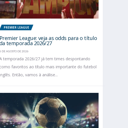
PREMIER LEAGUE
Premier League: veja as odds para o título
da temporada 2026/27
6 DE AGOSTO DE 2026
A temporada 2026/27 já tem times despontando
como favoritos ao título mais importante do futebol
inglês. Então, vamos à análise...