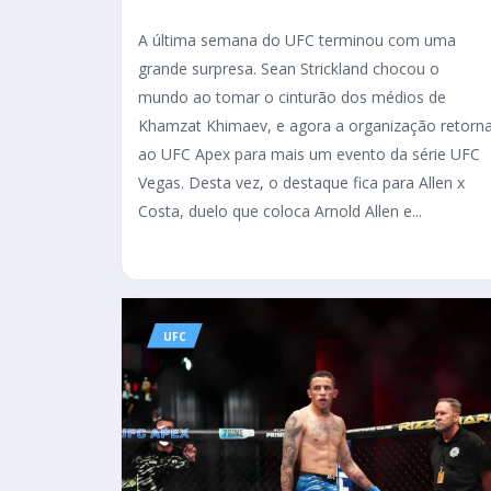
A última semana do UFC terminou com uma
grande surpresa. Sean Strickland chocou o
mundo ao tomar o cinturão dos médios de
Khamzat Khimaev, e agora a organização retorn
ao UFC Apex para mais um evento da série UFC
Vegas. Desta vez, o destaque fica para Allen x
Costa, duelo que coloca Arnold Allen e...
UFC