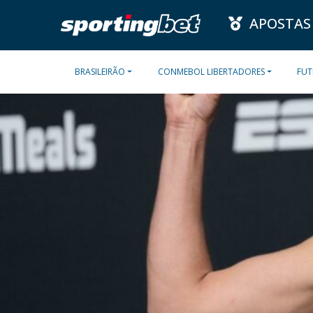
APOSTAS
BRASILEIRÃO
CONMEBOL LIBERTADORES
FUT