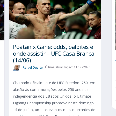
Poatan x Gane: odds, palpites e
onde assistir – UFC Casa Branca
(14/06)
Rafael Duarte
Última atualização: 11/06/2026
Chamado oficialmente de UFC Freedom 250, em
alusão às comemorações pelos 250 anos da
independência dos Estados Unidos, o Ultimate
Fighting Championship promove neste domingo,
14 de junho, um dos eventos mais marcantes de