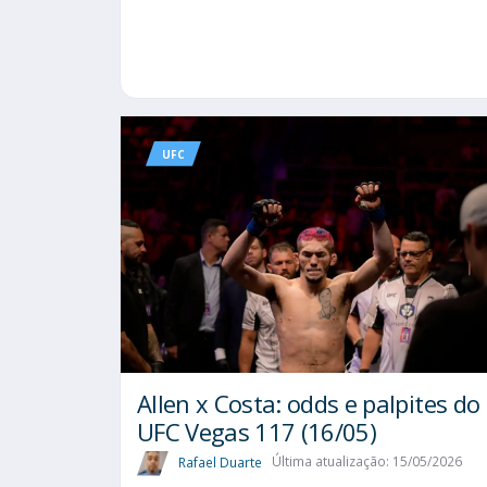
UFC
Allen x Costa: odds e palpites do
UFC Vegas 117 (16/05)
Rafael Duarte
Última atualização: 15/05/2026