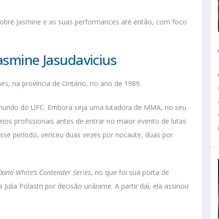
sobre Jasmine e as suas performances até então, com foco
asmine Jasudavicius
nes, na província de Ontário, no ano de 1989.
o mundo do UFC. Embora seja uma lutadora de MMA, no seu
eios profissionais antes de entrar no maior evento de lutas
sse período, venceu duas vezes por nocaute, duas por
Dana White’s Contender Series
, no que foi sua porta de
 Julia Polastri por decisão unânime. A partir daí, ela assinou