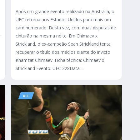
Após um grande evento realizado na Austrália, o
UFC retorna aos Estados Unidos para mais um
card numerado. Desta vez, com duas disputas de
a
cinturão na mesma noite. Em Chimaev x
Strickland, o ex-campeão Sean Strickland tenta
recuperar o título dos médios diante do invicto
Khamzat Chimaev. Ficha técnica: Chimaev x
Strickland Evento: UFC 328Data:...
UFC