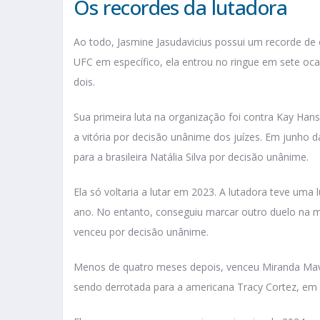
Os recordes da lutadora
Ao todo, Jasmine Jasudavicius possui um recorde de o
UFC em específico, ela entrou no ringue em sete oc
dois.
Sua primeira luta na organização foi contra Kay Han
a vitória por decisão unânime dos juízes. Em junho 
para a brasileira Natália Silva por decisão unânime.
Ela só voltaria a lutar em 2023. A lutadora teve uma
ano. No entanto, conseguiu marcar outro duelo na m
venceu por decisão unânime.
Menos de quatro meses depois, venceu Miranda Mav
sendo derrotada para a americana Tracy Cortez, em 