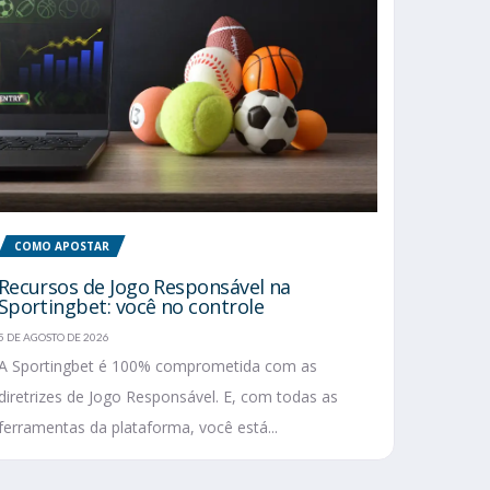
COMO APOSTAR
Recursos de Jogo Responsável na
Sportingbet: você no controle
5 DE AGOSTO DE 2026
A Sportingbet é 100% comprometida com as
diretrizes de Jogo Responsável. E, com todas as
ferramentas da plataforma, você está...