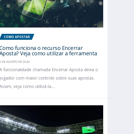
COMO APOSTAR
Como funciona o recurso Encerrar
Aposta? Veja como utilizar a ferramenta
5 DE AGOSTO DE 2026
A funcionalidade chamada Encerrar Aposta deixa o
jogador com maior controle sobre suas apostas.
Assim, veja como utilizá-la....