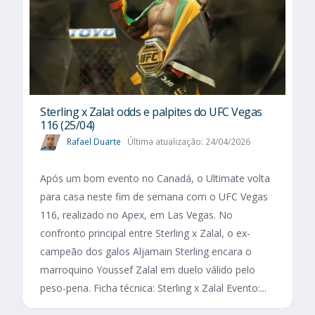
Sterling x Zalal: odds e palpites do UFC Vegas
116 (25/04)
Rafael Duarte
Última atualização: 24/04/2026
Após um bom evento no Canadá, o Ultimate volta
para casa neste fim de semana com o UFC Vegas
116, realizado no Apex, em Las Vegas. No
confronto principal entre Sterling x Zalal, o ex-
campeão dos galos Aljamain Sterling encara o
marroquino Youssef Zalal em duelo válido pelo
peso-pena. Ficha técnica: Sterling x Zalal Evento:...