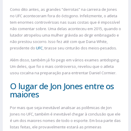
Como dito antes, as grandes “derrotas” na carreira de Jones
no UFC aconteceram fora do óctogono. Infelizmente, o atleta
tem enormes controvérsias nas suas costas que é impossível
não comentar sobre. Uma delas aconteceu em 2015, quando o
lutador atropelou uma mulher grávida ao dirgir embriagado e
não prestou socorro. Isso fez até com que Dana White,
presidente do
UFC
, tirasse seu cinturão dos meios-pesados.
Além disso, também já foi pego em vários exames antidoping.
Um deles, que foi o mais controverso, revelou que o atleta
usou cocaína na preparação para entrentar Daniel Cormier.
O lugar de Jon Jones entre os
maiores
Por mais que seja inevitável analisar as polêmicas de Jon
Jones no UFC, também é inevitável chegar à conclusão que ele
é um dos maiores nomes de todo o esporte. Em boa parte das
listas feitas, ele provavelmente estará as primeiras