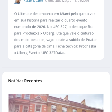
Rafael Duarte
Última atualização: 11/04/2026
O Ultimate desembarca em Miami pela quinta vez
em sua história para realizar o quarto evento
numerado de 2026. No UFC 327, o destaque fica
para Prochazka x Ulberg, luta que vale o cinturão
dos meio-pesados, vago desde a subida de Poatan
para a categoria de cima. Ficha técnica: Prochazka
x Ulberg Evento: UFC 327Data:...
Notícias Recentes