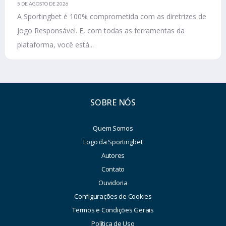
5 DE AGOSTO DE 2026
A Sportingbet é 100% comprometida com as diretrizes de
Jogo Responsável. E, com todas as ferramentas da
plataforma, você está...
SOBRE NÓS
Quem Somos
Logo da Sportingbet
Autores
Contato
Ouvidoria
Configurações de Cookies
Termos e Condições Gerais
Política de Uso