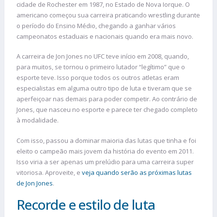
cidade de Rochester em 1987, no Estado de Nova Iorque. O
americano começou sua carreira praticando wrestling durante
o período do Ensino Médio, chegando a ganhar vários
campeonatos estaduais e nacionais quando era mais novo.
A carreira de Jon Jones no UFC teve início em 2008, quando,
para muitos, se tornou o primeiro lutador “legítimo” que o
esporte teve. Isso porque todos os outros atletas eram
especialistas em alguma outro tipo de luta e tiveram que se
aperfeiçoar nas demais para poder competir. Ao contrário de
Jones, que nasceu no esporte e parece ter chegado completo
à modalidade.
Com isso, passou a dominar maioria das lutas que tinha e foi
eleito o campeão mais jovem da história do evento em 2011.
Isso viria a ser apenas um prelúdio para uma carreira super
vitoriosa. Aproveite, e
veja quando serão as próximas lutas
de Jon Jones
.
Recorde e estilo de luta