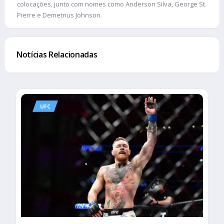
colocações, junto com nomes como Anderson Silva, George St.
Pierre e Demetrius Johnson.
Notícias Relacionadas
UFC