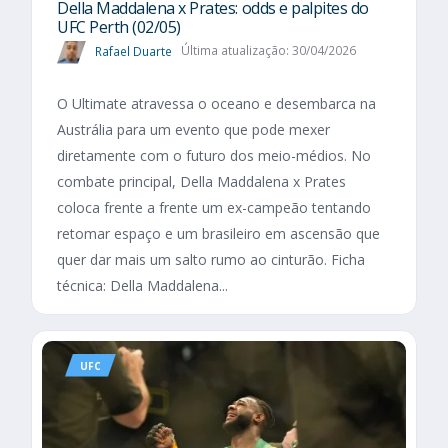
Della Maddalena x Prates: odds e palpites do
UFC Perth (02/05)
Rafael Duarte
Última atualização: 30/04/2026
O Ultimate atravessa o oceano e desembarca na
Austrália para um evento que pode mexer
diretamente com o futuro dos meio-médios. No
combate principal, Della Maddalena x Prates
coloca frente a frente um ex-campeão tentando
retomar espaço e um brasileiro em ascensão que
quer dar mais um salto rumo ao cinturão. Ficha
técnica: Della Maddalena...
UFC