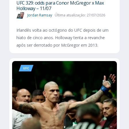
UFC 329: odds para Conor McGregor x Max
Holloway – 11/07
Jordan Ramsay
Última atualização: 27/07/2026
Irlandês volta ao octógono do UFC depois de um
hiato de cinco anos. Holloway tenta a revanche
após ser derrotado por McGregor em 2013.
UFC