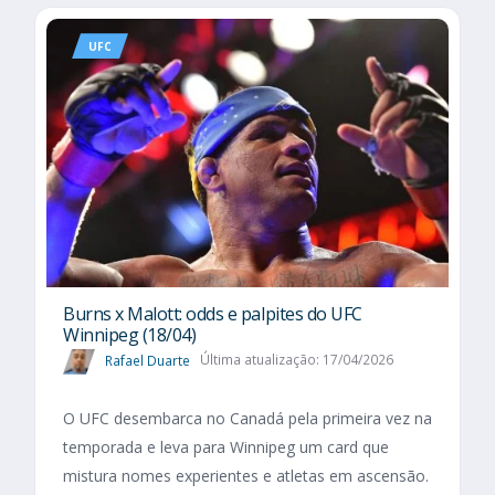
UFC
Burns x Malott: odds e palpites do UFC
Winnipeg (18/04)
Rafael Duarte
Última atualização: 17/04/2026
O UFC desembarca no Canadá pela primeira vez na
temporada e leva para Winnipeg um card que
mistura nomes experientes e atletas em ascensão.