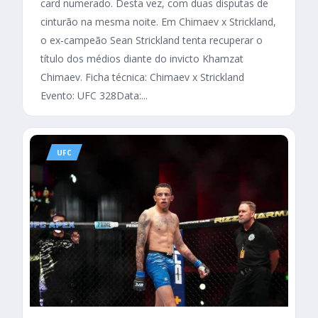
card numerado. Desta vez, com duas disputas de
cinturão na mesma noite. Em Chimaev x Strickland,
o ex-campeão Sean Strickland tenta recuperar o
título dos médios diante do invicto Khamzat
Chimaev. Ficha técnica: Chimaev x Strickland
Evento: UFC 328Data:...
UFC