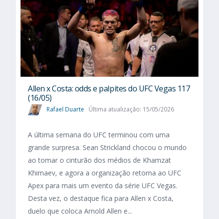
Allen x Costa: odds e palpites do UFC Vegas 117
(16/05)
Rafael Duarte
Última atualização: 15/05/2026
A última semana do UFC terminou com uma
grande surpresa. Sean Strickland chocou o mundo
ao tomar o cinturão dos médios de Khamzat
Khimaev, e agora a organização retorna ao UFC
Apex para mais um evento da série UFC Vegas.
Desta vez, o destaque fica para Allen x Costa,
duelo que coloca Arnold Allen e...