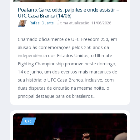
Poatan x Gane: odds, palpites e onde assistir –
UFC Casa Branca (14/06)
Rafael Duarte
Última atualização: 11/06/2026
Chamado oficialmente de UFC Freedom 250, em
alusão às comemorações pelos 250 anos da
independência dos Estados Unidos, o Ultimate
Fighting Championship promove neste domingo,
14 de junho, um dos eventos mais marcantes de
sua história: o UFC Casa Branca. Inclusive, com
duas disputas de cinturão na mesma noite, o
principal destaque para os brasileiros...
UFC