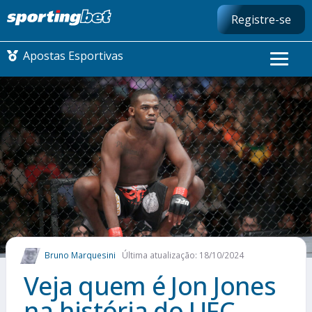
Registre-se
Apostas Esportivas
CONMEBOL LIBERTADORES
FUTEBOL NACIONAL
FUTEBOL INTERNACIONAL
COMO APOSTAR
Bruno Marquesini
Última atualização: 18/10/2024
MAIS ESPORTES
Veja quem é Jon Jones
na história do UFC