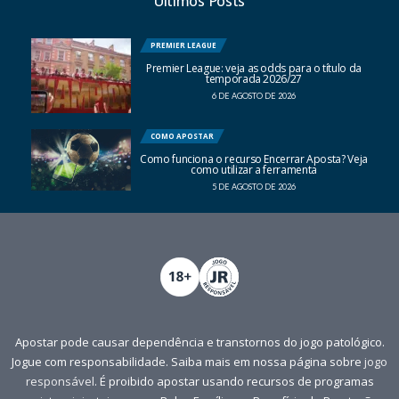
Últimos Posts
PREMIER LEAGUE
Premier League: veja as odds para o título da
temporada 2026/27
6 DE AGOSTO DE 2026
COMO APOSTAR
Como funciona o recurso Encerrar Aposta? Veja
como utilizar a ferramenta
5 DE AGOSTO DE 2026
Apostar pode causar dependência e transtornos do jogo patológico.
Jogue com responsabilidade. Saiba mais em nossa página sobre
jogo
responsável
. É proibido apostar usando recursos de programas