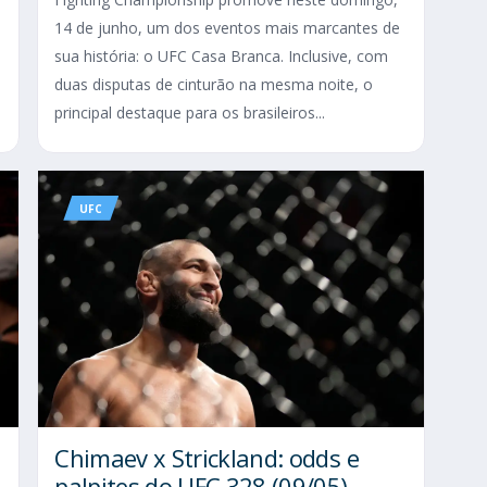
14 de junho, um dos eventos mais marcantes de
sua história: o UFC Casa Branca. Inclusive, com
duas disputas de cinturão na mesma noite, o
principal destaque para os brasileiros...
UFC
Chimaev x Strickland: odds e
palpites do UFC 328 (09/05)