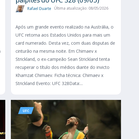
Rafael Duarte
Última atualização: 08/05/2026
Após um grande evento realizado na Austrália, o
UFC retorna aos Estados Unidos para mais um
card numerado. Desta vez, com duas disputas de
a
cinturão na mesma noite. Em Chimaev x
Strickland, o ex-campeão Sean Strickland tenta
recuperar o título dos médios diante do invicto
Khamzat Chimaev. Ficha técnica: Chimaev x
Strickland Evento: UFC 328Data:...
UFC