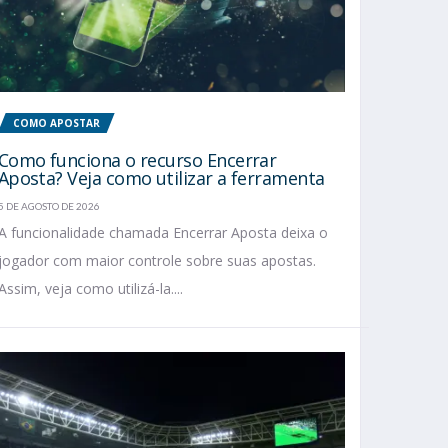
COMO APOSTAR
Como funciona o recurso Encerrar
Aposta? Veja como utilizar a ferramenta
5 DE AGOSTO DE 2026
A funcionalidade chamada Encerrar Aposta deixa o
jogador com maior controle sobre suas apostas.
Assim, veja como utilizá-la....