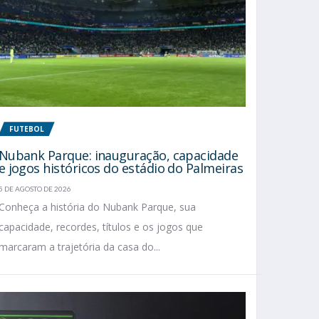
FUTEBOL
Nubank Parque: inauguração, capacidade
e jogos históricos do estádio do Palmeiras
5 DE AGOSTO DE 2026
Conheça a história do Nubank Parque, sua
capacidade, recordes, títulos e os jogos que
marcaram a trajetória da casa do...