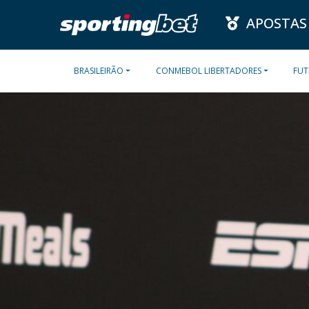
APOSTAS
BRASILEIRÃO
CONMEBOL LIBERTADORES
FUT