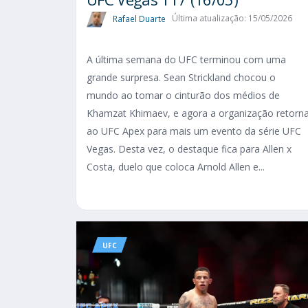
Rafael Duarte
Última atualização: 15/05/2026
A última semana do UFC terminou com uma
grande surpresa. Sean Strickland chocou o
mundo ao tomar o cinturão dos médios de
Khamzat Khimaev, e agora a organização retorn
ao UFC Apex para mais um evento da série UFC
Vegas. Desta vez, o destaque fica para Allen x
Costa, duelo que coloca Arnold Allen e...
UFC