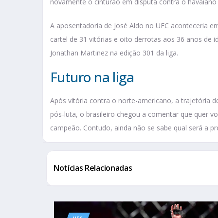
novamente o cinturão em disputa contra o havaiano
A aposentadoria de José Aldo no UFC aconteceria 
cartel de 31 vitórias e oito derrotas aos 36 anos de i
Jonathan Martinez na edição 301 da liga.
Futuro na liga
Após vitória contra o norte-americano, a trajetória
pós-luta, o brasileiro chegou a comentar que quer vo
campeão. Contudo, ainda não se sabe qual será a pró
Notícias Relacionadas