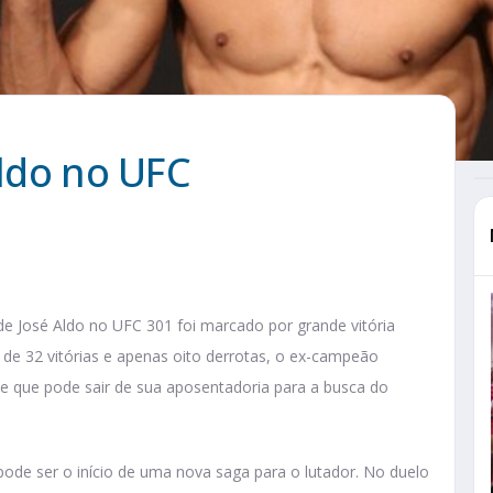
Aldo no UFC
de José Aldo no UFC 301 foi marcado por grande vitória
de 32 vitórias e apenas oito derrotas, o ex-campeão
e que pode sair de sua aposentadoria para a busca do
pode ser o início de uma nova saga para o lutador. No duelo