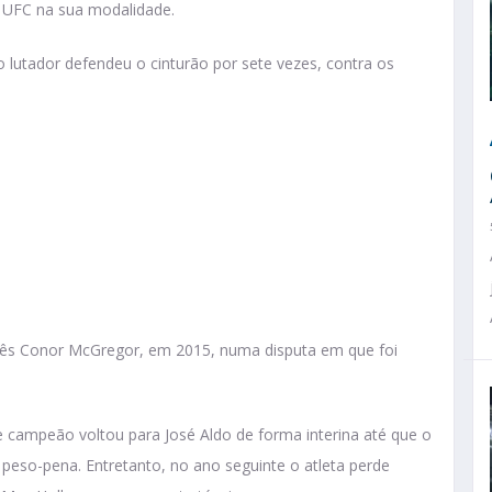
a UFC na sua modalidade.
o lutador defendeu o cinturão por sete vezes, contra os
rlandês Conor McGregor, em 2015, numa disputa em que foi
e campeão voltou para José Aldo de forma interina até que o
o peso-pena. Entretanto, no ano seguinte o atleta perde