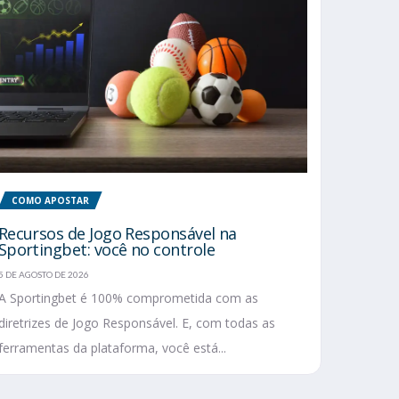
COMO APOSTAR
Recursos de Jogo Responsável na
Sportingbet: você no controle
5 DE AGOSTO DE 2026
A Sportingbet é 100% comprometida com as
diretrizes de Jogo Responsável. E, com todas as
ferramentas da plataforma, você está...