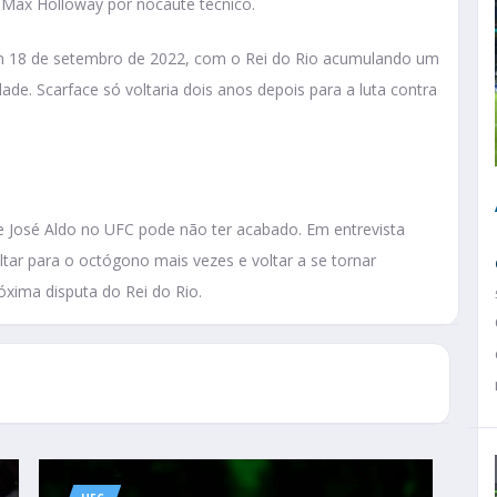
 Max Holloway por nocaute técnico.
em 18 de setembro de 2022, com o Rei do Rio acumulando um
dade. Scarface só voltaria dois anos depois para a luta contra
 de José Aldo no UFC pode não ter acabado. Em entrevista
ltar para o octógono mais vezes e voltar a se tornar
xima disputa do Rei do Rio.