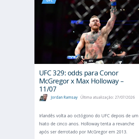
UFC
UFC 329: odds para Conor
McGregor x Max Holloway –
11/07
Jordan Ramsay
Última atualização: 27/07/2026
Irlandês volta ao octógono do UFC depois de um
hiato de cinco anos. Holloway tenta a revanche
após ser derrotado por McGregor em 2013.