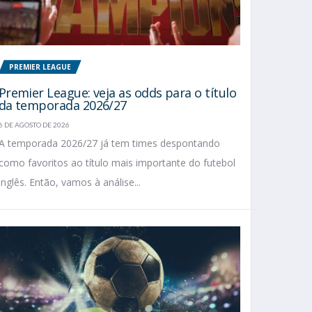
PREMIER LEAGUE
Premier League: veja as odds para o título
da temporada 2026/27
6 DE AGOSTO DE 2026
A temporada 2026/27 já tem times despontando
como favoritos ao título mais importante do futebol
inglês. Então, vamos à análise...