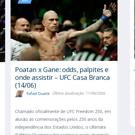
UFC
Poatan x Gane: odds, palpites e
onde assistir – UFC Casa Branca
(14/06)
Rafael Duarte
Última atualização: 11/06/2026
Chamado oficialmente de UFC Freedom 250, em
alusão às comemorações pelos 250 anos da
independência dos Estados Unidos, o Ultimate
Fighting Championship promove neste domingo,