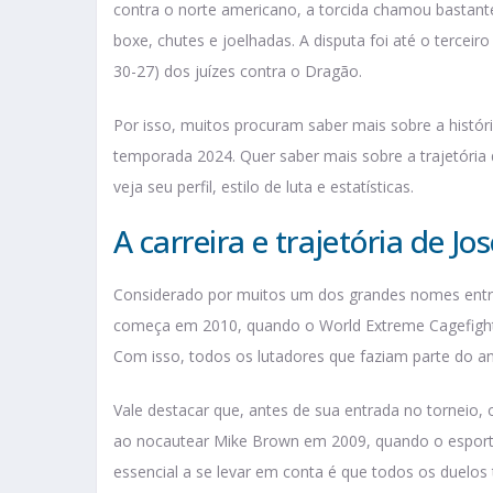
contra o norte americano, a torcida chamou bastante
boxe, chutes e joelhadas. A disputa foi até o tercei
30-27) dos juízes contra o Dragão.
Por isso, muitos procuram saber mais sobre a históri
temporada 2024. Quer saber mais sobre a trajetória 
veja seu perfil, estilo de luta e estatísticas.
A carreira e trajetória de J
Considerado por muitos um dos grandes nomes ent
começa em 2010, quando o World Extreme Cagefightin
Com isso, todos os lutadores que faziam parte do ant
Vale destacar que, antes de sua entrada no torneio,
ao nocautear Mike Brown em 2009, quando o esportist
essencial a se levar em conta é que todos os duel