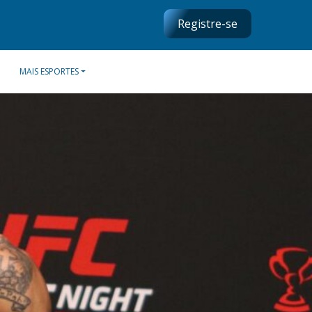
Registre-se
MAIS ESPORTES