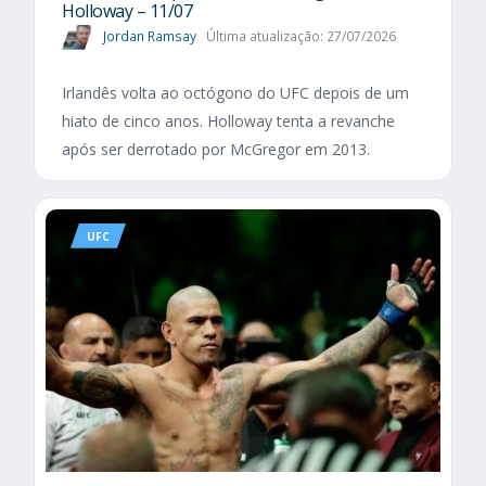
Holloway – 11/07
Jordan Ramsay
Última atualização: 27/07/2026
Irlandês volta ao octógono do UFC depois de um
hiato de cinco anos. Holloway tenta a revanche
após ser derrotado por McGregor em 2013.
UFC