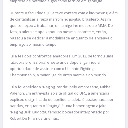
empresa de petróleo e gás como técnica em geologia.
Durante a faculdade, Julia teve contato com o kickboxing, além
de contabilizar a faixa marrom no jiu-jitsu brasileiro. Assim
que começou a trabalhar, um amigo lhe mostrou o MMA. De
fato, a atleta se apaixonou no mesmo instante e, então,
passou a se dedicar à modalidade enquanto balanceava o
emprego ao mesmo tempo.
Julia fez dois confrontos amadores. Em 2012, se tornou uma
lutadora profissional e, sete anos depois, ganhou a
oportunidade de assinar com o Ultimate Fighting
Championship, a maior liga de artes marciais do mundo.
Julia foi apelidada “Raging Panda” pelo empresário, Mikhail
Valentin. Em entrevista ao site oficial do UFC, a americana
explicou o significado do apelido: a atleta é apaixonada por
pandas, enquanto o “Raging” é uma homenagem a Jake
“Raging Bull” LaMotta, famoso boxeador interpretado por
Robert De Niro nos cinemas.