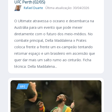
UFC Perth (02/05)
Rafael Duarte
Última atualização: 30/04/2026
O Ultimate atravessa o oceano e desembarca na
Austrália para um evento que pode mexer
diretamente com o futuro dos meio-médios. No
combate principal, Della Maddalena x Prates
coloca frente a frente um ex-campeão tentando
retomar espaço e um brasileiro em ascensão que
quer dar mais um salto rumo ao cinturão. Ficha
técnica: Della Maddalena...
UFC