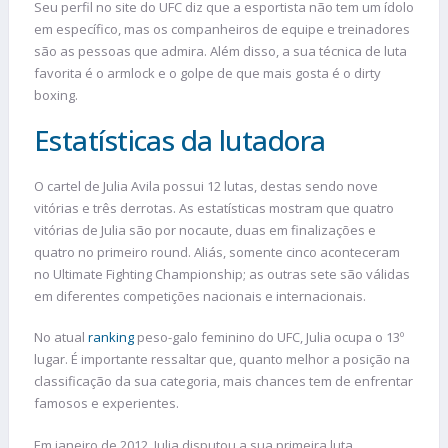
Seu perfil no site do UFC diz que a esportista não tem um ídolo
em específico, mas os companheiros de equipe e treinadores
são as pessoas que admira. Além disso, a sua técnica de luta
favorita é o armlock e o golpe de que mais gosta é o dirty
boxing.
Estatísticas da lutadora
O cartel de Julia Avila possui 12 lutas, destas sendo nove
vitórias e três derrotas. As estatísticas mostram que quatro
vitórias de Julia são por nocaute, duas em finalizações e
quatro no primeiro round. Aliás, somente cinco aconteceram
no Ultimate Fighting Championship; as outras sete são válidas
em diferentes competições nacionais e internacionais.
No atual
ranking
peso-galo feminino do UFC, Julia ocupa o 13º
lugar. É importante ressaltar que, quanto melhor a posição na
classificação da sua categoria, mais chances tem de enfrentar
famosos e experientes.
Em janeiro de 2012, Julia disputou a sua primeira luta