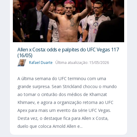
Allen x Costa: odds e palpites do UFC Vegas 117
(16/05)
Rafael Duarte
Última atualização: 15/05/2026
A última semana do UFC terminou com uma
grande surpresa. Sean Strickland chocou o mundo
ao tomar o cinturão dos médios de Khamzat
Khimaev, e agora a organização retorna ao UFC
Apex para mais um evento da série UFC Vegas.
Desta vez, o destaque fica para Allen x Costa,
duelo que coloca Arnold Allen e...