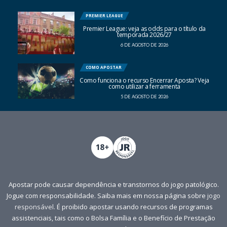
PREMIER LEAGUE
Premier League: veja as odds para o título da
temporada 2026/27
6 DE AGOSTO DE 2026
COMO APOSTAR
Como funciona o recurso Encerrar Aposta? Veja
como utilizar a ferramenta
5 DE AGOSTO DE 2026
Apostar pode causar dependência e transtornos do jogo patológico.
Jogue com responsabilidade. Saiba mais em nossa página sobre
jogo
responsável
. É proibido apostar usando recursos de programas
assistenciais, tais como o Bolsa Família e o Benefício de Prestação