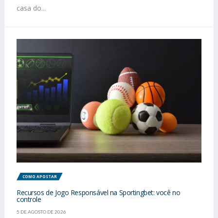
casa do...
COMO APOSTAR
Recursos de Jogo Responsável na Sportingbet: você no
controle
5 DE AGOSTO DE 2026