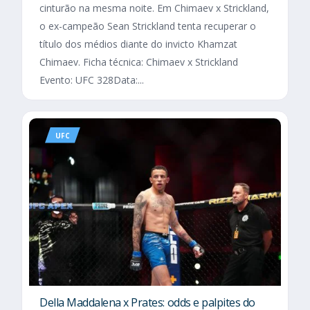
cinturão na mesma noite. Em Chimaev x Strickland,
o ex-campeão Sean Strickland tenta recuperar o
título dos médios diante do invicto Khamzat
Chimaev. Ficha técnica: Chimaev x Strickland
Evento: UFC 328Data:...
UFC
Della Maddalena x Prates: odds e palpites do