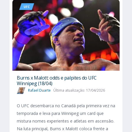
UFC
Burns x Malott: odds e palpites do UFC
Winnipeg (18/04)
Rafael Duarte
Última atualização: 17/04/2026
O UFC desembarca no Canadá pela primeira vez na
temporada e leva para Winnipeg um card que
mistura nomes experientes e atletas em ascensão.
Na luta principal, Burns x Malott coloca frente a