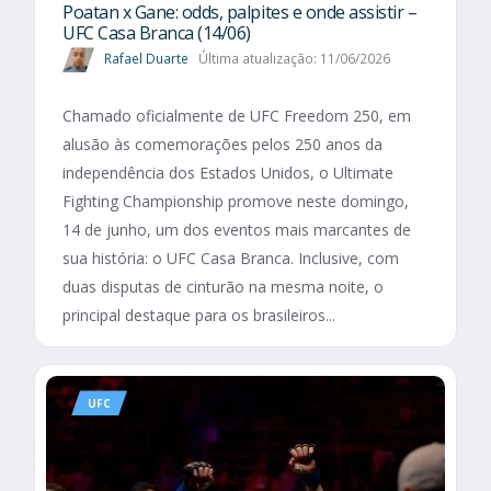
Poatan x Gane: odds, palpites e onde assistir –
UFC Casa Branca (14/06)
Rafael Duarte
Última atualização: 11/06/2026
Chamado oficialmente de UFC Freedom 250, em
alusão às comemorações pelos 250 anos da
independência dos Estados Unidos, o Ultimate
Fighting Championship promove neste domingo,
14 de junho, um dos eventos mais marcantes de
sua história: o UFC Casa Branca. Inclusive, com
duas disputas de cinturão na mesma noite, o
principal destaque para os brasileiros...
UFC