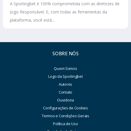
A Sportingbet é 100% comprometida com as diretrizes de
Jogo Responsável. E, com todas as ferramentas da
plataforma, você está...
SOBRE NÓS
Quem Somos
Logo da Sportingbet
Autores
Contato
Ouvidoria
Configurações de Cookies
Termos e Condições Gerais
Política de Uso