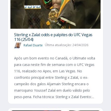
Sterling x Zalal: odds e palpites do UFC Vegas
116 (25/04)
Rafael Duarte
Última atualização: 24/04/2026
Após um bom evento no Canadá, o Ultimate volta
para casa neste fim de semana com o UFC Vegas
116, realizado no Apex, em Las Vegas. No
confronto principal entre Sterling x Zalal, o ex-
campeão dos galos Aljamain Sterling encara o
marroquino Youssef Zalal em duelo válido pelo
peso-pena. Ficha técnica: Sterling x Zalal Evento:...