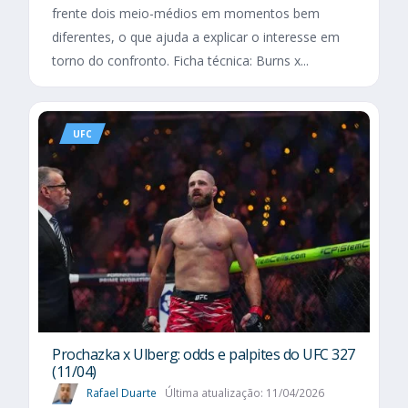
frente dois meio-médios em momentos bem
diferentes, o que ajuda a explicar o interesse em
torno do confronto. Ficha técnica: Burns x...
UFC
Prochazka x Ulberg: odds e palpites do UFC 327
(11/04)
Rafael Duarte
Última atualização: 11/04/2026