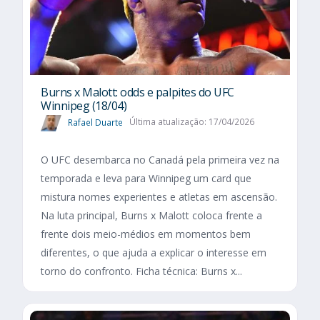
Burns x Malott: odds e palpites do UFC
Winnipeg (18/04)
Rafael Duarte
Última atualização: 17/04/2026
O UFC desembarca no Canadá pela primeira vez na
temporada e leva para Winnipeg um card que
mistura nomes experientes e atletas em ascensão.
Na luta principal, Burns x Malott coloca frente a
frente dois meio-médios em momentos bem
diferentes, o que ajuda a explicar o interesse em
torno do confronto. Ficha técnica: Burns x...