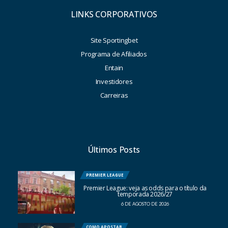
LINKS CORPORATIVOS
Site Sportingbet
Programa de Afiliados
Entain
Investidores
Carreiras
Últimos Posts
PREMIER LEAGUE
Premier League: veja as odds para o título da
temporada 2026/27
6 DE AGOSTO DE 2026
COMO APOSTAR