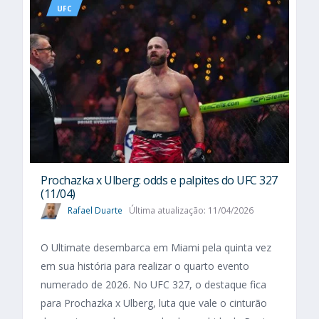
UFC
Prochazka x Ulberg: odds e palpites do UFC 327
(11/04)
Rafael Duarte
Última atualização: 11/04/2026
O Ultimate desembarca em Miami pela quinta vez
em sua história para realizar o quarto evento
numerado de 2026. No UFC 327, o destaque fica
para Prochazka x Ulberg, luta que vale o cinturão