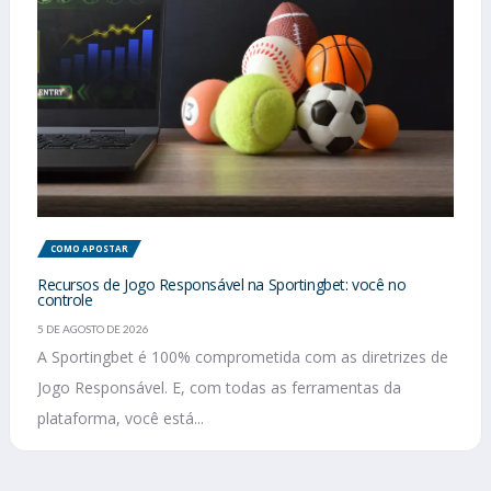
COMO APOSTAR
Recursos de Jogo Responsável na Sportingbet: você no
controle
5 DE AGOSTO DE 2026
A Sportingbet é 100% comprometida com as diretrizes de
Jogo Responsável. E, com todas as ferramentas da
plataforma, você está...