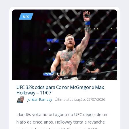
UFC
UFC 329: odds para Conor McGregor x Max
Holloway – 11/07
Jordan Ramsay
Última atualização: 27/07/2026
Irlandês volta ao octógono do UFC depois de um
hiato de cinco anos. Holloway tenta a revanche