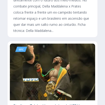
diretamente com o futuro dos meio-médios. No
combate principal, Della Maddalena x Prates
coloca frente a frente um ex-campeão tentando
retomar espaço e um brasileiro em ascensão que
quer dar mais um salto rumo ao cinturão. Ficha
técnica: Della Maddalena...
UFC