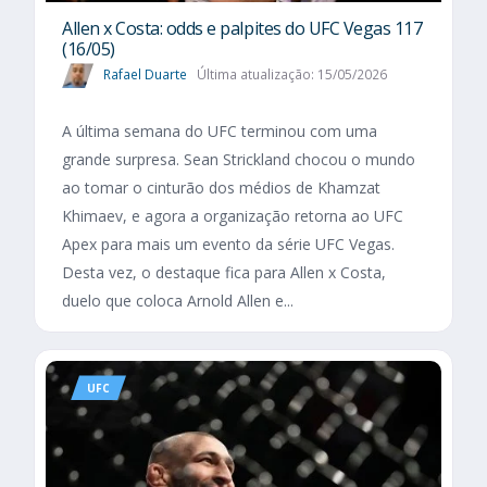
Allen x Costa: odds e palpites do UFC Vegas 117
(16/05)
Rafael Duarte
Última atualização: 15/05/2026
A última semana do UFC terminou com uma
grande surpresa. Sean Strickland chocou o mundo
ao tomar o cinturão dos médios de Khamzat
Khimaev, e agora a organização retorna ao UFC
Apex para mais um evento da série UFC Vegas.
Desta vez, o destaque fica para Allen x Costa,
duelo que coloca Arnold Allen e...
UFC