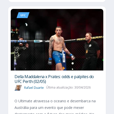
UFC
Della Maddalena x Prates: odds e palpites do
UFC Perth (02/05)
Rafael Duarte
Última atualização: 30/04/2026
O Ultimate atravessa o oceano e desembarca na
Austrália para um evento que pode mexer