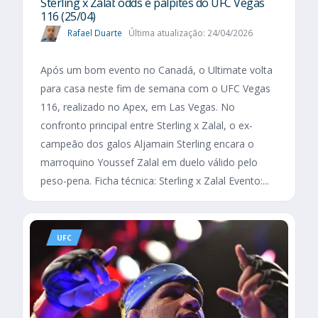
Sterling x Zalal: odds e palpites do UFC Vegas
116 (25/04)
Rafael Duarte
Última atualização: 24/04/2026
Após um bom evento no Canadá, o Ultimate volta
para casa neste fim de semana com o UFC Vegas
116, realizado no Apex, em Las Vegas. No
confronto principal entre Sterling x Zalal, o ex-
campeão dos galos Aljamain Sterling encara o
marroquino Youssef Zalal em duelo válido pelo
peso-pena. Ficha técnica: Sterling x Zalal Evento:...
UFC