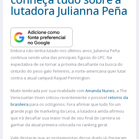
lutadora Julianna Peña
Embora não tenha lutado nos últimos anos, Julianna Peña
continua sendo uma das principais figuras do UFC. Na
expectativa de se tornar a próxima desafiante na busca do
cinturão do peso-galo feminino, a norte-americana quer lutar
contra a atual campeã Raquel Pennington.
Muito lembrada por sua rivalidade com
Amanda Nunes
, a The
Venezuelan Vixen criticou recentemente o possível
retorno da
brasileira
para os octógonos. Fora afirmar que tudo foi um
grande jogo de marketing da Leoa, a lutadora ainda afirmou
que irá desafiar sua maior rival de seu final de carreira se
ganhar da atual primeira colocada no ranking geral.
Vale destacar que as protagonistas desse duelo já chegaram