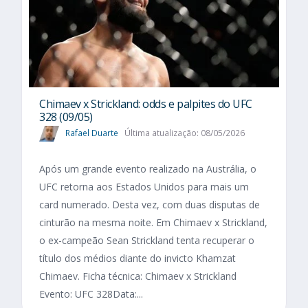
Chimaev x Strickland: odds e palpites do UFC
328 (09/05)
Rafael Duarte
Última atualização: 08/05/2026
Após um grande evento realizado na Austrália, o
UFC retorna aos Estados Unidos para mais um
card numerado. Desta vez, com duas disputas de
cinturão na mesma noite. Em Chimaev x Strickland,
o ex-campeão Sean Strickland tenta recuperar o
título dos médios diante do invicto Khamzat
Chimaev. Ficha técnica: Chimaev x Strickland
Evento: UFC 328Data:...