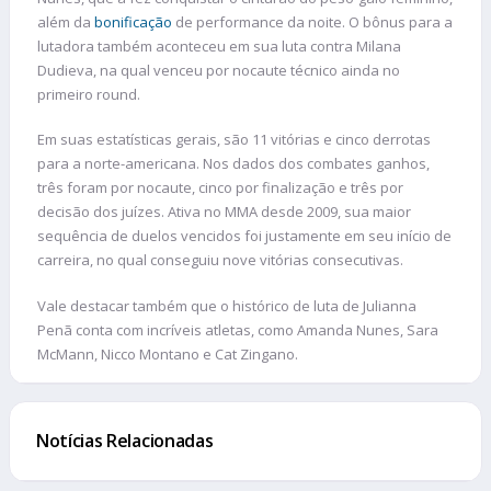
além da
bonificação
de performance da noite. O bônus para a
lutadora também aconteceu em sua luta contra Milana
Dudieva, na qual venceu por nocaute técnico ainda no
primeiro round.
Em suas estatísticas gerais, são 11 vitórias e cinco derrotas
para a norte-americana. Nos dados dos combates ganhos,
três foram por nocaute, cinco por finalização e três por
decisão dos juízes. Ativa no MMA desde 2009, sua maior
sequência de duelos vencidos foi justamente em seu início de
carreira, no qual conseguiu nove vitórias consecutivas.
Vale destacar também que o histórico de luta de Julianna
Penã conta com incríveis atletas, como Amanda Nunes, Sara
McMann, Nicco Montano e Cat Zingano.
Notícias Relacionadas