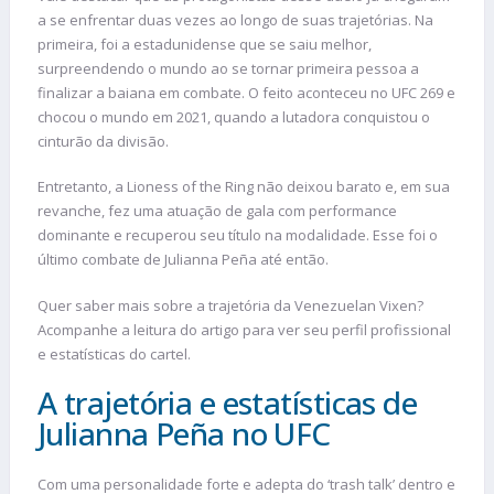
a se enfrentar duas vezes ao longo de suas trajetórias. Na
primeira, foi a estadunidense que se saiu melhor,
surpreendendo o mundo ao se tornar primeira pessoa a
finalizar a baiana em combate. O feito aconteceu no UFC 269 e
chocou o mundo em 2021, quando a lutadora conquistou o
cinturão da divisão.
Entretanto, a Lioness of the Ring não deixou barato e, em sua
revanche, fez uma atuação de gala com performance
dominante e recuperou seu título na modalidade. Esse foi o
último combate de Julianna Peña até então.
Quer saber mais sobre a trajetória da Venezuelan Vixen?
Acompanhe a leitura do artigo para ver seu perfil profissional
e estatísticas do cartel.
A trajetória e estatísticas de
Julianna Peña no UFC
Com uma personalidade forte e adepta do ‘trash talk’ dentro e