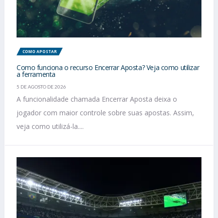
COMO APOSTAR
Como funciona o recurso Encerrar Aposta? Veja como utilizar
a ferramenta
5 DE AGOSTO DE 2026
A funcionalidade chamada Encerrar Aposta deixa o
jogador com maior controle sobre suas apostas. Assim,
veja como utilizá-la....