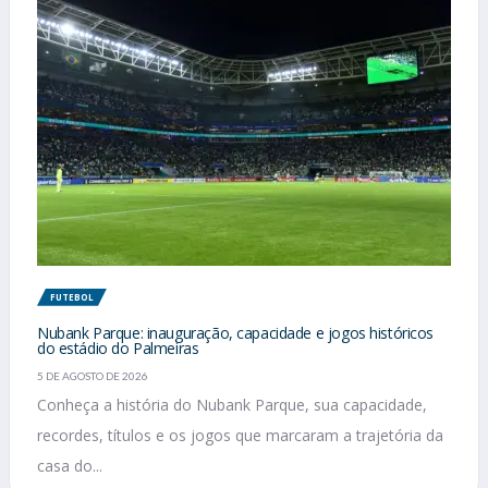
FUTEBOL
Nubank Parque: inauguração, capacidade e jogos históricos
do estádio do Palmeiras
5 DE AGOSTO DE 2026
Conheça a história do Nubank Parque, sua capacidade,
recordes, títulos e os jogos que marcaram a trajetória da
casa do...