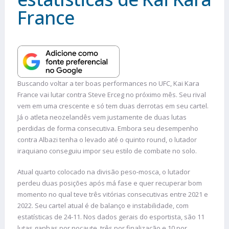
France
Buscando voltar a ter boas performances no UFC, Kai Kara
France vai lutar contra Steve Erceg no próximo mês. Seu rival
vem em uma crescente e só tem duas derrotas em seu cartel.
Já o atleta neozelandês vem justamente de duas lutas
perdidas de forma consecutiva. Embora seu desempenho
contra Albazi tenha o levado até o quinto round, o lutador
iraquiano conseguiu impor seu estilo de combate no solo.
Atual quarto colocado na divisão peso-mosca, o lutador
perdeu duas posições após má fase e quer recuperar bom
momento no qual teve três vitórias consecutivas entre 2021 e
2022. Seu cartel atual é de balanço e instabilidade, com
estatísticas de 24-11. Nos dados gerais do esportista, são 11
lutas ganhas por nocaute, três por finalização e 10 por