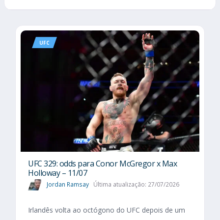
UFC
UFC 329: odds para Conor McGregor x Max
Holloway – 11/07
Jordan Ramsay
Última atualização: 27/07/2026
Irlandês volta ao octógono do UFC depois de um