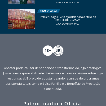
8 DE AGOSTO DE 2026
PREMIER LEAGUE
Premier League: veja as odds para o título da
temporada 2026/27
6 DE AGOSTO DE 2026
Apostar pode causar dependência e transtornos do jogo patológico.
Jogue com responsabilidade. Saiba mais em nossa página sobre
jogo
responsável
. É proibido apostar usando recursos de programas
assistenciais, tais como o Bolsa Família e o Benefício de Prestação
Continuada.
Patrocinadora Oficial