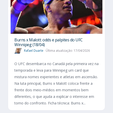
Burns x Malott: odds e palpites do UFC
Winnipeg (18/04)
Rafael Duarte
Última atualização: 17/04/2026
O UFC desembarca no Canadá pela primeira vez na
temporada e leva para Winnipeg um card que
mistura nomes experientes e atletas em ascensão.
Na luta principal, Burns x Malott coloca frente a
frente dois meio-médios em momentos bem
diferentes, o que ajuda a explicar o interesse em
torno do confronto. Ficha técnica: Burns x...