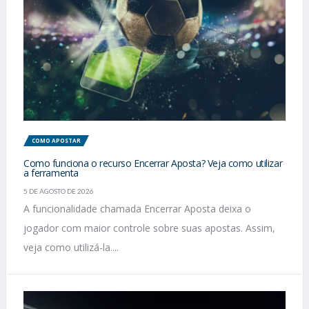
COMO APOSTAR
Como funciona o recurso Encerrar Aposta? Veja como utilizar
a ferramenta
5 DE AGOSTO DE 2026
A funcionalidade chamada Encerrar Aposta deixa o
jogador com maior controle sobre suas apostas. Assim,
veja como utilizá-la....