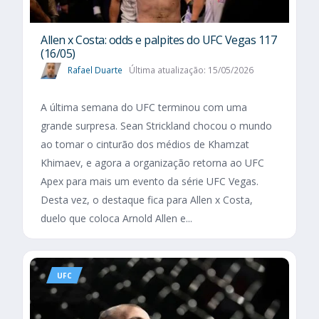
Allen x Costa: odds e palpites do UFC Vegas 117
(16/05)
Rafael Duarte
Última atualização: 15/05/2026
A última semana do UFC terminou com uma
grande surpresa. Sean Strickland chocou o mundo
ao tomar o cinturão dos médios de Khamzat
Khimaev, e agora a organização retorna ao UFC
Apex para mais um evento da série UFC Vegas.
Desta vez, o destaque fica para Allen x Costa,
duelo que coloca Arnold Allen e...
UFC