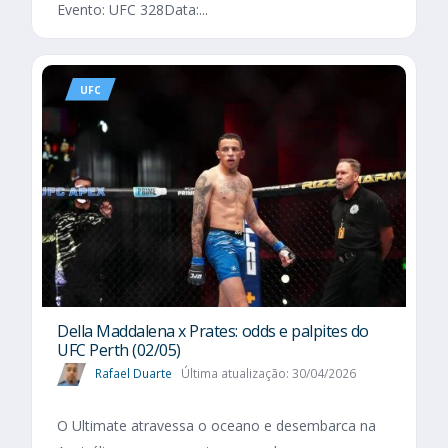
Evento: UFC 328Data:...
UFC
Della Maddalena x Prates: odds e palpites do
UFC Perth (02/05)
Rafael Duarte
Última atualização: 30/04/2026
O Ultimate atravessa o oceano e desembarca na