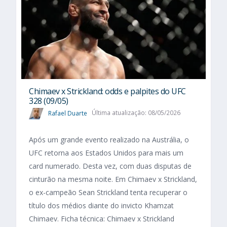
Chimaev x Strickland: odds e palpites do UFC
328 (09/05)
Rafael Duarte
Última atualização: 08/05/2026
Após um grande evento realizado na Austrália, o
UFC retorna aos Estados Unidos para mais um
card numerado. Desta vez, com duas disputas de
cinturão na mesma noite. Em Chimaev x Strickland,
o ex-campeão Sean Strickland tenta recuperar o
título dos médios diante do invicto Khamzat
Chimaev. Ficha técnica: Chimaev x Strickland