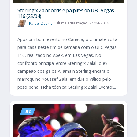
Sterling x Zalal: odds e palpites do UFC Vegas
116 (25/04)
Rafael Duarte
Última atualização: 24/04/2026
Após um bom evento no Canadá, o Ultimate volta
para casa neste fim de semana com o UFC Vegas
116, realizado no Apex, em Las Vegas. No
confronto principal entre Sterling x Zalal, o ex-
campeão dos galos Aljamain Sterling encara o
marroquino Youssef Zalal em duelo válido pelo
peso-pena. Ficha técnica: Sterling x Zalal Evento:...
UFC