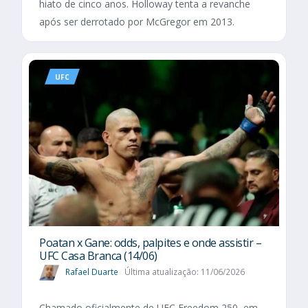
hiato de cinco anos. Holloway tenta a revanche
após ser derrotado por McGregor em 2013.
UFC
Poatan x Gane: odds, palpites e onde assistir –
UFC Casa Branca (14/06)
Rafael Duarte
Última atualização: 11/06/2026
Chamado oficialmente de UFC Freedom 250, em