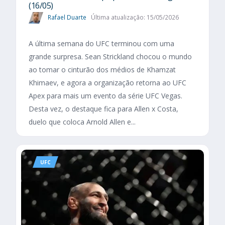
(16/05)
Rafael Duarte
Última atualização: 15/05/2026
A última semana do UFC terminou com uma
grande surpresa. Sean Strickland chocou o mundo
ao tomar o cinturão dos médios de Khamzat
Khimaev, e agora a organização retorna ao UFC
Apex para mais um evento da série UFC Vegas.
Desta vez, o destaque fica para Allen x Costa,
duelo que coloca Arnold Allen e...
UFC