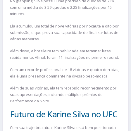
No grappling, Silva possui uma precisão de quedas de 73%,
com uma média de 3,59 quedas e 2,25 finalizações por 15
minutos​.
Ela acumulou um total de nove vitórias por nocaute e oito por
submissão, o que prova sua capacidade de finalizar lutas de
várias maneiras.
Além disso, a brasileira tem habilidade em terminar lutas
rapidamente. Afinal, foram 11 finalizações no primeiro round.
Com um recorde profissional de 18 vitórias e quatro derrotas,
ela é uma presença dominante na divisão peso-mosca.
Além de suas vitórias, ela tem recebido reconhecimento por
suas apresentações, incluindo múltiplos prêmios de
Performance da Noite.
Futuro de Karine Silva no UFC
Com sua trajetória atual, Karine Silva está bem posicionada