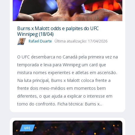
Burns x Malott: odds e palpites do UFC
Winnipeg (18/04)
Rafael Duarte
Última atualização: 17/04/2026
O UFC desembarca no Canadá pela primeira vez na
temporada e leva para Winnipeg um card que
mistura nomes experientes e atletas em ascensão.
Na luta principal, Burns x Malott coloca frente a
frente dois meio-médios em momentos bem
diferentes, o que ajuda a explicar o interesse em
torno do confronto. Ficha técnica: Burns x...
UFC