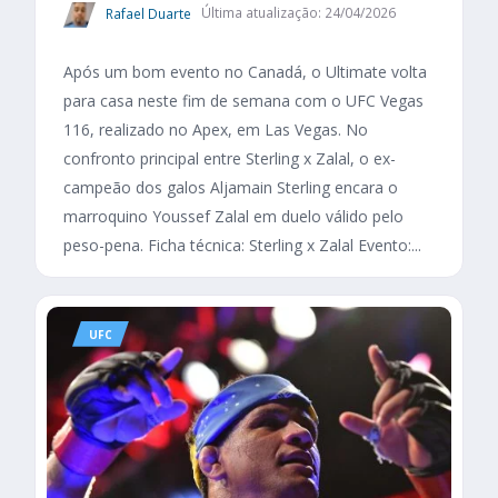
Rafael Duarte
Última atualização: 24/04/2026
Após um bom evento no Canadá, o Ultimate volta
para casa neste fim de semana com o UFC Vegas
116, realizado no Apex, em Las Vegas. No
confronto principal entre Sterling x Zalal, o ex-
campeão dos galos Aljamain Sterling encara o
marroquino Youssef Zalal em duelo válido pelo
peso-pena. Ficha técnica: Sterling x Zalal Evento:...
UFC