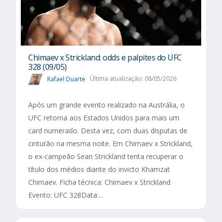
Chimaev x Strickland: odds e palpites do UFC
328 (09/05)
Rafael Duarte
Última atualização: 08/05/2026
Após um grande evento realizado na Austrália, o
UFC retorna aos Estados Unidos para mais um
card numerado. Desta vez, com duas disputas de
cinturão na mesma noite. Em Chimaev x Strickland,
o ex-campeão Sean Strickland tenta recuperar o
título dos médios diante do invicto Khamzat
Chimaev. Ficha técnica: Chimaev x Strickland
Evento: UFC 328Data:...