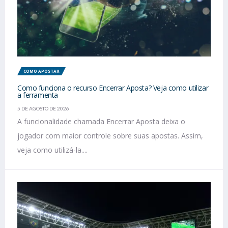
COMO APOSTAR
Como funciona o recurso Encerrar Aposta? Veja como utilizar
a ferramenta
5 DE AGOSTO DE 2026
A funcionalidade chamada Encerrar Aposta deixa o
jogador com maior controle sobre suas apostas. Assim,
veja como utilizá-la....