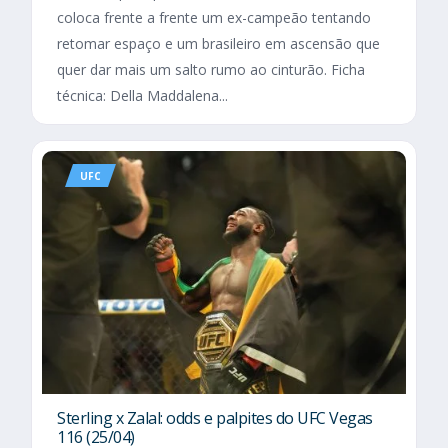
coloca frente a frente um ex-campeão tentando
retomar espaço e um brasileiro em ascensão que
quer dar mais um salto rumo ao cinturão. Ficha
técnica: Della Maddalena...
UFC
Sterling x Zalal: odds e palpites do UFC Vegas
116 (25/04)