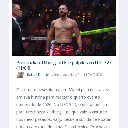
Prochazka x Ulberg: odds e palpites do UFC 327
(11/04)
Rafael Duarte
Última atualização: 11/04/2026
O Ultimate desembarca em Miami pela quinta vez
em sua história para realizar o quarto evento
numerado de 2026. No UFC 327, o destaque fica
para Prochazka x Ulberg, luta que vale o cinturão
dos meio-pesados, vago desde a subida de Poatan
para a categoria de cima. Ficha técnica: Prochazka