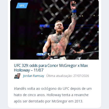
UFC
UFC 329: odds para Conor McGregor x Max
Holloway – 11/07
Jordan Ramsay
Última atualização: 27/07/2026
Irlandês volta ao octógono do UFC depois de um
hiato de cinco anos. Holloway tenta a revanche
após ser derrotado por McGregor em 2013.