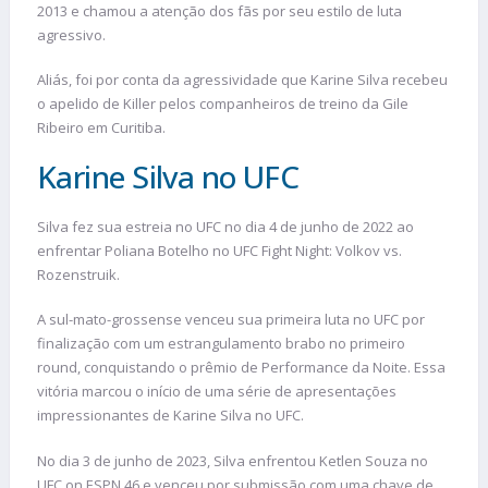
2013 e chamou a atenção dos fãs por seu estilo de luta
agressivo.
Aliás, foi por conta da agressividade que Karine Silva recebeu
o apelido de Killer pelos companheiros de treino da Gile
Ribeiro em Curitiba.
Karine Silva no UFC
Silva fez sua estreia no UFC no dia 4 de junho de 2022 ao
enfrentar Poliana Botelho no UFC Fight Night: Volkov vs.
Rozenstruik.
A sul-mato-grossense venceu sua primeira luta no UFC por
finalização com um estrangulamento brabo no primeiro
round, conquistando o prêmio de Performance da Noite​​. Essa
vitória marcou o início de uma série de apresentações
impressionantes de Karine Silva no UFC.
No dia 3 de junho de 2023, Silva enfrentou Ketlen Souza no
UFC on ESPN 46 e venceu por submissão com uma chave de