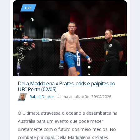
UFC
Della Maddalena x Prates: odds e palpites do
UFC Perth (02/05)
Rafael Duarte
Última atualização: 30/04/2026
O Ultimate atravessa o oceano e desembarca na
Austrália para um evento que pode mexer
diretamente com o futuro dos meio-médios. No
combate principal, Della Maddalena x Prates