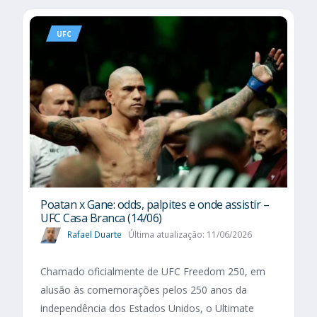
UFC
Poatan x Gane: odds, palpites e onde assistir –
UFC Casa Branca (14/06)
Rafael Duarte
Última atualização: 11/06/2026
Chamado oficialmente de UFC Freedom 250, em
alusão às comemorações pelos 250 anos da
independência dos Estados Unidos, o Ultimate