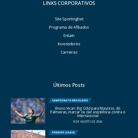
LINKS CORPORATIVOS
Site Sportingbet
Programa de Afiliados
Entain
Investidores
Carreiras
Últimos Posts
CAMPEONATO BRASILEIRO
Bruno Vicari: Big Odd para Mauricio, do
Palmeiras, marcar ou dar assistência contra o
Internacional
8 DE AGOSTO DE 2026
PREMIER LEAGUE