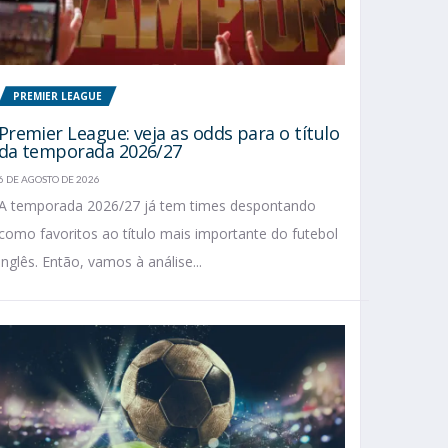
PREMIER LEAGUE
Premier League: veja as odds para o título
da temporada 2026/27
6 DE AGOSTO DE 2026
A temporada 2026/27 já tem times despontando
como favoritos ao título mais importante do futebol
inglês. Então, vamos à análise...