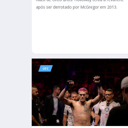
após ser derrotado por McGregor em 2013.
UFC