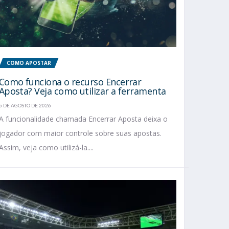
COMO APOSTAR
Como funciona o recurso Encerrar
Aposta? Veja como utilizar a ferramenta
5 DE AGOSTO DE 2026
A funcionalidade chamada Encerrar Aposta deixa o
jogador com maior controle sobre suas apostas.
Assim, veja como utilizá-la....