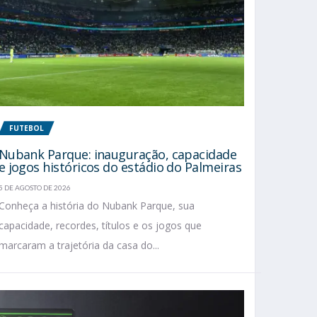
FUTEBOL
Nubank Parque: inauguração, capacidade
e jogos históricos do estádio do Palmeiras
5 DE AGOSTO DE 2026
Conheça a história do Nubank Parque, sua
capacidade, recordes, títulos e os jogos que
marcaram a trajetória da casa do...