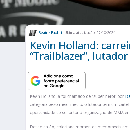
Beatriz Fabbri
Última atualização: 27/10/2024
Kevin Holland: carrei
“Trailblazer”, lutad
Kevin Holland já foi chamado de “super-herói” por
Da
categoria peso meio-médio, o lutador tem um cartel 
oportunidade de se juntar à organização de MMA e
Desde então, coleciona momentos memoráveis em su