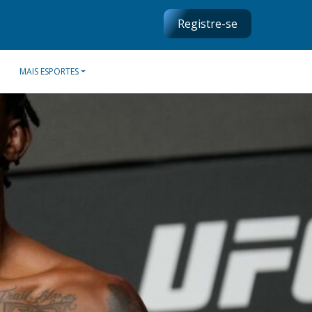
Registre-se
MAIS ESPORTES