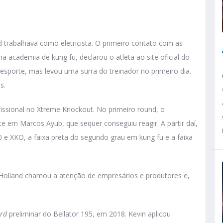
d trabalhava como eletricista. O primeiro contato com as
 academia de kung fu, declarou o atleta ao site oficial do
sporte, mas levou uma surra do treinador no primeiro dia.
s.
issional no Xtreme Knockout. No primeiro round, o
 em Marcos Ayub, que sequer conseguiu reagir. A partir daí,
0 e XKO, a faixa preta do segundo grau em kung fu e a faixa
Holland chamou a atenção de empresários e produtores e,
rd
preliminar do Bellator 195, em 2018. Kevin aplicou