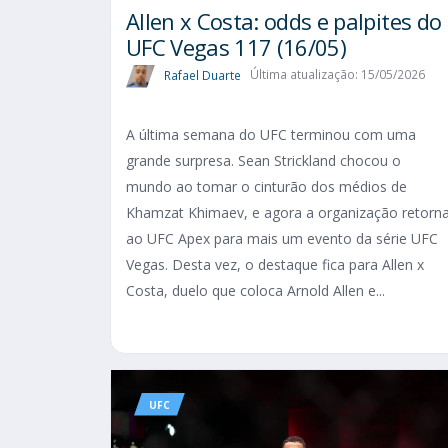
Allen x Costa: odds e palpites do
UFC Vegas 117 (16/05)
Rafael Duarte
Última atualização: 15/05/2026
A última semana do UFC terminou com uma
grande surpresa. Sean Strickland chocou o
mundo ao tomar o cinturão dos médios de
Khamzat Khimaev, e agora a organização retorn
ao UFC Apex para mais um evento da série UFC
Vegas. Desta vez, o destaque fica para Allen x
Costa, duelo que coloca Arnold Allen e...
UFC