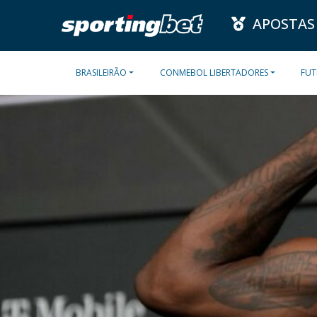
APOSTAS
BRASILEIRÃO
CONMEBOL LIBERTADORES
FUT