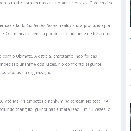
mento muito comum nas artes marciais mistas. O adversário
 temporada do
Contender Series
, reality show produzido por
de. O americano venceu por decisão unânime de três rounds
 com o Ultimate. A estreia, entretanto, não foi das
r decisão unânime dos juízes. No confronto seguinte,
as vitórias na organização.
o 26 vitórias, 11 empates e nenhum
no contest
. No total, 14
ncluindo triângulo, guilhotinas e mata-leão. Em 13 vezes, o