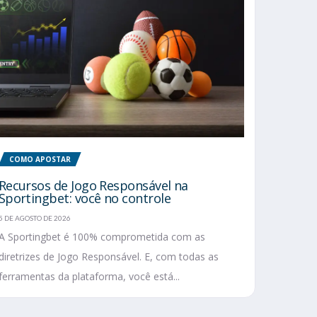
COMO APOSTAR
Recursos de Jogo Responsável na
Sportingbet: você no controle
5 DE AGOSTO DE 2026
A Sportingbet é 100% comprometida com as
diretrizes de Jogo Responsável. E, com todas as
ferramentas da plataforma, você está...