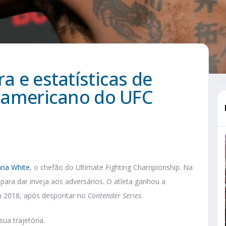
ra e estatísticas de
or americano do UFC
na White
, o chefão do Ultimate Fighting Championship. Na
para dar inveja aos adversários. O atleta ganhou a
m 2018, após despontar no
Contender Series
.
a trajetória.