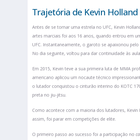
Trajetória de Kevin Holland
Antes de se tornar uma estrela no UFC, Kevin Hollan
artes marciais foi aos 16 anos, quando entrou em uma
UFC. Instantaneamente, o garoto se apaixonou pelo e
No dia seguinte, voltou para dar continuidade às aula
Em 2015, Kevin teve a sua primeira luta de MMA prof
americano aplicou um nocaute técnico impressionante
o lutador conquistou o cinturão interino do KOTC 17
preta no jiu-jitsu.
Como acontece com a maioria dos lutadores, Kevin 
assim, foi parar em competições de elite.
O primeiro passo ao sucesso foi a participação no
ca