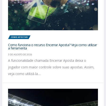
COMO APOSTAR
Como funciona o recurso Encerrar Aposta? Veja como utilizar
a ferramenta
5 DE AGOSTO DE 2026
A funcionalidade chamada Encerrar Aposta deixa o
jogador com maior controle sobre suas apostas. Assim,
veja como utilizá-la....