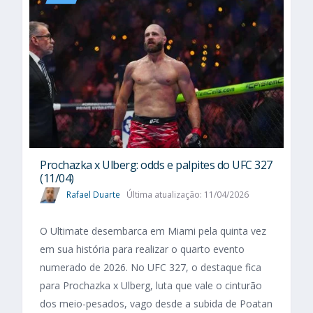
Prochazka x Ulberg: odds e palpites do UFC 327
(11/04)
Rafael Duarte
Última atualização: 11/04/2026
O Ultimate desembarca em Miami pela quinta vez
em sua história para realizar o quarto evento
numerado de 2026. No UFC 327, o destaque fica
para Prochazka x Ulberg, luta que vale o cinturão
dos meio-pesados, vago desde a subida de Poatan