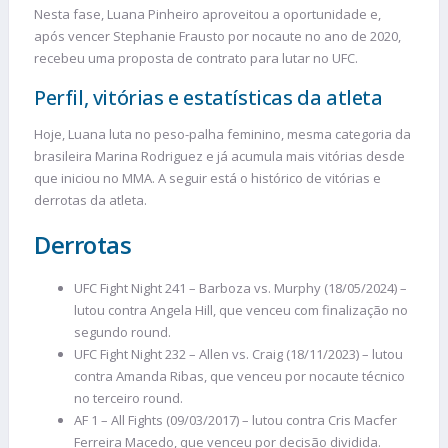
Nesta fase, Luana Pinheiro aproveitou a oportunidade e,
após vencer Stephanie Frausto por nocaute no ano de 2020,
recebeu uma proposta de contrato para lutar no UFC.
Perfil, vitórias e estatísticas da atleta
Hoje, Luana luta no peso-palha feminino, mesma categoria da
brasileira Marina Rodriguez e já acumula mais vitórias desde
que iniciou no MMA. A seguir está o histórico de vitórias e
derrotas da atleta.
Derrotas
UFC Fight Night 241 – Barboza vs. Murphy (18/05/2024) –
lutou contra Angela Hill, que venceu com finalização no
segundo round.
UFC Fight Night 232 – Allen vs. Craig (18/11/2023) – lutou
contra Amanda Ribas, que venceu por nocaute técnico
no terceiro round.
AF 1 – All Fights (09/03/2017) – lutou contra Cris Macfer
Ferreira Macedo, que venceu por decisão dividida.