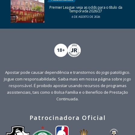
Premier League: veja as odds para o título da
temporada 2026/27
6 DE AGOSTO DE 2026
Apostar pode causar dependência e transtornos do jogo patológico.
Jogue com responsabilidade. Saiba mais em nossa página sobre
jogo
responsável
. É proibido apostar usando recursos de programas
assistenciais, tais como o Bolsa Família e o Benefício de Prestação
Continuada.
Patrocinadora Oficial