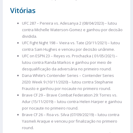
Vitórias
UFC 287 – Pereira vs. Adesanya 2 (08/04/2023) – lutou
contra Michelle Waterson-Gomez e ganhou por decisão
dividida.
UFC Fight Night 198 – Vieira vs. Tate (20/11/2021) – lutou
contra Sam Hughes e venceu por decisão unânime.
UFC on ESPN 23 – Reyes vs. Prochazka ( 01/05/2021) –
lutou contra Randa Markos e ganhou por meio de
desqualificação da adversária no primeiro round.
Dana White’s Contender Series – Contender Series
2020: Week 9 (10/11/2020) – lutou contra Stephanie
Frausto e ganhou por nocaute no primeiro round.
Brave CF 29 – Brave Combat Federation 29: Torres vs.
Adur (15/11/2019) – lutou contra Helen Harper e ganhou
por nocaute no primeiro round.
Brave CF 26 – Roa vs. Silva (07/09/20219) – lutou contra
Yasmeli Araque e venceu por finalização no primeiro
round.