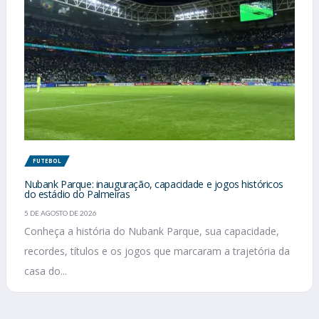
FUTEBOL
Nubank Parque: inauguração, capacidade e jogos históricos
do estádio do Palmeiras
5 DE AGOSTO DE 2026
Conheça a história do Nubank Parque, sua capacidade,
recordes, títulos e os jogos que marcaram a trajetória da
casa do...