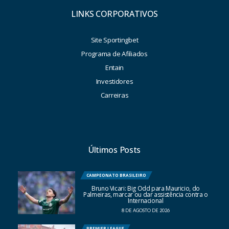
LINKS CORPORATIVOS
Site Sportingbet
Programa de Afiliados
Entain
Investidores
Carreiras
Últimos Posts
CAMPEONATO BRASILEIRO
Bruno Vicari: Big Odd para Mauricio, do
Palmeiras, marcar ou dar assistência contra o
Internacional
8 DE AGOSTO DE 2026
PREMIER LEAGUE