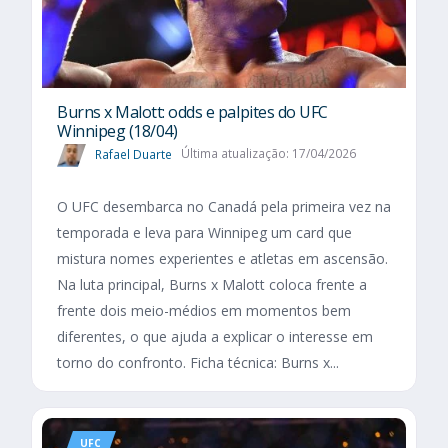
Burns x Malott: odds e palpites do UFC
Winnipeg (18/04)
Rafael Duarte
Última atualização: 17/04/2026
O UFC desembarca no Canadá pela primeira vez na
temporada e leva para Winnipeg um card que
mistura nomes experientes e atletas em ascensão.
Na luta principal, Burns x Malott coloca frente a
frente dois meio-médios em momentos bem
diferentes, o que ajuda a explicar o interesse em
torno do confronto. Ficha técnica: Burns x...
UFC