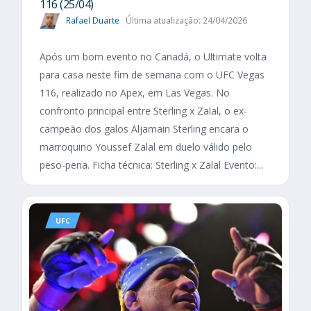
116 (25/04)
Rafael Duarte
Última atualização: 24/04/2026
Após um bom evento no Canadá, o Ultimate volta
para casa neste fim de semana com o UFC Vegas
116, realizado no Apex, em Las Vegas. No
confronto principal entre Sterling x Zalal, o ex-
campeão dos galos Aljamain Sterling encara o
marroquino Youssef Zalal em duelo válido pelo
peso-pena. Ficha técnica: Sterling x Zalal Evento:...
UFC