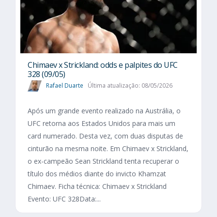
Chimaev x Strickland: odds e palpites do UFC
328 (09/05)
Rafael Duarte
Última atualização: 08/05/2026
Após um grande evento realizado na Austrália, o
UFC retorna aos Estados Unidos para mais um
card numerado. Desta vez, com duas disputas de
cinturão na mesma noite. Em Chimaev x Strickland,
o ex-campeão Sean Strickland tenta recuperar o
título dos médios diante do invicto Khamzat
Chimaev. Ficha técnica: Chimaev x Strickland
Evento: UFC 328Data:...