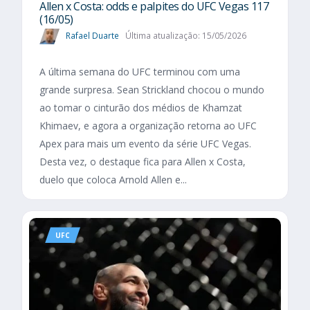
Allen x Costa: odds e palpites do UFC Vegas 117
(16/05)
Rafael Duarte
Última atualização: 15/05/2026
A última semana do UFC terminou com uma
grande surpresa. Sean Strickland chocou o mundo
ao tomar o cinturão dos médios de Khamzat
Khimaev, e agora a organização retorna ao UFC
Apex para mais um evento da série UFC Vegas.
Desta vez, o destaque fica para Allen x Costa,
duelo que coloca Arnold Allen e...
UFC