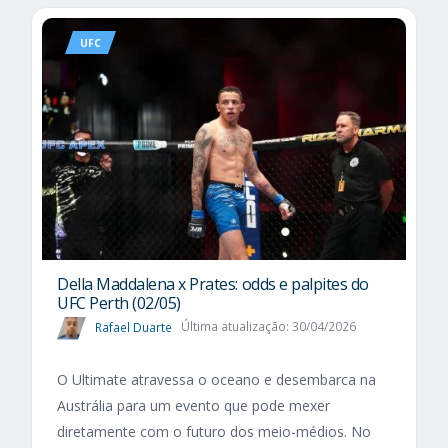
UFC
Della Maddalena x Prates: odds e palpites do
UFC Perth (02/05)
Rafael Duarte
Última atualização: 30/04/2026
O Ultimate atravessa o oceano e desembarca na
Austrália para um evento que pode mexer
diretamente com o futuro dos meio-médios. No