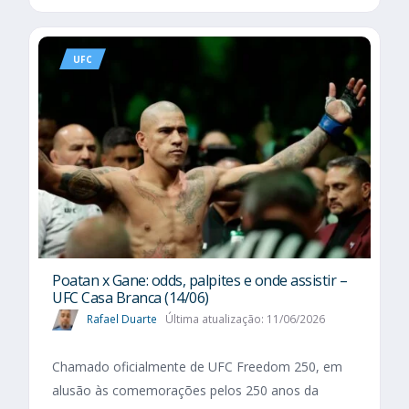
UFC
Poatan x Gane: odds, palpites e onde assistir –
UFC Casa Branca (14/06)
Rafael Duarte
Última atualização: 11/06/2026
Chamado oficialmente de UFC Freedom 250, em
alusão às comemorações pelos 250 anos da