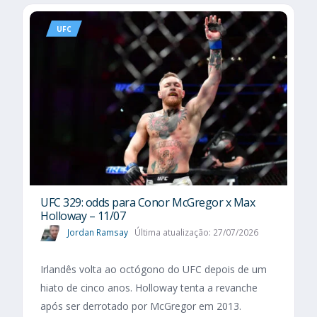
UFC
UFC 329: odds para Conor McGregor x Max
Holloway – 11/07
Jordan Ramsay
Última atualização: 27/07/2026
Irlandês volta ao octógono do UFC depois de um
hiato de cinco anos. Holloway tenta a revanche
após ser derrotado por McGregor em 2013.