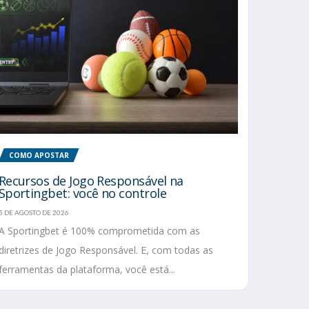
COMO APOSTAR
Recursos de Jogo Responsável na
Sportingbet: você no controle
5 DE AGOSTO DE 2026
A Sportingbet é 100% comprometida com as
diretrizes de Jogo Responsável. E, com todas as
ferramentas da plataforma, você está...