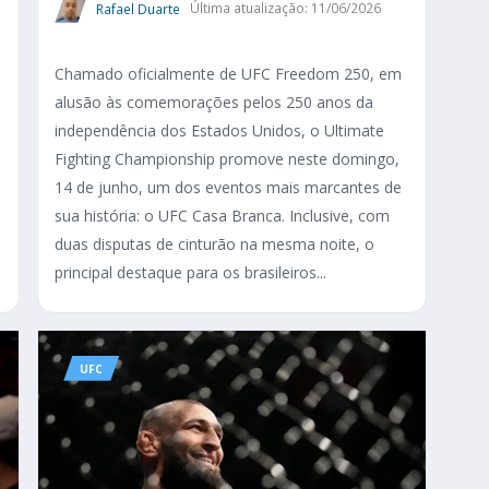
Rafael Duarte
Última atualização: 11/06/2026
Chamado oficialmente de UFC Freedom 250, em
alusão às comemorações pelos 250 anos da
independência dos Estados Unidos, o Ultimate
Fighting Championship promove neste domingo,
14 de junho, um dos eventos mais marcantes de
sua história: o UFC Casa Branca. Inclusive, com
duas disputas de cinturão na mesma noite, o
principal destaque para os brasileiros...
UFC