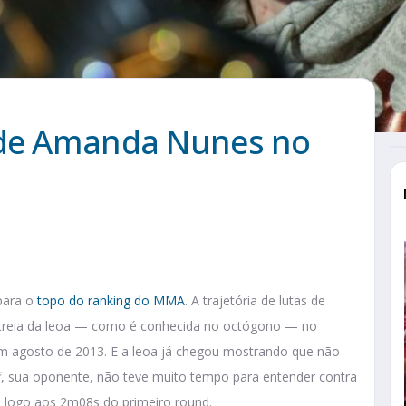
 de Amanda Nunes no
 para o
topo do ranking do MMA
. A trajetória de lutas de
streia da leoa — como é conhecida no octógono — no
em agosto de 2013. E a leoa já chegou mostrando que não
aff, sua oponente, não teve muito tempo para entender contra
a logo aos 2m08s do primeiro round.