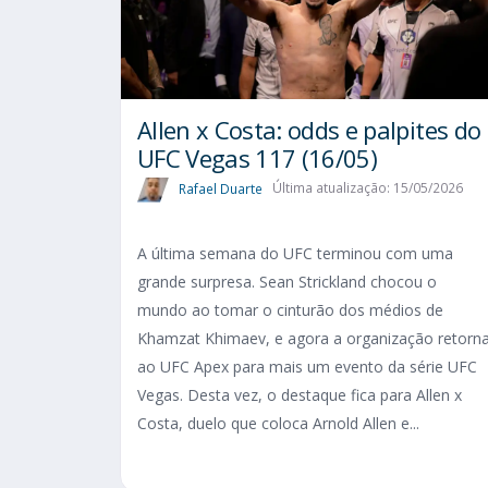
Allen x Costa: odds e palpites do
UFC Vegas 117 (16/05)
Rafael Duarte
Última atualização: 15/05/2026
A última semana do UFC terminou com uma
grande surpresa. Sean Strickland chocou o
mundo ao tomar o cinturão dos médios de
Khamzat Khimaev, e agora a organização retorn
ao UFC Apex para mais um evento da série UFC
Vegas. Desta vez, o destaque fica para Allen x
Costa, duelo que coloca Arnold Allen e...