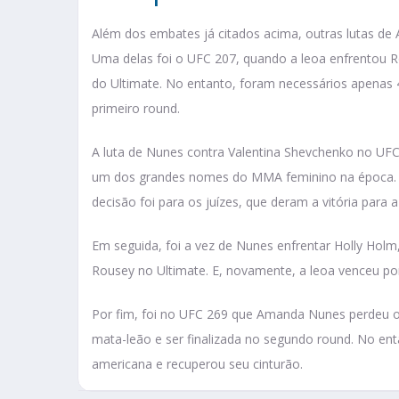
Além dos embates já citados acima, outras lutas d
Uma delas foi o UFC 207, quando a leoa enfrentou 
do Ultimate. No entanto, foram necessários apenas
primeiro round.
A luta de Nunes contra Valentina Shevchenko no U
um dos grandes nomes do MMA feminino na época. A 
decisão foi para os juízes, que deram a vitória para a 
Em seguida, foi a vez de Nunes enfrentar Holly Holm
Rousey no Ultimate. E, novamente, a leoa venceu po
Por fim, foi no UFC 269 que Amanda Nunes perdeu o 
mata-leão e ser finalizada no segundo round. No ent
americana e recuperou seu cinturão.