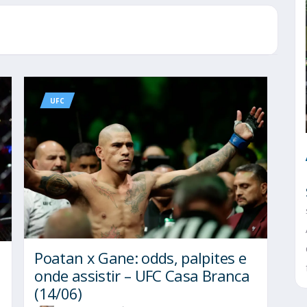
UFC
Poatan x Gane: odds, palpites e
onde assistir – UFC Casa Branca
(14/06)