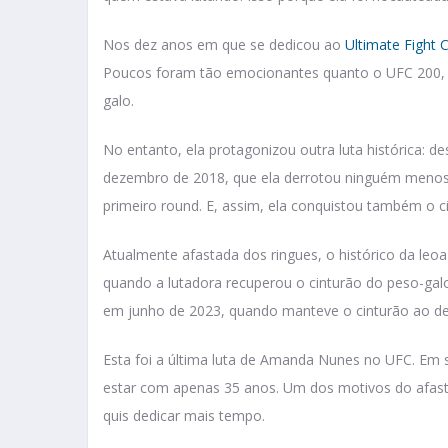
Nos dez anos em que se dedicou ao
Ultimate Fight
Poucos foram tão emocionantes quanto o UFC 200, no
galo.
No entanto, ela protagonizou outra luta histórica: de
dezembro de 2018, que ela derrotou ninguém menos
primeiro round. E, assim, ela conquistou também o 
Atualmente afastada dos ringues, o histórico da leo
quando a lutadora recuperou o cinturão do peso-gal
em junho de 2023, quando manteve o cinturão ao der
Esta foi a última luta de Amanda Nunes no UFC. Em 
estar com apenas 35 anos. Um dos motivos do afast
quis dedicar mais tempo.