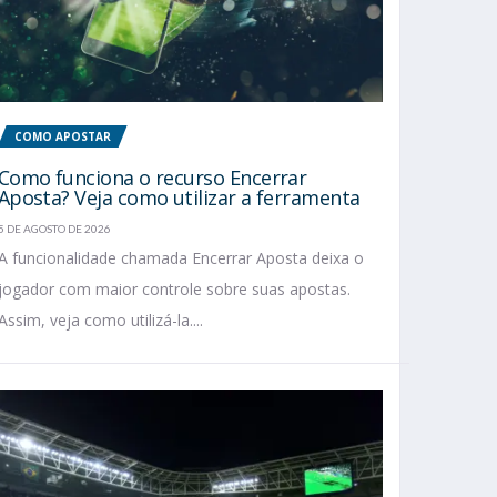
COMO APOSTAR
Como funciona o recurso Encerrar
Aposta? Veja como utilizar a ferramenta
5 DE AGOSTO DE 2026
A funcionalidade chamada Encerrar Aposta deixa o
jogador com maior controle sobre suas apostas.
Assim, veja como utilizá-la....