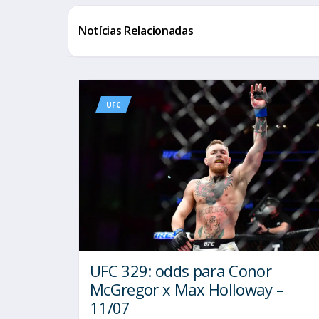
Notícias Relacionadas
UFC
UFC 329: odds para Conor
McGregor x Max Holloway –
11/07