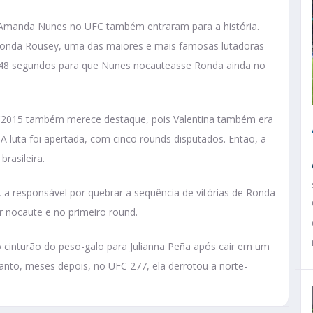
e Amanda Nunes no UFC também entraram para a história.
Ronda Rousey, uma das maiores e mais famosas lutadoras
 48 segundos para que Nunes nocauteasse Ronda ainda no
FC2015 também merece destaque, pois Valentina também era
luta foi apertada, com cinco rounds disputados. Então, a
brasileira.
, a responsável por quebrar a sequência de vitórias de Ronda
r nocaute e no primeiro round.
cinturão do peso-galo para Julianna Peña após cair em um
anto, meses depois, no UFC 277, ela derrotou a norte-