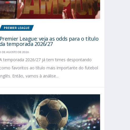
PREMIER LEAGUE
Premier League: veja as odds para o título
da temporada 2026/27
6 DE AGOSTO DE 2026
A temporada 2026/27 já tem times despontando
como favoritos ao título mais importante do futebol
inglês. Então, vamos à análise...