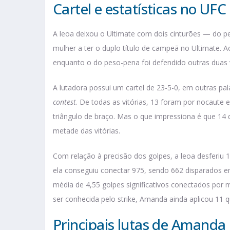
Cartel e estatísticas no UFC
A leoa deixou o Ultimate com dois cinturões — do p
mulher a ter o duplo título de campeã no Ultimate. A
enquanto o do peso-pena foi defendido outras duas 
A lutadora possui um cartel de 23-5-0, em outras pa
contest
. De todas as vitórias, 13 foram por nocaute
triângulo de braço. Mas o que impressiona é que 14 
metade das vitórias.
Com relação à precisão dos golpes, a leoa desferiu 
ela conseguiu conectar 975, sendo 662 disparados em
média de 4,55 golpes significativos conectados por m
ser conhecida pelo strike, Amanda ainda aplicou 11 
Principais lutas de Amand