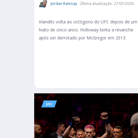
Jordan Ramsay
Última atualização: 27/07/2026
Irlandês volta ao octógono do UFC depois de um
hiato de cinco anos. Holloway tenta a revanche
após ser derrotado por McGregor em 2013.
UFC