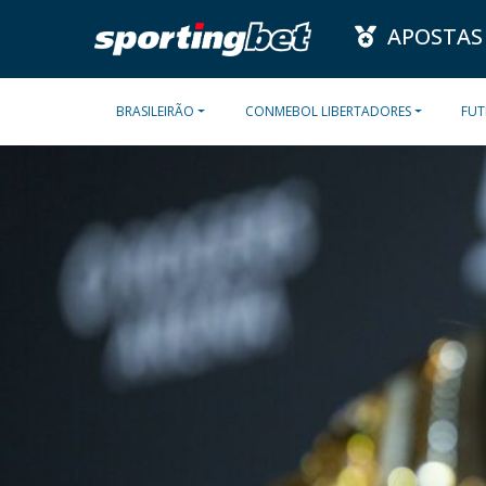
APOSTAS
BRASILEIRÃO
CONMEBOL LIBERTADORES
FUT