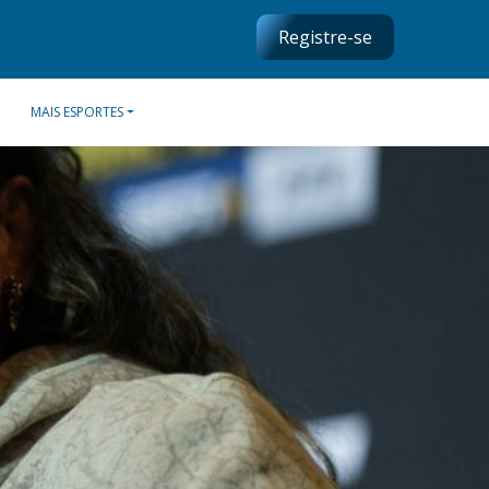
Registre-se
MAIS ESPORTES