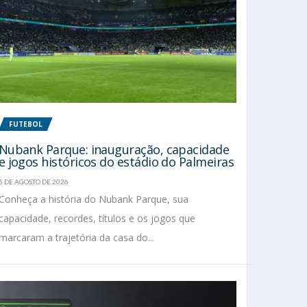
FUTEBOL
Nubank Parque: inauguração, capacidade
e jogos históricos do estádio do Palmeiras
5 DE AGOSTO DE 2026
Conheça a história do Nubank Parque, sua
capacidade, recordes, títulos e os jogos que
marcaram a trajetória da casa do...