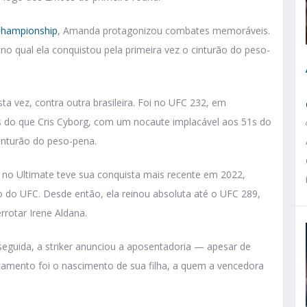
 Championship
, Amanda protagonizou combates memoráveis.
 qual ela conquistou pela primeira vez o cinturão do peso-
sta vez, contra outra brasileira. Foi no UFC 232, em
 do que Cris Cyborg, com um nocaute implacável aos 51s do
cinturão do peso-pena.
a no Ultimate teve sua conquista mais recente em 2022,
o do UFC. Desde então, ela reinou absoluta até o UFC 289,
rotar Irene Aldana.
seguida, a striker anunciou a aposentadoria — apesar de
amento foi o nascimento de sua filha, a quem a vencedora