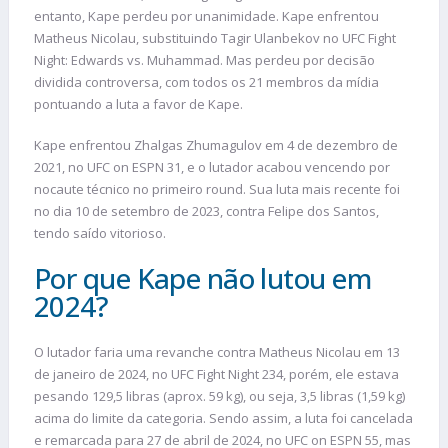
entanto, Kape perdeu por unanimidade. Kape enfrentou
Matheus Nicolau, substituindo Tagir Ulanbekov no UFC Fight
Night: Edwards vs. Muhammad. Mas perdeu por decisão
dividida controversa, com todos os 21 membros da mídia
pontuando a luta a favor de Kape.
Kape enfrentou Zhalgas Zhumagulov em 4 de dezembro de
2021, no UFC on ESPN 31, e o lutador acabou vencendo por
nocaute técnico no primeiro round. Sua luta mais recente foi
no dia 10 de setembro de 2023, contra Felipe dos Santos,
tendo saído vitorioso.
Por que Kape não lutou em
2024?
O lutador faria uma revanche contra Matheus Nicolau em 13
de janeiro de 2024, no UFC Fight Night 234, porém, ele estava
pesando 129,5 libras (aprox. 59 kg), ou seja, 3,5 libras (1,59 kg)
acima do limite da categoria. Sendo assim, a luta foi cancelada
e remarcada para 27 de abril de 2024, no UFC on ESPN 55, mas