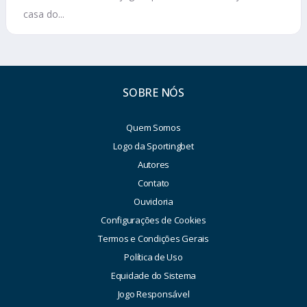
casa do...
SOBRE NÓS
Quem Somos
Logo da Sportingbet
Autores
Contato
Ouvidoria
Configurações de Cookies
Termos e Condições Gerais
Política de Uso
Equidade do Sistema
Jogo Responsável