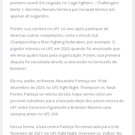
primeiro round. Em seguida, no Cage Fighters – Challengers
Norte 1, derrotou Renato Ferreira por nocaute técnico em
apenas 45 segundos.
Porém, sua carreira no UFC só veio após participar de
diversas outras competições, como o Knock Out
Championship e Rizin Fighting Federation, por exemplo. O
jogador estreou no UFC em 2020, quando foi anunciado que
ele teria quatro lutas pela organização. Porém, sua primeira
disputa foi cancelada devido a uma lesão no tornozelo de
Bontorin.
Ele iria, então, enfrentar Alexandre Pantoja em 19 de
dezembro de 2020, no UFC Fight Night: Thompson vs. Neal.
Porém, Pantoja se retirou da luta. Kape serviu como um
possível substituto para a luta pelo título dos pesos-mosca do
UFC entre Deiveson Figueiredo e Brandon Moreno uma
semana antes no UFC 256.
Dessa forma, a luta contra Pantoja foi remarcada para 6 de
fevereiro de 2021, no UFC Fight Night: Overeem vs. Volkov. No