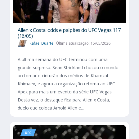
Allen x Costa: odds e palpites do UFC Vegas 117
(16/05)
Rafael Duarte
Última atualização: 15/05/2026
A última semana do UFC terminou com uma
grande surpresa. Sean Strickland chocou o mundo
ao tomar o cinturão dos médios de Khamzat
Khimaev, e agora a organização retorna ao UFC
Apex para mais um evento da série UFC Vegas.
Desta vez, o destaque fica para Allen x Costa,
duelo que coloca Arnold Allen e...
UFC