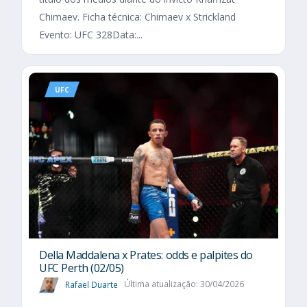
Chimaev. Ficha técnica: Chimaev x Strickland
Evento: UFC 328Data:...
UFC
Della Maddalena x Prates: odds e palpites do
UFC Perth (02/05)
Rafael Duarte
Última atualização: 30/04/2026