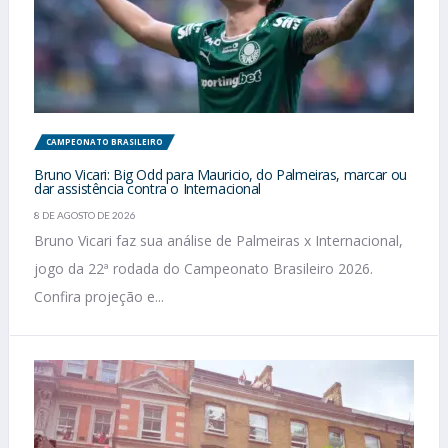
CAMPEONATO BRASILEIRO
Bruno Vicari: Big Odd para Mauricio, do Palmeiras, marcar ou
dar assistência contra o Internacional
8 DE AGOSTO DE 2026
Bruno Vicari faz sua análise de Palmeiras x Internacional,
jogo da 22ª rodada do Campeonato Brasileiro 2026.
Confira projeção e...