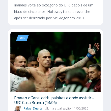
Irlandês volta ao octógono do UFC depois de um
hiato de cinco anos. Holloway tenta a revanche
após ser derrotado por McGregor em 2013.
UFC
Poatan x Gane: odds, palpites e onde assistir –
UFC Casa Branca (14/06)
Rafael Duarte
Última atualização: 11/06/2026