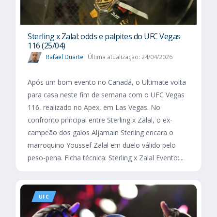
Sterling x Zalal: odds e palpites do UFC Vegas
116 (25/04)
Rafael Duarte
Última atualização: 24/04/2026
Após um bom evento no Canadá, o Ultimate volta
para casa neste fim de semana com o UFC Vegas
116, realizado no Apex, em Las Vegas. No
confronto principal entre Sterling x Zalal, o ex-
campeão dos galos Aljamain Sterling encara o
marroquino Youssef Zalal em duelo válido pelo
peso-pena. Ficha técnica: Sterling x Zalal Evento:...
UFC