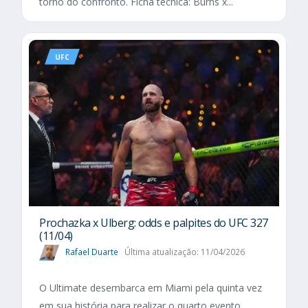
torno do confronto. Ficha técnica: Burns x...
UFC
Prochazka x Ulberg: odds e palpites do UFC 327
(11/04)
Rafael Duarte
Última atualização: 11/04/2026
O Ultimate desembarca em Miami pela quinta vez
em sua história para realizar o quarto evento