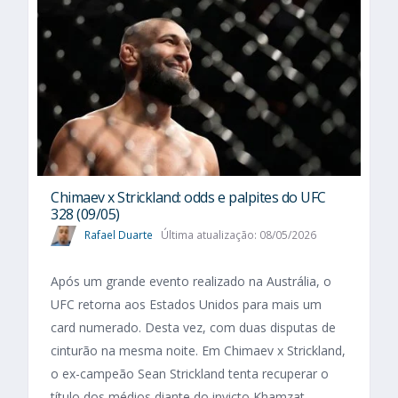
Chimaev x Strickland: odds e palpites do UFC
328 (09/05)
Rafael Duarte
Última atualização: 08/05/2026
Após um grande evento realizado na Austrália, o
UFC retorna aos Estados Unidos para mais um
card numerado. Desta vez, com duas disputas de
cinturão na mesma noite. Em Chimaev x Strickland,
o ex-campeão Sean Strickland tenta recuperar o
título dos médios diante do invicto Khamzat