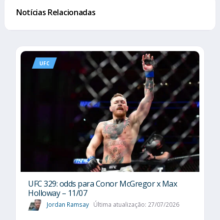
Notícias Relacionadas
UFC
UFC 329: odds para Conor McGregor x Max
Holloway – 11/07
Jordan Ramsay
Última atualização: 27/07/2026