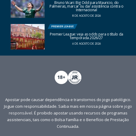
Bruno Vicari: Big Odd para Mauricio, do
Palmeiras, marcar ou dar assistência contra o
Internacional
8 DE AGOSTO DE 2026
PREMIER LEAGUE
Premier League: veja as odds para o título da
temporada 2026/27
6 DE AGOSTO DE 2026
Apostar pode causar dependência e transtornos do jogo patológico.
Jogue com responsabilidade. Saiba mais em nossa página sobre
jogo
responsável
. É proibido apostar usando recursos de programas
assistenciais, tais como o Bolsa Família e o Benefício de Prestação
Continuada.