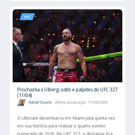
UFC
Prochazka x Ulberg: odds e palpites do UFC 327
(11/04)
Rafael Duarte
Última atualização: 11/04/2026
O Ultimate desembarca em Miami pela quinta vez
em sua história para realizar o quarto evento
numerado de 2026. No UFC 327, o destaque fica