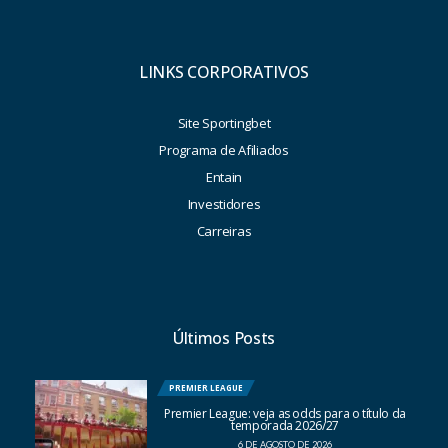
LINKS CORPORATIVOS
Site Sportingbet
Programa de Afiliados
Entain
Investidores
Carreiras
Últimos Posts
PREMIER LEAGUE
Premier League: veja as odds para o título da
temporada 2026/27
6 DE AGOSTO DE 2026