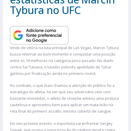
Tybura no UFC
Vindo de vitória na luta principal de Las Vegas, Marcin Tybura
busca retornar ao bom momento e conquistar uma posição
entre os 10 melhores na categoria peso-pesado. No duelo
contra Tai Tuivasa, o lutador polonês apelidado de Tybur
ganhou por finalização ainda no primeiro round.
No combate, o que mais chamou a atenção do público foi a
estratégia do atleta. Ao ver que seu adversário veio com
bastante investidas, o atleta de Uniejów adotou uma postura
cautelosa e aproveitou bem para aplicar um mata-leão na
reta final do primeiro assalto, mesmo coberto de sangue.
Em seu próximo evento, o esportista vai enfrentar Sergey
Spivak, que ocupa a nona posição do ranking geral e conta