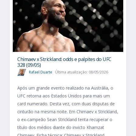
Chimaev x Strickland: odds e palpites do UFC
328 (09/05)
Rafael Duarte
Última atualização: 08/05/2026
Após um grande evento realizado na Austrália, o
UFC retorna aos Estados Unidos para mais um
card numerado. Desta vez, com duas disputas de
cinturão na mesma noite. Em Chimaev x Strickland,
o ex-campeão Sean Strickland tenta recuperar o
título dos médios diante do invicto Khamzat
Chimaev. Ficha técnica: Chimaev x Strickland