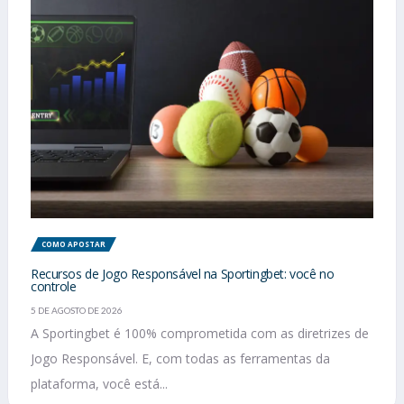
COMO APOSTAR
Recursos de Jogo Responsável na Sportingbet: você no
controle
5 DE AGOSTO DE 2026
A Sportingbet é 100% comprometida com as diretrizes de
Jogo Responsável. E, com todas as ferramentas da
plataforma, você está...