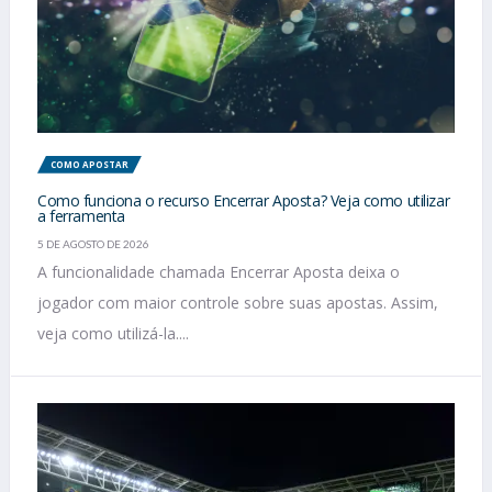
COMO APOSTAR
Como funciona o recurso Encerrar Aposta? Veja como utilizar
a ferramenta
5 DE AGOSTO DE 2026
A funcionalidade chamada Encerrar Aposta deixa o
jogador com maior controle sobre suas apostas. Assim,
veja como utilizá-la....