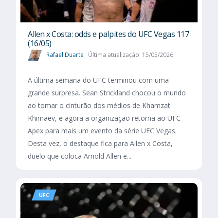
Allen x Costa: odds e palpites do UFC Vegas 117
(16/05)
Rafael Duarte
Última atualização: 15/05/2026
A última semana do UFC terminou com uma
grande surpresa. Sean Strickland chocou o mundo
ao tomar o cinturão dos médios de Khamzat
Khimaev, e agora a organização retorna ao UFC
Apex para mais um evento da série UFC Vegas.
Desta vez, o destaque fica para Allen x Costa,
duelo que coloca Arnold Allen e...
UFC