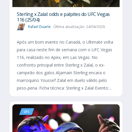
Sterling x Zalal: odds e palpites do UFC Vegas
116 (25/04)
Rafael Duarte
Última atualização: 24/04/2026
Após um bom evento no Canadá, o Ultimate volta
para casa neste fim de semana com o UFC Vegas
116, realizado no Apex, em Las Vegas. No
confronto principal entre Sterling x Zalal, o ex-
campeão dos galos Aljamain Sterling encara o
marroquino Youssef Zalal em duelo válido pelo
peso-pena. Ficha técnica: Sterling x Zalal Evento:...
UFC