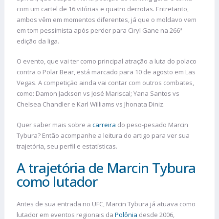
com um cartel de 16 vitórias e quatro derrotas. Entretanto,
ambos vêm em momentos diferentes, já que o moldavo vem
em tom pessimista após perder para Ciryl Gane na 266ª
edição da liga.
O evento, que vai ter como principal atração a luta do polaco
contra o Polar Bear, está marcado para 10 de agosto em Las
Vegas. A competição ainda vai contar com outros combates,
como: Damon Jackson vs José Mariscal; Yana Santos vs
Chelsea Chandler e Karl Williams vs Jhonata Diniz.
Quer saber mais sobre a
carreira
do peso-pesado Marcin
Tybura? Então acompanhe a leitura do artigo para ver sua
trajetória, seu perfil e estatísticas.
A trajetória de Marcin Tybura
como lutador
Antes de sua entrada no UFC, Marcin Tybura já atuava como
lutador em eventos regionais da
Polônia
desde 2006,