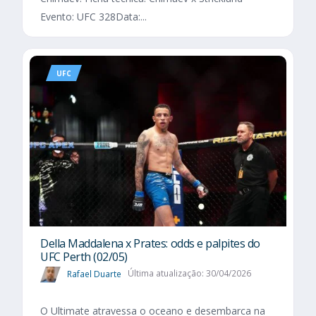
Evento: UFC 328Data:...
UFC
Della Maddalena x Prates: odds e palpites do
UFC Perth (02/05)
Rafael Duarte
Última atualização: 30/04/2026
O Ultimate atravessa o oceano e desembarca na