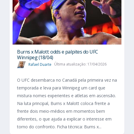
Burns x Malott: odds e palpites do UFC
Winnipeg (18/04)
Rafael Duarte
Última atualização: 17/04/2026
O UFC desembarca no Canadá pela primeira vez na
temporada e leva para Winnipeg um card que
mistura nomes experientes e atletas em ascensão.
Na luta principal, Burns x Malott coloca frente a
frente dois meio-médios em momentos bem
diferentes, o que ajuda a explicar o interesse em
torno do confronto. Ficha técnica: Burns x...