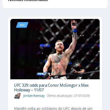
UFC
UFC 329: odds para Conor McGregor x Max
Holloway – 11/07
Jordan Ramsay
Última atualização: 27/07/2026
Irlandês volta ao octógono do UFC depois de um