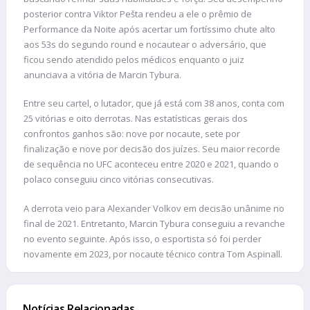
posterior contra Viktor Pešta rendeu a ele o prêmio de
Performance da Noite após acertar um fortíssimo chute alto
aos 53s do segundo round e nocautear o adversário, que
ficou sendo atendido pelos médicos enquanto o juiz
anunciava a vitória de Marcin Tybura.
Entre seu cartel, o lutador, que já está com 38 anos, conta com
25 vitórias e oito derrotas. Nas estatísticas gerais dos
confrontos ganhos são: nove por nocaute, sete por
finalização e nove por decisão dos juízes. Seu maior recorde
de sequência no UFC aconteceu entre 2020 e 2021, quando o
polaco conseguiu cinco vitórias consecutivas.
A derrota veio para Alexander Volkov em decisão unânime no
final de 2021. Entretanto, Marcin Tybura conseguiu a revanche
no evento seguinte. Após isso, o esportista só foi perder
novamente em 2023, por nocaute técnico contra Tom Aspinall.
Notícias Relacionadas