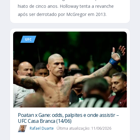
hiato de cinco anos. Holloway tenta a revanche
após ser derrotado por McGregor em 2013.
UFC
Poatan x Gane: odds, palpites e onde assistir –
UFC Casa Branca (14/06)
Rafael Duarte
Última atualização: 11/06/2026