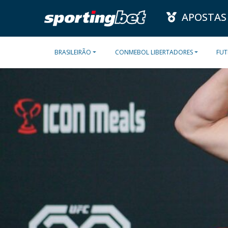
APOSTAS
BRASILEIRÃO
CONMEBOL LIBERTADORES
FUT