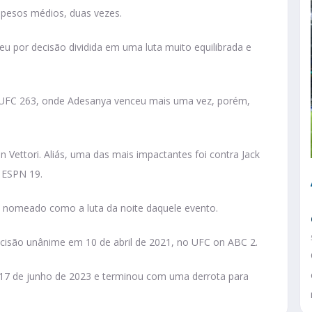
s pesos médios, duas vezes.
deu por decisão dividida em uma luta muito equilibrada e
 UFC 263, onde Adesanya venceu mais uma vez, porém,
 Vettori. Aliás, uma das mais impactantes foi contra Jack
 ESPN 19.
 nomeado como a luta da noite daquele evento.
cisão unânime em 10 de abril de 2021, no UFC on ABC 2.
m 17 de junho de 2023 e terminou com uma derrota para