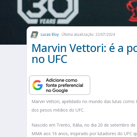
Lucas Eloy
Última atualização: 22/07/2024
Marvin Vettori: é a p
no UFC
Marvin Vettori, apelidado no mundo das lutas como 
dos pesos médios do UFC.
Nascido em Trento, Itália, no dia 20 de setembro de 
MMA aos 16 anos, inspirado por lutadores do UFC que 