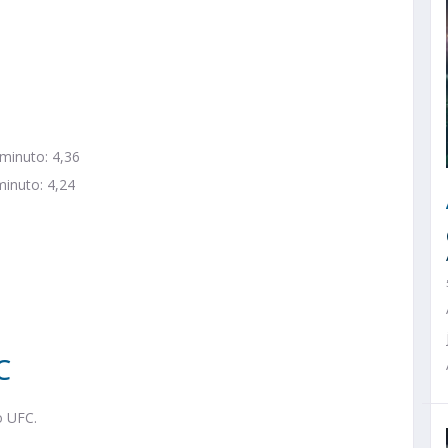
 minuto: 4,36
minuto: 4,24
C
o UFC.