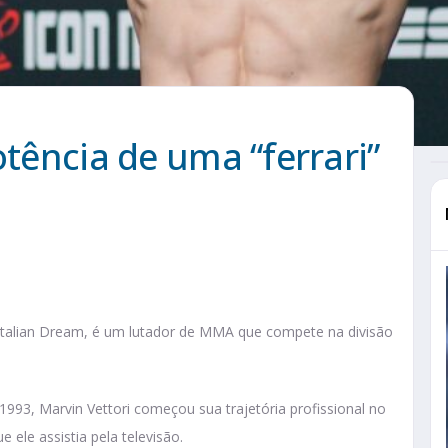
otência de uma “ferrari”
Italian Dream, é um lutador de MMA que compete na divisão
1993, Marvin Vettori começou sua trajetória profissional no
ele assistia pela televisão.