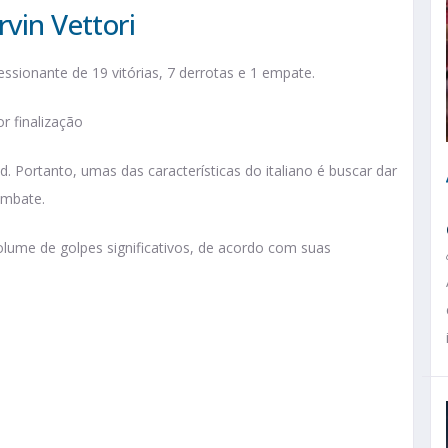
vin Vettori
essionante de 19 vitórias, 7 derrotas e 1 empate.
r finalização
. Portanto, umas das características do italiano é buscar dar
ombate.
olume de golpes significativos, de acordo com suas