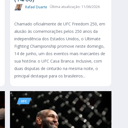
Rafael Duarte
Última atualização: 11/06/2026
Chamado oficialmente de UFC Freedom 250, em
alusão às comemorações pelos 250 anos da
independência dos Estados Unidos, o Ultimate
Fighting Championship promove neste domingo,
14 de junho, um dos eventos mais marcantes de
sua história: o UFC Casa Branca. Inclusive, com
duas disputas de cinturão na mesma noite, o
principal destaque para os brasileiros...
UFC