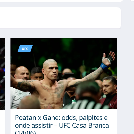
UFC
Poatan x Gane: odds, palpites e
onde assistir – UFC Casa Branca
(14/06)