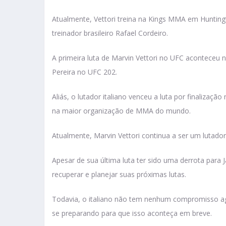
Atualmente, Vettori treina na Kings MMA em Hunting
treinador brasileiro Rafael Cordeiro.
A primeira luta de Marvin Vettori no UFC aconteceu n
Pereira no UFC 202.
Aliás, o lutador italiano venceu a luta por finalizaç
na maior organização de MMA do mundo.
Atualmente, Marvin Vettori continua a ser um lutado
Apesar de sua última luta ter sido uma derrota para J
recuperar e planejar suas próximas lutas.
Todavia, o italiano não tem nenhum compromisso ag
se preparando para que isso aconteça em breve.