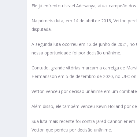
Ele já enfrentou Israel Adesanya, atual campeão do
Na primeira luta, em 14 de abril de 2018, Vettori per
disputada.
A segunda luta ocorreu em 12 de junho de 2021, no
nessa oportunidade foi por decisão unânime.
Contudo, grande vitórias marcam a carreiga de Marvin
Hermansson em 5 de dezembro de 2020, no UFC on
Vettori venceu por decisão unânime em um combate
Além disso, ele também venceu Kevin Holland por de
Sua luta mais recente foi contra Jared Cannonier e
Vettori que perdeu por decisão unânime.