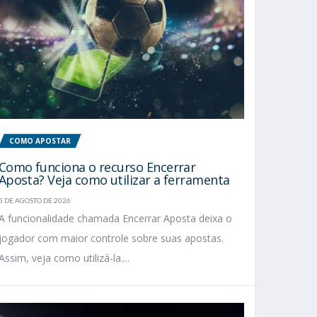
COMO APOSTAR
Como funciona o recurso Encerrar
Aposta? Veja como utilizar a ferramenta
5 DE AGOSTO DE 2026
A funcionalidade chamada Encerrar Aposta deixa o
jogador com maior controle sobre suas apostas.
Assim, veja como utilizá-la....