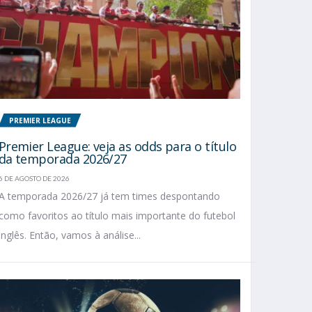
PREMIER LEAGUE
Premier League: veja as odds para o título
da temporada 2026/27
6 DE AGOSTO DE 2026
A temporada 2026/27 já tem times despontando
como favoritos ao título mais importante do futebol
inglês. Então, vamos à análise...