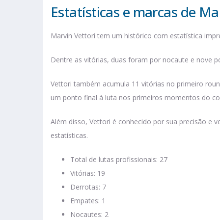
Estatísticas e marcas de Mar
Marvin Vettori tem um histórico com estatística impr
Dentre as vitórias, duas foram por nocaute e nove po
Vettori também acumula 11 vitórias no primeiro round
um ponto final à luta nos primeiros momentos do c
Além disso, Vettori é conhecido por sua precisão e v
estatísticas.
Total de lutas profissionais: 27
Vitórias: 19
Derrotas: 7
Empates: 1
Nocautes: 2