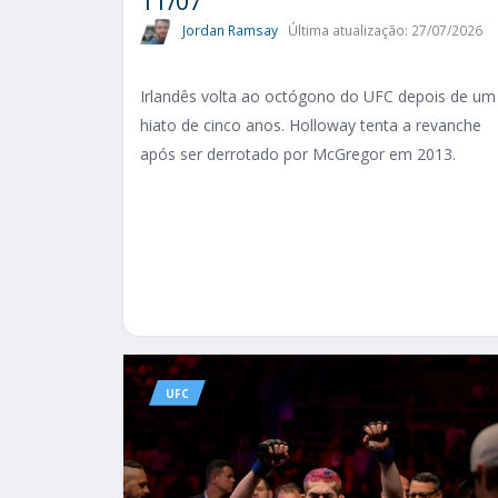
Jordan Ramsay
Última atualização: 27/07/2026
Irlandês volta ao octógono do UFC depois de um
hiato de cinco anos. Holloway tenta a revanche
após ser derrotado por McGregor em 2013.
UFC