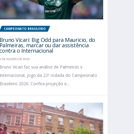
CAMPEONATO BRASILEIRO
Bruno Vicari: Big Odd para Mauricio, do
Palmeiras, marcar ou dar assistência
contra o Internacional
8 DE AGOSTO DE 2026
Bruno Vicari faz sua análise de Palmeiras x
Internacional, jogo da 22ª rodada do Campeonato
Brasileiro 2026. Confira projeção e...