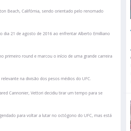
ton Beach, Califórnia, sendo orientado pelo renomado
o dia 21 de agosto de 2016 ao enfrentar Alberto Emilliano
ão no primeiro round e marcou o início de uma grande carreira
r relevante na divisão dos pesos médios do UFC.
ared Cannonier, Vettori decidiu tirar um tempo para se
endado para voltar a lutar no octógono do UFC, mas está