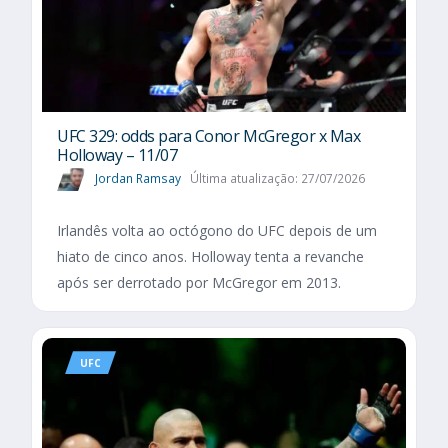
UFC 329: odds para Conor McGregor x Max
Holloway – 11/07
Jordan Ramsay
Última atualização: 27/07/2026
Irlandês volta ao octógono do UFC depois de um
hiato de cinco anos. Holloway tenta a revanche
após ser derrotado por McGregor em 2013.
UFC