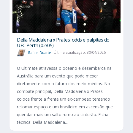
Della Maddalena x Prates: odds e palpites do
UFC Perth (02/05)
Rafael Duarte
Última atualização: 30/04/2026
O Ultimate atravessa o oceano e desembarca na
Austrália para um evento que pode mexer
diretamente com o futuro dos meio-médios. No
combate principal, Della Maddalena x Prates
coloca frente a frente um ex-campeão tentando
retomar espaço e um brasileiro em ascensão que
quer dar mais um salto rumo ao cinturão. Ficha
técnica: Della Maddalena...