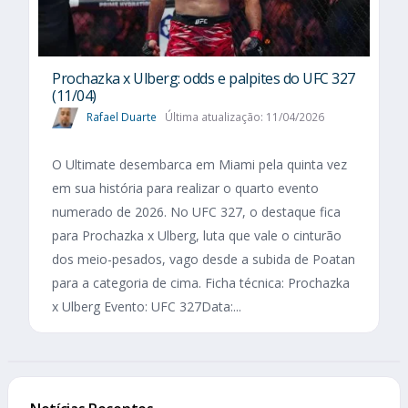
Prochazka x Ulberg: odds e palpites do UFC 327
(11/04)
Rafael Duarte
Última atualização: 11/04/2026
O Ultimate desembarca em Miami pela quinta vez
em sua história para realizar o quarto evento
numerado de 2026. No UFC 327, o destaque fica
para Prochazka x Ulberg, luta que vale o cinturão
dos meio-pesados, vago desde a subida de Poatan
para a categoria de cima. Ficha técnica: Prochazka
x Ulberg Evento: UFC 327Data:...