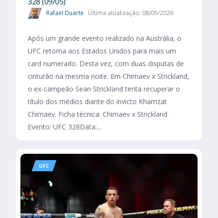
328 (09/05)
Rafael Duarte
Última atualização: 08/05/2026
Após um grande evento realizado na Austrália, o
UFC retorna aos Estados Unidos para mais um
card numerado. Desta vez, com duas disputas de
cinturão na mesma noite. Em Chimaev x Strickland,
o ex-campeão Sean Strickland tenta recuperar o
título dos médios diante do invicto Khamzat
Chimaev. Ficha técnica: Chimaev x Strickland
Evento: UFC 328Data:...
UFC