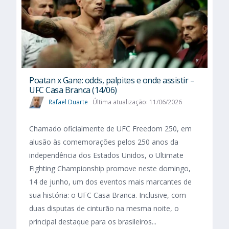
Poatan x Gane: odds, palpites e onde assistir –
UFC Casa Branca (14/06)
Rafael Duarte
Última atualização: 11/06/2026
Chamado oficialmente de UFC Freedom 250, em
alusão às comemorações pelos 250 anos da
independência dos Estados Unidos, o Ultimate
Fighting Championship promove neste domingo,
14 de junho, um dos eventos mais marcantes de
sua história: o UFC Casa Branca. Inclusive, com
duas disputas de cinturão na mesma noite, o
principal destaque para os brasileiros...