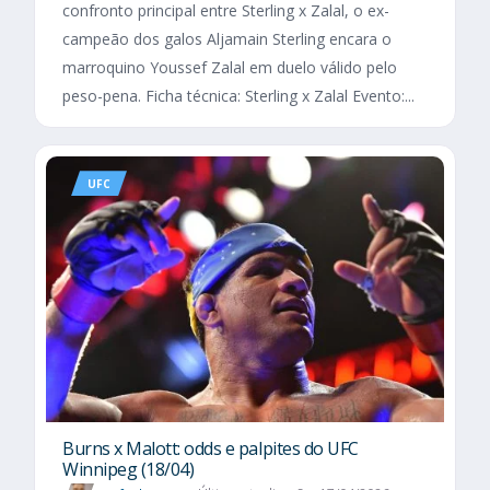
confronto principal entre Sterling x Zalal, o ex-
campeão dos galos Aljamain Sterling encara o
marroquino Youssef Zalal em duelo válido pelo
peso-pena. Ficha técnica: Sterling x Zalal Evento:...
UFC
Burns x Malott: odds e palpites do UFC
Winnipeg (18/04)