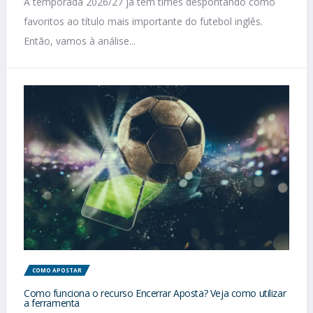
A temporada 2026/27 já tem times despontando como
favoritos ao título mais importante do futebol inglês.
Então, vamos à análise...
COMO APOSTAR
Como funciona o recurso Encerrar Aposta? Veja como utilizar
a ferramenta