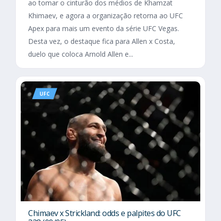
ao tomar o cinturão dos médios de Khamzat
Khimaev, e agora a organização retorna ao UFC
Apex para mais um evento da série UFC Vegas.
Desta vez, o destaque fica para Allen x Costa,
duelo que coloca Arnold Allen e...
UFC
Chimaev x Strickland: odds e palpites do UFC