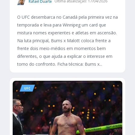
Rafael Duarte
Última atualização: 17/04/2026
O UFC desembarca no Canadá pela primeira vez na
temporada e leva para Winnipeg um card que
mistura nomes experientes e atletas em ascensão.
Na luta principal, Burns x Malott coloca frente a
frente dois meio-médios em momentos bem
diferentes, o que ajuda a explicar o interesse em
torno do confronto. Ficha técnica: Burns x...
UFC