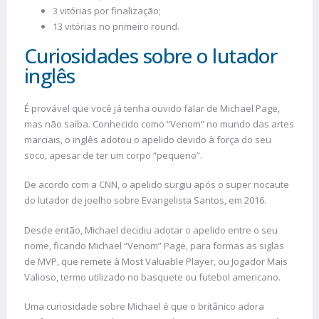
3 vitórias por finalização;
13 vitórias no primeiro round.
Curiosidades sobre o lutador
inglês
É provável que você já tenha ouvido falar de Michael Page,
mas não saiba. Conhecido como “Venom” no mundo das artes
marciais, o inglês adotou o apelido devido à força do seu
soco, apesar de ter um corpo “pequeno”.
De acordo com a CNN, o apelido surgiu após o super nocaute
do lutador de joelho sobre Evangelista Santos, em 2016.
Desde então, Michael decidiu adotar o apelido entre o seu
nome, ficando Michael “Venom” Page, para formas as siglas
de MVP, que remete à Most Valuable Player, ou Jogador Mais
Valioso, termo utilizado no basquete ou futebol americano.
Uma curiosidade sobre Michael é que o britânico adora