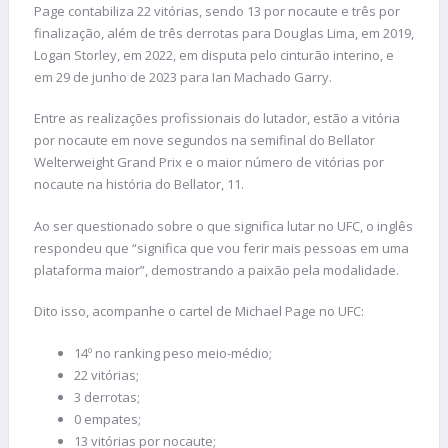
Page contabiliza 22 vitórias, sendo 13 por nocaute e três por
finalização, além de três derrotas para Douglas Lima, em 2019,
Logan Storley, em 2022, em disputa pelo cinturão interino, e
em 29 de junho de 2023 para Ian Machado Garry.
Entre as realizações profissionais do lutador, estão a vitória
por nocaute em nove segundos na semifinal do Bellator
Welterweight Grand Prix e o maior número de vitórias por
nocaute na história do Bellator, 11.
Ao ser questionado sobre o que significa lutar no UFC, o inglês
respondeu que “significa que vou ferir mais pessoas em uma
plataforma maior”, demostrando a paixão pela modalidade.
Dito isso, acompanhe o cartel de Michael Page no UFC:
14º no ranking peso meio-médio;
22 vitórias;
3 derrotas;
0 empates;
13 vitórias por nocaute;