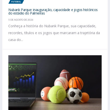
FUTEBOL
Nubank Parque: inauguração, capacidade e jogos históricos
do estádio do Palmeiras
5 DE AGOSTO DE 2026
Conheça a história do Nubank Parque, sua capacidade,
recordes, títulos e os jogos que marcaram a trajetória da
casa do...