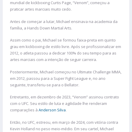
mundial de kickboxing Curtis Page, “Venom”, começou a
praticar artes marciais muito cedo.
Antes de começar a lutar, Michael ensinava na academia da
família, a Hands Down Martial Arts.
Assim como o pai, Michael se formou faixa-preta em quinto
grau em kickboxing de estilo livre. Após se profissionalizar em
2012, o atleta passou a dedicar 100% do seu tempo para as
artes marciais com a intenção de seguir carreira.
Posteriormente, Michael começou no Ultimate Challenge MMA,
em 2012, passou para a Super Fight League e, no ano
seguinte, transferiu-se para o Bellator.
Entretanto, em dezembro de 2023, “Venom” assinou contrato
com o UFC. Seu estilo de luta e agilidade lhe renderam
comparações à
Anderson Silva
.
Então, no UFC, estreou, em março de 2024, com vitória contra
Kevin Holland no peso meio-médio. Em seu cartel, Michael