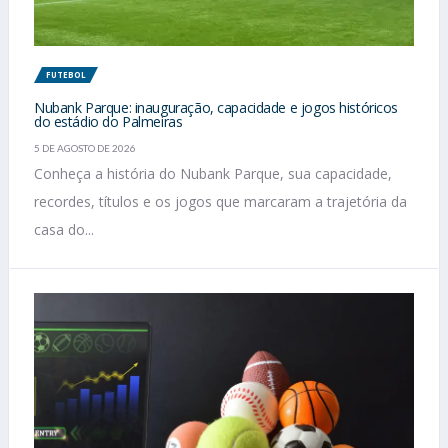
FUTEBOL
Nubank Parque: inauguração, capacidade e jogos históricos
do estádio do Palmeiras
5 DE AGOSTO DE 2026
Conheça a história do Nubank Parque, sua capacidade,
recordes, títulos e os jogos que marcaram a trajetória da
casa do...