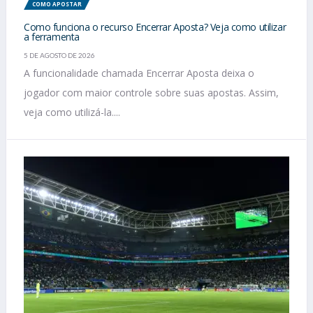
COMO APOSTAR
Como funciona o recurso Encerrar Aposta? Veja como utilizar
a ferramenta
5 DE AGOSTO DE 2026
A funcionalidade chamada Encerrar Aposta deixa o
jogador com maior controle sobre suas apostas. Assim,
veja como utilizá-la....