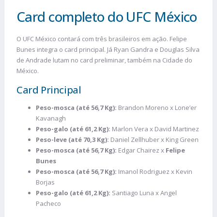
Card completo do UFC México
O UFC México contará com três brasileiros em ação. Felipe
Bunes integra o card principal. Já Ryan Gandra e Douglas Silva
de Andrade lutam no card preliminar, também na Cidade do
México.
Card Principal
Peso-mosca (até 56,7 Kg):
Brandon Moreno x Lone’er
Kavanagh
Peso-galo (até 61,2 Kg):
Marlon Vera x David Martinez
Peso-leve (até 70,3 Kg):
Daniel Zellhuber x King Green
Peso-mosca (até 56,7 Kg):
Edgar Chairez x
Felipe
Bunes
Peso-mosca (até 56,7 Kg):
Imanol Rodriguez x Kevin
Borjas
Peso-galo (até 61,2 Kg):
Santiago Luna x Angel
Pacheco