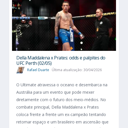
Della Maddalena x Prates: odds e palpites do
UFC Perth (02/05)
Rafael Duarte
Última atualização: 30/04/2026
O Ultimate atravessa o oceano e desembarca na
Austrália para um evento que pode mexer
diretamente com o futuro dos meio-médios. No
combate principal, Della Maddalena x Prates
coloca frente a frente um ex-campeão tentando
retomar espaço e um brasileiro em ascensão que