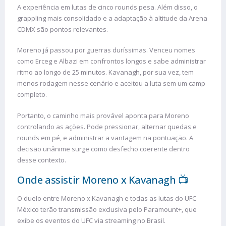
A experiência em lutas de cinco rounds pesa. Além disso, o
grappling mais consolidado e a adaptação à altitude da Arena
CDMX são pontos relevantes.
Moreno já passou por guerras duríssimas. Venceu nomes
como Erceg e Albazi em confrontos longos e sabe administrar
ritmo ao longo de 25 minutos. Kavanagh, por sua vez, tem
menos rodagem nesse cenário e aceitou a luta sem um camp
completo.
Portanto, o caminho mais provável aponta para Moreno
controlando as ações. Pode pressionar, alternar quedas e
rounds em pé, e administrar a vantagem na pontuação. A
decisão unânime surge como desfecho coerente dentro
desse contexto.
Onde assistir Moreno x Kavanagh 📺
O duelo entre Moreno x Kavanagh e todas as lutas do UFC
México terão transmissão exclusiva pelo Paramount+, que
exibe os eventos do UFC via streaming no Brasil.