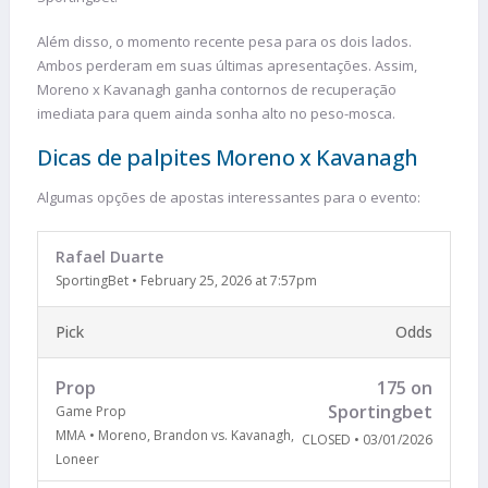
Além disso, o momento recente pesa para os dois lados.
Ambos perderam em suas últimas apresentações. Assim,
Moreno x Kavanagh ganha contornos de recuperação
imediata para quem ainda sonha alto no peso-mosca.
Dicas de palpites Moreno x Kavanagh
Algumas opções de apostas interessantes para o evento:
Rafael Duarte
SportingBet
•
February 25, 2026 at 7:57pm
Pick
Odds
Prop
175 on
Sportingbet
Game Prop
MMA • Moreno, Brandon vs. Kavanagh,
CLOSED • 03/01/2026
Loneer