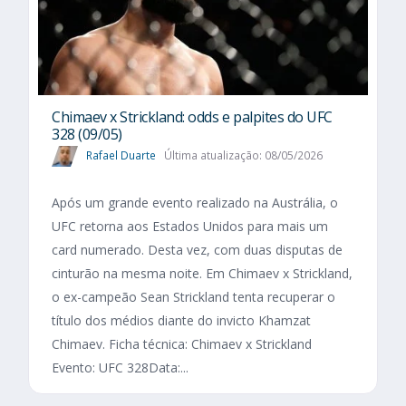
Chimaev x Strickland: odds e palpites do UFC
328 (09/05)
Rafael Duarte
Última atualização: 08/05/2026
Após um grande evento realizado na Austrália, o
UFC retorna aos Estados Unidos para mais um
card numerado. Desta vez, com duas disputas de
cinturão na mesma noite. Em Chimaev x Strickland,
o ex-campeão Sean Strickland tenta recuperar o
título dos médios diante do invicto Khamzat
Chimaev. Ficha técnica: Chimaev x Strickland
Evento: UFC 328Data:...