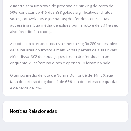
A Imortal tem uma taxa de precisão de striking de cerca de
50%, conectando 415 dos 838 golpes significativos (chutes,
socos, cotoveladas e joelhadas) desferidos contra suas
adversárias. Sua média de golpes por minuto é de 3,11 e seu
alvo favorito é a cabeça.
Ao todo, ela acertou suas rivais nesta região 280 vezes, além
de 83 na área do tronco e mais 52 nas pernas de suas rivais.
Além disso, 302 de seus golpes foram desferidos em pé,
enquanto 75 saíram no clinch e apenas 38 foram no solo.
O tempo médio de luta de Norma Dumont é de 14m50, sua
taxa de defesa de golpes é de 66% e a de defesa de quedas
é de cerca de 70%.
Notícias Relacionadas