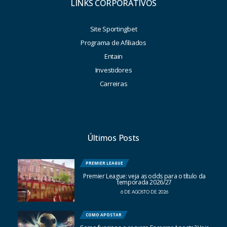
LINKS CORPORATIVOS
Site Sportingbet
Programa de Afiliados
Entain
Investidores
Carreiras
Últimos Posts
PREMIER LEAGUE
Premier League: veja as odds para o título da
temporada 2026/27
6 DE AGOSTO DE 2026
COMO APOSTAR