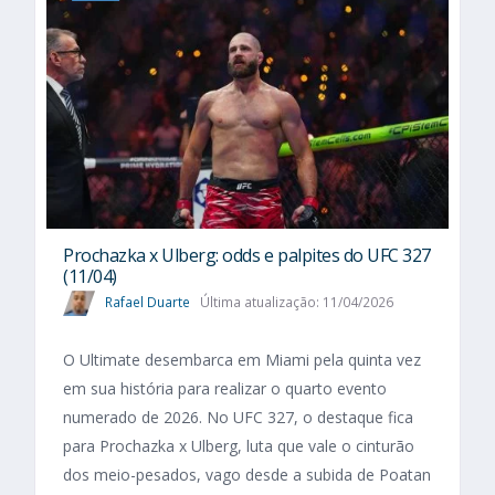
Prochazka x Ulberg: odds e palpites do UFC 327
(11/04)
Rafael Duarte
Última atualização: 11/04/2026
O Ultimate desembarca em Miami pela quinta vez
em sua história para realizar o quarto evento
numerado de 2026. No UFC 327, o destaque fica
para Prochazka x Ulberg, luta que vale o cinturão
dos meio-pesados, vago desde a subida de Poatan