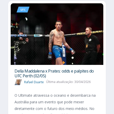
UFC
Della Maddalena x Prates: odds e palpites do
UFC Perth (02/05)
Rafael Duarte
Última atualização: 30/04/2026
O Ultimate atravessa o oceano e desembarca na
Austrália para um evento que pode mexer
diretamente com o futuro dos meio-médios. No