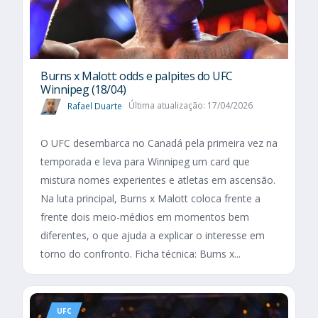
Burns x Malott: odds e palpites do UFC
Winnipeg (18/04)
Rafael Duarte
Última atualização: 17/04/2026
O UFC desembarca no Canadá pela primeira vez na
temporada e leva para Winnipeg um card que
mistura nomes experientes e atletas em ascensão.
Na luta principal, Burns x Malott coloca frente a
frente dois meio-médios em momentos bem
diferentes, o que ajuda a explicar o interesse em
torno do confronto. Ficha técnica: Burns x...
UFC