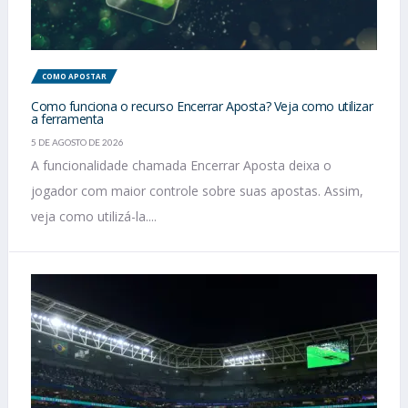
COMO APOSTAR
Como funciona o recurso Encerrar Aposta? Veja como utilizar
a ferramenta
5 DE AGOSTO DE 2026
A funcionalidade chamada Encerrar Aposta deixa o
jogador com maior controle sobre suas apostas. Assim,
veja como utilizá-la....