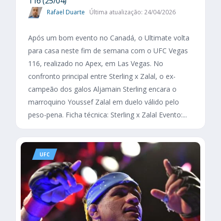
116 (25/04)
Rafael Duarte
Última atualização: 24/04/2026
Após um bom evento no Canadá, o Ultimate volta
para casa neste fim de semana com o UFC Vegas
116, realizado no Apex, em Las Vegas. No
confronto principal entre Sterling x Zalal, o ex-
campeão dos galos Aljamain Sterling encara o
marroquino Youssef Zalal em duelo válido pelo
peso-pena. Ficha técnica: Sterling x Zalal Evento:...
UFC