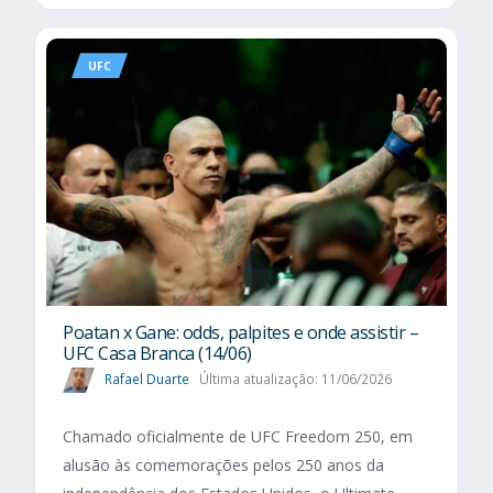
UFC
Poatan x Gane: odds, palpites e onde assistir –
UFC Casa Branca (14/06)
Rafael Duarte
Última atualização: 11/06/2026
Chamado oficialmente de UFC Freedom 250, em
alusão às comemorações pelos 250 anos da