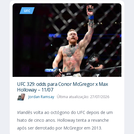
UFC
UFC 329: odds para Conor McGregor x Max
Holloway – 11/07
Jordan Ramsay
Última atualização: 27/07/2026
Irlandês volta ao octógono do UFC depois de um
hiato de cinco anos. Holloway tenta a revanche
após ser derrotado por McGregor em 2013.