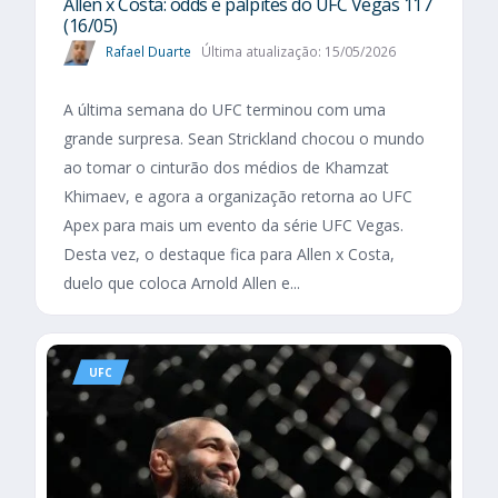
Allen x Costa: odds e palpites do UFC Vegas 117
(16/05)
Rafael Duarte
Última atualização: 15/05/2026
A última semana do UFC terminou com uma
grande surpresa. Sean Strickland chocou o mundo
ao tomar o cinturão dos médios de Khamzat
Khimaev, e agora a organização retorna ao UFC
Apex para mais um evento da série UFC Vegas.
Desta vez, o destaque fica para Allen x Costa,
duelo que coloca Arnold Allen e...
UFC