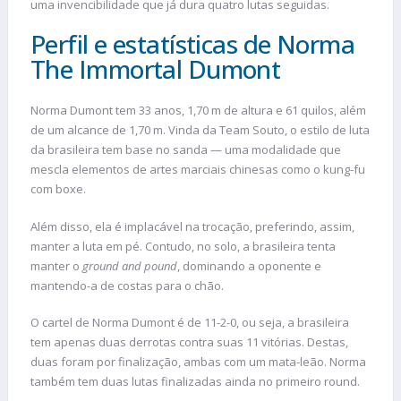
uma invencibilidade que já dura quatro lutas seguidas.
Perfil e estatísticas de Norma
The Immortal Dumont
Norma Dumont tem 33 anos, 1,70 m de altura e 61 quilos, além
de um alcance de 1,70 m. Vinda da Team Souto, o estilo de luta
da brasileira tem base no sanda — uma modalidade que
mescla elementos de artes marciais chinesas como o kung-fu
com boxe.
Além disso, ela é implacável na trocação, preferindo, assim,
manter a luta em pé. Contudo, no solo, a brasileira tenta
manter o
ground and pound
, dominando a oponente e
mantendo-a de costas para o chão.
O cartel de Norma Dumont é de 11-2-0, ou seja, a brasileira
tem apenas duas derrotas contra suas 11 vitórias. Destas,
duas foram por finalização, ambas com um mata-leão. Norma
também tem duas lutas finalizadas ainda no primeiro round.