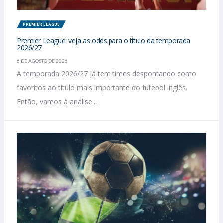
PREMIER LEAGUE
Premier League: veja as odds para o título da temporada
2026/27
6 DE AGOSTO DE 2026
A temporada 2026/27 já tem times despontando como
favoritos ao título mais importante do futebol inglês.
Então, vamos à análise...