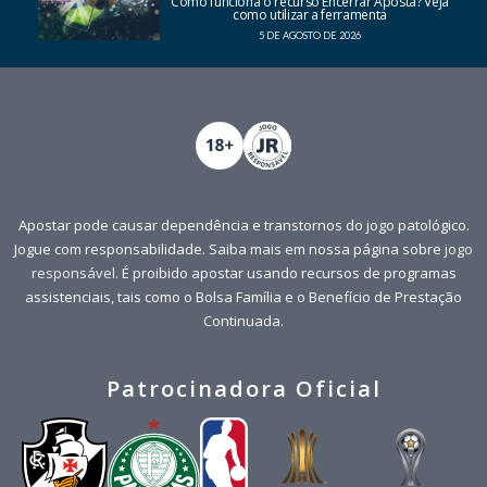
Como funciona o recurso Encerrar Aposta? Veja
como utilizar a ferramenta
5 DE AGOSTO DE 2026
Apostar pode causar dependência e transtornos do jogo patológico.
Jogue com responsabilidade. Saiba mais em nossa página sobre
jogo
responsável
. É proibido apostar usando recursos de programas
assistenciais, tais como o Bolsa Família e o Benefício de Prestação
Continuada.
Patrocinadora Oficial