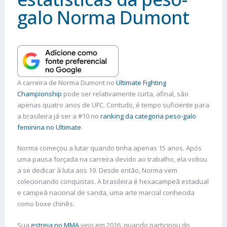
galo Norma Dumont
A carreira de Norma Dumont no
Ultimate Fighting
Championship
pode ser relativamente curta, afinal, são
apenas quatro anos de UFC. Contudo, é tempo suficiente para
a brasileira já ser a #10 no
ranking da categoria peso-galo
feminina no Ultimate
.
Norma começou a lutar quando tinha apenas 15 anos. Após
uma pausa forçada na carreira devido ao trabalho, ela voltou
a se dedicar à luta aos 19. Desde então, Norma vem
colecionando conquistas. A brasileira é hexacampeã estadual
e campeã nacional de sanda, uma arte marcial conhecida
como boxe chinês.
Sua
estreia no MMA
veio em 2016, quando participou do