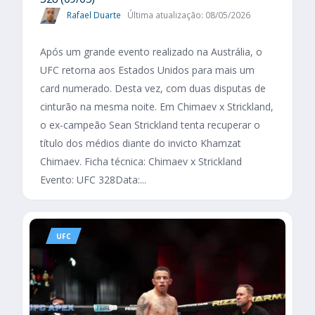
Rafael Duarte
Última atualização: 08/05/2026
Após um grande evento realizado na Austrália, o
UFC retorna aos Estados Unidos para mais um
card numerado. Desta vez, com duas disputas de
cinturão na mesma noite. Em Chimaev x Strickland,
o ex-campeão Sean Strickland tenta recuperar o
título dos médios diante do invicto Khamzat
Chimaev. Ficha técnica: Chimaev x Strickland
Evento: UFC 328Data:...
UFC