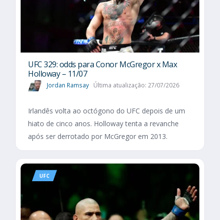
UFC 329: odds para Conor McGregor x Max
Holloway – 11/07
Jordan Ramsay
Última atualização: 27/07/2026
Irlandês volta ao octógono do UFC depois de um
hiato de cinco anos. Holloway tenta a revanche
após ser derrotado por McGregor em 2013.
UFC