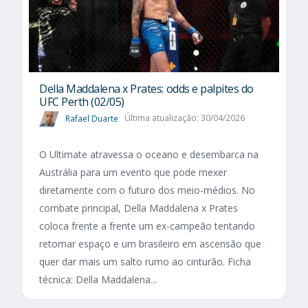
Della Maddalena x Prates: odds e palpites do
UFC Perth (02/05)
Rafael Duarte
Última atualização: 30/04/2026
O Ultimate atravessa o oceano e desembarca na
Austrália para um evento que pode mexer
diretamente com o futuro dos meio-médios. No
combate principal, Della Maddalena x Prates
coloca frente a frente um ex-campeão tentando
retomar espaço e um brasileiro em ascensão que
quer dar mais um salto rumo ao cinturão. Ficha
técnica: Della Maddalena...