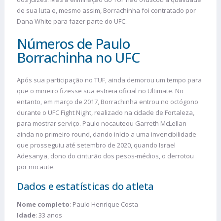
de sua luta e, mesmo assim, Borrachinha foi contratado por
Dana White para fazer parte do UFC.
Números de Paulo
Borrachinha no UFC
Após sua participação no TUF, ainda demorou um tempo para
que o mineiro fizesse sua estreia oficial no Ultimate. No
entanto, em março de 2017, Borrachinha entrou no octógono
durante o UFC Fight Night, realizado na cidade de Fortaleza,
para mostrar serviço. Paulo nocauteou Garreth McLellan
ainda no primeiro round, dando início a uma invencibilidade
que prosseguiu até setembro de 2020, quando Israel
Adesanya, dono do cinturão dos pesos-médios, o derrotou
por nocaute.
Dados e estatísticas do atleta
Nome completo
: Paulo Henrique Costa
Idade
: 33 anos