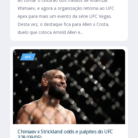
ao tomar o cinturão dos médios de Khamzat
Khimaev, e agora a organização retorna ao UFC
Apex para mais um evento da série UFC Vegas.
Desta vez, o destaque fica para Allen x Costa,
duelo que coloca Arnold Allen e...
UFC
Chimaev x Strickland: odds e palpites do UFC
328 (09/05)