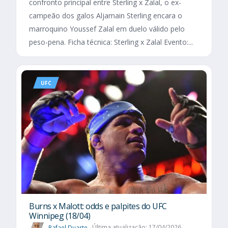
confronto principal entre Sterling x Zalal, o ex-
campeão dos galos Aljamain Sterling encara o
marroquino Youssef Zalal em duelo válido pelo
peso-pena. Ficha técnica: Sterling x Zalal Evento:...
UFC
Burns x Malott: odds e palpites do UFC
Winnipeg (18/04)
Rafael Duarte
Última atualização: 17/04/2026