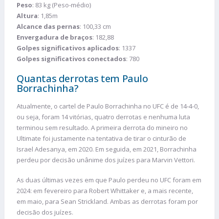
Peso
: 83 kg (Peso-médio)
Altura
: 1,85m
Alcance das pernas
: 100,33 cm
Envergadura de braços
: 182,88
Golpes significativos aplicados
: 1337
Golpes significativos conectados
: 780
Quantas derrotas tem Paulo
Borrachinha?
Atualmente, o cartel de Paulo Borrachinha no UFC é de 14-4-0,
ou seja, foram 14 vitórias, quatro derrotas e nenhuma luta
terminou sem resultado. A primeira derrota do mineiro no
Ultimate foi justamente na tentativa de tirar o cinturão de
Israel Adesanya, em 2020. Em seguida, em 2021, Borrachinha
perdeu por decisão unânime dos juízes para Marvin Vettori.
As duas últimas vezes em que Paulo perdeu no UFC foram em
2024: em fevereiro para Robert Whittaker e, a mais recente,
em maio, para Sean Strickland. Ambas as derrotas foram por
decisão dos juízes.