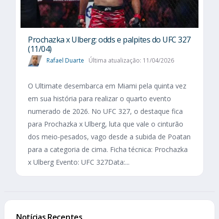
Prochazka x Ulberg: odds e palpites do UFC 327
(11/04)
Rafael Duarte
Última atualização: 11/04/2026
O Ultimate desembarca em Miami pela quinta vez
em sua história para realizar o quarto evento
numerado de 2026. No UFC 327, o destaque fica
para Prochazka x Ulberg, luta que vale o cinturão
dos meio-pesados, vago desde a subida de Poatan
para a categoria de cima. Ficha técnica: Prochazka
x Ulberg Evento: UFC 327Data:...
Notícias Recentes