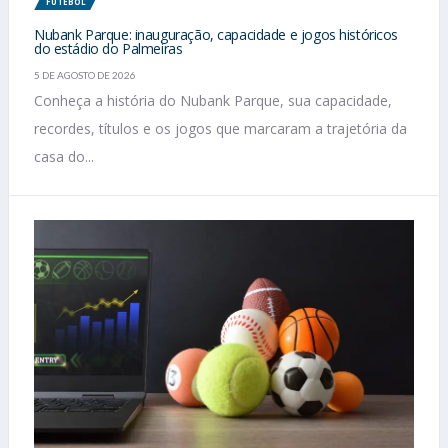
FUTEBOL
Nubank Parque: inauguração, capacidade e jogos históricos
do estádio do Palmeiras
5 DE AGOSTO DE 2026
Conheça a história do Nubank Parque, sua capacidade,
recordes, títulos e os jogos que marcaram a trajetória da
casa do...