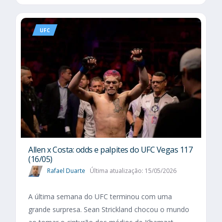
UFC
Allen x Costa: odds e palpites do UFC Vegas 117
(16/05)
Rafael Duarte
Última atualização: 15/05/2026
A última semana do UFC terminou com uma
grande surpresa. Sean Strickland chocou o mundo