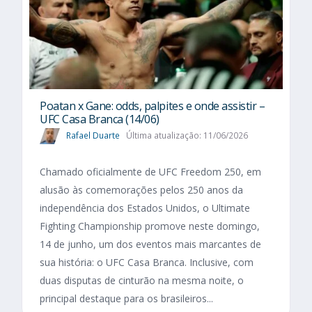
Poatan x Gane: odds, palpites e onde assistir –
UFC Casa Branca (14/06)
Rafael Duarte
Última atualização: 11/06/2026
Chamado oficialmente de UFC Freedom 250, em
alusão às comemorações pelos 250 anos da
independência dos Estados Unidos, o Ultimate
Fighting Championship promove neste domingo,
14 de junho, um dos eventos mais marcantes de
sua história: o UFC Casa Branca. Inclusive, com
duas disputas de cinturão na mesma noite, o
principal destaque para os brasileiros...