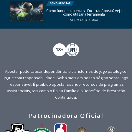
COMO APOSTAR
Como funciona o recurso Encerrar Aposta? Veja
como utilizar a ferramenta
5 DE AGOSTO DE 2026
Apostar pode causar dependência e transtornos do jogo patológico.
Jogue com responsabilidade. Saiba mais em nossa página sobre
jogo
responsável
. É proibido apostar usando recursos de programas
assistenciais, tais como o Bolsa Família e o Benefício de Prestação
Continuada.
Patrocinadora Oficial