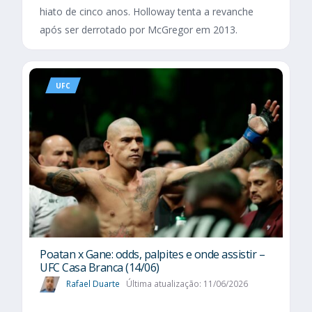
hiato de cinco anos. Holloway tenta a revanche
após ser derrotado por McGregor em 2013.
UFC
Poatan x Gane: odds, palpites e onde assistir –
UFC Casa Branca (14/06)
Rafael Duarte
Última atualização: 11/06/2026