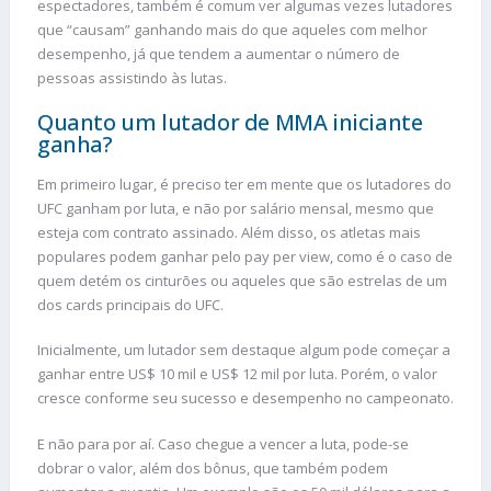
espectadores, também é comum ver algumas vezes lutadores
que “causam” ganhando mais do que aqueles com melhor
desempenho, já que tendem a aumentar o número de
pessoas assistindo às lutas.
Quanto um lutador de MMA iniciante
ganha?
Em primeiro lugar, é preciso ter em mente que os lutadores do
UFC ganham por luta, e não por salário mensal, mesmo que
esteja com contrato assinado. Além disso, os atletas mais
populares podem ganhar pelo pay per view, como é o caso de
quem detém os cinturões ou aqueles que são estrelas de um
dos cards principais do UFC.
Inicialmente, um lutador sem destaque algum pode começar a
ganhar entre US$ 10 mil e US$ 12 mil por luta. Porém, o valor
cresce conforme seu sucesso e desempenho no campeonato.
E não para por aí. Caso chegue a vencer a luta, pode-se
dobrar o valor, além dos bônus, que também podem