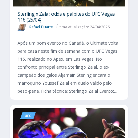
Sterling x Zalal: odds e palpites do UFC Vegas
116 (25/04)
Rafael Duarte
Última atualização: 24/04/2026
Após um bom evento no Canadá, o Ultimate volta
para casa neste fim de semana com o UFC Vegas
116, realizado no Apex, em Las Vegas. No
confronto principal entre Sterling x Zalal, o ex-
campeão dos galos Aljamain Sterling encara o
marroquino Youssef Zalal em duelo válido pelo
peso-pena. Ficha técnica: Sterling x Zalal Evento:...
UFC