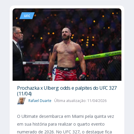
UFC
Prochazka x Ulberg: odds e palpites do UFC 327
(11/04)
Rafael Duarte
Última atualização: 11/04/2026
O Ultimate desembarca em Miami pela quinta vez
em sua história para realizar o quarto evento
numerado de 2026. No UFC 327, o destaque fica