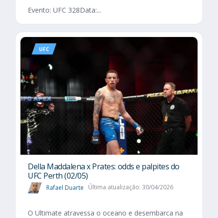
Evento: UFC 328Data:...
UFC
Della Maddalena x Prates: odds e palpites do
UFC Perth (02/05)
Rafael Duarte
Última atualização: 30/04/2026
O Ultimate atravessa o oceano e desembarca na