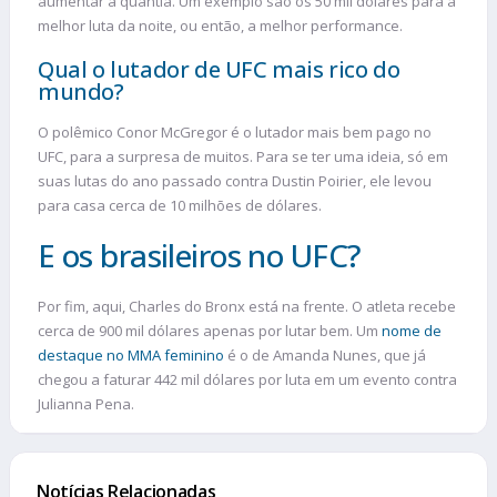
aumentar a quantia. Um exemplo são os 50 mil dólares para a
melhor luta da noite, ou então, a melhor performance.
Qual o lutador de UFC mais rico do
mundo?
O polêmico Conor McGregor é o lutador mais bem pago no
UFC, para a surpresa de muitos. Para se ter uma ideia, só em
suas lutas do ano passado contra Dustin Poirier, ele levou
para casa cerca de 10 milhões de dólares.
E os brasileiros no UFC?
Por fim, aqui, Charles do Bronx está na frente. O atleta recebe
cerca de 900 mil dólares apenas por lutar bem. Um
nome de
destaque no MMA feminino
é o de Amanda Nunes, que já
chegou a faturar 442 mil dólares por luta em um evento contra
Julianna Pena.
Notícias Relacionadas