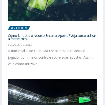
COMO APOSTAR
Como funciona o recurso Encerrar Aposta? Veja como utilizar
a ferramenta
5 DE AGOSTO DE 2026
A funcionalidade chamada Encerrar Aposta deixa o
jogador com maior controle sobre suas apostas. Assim,
veja como utilizá-la....