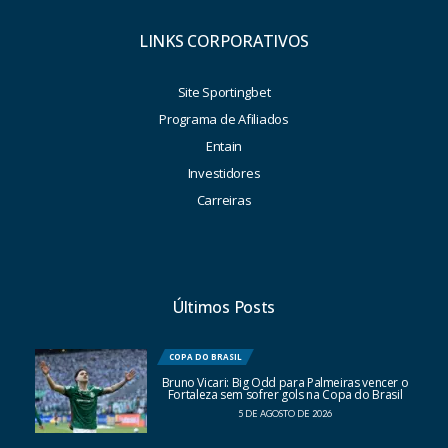
LINKS CORPORATIVOS
Site Sportingbet
Programa de Afiliados
Entain
Investidores
Carreiras
Últimos Posts
COPA DO BRASIL
Bruno Vicari: Big Odd para Palmeiras vencer o
Fortaleza sem sofrer gols na Copa do Brasil
5 DE AGOSTO DE 2026