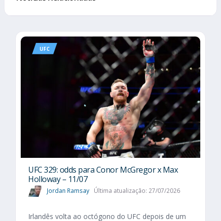
UFC
UFC 329: odds para Conor McGregor x Max
Holloway – 11/07
Jordan Ramsay
Última atualização: 27/07/2026
Irlandês volta ao octógono do UFC depois de um