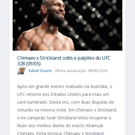
Chimaev x Strickland: odds e palpites do UFC
328 (09/05)
Rafael Duarte
Última atualização: 08/05/2026
Após um grande evento realizado na Austrália, o
UFC retorna aos Estados Unidos para mais um
card numerado. Desta vez, com duas disputas de
cinturão na mesma noite. Em Chimaev x Strickland,
o ex-campeão Sean Strickland tenta recuperar o
título dos médios diante do invicto Khamzat
Chimaev. Ficha técnica: Chimaev x Strickland