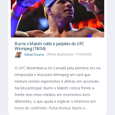
Burns x Malott: odds e palpites do UFC
Winnipeg (18/04)
Rafael Duarte
Última atualização: 17/04/2026
O UFC desembarca no Canadá pela primeira vez na
temporada e leva para Winnipeg um card que
mistura nomes experientes e atletas em ascensão.
Na luta principal, Burns x Malott coloca frente a
frente dois meio-médios em momentos bem
diferentes, o que ajuda a explicar o interesse em
torno do confronto. Ficha técnica: Burns x...