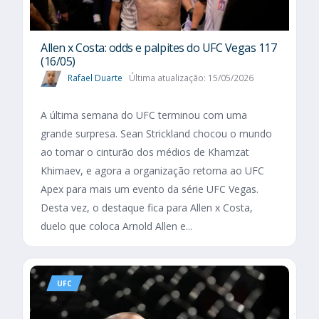
Allen x Costa: odds e palpites do UFC Vegas 117
(16/05)
Rafael Duarte
Última atualização: 15/05/2026
A última semana do UFC terminou com uma
grande surpresa. Sean Strickland chocou o mundo
ao tomar o cinturão dos médios de Khamzat
Khimaev, e agora a organização retorna ao UFC
Apex para mais um evento da série UFC Vegas.
Desta vez, o destaque fica para Allen x Costa,
duelo que coloca Arnold Allen e...
UFC