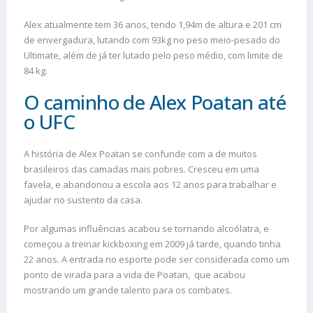
Alex atualmente tem 36 anos, tendo 1,94m de altura e 201 cm
de envergadura, lutando com 93kg no peso meio-pesado do
Ultimate, além de já ter lutado pelo peso médio, com limite de
84 kg.
O caminho de Alex Poatan até
o UFC
A história de Alex Poatan se confunde com a de muitos
brasileiros das camadas mais pobres. Cresceu em uma
favela, e abandonou a escola aos 12 anos para trabalhar e
ajudar no sustento da casa.
Por algumas influências acabou se tornando alcoólatra, e
começou a treinar kickboxing em 2009 já tarde, quando tinha
22 anos. A entrada no esporte pode ser considerada como um
ponto de virada para a vida de Poatan, que acabou
mostrando um grande talento para os combates.