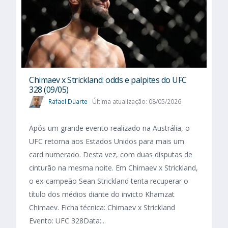
Chimaev x Strickland: odds e palpites do UFC
328 (09/05)
Rafael Duarte
Última atualização: 08/05/2026
Após um grande evento realizado na Austrália, o
UFC retorna aos Estados Unidos para mais um
card numerado. Desta vez, com duas disputas de
cinturão na mesma noite. Em Chimaev x Strickland,
o ex-campeão Sean Strickland tenta recuperar o
título dos médios diante do invicto Khamzat
Chimaev. Ficha técnica: Chimaev x Strickland
Evento: UFC 328Data:...