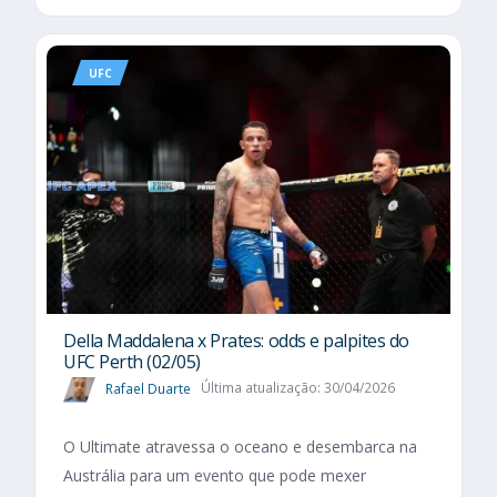
UFC
Della Maddalena x Prates: odds e palpites do
UFC Perth (02/05)
Rafael Duarte
Última atualização: 30/04/2026
O Ultimate atravessa o oceano e desembarca na
Austrália para um evento que pode mexer