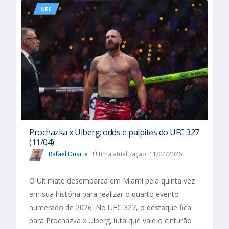
UFC
Prochazka x Ulberg: odds e palpites do UFC 327
(11/04)
Rafael Duarte
Última atualização: 11/04/2026
O Ultimate desembarca em Miami pela quinta vez
em sua história para realizar o quarto evento
numerado de 2026. No UFC 327, o destaque fica
para Prochazka x Ulberg, luta que vale o cinturão