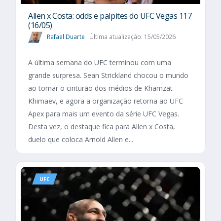
Allen x Costa: odds e palpites do UFC Vegas 117
(16/05)
Rafael Duarte
Última atualização: 15/05/2026
A última semana do UFC terminou com uma
grande surpresa. Sean Strickland chocou o mundo
ao tomar o cinturão dos médios de Khamzat
Khimaev, e agora a organização retorna ao UFC
Apex para mais um evento da série UFC Vegas.
Desta vez, o destaque fica para Allen x Costa,
duelo que coloca Arnold Allen e...
UFC