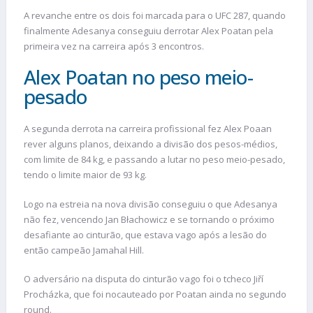
A revanche entre os dois foi marcada para o UFC 287, quando
finalmente Adesanya conseguiu derrotar Alex Poatan pela
primeira vez na carreira após 3 encontros.
Alex Poatan no peso meio-
pesado
A segunda derrota na carreira profissional fez Alex Poaan
rever alguns planos, deixando a divisão dos pesos-médios,
com limite de 84 kg, e passando a lutar no peso meio-pesado,
tendo o limite maior de 93 kg.
Logo na estreia na nova divisão conseguiu o que Adesanya
não fez, vencendo Jan Błachowicz e se tornando o próximo
desafiante ao cinturão, que estava vago após a lesão do
então campeão Jamahal Hill.
O adversário na disputa do cinturão vago foi o tcheco Jiří
Procházka, que foi nocauteado por Poatan ainda no segundo
round.