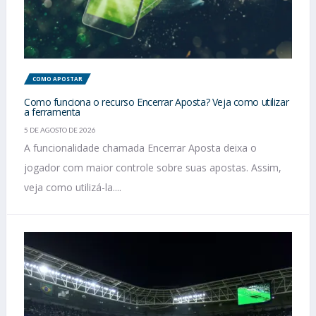
COMO APOSTAR
Como funciona o recurso Encerrar Aposta? Veja como utilizar
a ferramenta
5 DE AGOSTO DE 2026
A funcionalidade chamada Encerrar Aposta deixa o
jogador com maior controle sobre suas apostas. Assim,
veja como utilizá-la....