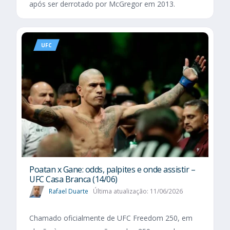
após ser derrotado por McGregor em 2013.
UFC
Poatan x Gane: odds, palpites e onde assistir –
UFC Casa Branca (14/06)
Rafael Duarte
Última atualização: 11/06/2026
Chamado oficialmente de UFC Freedom 250, em