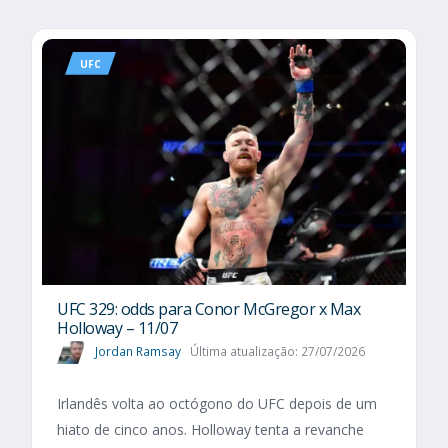
UFC
UFC 329: odds para Conor McGregor x Max
Holloway – 11/07
Jordan Ramsay
Última atualização: 27/07/2026
Irlandês volta ao octógono do UFC depois de um
hiato de cinco anos. Holloway tenta a revanche