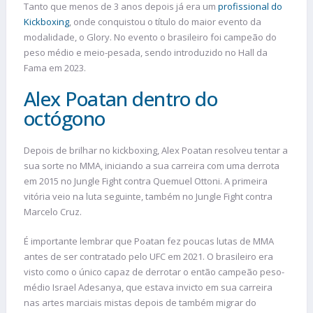
Tanto que menos de 3 anos depois já era um
profissional do
Kickboxing
, onde conquistou o título do maior evento da
modalidade, o Glory. No evento o brasileiro foi campeão do
peso médio e meio-pesada, sendo introduzido no Hall da
Fama em 2023.
Alex Poatan dentro do
octógono
Depois de brilhar no kickboxing, Alex Poatan resolveu tentar a
sua sorte no MMA, iniciando a sua carreira com uma derrota
em 2015 no Jungle Fight contra Quemuel Ottoni. A primeira
vitória veio na luta seguinte, também no Jungle Fight contra
Marcelo Cruz.
É importante lembrar que Poatan fez poucas lutas de MMA
antes de ser contratado pelo UFC em 2021. O brasileiro era
visto como o único capaz de derrotar o então campeão peso-
médio Israel Adesanya, que estava invicto em sua carreira
nas artes marciais mistas depois de também migrar do