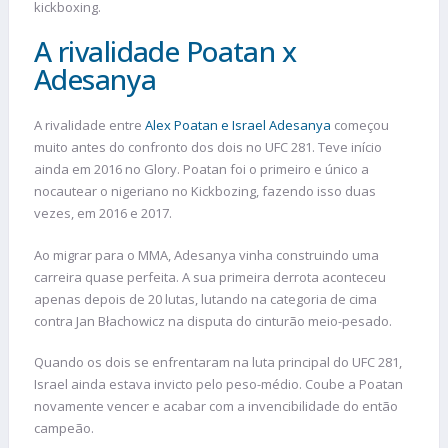
kickboxing.
A rivalidade Poatan x
Adesanya
A rivalidade entre
Alex Poatan e Israel Adesanya
começou
muito antes do confronto dos dois no UFC 281. Teve início
ainda em 2016 no Glory. Poatan foi o primeiro e único a
nocautear o nigeriano no Kickbozing, fazendo isso duas
vezes, em 2016 e 2017.
Ao migrar para o MMA, Adesanya vinha construindo uma
carreira quase perfeita. A sua primeira derrota aconteceu
apenas depois de 20 lutas, lutando na categoria de cima
contra Jan Błachowicz na disputa do cinturão meio-pesado.
Quando os dois se enfrentaram na luta principal do UFC 281,
Israel ainda estava invicto pelo peso-médio. Coube a Poatan
novamente vencer e acabar com a invencibilidade do então
campeão.