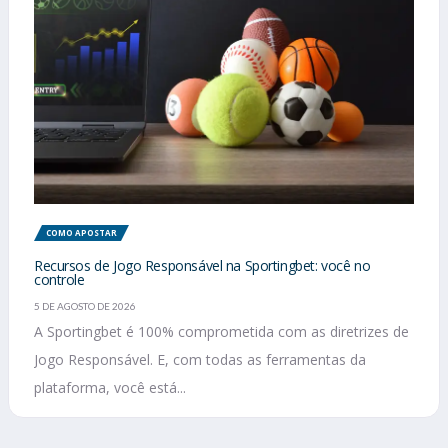
COMO APOSTAR
Recursos de Jogo Responsável na Sportingbet: você no
controle
5 DE AGOSTO DE 2026
A Sportingbet é 100% comprometida com as diretrizes de
Jogo Responsável. E, com todas as ferramentas da
plataforma, você está...