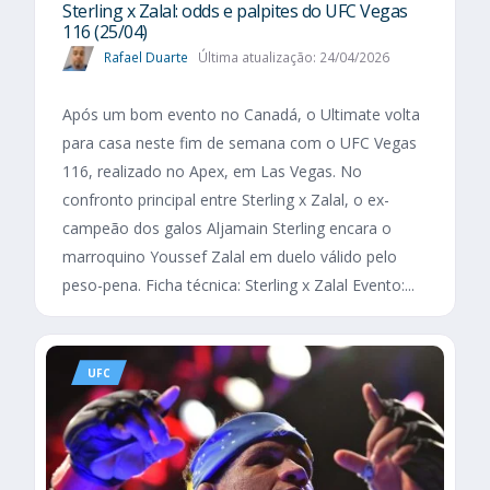
Sterling x Zalal: odds e palpites do UFC Vegas
116 (25/04)
Rafael Duarte
Última atualização: 24/04/2026
Após um bom evento no Canadá, o Ultimate volta
para casa neste fim de semana com o UFC Vegas
116, realizado no Apex, em Las Vegas. No
confronto principal entre Sterling x Zalal, o ex-
campeão dos galos Aljamain Sterling encara o
marroquino Youssef Zalal em duelo válido pelo
peso-pena. Ficha técnica: Sterling x Zalal Evento:...
UFC