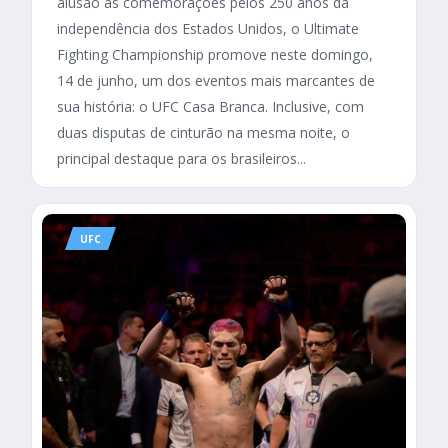
alusão às comemorações pelos 250 anos da
independência dos Estados Unidos, o Ultimate
Fighting Championship promove neste domingo,
14 de junho, um dos eventos mais marcantes de
sua história: o UFC Casa Branca. Inclusive, com
duas disputas de cinturão na mesma noite, o
principal destaque para os brasileiros...
UFC