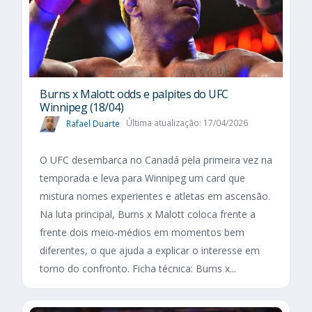
Burns x Malott: odds e palpites do UFC
Winnipeg (18/04)
Rafael Duarte
Última atualização: 17/04/2026
O UFC desembarca no Canadá pela primeira vez na
temporada e leva para Winnipeg um card que
mistura nomes experientes e atletas em ascensão.
Na luta principal, Burns x Malott coloca frente a
frente dois meio-médios em momentos bem
diferentes, o que ajuda a explicar o interesse em
torno do confronto. Ficha técnica: Burns x...