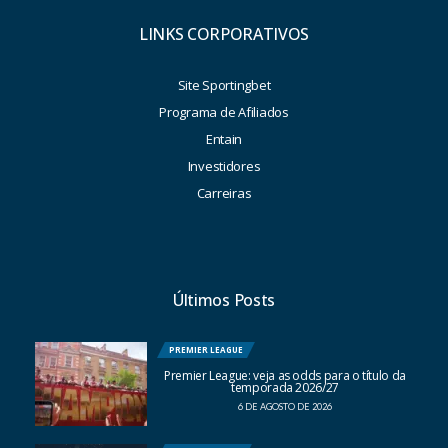
LINKS CORPORATIVOS
Site Sportingbet
Programa de Afiliados
Entain
Investidores
Carreiras
Últimos Posts
PREMIER LEAGUE
Premier League: veja as odds para o título da
temporada 2026/27
6 DE AGOSTO DE 2026