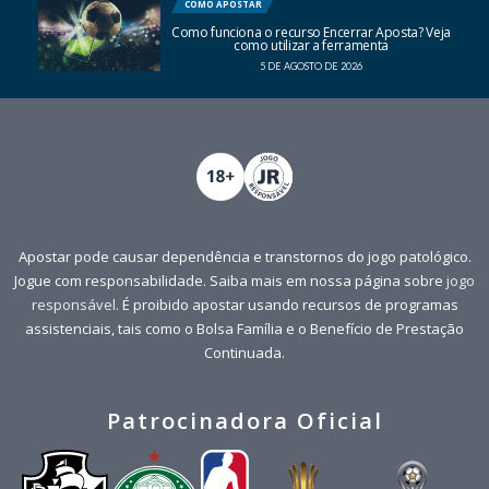
COMO APOSTAR
Como funciona o recurso Encerrar Aposta? Veja
como utilizar a ferramenta
5 DE AGOSTO DE 2026
Apostar pode causar dependência e transtornos do jogo patológico.
Jogue com responsabilidade. Saiba mais em nossa página sobre
jogo
responsável
. É proibido apostar usando recursos de programas
assistenciais, tais como o Bolsa Família e o Benefício de Prestação
Continuada.
Patrocinadora Oficial