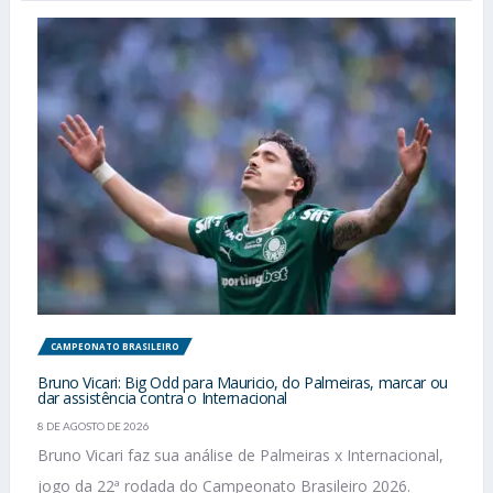
CAMPEONATO BRASILEIRO
Bruno Vicari: Big Odd para Mauricio, do Palmeiras, marcar ou
dar assistência contra o Internacional
8 DE AGOSTO DE 2026
Bruno Vicari faz sua análise de Palmeiras x Internacional,
jogo da 22ª rodada do Campeonato Brasileiro 2026.