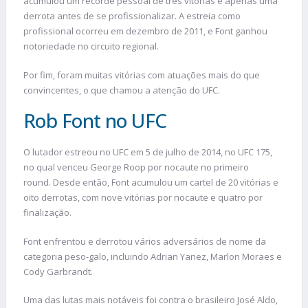
acumulou um recorde pessoal de três vitórias e apenas uma
derrota antes de se profissionalizar. A estreia como
profissional ocorreu em dezembro de 2011, e Font ganhou
notoriedade no circuito regional.
Por fim, foram muitas vitórias com atuações mais do que
convincentes, o que chamou a atenção do UFC.
Rob Font no UFC
O lutador estreou no UFC em 5 de julho de 2014, no UFC 175,
no qual venceu George Roop por nocaute no primeiro
round. Desde então, Font acumulou um cartel de 20 vitórias e
oito derrotas, com nove vitórias por nocaute e quatro por
finalização​.
Font enfrentou e derrotou vários adversários de nome da
categoria peso-galo, incluindo Adrian Yanez, Marlon Moraes e
Cody Garbrandt.
Uma das lutas mais notáveis foi contra o brasileiro José Aldo,