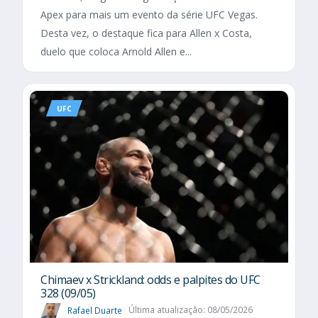
Apex para mais um evento da série UFC Vegas.
Desta vez, o destaque fica para Allen x Costa,
duelo que coloca Arnold Allen e...
UFC
Chimaev x Strickland: odds e palpites do UFC
328 (09/05)
Rafael Duarte
Última atualização: 08/05/2026