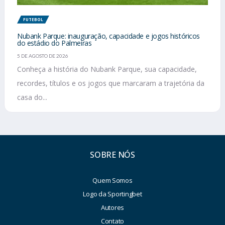
FUTEBOL
Nubank Parque: inauguração, capacidade e jogos históricos
do estádio do Palmeiras
5 DE AGOSTO DE 2026
Conheça a história do Nubank Parque, sua capacidade,
recordes, títulos e os jogos que marcaram a trajetória da
casa do...
SOBRE NÓS
Quem Somos
Logo da Sportingbet
Autores
Contato