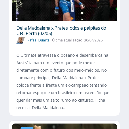
Della Maddalena x Prates: odds e palpites do
UFC Perth (02/05)
Rafael Duarte
Última atualização: 30/04/2026
O Ultimate atravessa o oceano e desembarca na
Austrália para um evento que pode mexer
diretamente com o futuro dos meio-médios. No
combate principal, Della Maddalena x Prates
coloca frente a frente um ex-campeão tentando
retomar espaço e um brasileiro em ascensão que
quer dar mais um salto rumo ao cinturão. Ficha
técnica: Della Maddalena...