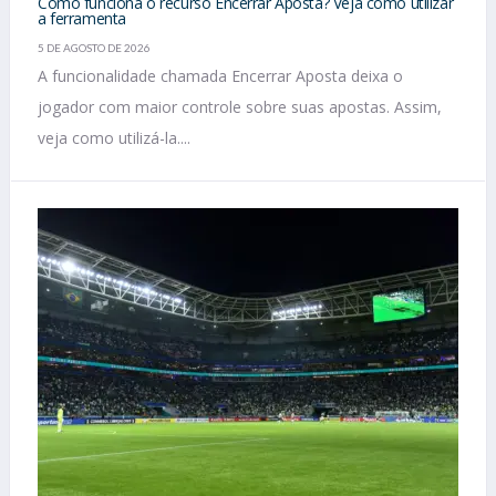
Como funciona o recurso Encerrar Aposta? Veja como utilizar
a ferramenta
5 DE AGOSTO DE 2026
A funcionalidade chamada Encerrar Aposta deixa o
jogador com maior controle sobre suas apostas. Assim,
veja como utilizá-la....