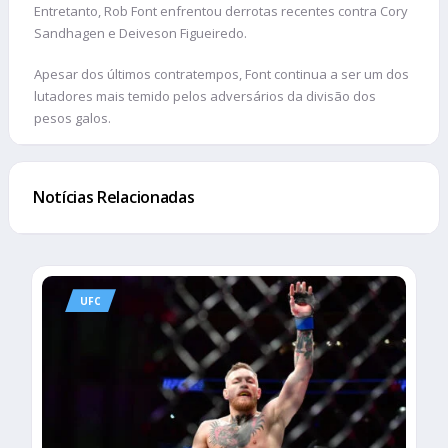
Entretanto, Rob Font enfrentou derrotas recentes contra Cory
Sandhagen e Deiveson Figueiredo.
Apesar dos últimos contratempos, Font continua a ser um dos
lutadores mais temido pelos adversários da divisão dos
pesos galos.
Notícias Relacionadas
UFC