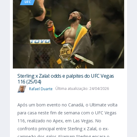
UFC
Sterling x Zalal: odds e palpites do UFC Vegas
116 (25/04)
Rafael Duarte
Última atualização: 24/04/2026
Após um bom evento no Canadá, o Ultimate volta
para casa neste fim de semana com o UFC Vegas
116, realizado no Apex, em Las Vegas. No
confronto principal entre Sterling x Zalal, o ex-
campeão dos galos Aljamain Sterling encara o