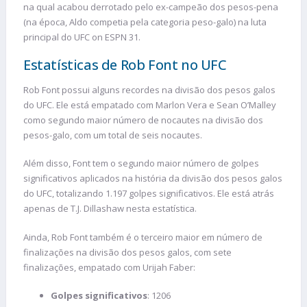
na qual acabou derrotado pelo ex-campeão dos pesos-pena
(na época, Aldo competia pela categoria peso-galo) na luta
principal do UFC on ESPN 31.
Estatísticas de Rob Font no UFC
Rob Font possui alguns recordes na divisão dos pesos galos
do UFC. Ele está empatado com Marlon Vera e Sean O’Malley
como segundo maior número de nocautes na divisão dos
pesos-galo, com um total de seis nocautes.
Além disso, Font tem o segundo maior número de golpes
significativos aplicados na história da divisão dos pesos galos
do UFC, totalizando 1.197 golpes significativos. Ele está atrás
apenas de T.J. Dillashaw nesta estatística.
Ainda, Rob Font também é o terceiro maior em número de
finalizações na divisão dos pesos galos, com sete
finalizações, empatado com Urijah Faber:
Golpes significativos
: 1206