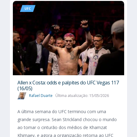
UFC
Allen x Costa: odds e palpites do UFC Vegas 117
(16/05)
Rafael Duarte
Última atualização: 15/05/2026
A última semana do UFC terminou com uma
grande surpresa. Sean Strickland chocou o mundo
ao tomar o cinturão dos médios de Khamzat
Khimaev, e agora a organização retorna ao UFC