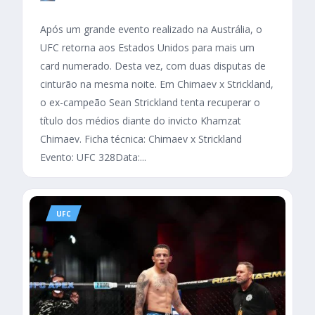
Após um grande evento realizado na Austrália, o
UFC retorna aos Estados Unidos para mais um
card numerado. Desta vez, com duas disputas de
cinturão na mesma noite. Em Chimaev x Strickland,
o ex-campeão Sean Strickland tenta recuperar o
título dos médios diante do invicto Khamzat
Chimaev. Ficha técnica: Chimaev x Strickland
Evento: UFC 328Data:...
UFC