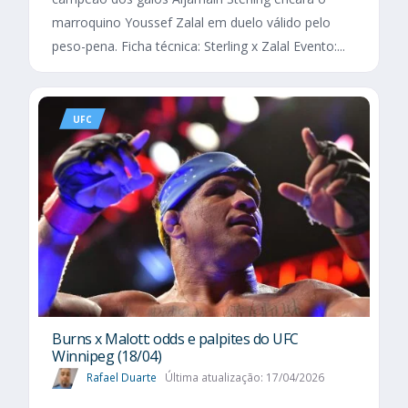
marroquino Youssef Zalal em duelo válido pelo
peso-pena. Ficha técnica: Sterling x Zalal Evento:...
UFC
Burns x Malott: odds e palpites do UFC
Winnipeg (18/04)
Rafael Duarte
Última atualização: 17/04/2026