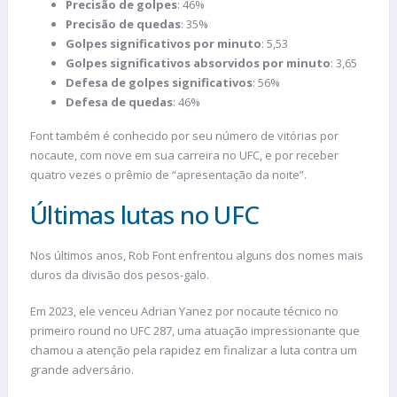
Precisão de golpes
: 46%
Precisão de quedas
: 35%
Golpes significativos por minuto
: 5,53
Golpes significativos absorvidos por minuto
: 3,65
Defesa de golpes significativos
: 56%
Defesa de quedas
: 46%​
Font também é conhecido por seu número de vitórias por
nocaute, com nove em sua carreira no UFC, e por receber
quatro vezes o prêmio de “apresentação da noite”.
Últimas lutas no UFC
Nos últimos anos, Rob Font enfrentou alguns dos nomes mais
duros da divisão dos pesos-galo.
Em 2023, ele venceu Adrian Yanez por nocaute técnico no
primeiro round no UFC 287, uma atuação impressionante que
chamou a atenção pela rapidez em finalizar a luta contra um
grande adversário.