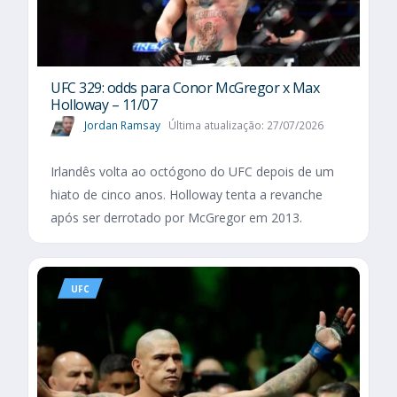
UFC 329: odds para Conor McGregor x Max
Holloway – 11/07
Jordan Ramsay
Última atualização: 27/07/2026
Irlandês volta ao octógono do UFC depois de um
hiato de cinco anos. Holloway tenta a revanche
após ser derrotado por McGregor em 2013.
UFC