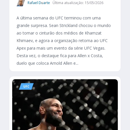
Rafael Duarte
Última atualização: 15/05/2026
A última semana do UFC terminou com uma
grande surpresa. Sean Strickland chocou o mundo
ao tomar o cinturão dos médios de Khamzat
Khimaev, e agora a organização retorna ao UFC
Apex para mais um evento da série UFC Vegas.
Desta vez, o destaque fica para Allen x Costa,
duelo que coloca Arnold Allen e...
UFC