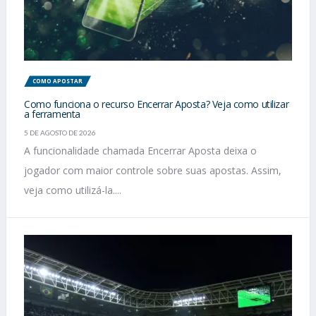
COMO APOSTAR
Como funciona o recurso Encerrar Aposta? Veja como utilizar
a ferramenta
5 DE AGOSTO DE 2026
A funcionalidade chamada Encerrar Aposta deixa o
jogador com maior controle sobre suas apostas. Assim,
veja como utilizá-la....