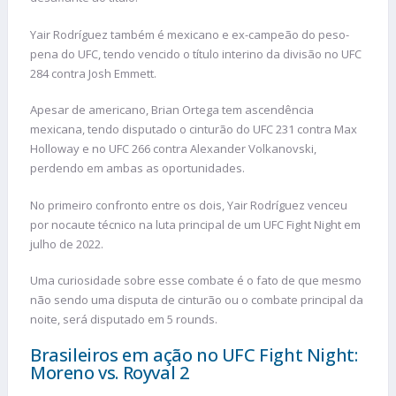
Yair Rodríguez também é mexicano e ex-campeão do peso-
pena do UFC, tendo vencido o título interino da divisão no UFC
284 contra Josh Emmett.
Apesar de americano, Brian Ortega tem ascendência
mexicana, tendo disputado o cinturão do UFC 231 contra Max
Holloway e no UFC 266 contra Alexander Volkanovski,
perdendo em ambas as oportunidades.
No primeiro confronto entre os dois, Yair Rodríguez venceu
por nocaute técnico na luta principal de um UFC Fight Night em
julho de 2022.
Uma curiosidade sobre esse combate é o fato de que mesmo
não sendo uma disputa de cinturão ou o combate principal da
noite, será disputado em 5 rounds.
Brasileiros em ação no UFC Fight Night:
Moreno vs. Royval 2