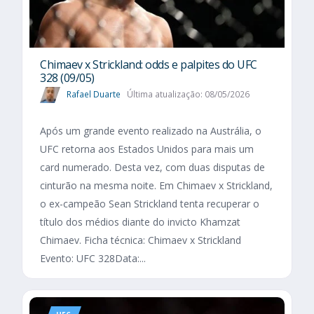
Chimaev x Strickland: odds e palpites do UFC
328 (09/05)
Rafael Duarte
Última atualização: 08/05/2026
Após um grande evento realizado na Austrália, o
UFC retorna aos Estados Unidos para mais um
card numerado. Desta vez, com duas disputas de
cinturão na mesma noite. Em Chimaev x Strickland,
o ex-campeão Sean Strickland tenta recuperar o
título dos médios diante do invicto Khamzat
Chimaev. Ficha técnica: Chimaev x Strickland
Evento: UFC 328Data:...