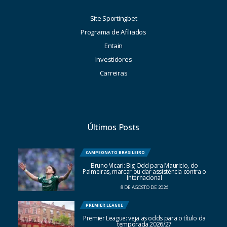
Site Sportingbet
Programa de Afiliados
Entain
Investidores
Carreiras
Últimos Posts
CAMPEONATO BRASILEIRO
Bruno Vicari: Big Odd para Mauricio, do
Palmeiras, marcar ou dar assistência contra o
Internacional
8 DE AGOSTO DE 2026
PREMIER LEAGUE
Premier League: veja as odds para o título da
temporada 2026/27