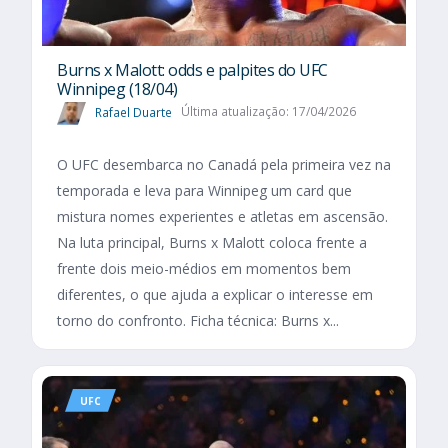
Burns x Malott: odds e palpites do UFC
Winnipeg (18/04)
Rafael Duarte
Última atualização: 17/04/2026
O UFC desembarca no Canadá pela primeira vez na
temporada e leva para Winnipeg um card que
mistura nomes experientes e atletas em ascensão.
Na luta principal, Burns x Malott coloca frente a
frente dois meio-médios em momentos bem
diferentes, o que ajuda a explicar o interesse em
torno do confronto. Ficha técnica: Burns x...
UFC