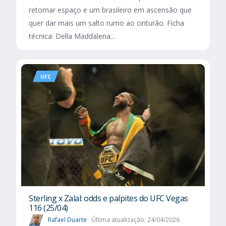
retomar espaço e um brasileiro em ascensão que
quer dar mais um salto rumo ao cinturão. Ficha
técnica: Della Maddalena...
UFC
Sterling x Zalal: odds e palpites do UFC Vegas
116 (25/04)
Rafael Duarte
Última atualização: 24/04/2026