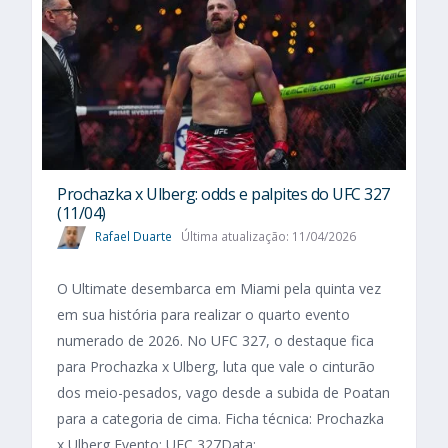
Prochazka x Ulberg: odds e palpites do UFC 327
(11/04)
Rafael Duarte
Última atualização: 11/04/2026
O Ultimate desembarca em Miami pela quinta vez
em sua história para realizar o quarto evento
numerado de 2026. No UFC 327, o destaque fica
para Prochazka x Ulberg, luta que vale o cinturão
dos meio-pesados, vago desde a subida de Poatan
para a categoria de cima. Ficha técnica: Prochazka
x Ulberg Evento: UFC 327Data:...