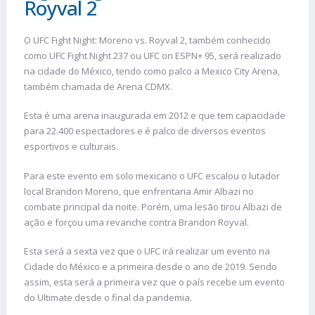
Royval 2
O UFC Fight Night: Moreno vs. Royval 2, também conhecido
como UFC Fight Night 237 ou UFC on ESPN+ 95, será realizado
na cidade do México, tendo como palco a Mexico City Arena,
também chamada de Arena CDMX.
Esta é uma arena inaugurada em 2012 e que tem capacidade
para 22.400 espectadores e é palco de diversos eventos
esportivos e culturais.
Para este evento em solo mexicano o UFC escalou o lutador
local Brandon Moreno, que enfrentaria Amir Albazi no
combate principal da noite. Porém, uma lesão tirou Albazi de
ação e forçou uma revanche contra Brandon Royval.
Esta será a sexta vez que o UFC irá realizar um evento na
Cidade do México e a primeira desde o ano de 2019. Sendo
assim, esta será a primeira vez que o país recebe um evento
do Ultimate desde o final da pandemia.