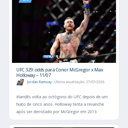
UFC 329: odds para Conor McGregor x Max
Holloway – 11/07
Jordan Ramsay
Última atualização: 27/07/2026
Irlandês volta ao octógono do UFC depois de um
hiato de cinco anos. Holloway tenta a revanche
após ser derrotado por McGregor em 2013.