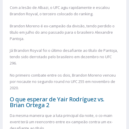
Com a lesão de Albazi, o UFC agiu rapidamente e escalou
Brandon Royval, o terceiro colocado do ranking.
Brandon Moreno é ex-campeão da divisão, tendo perdido o
título em julho do ano passado para o brasileiro Alexandre
Pantoja.
Já Brandon Royval foi o último desafiante ao título de Pantoja,
tendo sido derrotado pelo brasileiro em dezembro no UFC
296.
No primeiro combate entre os dois, Brandon Moreno venceu
por nocaute no segundo round no UFC 255 em novembro de
2020.
O que esperar de Yair Rodríguez vs.
Brian Ortega 2
Da mesma maneira que a luta principal da noite, o co-main
event terá um reencontro entre ex-campeão contra um ex-
desafiante ao título.