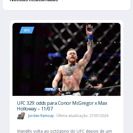
UFC
UFC 329: odds para Conor McGregor x Max
Holloway – 11/07
Jordan Ramsay
Última atualização: 27/07/2026
Irlandês volta ao octógono do UFC depois de um