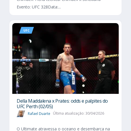
Evento: UFC 328Data:...
UFC
Della Maddalena x Prates: odds e palpites do
UFC Perth (02/05)
Rafael Duarte
Última atualização: 30/04/2026
O Ultimate atravessa o oceano e desembarca na