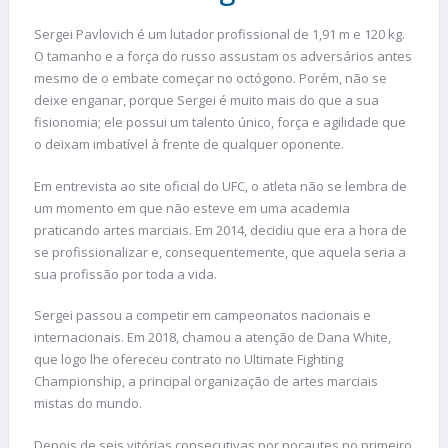
Sergei Pavlovich é um lutador profissional de 1,91 m e 120 kg.
O tamanho e a força do russo assustam os adversários antes
mesmo de o embate começar no octógono. Porém, não se
deixe enganar, porque Sergei é muito mais do que a sua
fisionomia; ele possui um talento único, força e agilidade que
o deixam imbatível à frente de qualquer oponente.
Em entrevista ao site oficial do UFC, o atleta não se lembra de
um momento em que não esteve em uma academia
praticando artes marciais. Em 2014, decidiu que era a hora de
se profissionalizar e, consequentemente, que aquela seria a
sua profissão por toda a vida.
Sergei passou a competir em campeonatos nacionais e
internacionais. Em 2018, chamou a atenção de Dana White,
que logo lhe ofereceu contrato no Ultimate Fighting
Championship, a principal organização de artes marciais
mistas do mundo.
Depois de seis vitórias consecutivas por nocautes no primeiro