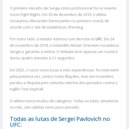
O primeiro desafio de Sergei como profissional foi no evento
russo Fight Nights. Em 20 de dezembro de 2014, o atleta
nocauteou Alexander Derevyanko no primeiro round, de
acordo com o site de estatísticas Sherdog.
Por outro lado, o lutador estreou com derrota no
UFC
. Em 24
de novembro de 2018, o holandês Alistair Overeem nocauteou
Sergei e garantiu a vitória. O embate teve apenas um round e
durou quatro minutos e 21 segundos.
Em 2023, o russo viveu boas e más experiências: foi
main event
pela primeira vez, contra Curtis Blaydes, mas em novembro
perdeu a disputa pelo cinturão interino dos pesados contra o
inglês Tom Aspinall.
O atleta nunca mudou de categoria. Todas as lutas, amadoras
ou não, são válidas como peso-pesado.
Todas as lutas de Sergei Pavlovich no
UFC: