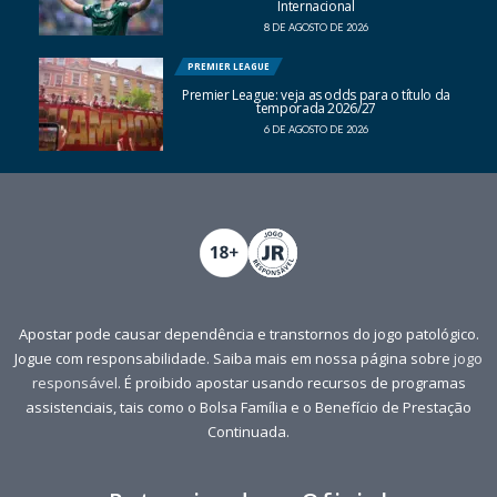
Internacional
8 DE AGOSTO DE 2026
PREMIER LEAGUE
Premier League: veja as odds para o título da
temporada 2026/27
6 DE AGOSTO DE 2026
Apostar pode causar dependência e transtornos do jogo patológico.
Jogue com responsabilidade. Saiba mais em nossa página sobre
jogo
responsável
. É proibido apostar usando recursos de programas
assistenciais, tais como o Bolsa Família e o Benefício de Prestação
Continuada.