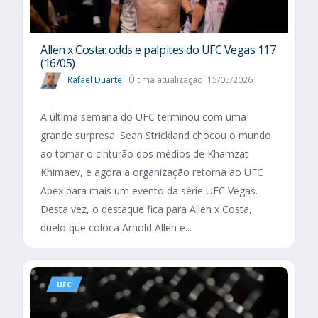
Allen x Costa: odds e palpites do UFC Vegas 117
(16/05)
Rafael Duarte
Última atualização: 15/05/2026
A última semana do UFC terminou com uma
grande surpresa. Sean Strickland chocou o mundo
ao tomar o cinturão dos médios de Khamzat
Khimaev, e agora a organização retorna ao UFC
Apex para mais um evento da série UFC Vegas.
Desta vez, o destaque fica para Allen x Costa,
duelo que coloca Arnold Allen e...
UFC