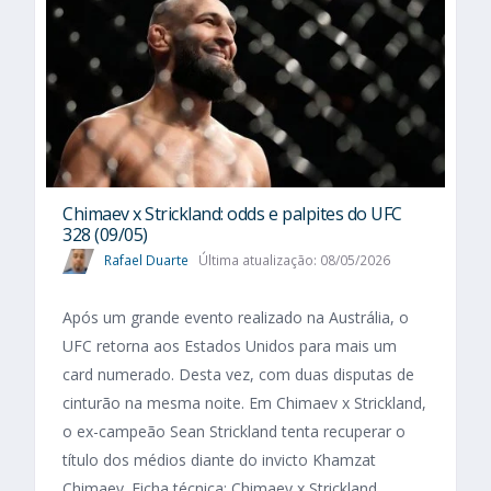
Chimaev x Strickland: odds e palpites do UFC
328 (09/05)
Rafael Duarte
Última atualização: 08/05/2026
Após um grande evento realizado na Austrália, o
UFC retorna aos Estados Unidos para mais um
card numerado. Desta vez, com duas disputas de
cinturão na mesma noite. Em Chimaev x Strickland,
o ex-campeão Sean Strickland tenta recuperar o
título dos médios diante do invicto Khamzat
Chimaev. Ficha técnica: Chimaev x Strickland