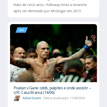
hiato de cinco anos. Holloway tenta a revanche
após ser derrotado por McGregor em 2013.
UFC
Poatan x Gane: odds, palpites e onde assistir –
UFC Casa Branca (14/06)
Rafael Duarte
Última atualização: 11/06/2026