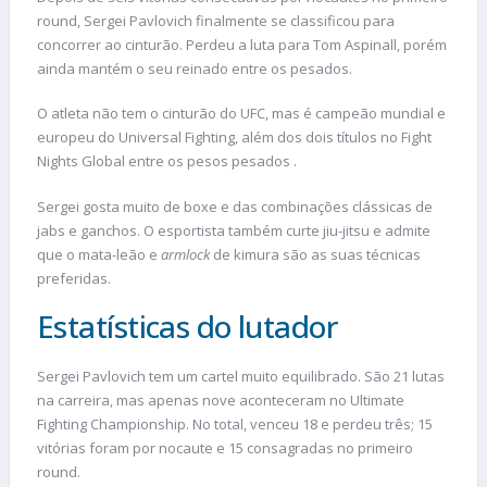
round, Sergei Pavlovich finalmente se classificou para
concorrer ao cinturão. Perdeu a luta para Tom Aspinall, porém
ainda mantém o seu reinado entre os pesados.
O atleta não tem o cinturão do UFC, mas é campeão mundial e
europeu do Universal Fighting, além dos dois títulos no Fight
Nights Global entre os pesos pesados ​.
Sergei gosta muito de boxe e das combinações clássicas de
jabs e ganchos. O esportista também curte jiu-jitsu e admite
que o mata-leão e
armlock
de kimura são as suas técnicas
preferidas.
Estatísticas do lutador
Sergei Pavlovich tem um cartel muito equilibrado. São 21 lutas
na carreira, mas apenas nove aconteceram no Ultimate
Fighting Championship. No total, venceu 18 e perdeu três; 15
vitórias foram por nocaute e 15 consagradas no primeiro
round.