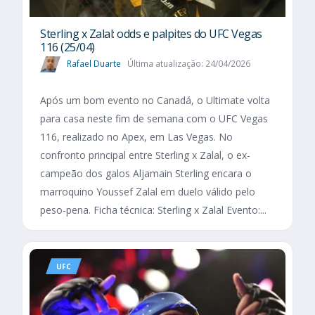
Sterling x Zalal: odds e palpites do UFC Vegas
116 (25/04)
Rafael Duarte
Última atualização: 24/04/2026
Após um bom evento no Canadá, o Ultimate volta
para casa neste fim de semana com o UFC Vegas
116, realizado no Apex, em Las Vegas. No
confronto principal entre Sterling x Zalal, o ex-
campeão dos galos Aljamain Sterling encara o
marroquino Youssef Zalal em duelo válido pelo
peso-pena. Ficha técnica: Sterling x Zalal Evento:...
UFC