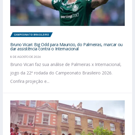
CAMPEONATO BRASILEIRO
Bruno Vicari: Big Odd para Mauricio, do Palmeiras, marcar ou
dar assistência contra o Internacional
8 DE AGOSTO DE 2026
Bruno Vicari faz sua análise de Palmeiras x Internacional,
jogo da 22ª rodada do Campeonato Brasileiro 2026.
Confira projeção e...