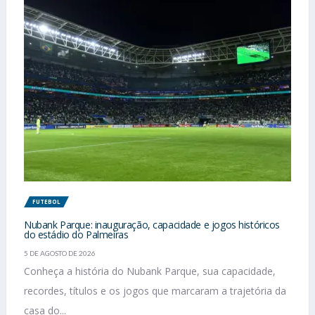
FUTEBOL
Nubank Parque: inauguração, capacidade e jogos históricos
do estádio do Palmeiras
5 DE AGOSTO DE 2026
Conheça a história do Nubank Parque, sua capacidade,
recordes, títulos e os jogos que marcaram a trajetória da
casa do...