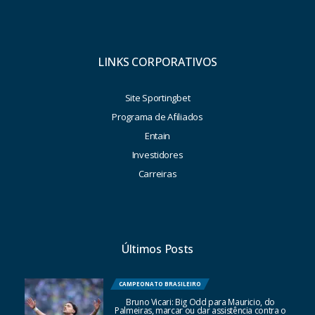
LINKS CORPORATIVOS
Site Sportingbet
Programa de Afiliados
Entain
Investidores
Carreiras
Últimos Posts
CAMPEONATO BRASILEIRO
Bruno Vicari: Big Odd para Mauricio, do
Palmeiras, marcar ou dar assistência contra o