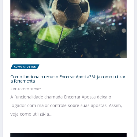
COMO APOSTAR
Como funciona o recurso Encerrar Aposta? Veja como utilizar
a ferramenta
5 DE AGOSTO DE 2026
A funcionalidade chamada Encerrar Aposta deixa o
jogador com maior controle sobre suas apostas. Assim,
veja como utilizá-la....