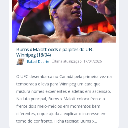
Burns x Malott: odds e palpites do UFC
Winnipeg (18/04)
Rafael Duarte
Última atualização: 17/04/2026
O UFC desembarca no Canadá pela primeira vez na
temporada e leva para Winnipeg um card que
mistura nomes experientes e atletas em ascensão.
Na luta principal, Burns x Malott coloca frente a
frente dois meio-médios em momentos bem
diferentes, o que ajuda a explicar o interesse em
torno do confronto. Ficha técnica: Burns x...