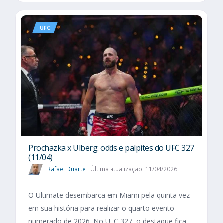
UFC
Prochazka x Ulberg: odds e palpites do UFC 327
(11/04)
Rafael Duarte
Última atualização: 11/04/2026
O Ultimate desembarca em Miami pela quinta vez
em sua história para realizar o quarto evento
numerado de 2026. No UFC 327, o destaque fica