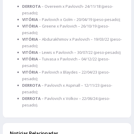
DERROTA
– Overeem x Pavlovich- 24/11/18 (peso-
pesado);
VITÓRIA
– Pavlovich x Golm – 20/04/19 (peso-pesado);
VITÓRIA
– Greene x Pavlovich – 26/10/19 (peso-
pesado);
VITÓRIA
– Abdurakhimov x Pavlovich – 19/03/22 (peso-
pesado);
VITÓRIA
– Lewis x Pavlovich – 30/07/22 (peso-pesado);
VITÓRIA
– Tuivasa x Pavlovich – 04/12/22 (peso-
pesado);
VITÓRIA
– Pavlovich x Blaydes – 22/04/23 (peso-
pesado);
DERROTA
– Pavlovich x Aspinall – 12/11/23 (peso-
pesado);
DERROTA
– Pavlovich x Volkov – 22/06/24 (peso-
pesado).
Notícias Relacionadas