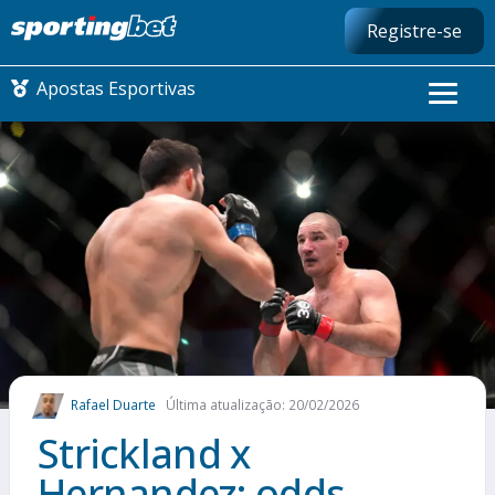
Registre-se
Apostas Esportivas
CONMEBOL LIBERTADORES
FUTEBOL NACIONAL
FUTEBOL INTERNACIONAL
COMO APOSTAR
Rafael Duarte
Última atualização: 20/02/2026
MAIS ESPORTES
Strickland x
Hernandez: odds,