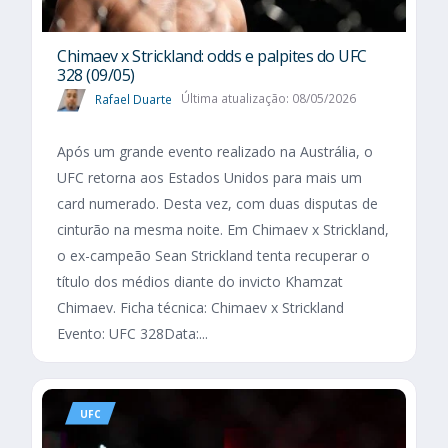
Chimaev x Strickland: odds e palpites do UFC
328 (09/05)
Rafael Duarte
Última atualização: 08/05/2026
Após um grande evento realizado na Austrália, o
UFC retorna aos Estados Unidos para mais um
card numerado. Desta vez, com duas disputas de
cinturão na mesma noite. Em Chimaev x Strickland,
o ex-campeão Sean Strickland tenta recuperar o
título dos médios diante do invicto Khamzat
Chimaev. Ficha técnica: Chimaev x Strickland
Evento: UFC 328Data:...
UFC