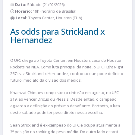
📅
Data:
Sábado (21/02/2026)
🕒
Horário:
19h (horário de Brasília)
🏟️
Local:
Toyota Center, Houston (EUA)
As odds para Strickland x
Hernandez
O UFC chega ao Toyota Center, em Houston, casa do Houston
Rockets na NBA. Como luta principal da noite, o UFC Fight Night
267 traz Strickland x Hernandez, confronto que pode definir o
futuro imediato da divisão dos médios.
Khamzat Chimaev conquistou o cinturão em agosto, no UFC
319, ao vencer Dricus du Plessis. Desde então, o campeão
aguarda a definição do próximo desafiante. Portanto, a luta
deste sábado pode ter peso direto nessa escolha.
Sean Strickland é ex-campeão do UFC e ocupa atualmente a
3ª posição no ranking do peso-médio. Do outro lado estará