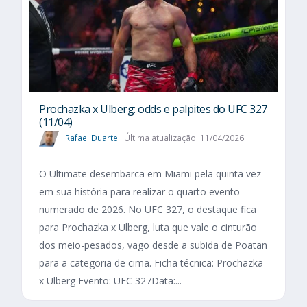
Prochazka x Ulberg: odds e palpites do UFC 327
(11/04)
Rafael Duarte
Última atualização: 11/04/2026
O Ultimate desembarca em Miami pela quinta vez
em sua história para realizar o quarto evento
numerado de 2026. No UFC 327, o destaque fica
para Prochazka x Ulberg, luta que vale o cinturão
dos meio-pesados, vago desde a subida de Poatan
para a categoria de cima. Ficha técnica: Prochazka
x Ulberg Evento: UFC 327Data:...