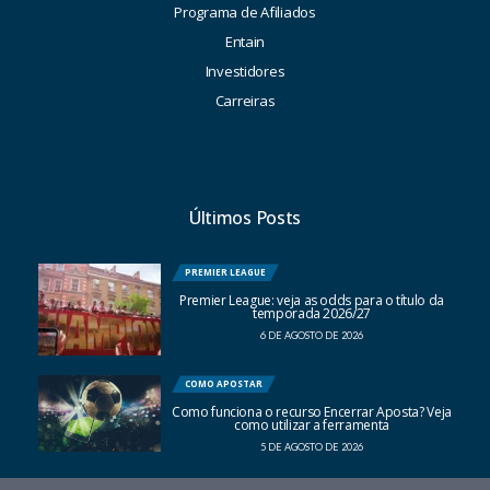
Programa de Afiliados
Entain
Investidores
Carreiras
Últimos Posts
PREMIER LEAGUE
Premier League: veja as odds para o título da
temporada 2026/27
6 DE AGOSTO DE 2026
COMO APOSTAR
Como funciona o recurso Encerrar Aposta? Veja
como utilizar a ferramenta
5 DE AGOSTO DE 2026