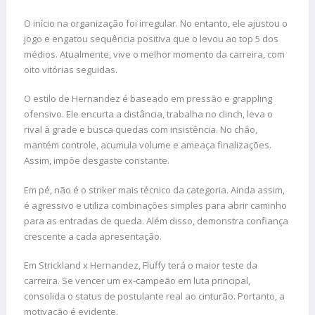
O início na organização foi irregular. No entanto, ele ajustou o
jogo e engatou sequência positiva que o levou ao top 5 dos
médios. Atualmente, vive o melhor momento da carreira, com
oito vitórias seguidas.
O estilo de Hernandez é baseado em pressão e grappling
ofensivo. Ele encurta a distância, trabalha no clinch, leva o
rival à grade e busca quedas com insistência. No chão,
mantém controle, acumula volume e ameaça finalizações.
Assim, impõe desgaste constante.
Em pé, não é o striker mais técnico da categoria. Ainda assim,
é agressivo e utiliza combinações simples para abrir caminho
para as entradas de queda. Além disso, demonstra confiança
crescente a cada apresentação.
Em Strickland x Hernandez, Fluffy terá o maior teste da
carreira. Se vencer um ex-campeão em luta principal,
consolida o status de postulante real ao cinturão. Portanto, a
motivação é evidente.