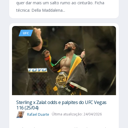
quer dar mais um salto rumo ao cinturão. Ficha
técnica: Della Maddalena...
UFC
Sterling x Zalal: odds e palpites do UFC Vegas
116 (25/04)
Rafael Duarte
Última atualização: 24/04/2026