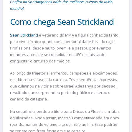
Confira na Sportingbet as odds dos melhores eventos do MMA
mundial.
Como chega Sean Strickland
Sean Strickland
é veterano do MMA e figura conhecida tanto
pelo nível técnico quanto pela personalidade fora do cage.
Profissional desde muito jovem, ele passou por eventos
menores antes de se consolidar no UFC e, mais tarde,
conquistar o cinturão dos médios.
Ao longo da trajetória, enfrentou campeões e ex-campeões
em diferentes fases da carreira. Teve sequência expressiva
que culminou na vitória sobre Israel Adesanya por decisão,
resultado que surpreendeu parte do público e alterou o
cenário da categoria.
Na sequência, perdeu o título para Dricus du Plessis em lutas
equilibradas. Ainda assim, mostrou competitividade em cinco
rounds, mantendo volume alto do início ao fim. Esse padrão
se repete com frequência em sua carreira.