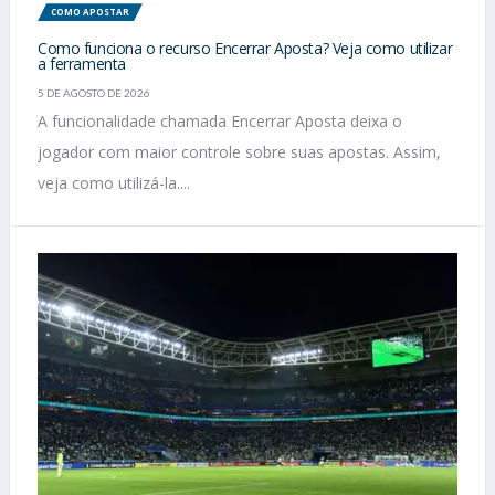
COMO APOSTAR
Como funciona o recurso Encerrar Aposta? Veja como utilizar
a ferramenta
5 DE AGOSTO DE 2026
A funcionalidade chamada Encerrar Aposta deixa o
jogador com maior controle sobre suas apostas. Assim,
veja como utilizá-la....