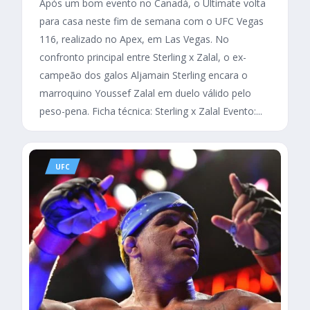
Após um bom evento no Canadá, o Ultimate volta
para casa neste fim de semana com o UFC Vegas
116, realizado no Apex, em Las Vegas. No
confronto principal entre Sterling x Zalal, o ex-
campeão dos galos Aljamain Sterling encara o
marroquino Youssef Zalal em duelo válido pelo
peso-pena. Ficha técnica: Sterling x Zalal Evento:...
UFC