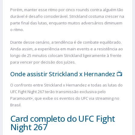
Porém, manter esse ritmo por cinco rounds contra alguém tão
durável é desafio considerável. Strickland costuma crescer na
parte final das lutas, enquanto muitos adversários diminuem
o ritmo.
Diante desse cenário, a tendência é de combate equilibrado.
Ainda assim, a experiência em main events e a resistência ao
longo de 25 minutos colocam Strickland ligeiramente à frente
para vencer por decisão dos juízes.
Onde assistir Strickland x Hernandez 📺
O confronto entre Strickland x Hernandez e todas as lutas do
UFC Fight Night 267 terão transmissão exclusiva pelo
Paramount+, que exibe os eventos do UFC via streaming no
Brasil.
Card completo do UFC Fight
Night 267