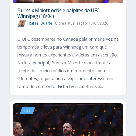
Burns x Malott: odds e palpites do UFC
Winnipeg (18/04)
Rafael Duarte
Última atualização: 17/04/2026
O UFC desembarca no Canadá pela primeira vez na
temporada e leva para Winnipeg um card que
mistura nomes experientes e atletas em ascensão.
Na luta principal, Burns x Malott coloca frente a
frente dois meio-médios em momentos bem
diferentes, o que ajuda a explicar o interesse em
torno do confronto. Ficha técnica: Burns x...
UFC