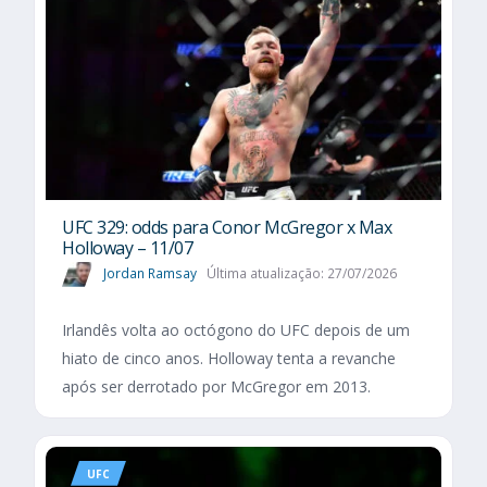
UFC 329: odds para Conor McGregor x Max
Holloway – 11/07
Jordan Ramsay
Última atualização: 27/07/2026
Irlandês volta ao octógono do UFC depois de um
hiato de cinco anos. Holloway tenta a revanche
após ser derrotado por McGregor em 2013.
UFC