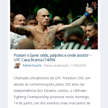
Poatan x Gane: odds, palpites e onde assistir –
UFC Casa Branca (14/06)
Rafael Duarte
Última atualização: 11/06/2026
Chamado oficialmente de UFC Freedom 250, em
alusão às comemorações pelos 250 anos da
independência dos Estados Unidos, o Ultimate
Fighting Championship promove neste domingo,
14 de junho, um dos eventos mais marcantes de