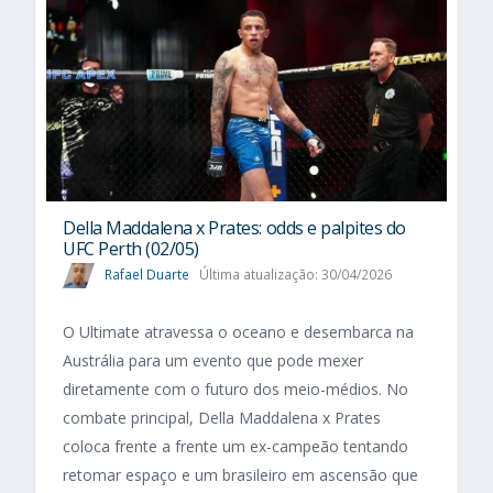
Della Maddalena x Prates: odds e palpites do
UFC Perth (02/05)
Rafael Duarte
Última atualização: 30/04/2026
O Ultimate atravessa o oceano e desembarca na
Austrália para um evento que pode mexer
diretamente com o futuro dos meio-médios. No
combate principal, Della Maddalena x Prates
coloca frente a frente um ex-campeão tentando
retomar espaço e um brasileiro em ascensão que