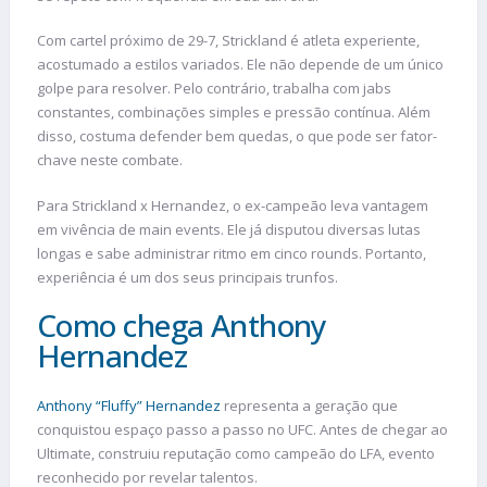
Com cartel próximo de 29-7, Strickland é atleta experiente,
acostumado a estilos variados. Ele não depende de um único
golpe para resolver. Pelo contrário, trabalha com jabs
constantes, combinações simples e pressão contínua. Além
disso, costuma defender bem quedas, o que pode ser fator-
chave neste combate.
Para Strickland x Hernandez, o ex-campeão leva vantagem
em vivência de main events. Ele já disputou diversas lutas
longas e sabe administrar ritmo em cinco rounds. Portanto,
experiência é um dos seus principais trunfos.
Como chega Anthony
Hernandez
Anthony “Fluffy” Hernandez
representa a geração que
conquistou espaço passo a passo no UFC. Antes de chegar ao
Ultimate, construiu reputação como campeão do LFA, evento
reconhecido por revelar talentos.