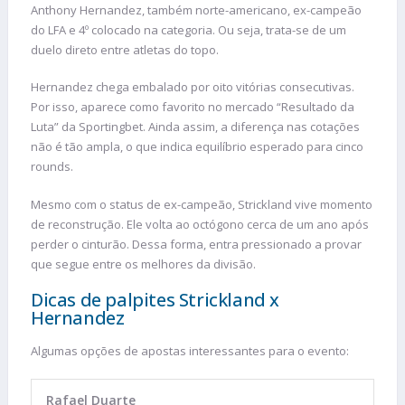
Anthony Hernandez, também norte-americano, ex-campeão
do LFA e 4º colocado na categoria. Ou seja, trata-se de um
duelo direto entre atletas do topo.
Hernandez chega embalado por oito vitórias consecutivas.
Por isso, aparece como favorito no mercado “Resultado da
Luta” da Sportingbet. Ainda assim, a diferença nas cotações
não é tão ampla, o que indica equilíbrio esperado para cinco
rounds.
Mesmo com o status de ex-campeão, Strickland vive momento
de reconstrução. Ele volta ao octógono cerca de um ano após
perder o cinturão. Dessa forma, entra pressionado a provar
que segue entre os melhores da divisão.
Dicas de palpites Strickland x
Hernandez
Algumas opções de apostas interessantes para o evento:
Rafael Duarte