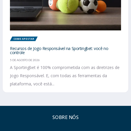
COMO APOSTAR
Recursos de Jogo Responsável na Sportingbet: você no
controle
5 DE AGOSTO DE 2026
A Sportingbet é 100% comprometida com as diretrizes de
Jogo Responsável. E, com todas as ferramentas da
plataforma, você está...
SOBRE NÓS