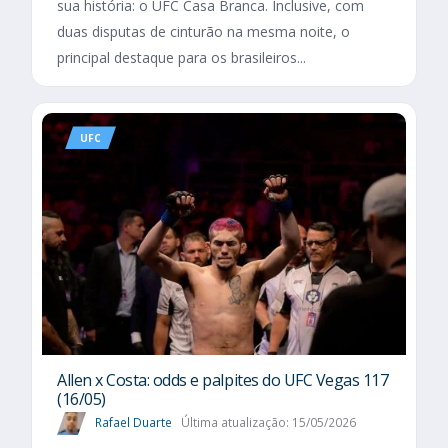
sua história: o UFC Casa Branca. Inclusive, com
duas disputas de cinturão na mesma noite, o
principal destaque para os brasileiros...
UFC
Allen x Costa: odds e palpites do UFC Vegas 117
(16/05)
Rafael Duarte
Última atualização: 15/05/2026