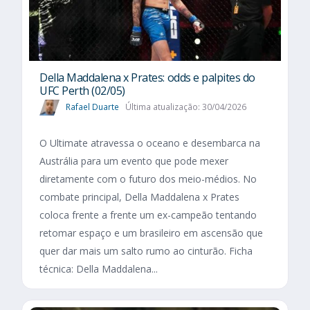
Della Maddalena x Prates: odds e palpites do
UFC Perth (02/05)
Rafael Duarte
Última atualização: 30/04/2026
O Ultimate atravessa o oceano e desembarca na
Austrália para um evento que pode mexer
diretamente com o futuro dos meio-médios. No
combate principal, Della Maddalena x Prates
coloca frente a frente um ex-campeão tentando
retomar espaço e um brasileiro em ascensão que
quer dar mais um salto rumo ao cinturão. Ficha
técnica: Della Maddalena...