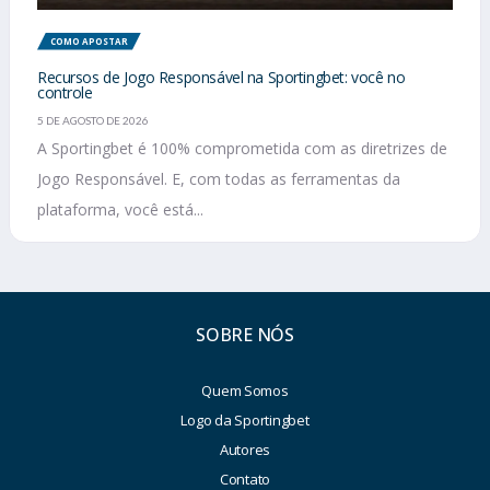
COMO APOSTAR
Recursos de Jogo Responsável na Sportingbet: você no
controle
5 DE AGOSTO DE 2026
A Sportingbet é 100% comprometida com as diretrizes de
Jogo Responsável. E, com todas as ferramentas da
plataforma, você está...
SOBRE NÓS
Quem Somos
Logo da Sportingbet
Autores
Contato