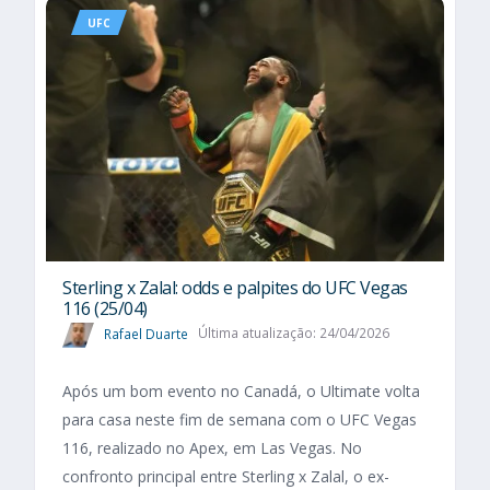
UFC
Sterling x Zalal: odds e palpites do UFC Vegas
116 (25/04)
Rafael Duarte
Última atualização: 24/04/2026
Após um bom evento no Canadá, o Ultimate volta
para casa neste fim de semana com o UFC Vegas
116, realizado no Apex, em Las Vegas. No
confronto principal entre Sterling x Zalal, o ex-