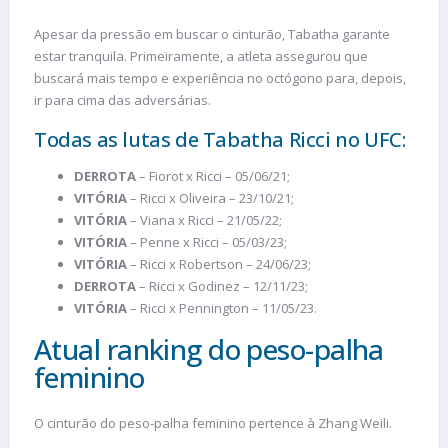
Apesar da pressão em buscar o cinturão, Tabatha garante
estar tranquila. Primeiramente, a atleta assegurou que
buscará mais tempo e experiência no octógono para, depois,
ir para cima das adversárias.
Todas as lutas de Tabatha Ricci no UFC:
DERROTA
– Fiorot x Ricci – 05/06/21;
VITÓRIA
– Ricci x Oliveira – 23/10/21;
VITÓRIA
– Viana x Ricci – 21/05/22;
VITÓRIA
– Penne x Ricci – 05/03/23;
VITÓRIA
– Ricci x Robertson – 24/06/23;
DERROTA
– Ricci x Godinez – 12/11/23;
VITÓRIA
– Ricci x Pennington – 11/05/23.
Atual ranking do peso-palha
feminino
O cinturão do peso-palha feminino pertence à Zhang Weili.