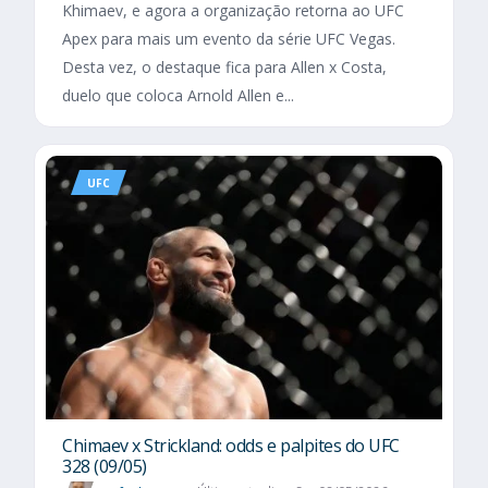
Khimaev, e agora a organização retorna ao UFC
Apex para mais um evento da série UFC Vegas.
Desta vez, o destaque fica para Allen x Costa,
duelo que coloca Arnold Allen e...
UFC
Chimaev x Strickland: odds e palpites do UFC
328 (09/05)