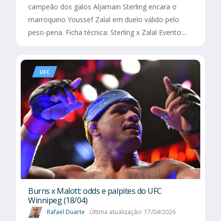
campeão dos galos Aljamain Sterling encara o
marroquino Youssef Zalal em duelo válido pelo
peso-pena. Ficha técnica: Sterling x Zalal Evento:...
UFC
Burns x Malott: odds e palpites do UFC
Winnipeg (18/04)
Rafael Duarte
Última atualização: 17/04/2026