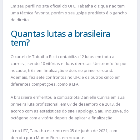
Em seu perfil no site oficial do UFC, Tabatha diz que não tem
uma técnica favorita, porém o seu golpe predileto é o gancho
de direita.
Quantas lutas a brasileira
tem?
O cartel de Tabatha Ricci contabiliza 12 lutas em toda a
carreira, sendo 10 vitórias e duas derrotas. Um triunfo foi por
nocaute, três em finalização e dois no primeiro round.
Ademais, fez sete confrontos no UFC e os outros cinco em
diferentes competições, como a LFA.
A brasileira enfrentou a compatriota Danielle Cunha em sua
primeira luta profissional, em 07 de dezembro de 2013, de
acordo com as estatísticas do site Tapology. Saiu, inclusive, do
octógono com a vitória depois de aplicar a finalização.
Já no UFC, Tabatha estreou em 05 de junho de 2021, com
derrota para Manon Fiorot em nocaute.