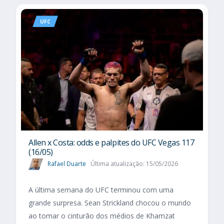
UFC
Allen x Costa: odds e palpites do UFC Vegas 117
(16/05)
Rafael Duarte
Última atualização: 15/05/2026
A última semana do UFC terminou com uma
grande surpresa. Sean Strickland chocou o mundo
ao tomar o cinturão dos médios de Khamzat