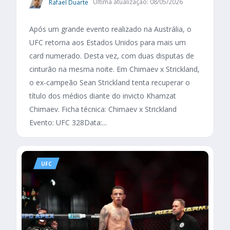
Rafael Duarte
Última atualização: 08/05/2026
Após um grande evento realizado na Austrália, o
UFC retorna aos Estados Unidos para mais um
card numerado. Desta vez, com duas disputas de
cinturão na mesma noite. Em Chimaev x Strickland,
o ex-campeão Sean Strickland tenta recuperar o
título dos médios diante do invicto Khamzat
Chimaev. Ficha técnica: Chimaev x Strickland
Evento: UFC 328Data:...
UFC