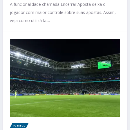
A funcionalidade chamada Encerrar Aposta deixa o
jogador com maior controle sobre suas apostas. Assim,
veja como utilizá-la....
FUTEBOL