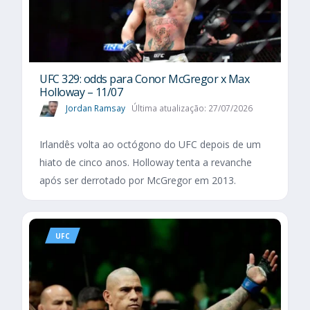
UFC 329: odds para Conor McGregor x Max
Holloway – 11/07
Jordan Ramsay
Última atualização: 27/07/2026
Irlandês volta ao octógono do UFC depois de um
hiato de cinco anos. Holloway tenta a revanche
após ser derrotado por McGregor em 2013.
UFC