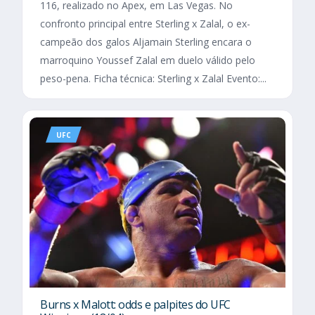
116, realizado no Apex, em Las Vegas. No
confronto principal entre Sterling x Zalal, o ex-
campeão dos galos Aljamain Sterling encara o
marroquino Youssef Zalal em duelo válido pelo
peso-pena. Ficha técnica: Sterling x Zalal Evento:...
UFC
Burns x Malott: odds e palpites do UFC