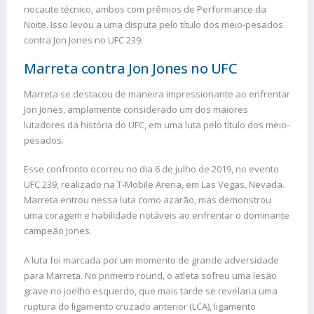
nocaute técnico, ambos com prêmios de Performance da
Noite. Isso levou a uma disputa pelo título dos meio-pesados
contra Jon Jones no UFC 239.
Marreta contra Jon Jones no UFC
Marreta se destacou de maneira impressionante ao enfrentar
Jon Jones, amplamente considerado um dos maiores
lutadores da história do UFC, em uma luta pelo título dos meio-
pesados.
Esse confronto ocorreu no dia 6 de julho de 2019, no evento
UFC 239, realizado na T-Mobile Arena, em Las Vegas, Nevada.
Marreta entrou nessa luta como azarão, mas demonstrou
uma coragem e habilidade notáveis ao enfrentar o dominante
campeão Jones.
A luta foi marcada por um momento de grande adversidade
para Marreta. No primeiro round, o atleta sofreu uma lesão
grave no joelho esquerdo, que mais tarde se revelaria uma
ruptura do ligamento cruzado anterior (LCA), ligamento