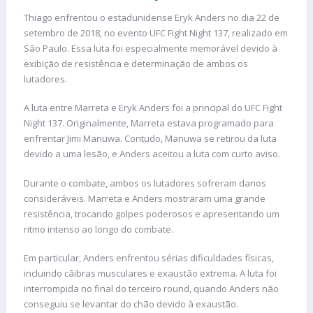
Thiago enfrentou o estadunidense Eryk Anders no dia 22 de
setembro de 2018, no evento UFC Fight Night 137, realizado em
São Paulo. Essa luta foi especialmente memorável devido à
exibição de resistência e determinação de ambos os
lutadores.
A luta entre Marreta e Eryk Anders foi a principal do UFC Fight
Night 137. Originalmente, Marreta estava programado para
enfrentar Jimi Manuwa. Contudo, Manuwa se retirou da luta
devido a uma lesão, e Anders aceitou a luta com curto aviso.
Durante o combate, ambos os lutadores sofreram danos
consideráveis. Marreta e Anders mostraram uma grande
resistência, trocando golpes poderosos e apresentando um
ritmo intenso ao longo do combate.
Em particular, Anders enfrentou sérias dificuldades físicas,
incluindo cãibras musculares e exaustão extrema. A luta foi
interrompida no final do terceiro round, quando Anders não
conseguiu se levantar do chão devido à exaustão.