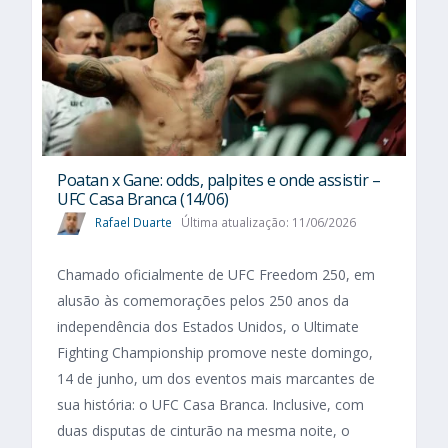
Poatan x Gane: odds, palpites e onde assistir –
UFC Casa Branca (14/06)
Rafael Duarte
Última atualização: 11/06/2026
Chamado oficialmente de UFC Freedom 250, em
alusão às comemorações pelos 250 anos da
independência dos Estados Unidos, o Ultimate
Fighting Championship promove neste domingo,
14 de junho, um dos eventos mais marcantes de
sua história: o UFC Casa Branca. Inclusive, com
duas disputas de cinturão na mesma noite, o