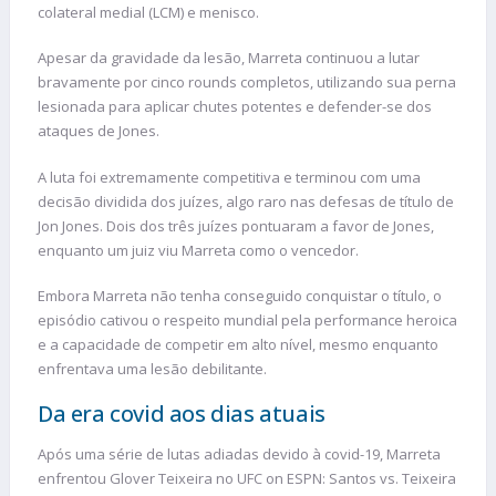
colateral medial (LCM) e menisco.
Apesar da gravidade da lesão, Marreta continuou a lutar
bravamente por cinco rounds completos, utilizando sua perna
lesionada para aplicar chutes potentes e defender-se dos
ataques de Jones.
A luta foi extremamente competitiva e terminou com uma
decisão dividida dos juízes, algo raro nas defesas de título de
Jon Jones. Dois dos três juízes pontuaram a favor de Jones,
enquanto um juiz viu Marreta como o vencedor.
Embora Marreta não tenha conseguido conquistar o título, o
episódio cativou o respeito mundial pela performance heroica
e a capacidade de competir em alto nível, mesmo enquanto
enfrentava uma lesão debilitante.
Da era covid aos dias atuais
Após uma série de lutas adiadas devido à covid-19, Marreta
enfrentou Glover Teixeira no UFC on ESPN: Santos vs. Teixeira