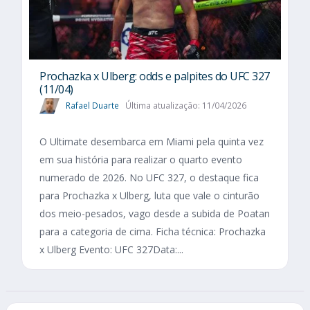
Prochazka x Ulberg: odds e palpites do UFC 327
(11/04)
Rafael Duarte
Última atualização: 11/04/2026
O Ultimate desembarca em Miami pela quinta vez
em sua história para realizar o quarto evento
numerado de 2026. No UFC 327, o destaque fica
para Prochazka x Ulberg, luta que vale o cinturão
dos meio-pesados, vago desde a subida de Poatan
para a categoria de cima. Ficha técnica: Prochazka
x Ulberg Evento: UFC 327Data:...