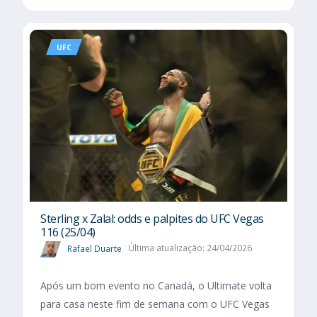
UFC
Sterling x Zalal: odds e palpites do UFC Vegas
116 (25/04)
Rafael Duarte
Última atualização: 24/04/2026
Após um bom evento no Canadá, o Ultimate volta
para casa neste fim de semana com o UFC Vegas