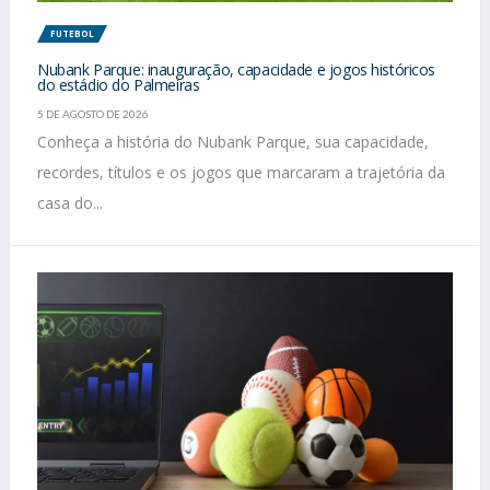
FUTEBOL
Nubank Parque: inauguração, capacidade e jogos históricos
do estádio do Palmeiras
5 DE AGOSTO DE 2026
Conheça a história do Nubank Parque, sua capacidade,
recordes, títulos e os jogos que marcaram a trajetória da
casa do...