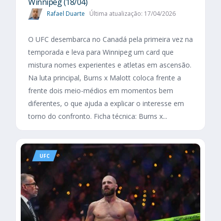
Winnipeg (18/04)
Rafael Duarte
Última atualização: 17/04/2026
O UFC desembarca no Canadá pela primeira vez na
temporada e leva para Winnipeg um card que
mistura nomes experientes e atletas em ascensão.
Na luta principal, Burns x Malott coloca frente a
frente dois meio-médios em momentos bem
diferentes, o que ajuda a explicar o interesse em
torno do confronto. Ficha técnica: Burns x...
UFC