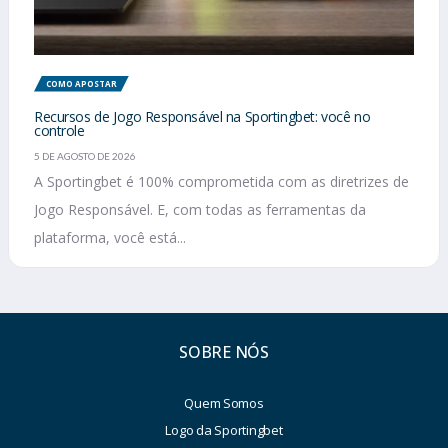
COMO APOSTAR
Recursos de Jogo Responsável na Sportingbet: você no
controle
5 DE AGOSTO DE 2026
A Sportingbet é 100% comprometida com as diretrizes de
Jogo Responsável. E, com todas as ferramentas da
plataforma, você está...
SOBRE NÓS
Quem Somos
Logo da Sportingbet