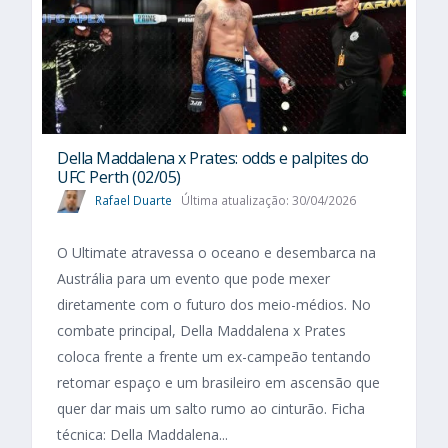
Della Maddalena x Prates: odds e palpites do
UFC Perth (02/05)
Rafael Duarte
Última atualização: 30/04/2026
O Ultimate atravessa o oceano e desembarca na
Austrália para um evento que pode mexer
diretamente com o futuro dos meio-médios. No
combate principal, Della Maddalena x Prates
coloca frente a frente um ex-campeão tentando
retomar espaço e um brasileiro em ascensão que
quer dar mais um salto rumo ao cinturão. Ficha
técnica: Della Maddalena...