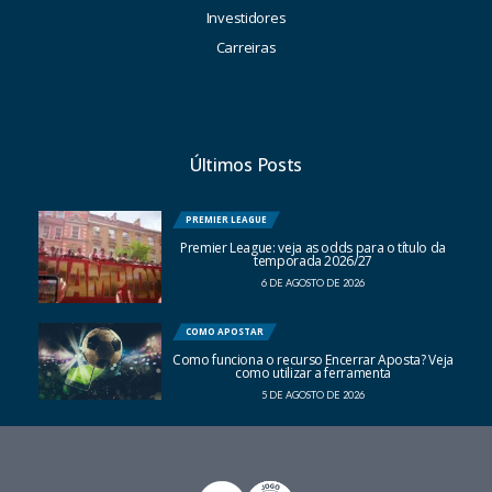
Investidores
Carreiras
Últimos Posts
PREMIER LEAGUE
Premier League: veja as odds para o título da
temporada 2026/27
6 DE AGOSTO DE 2026
COMO APOSTAR
Como funciona o recurso Encerrar Aposta? Veja
como utilizar a ferramenta
5 DE AGOSTO DE 2026