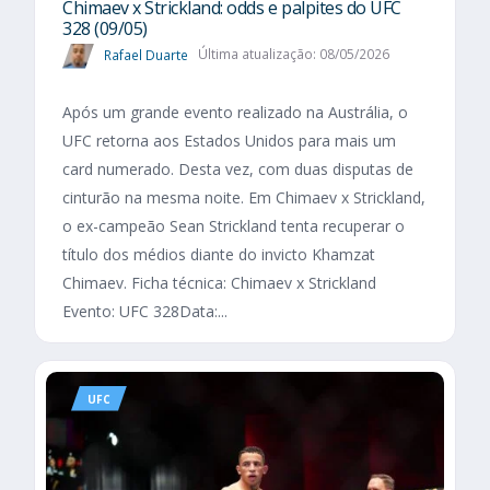
Chimaev x Strickland: odds e palpites do UFC
328 (09/05)
Rafael Duarte
Última atualização: 08/05/2026
Após um grande evento realizado na Austrália, o
UFC retorna aos Estados Unidos para mais um
card numerado. Desta vez, com duas disputas de
cinturão na mesma noite. Em Chimaev x Strickland,
o ex-campeão Sean Strickland tenta recuperar o
título dos médios diante do invicto Khamzat
Chimaev. Ficha técnica: Chimaev x Strickland
Evento: UFC 328Data:...
UFC