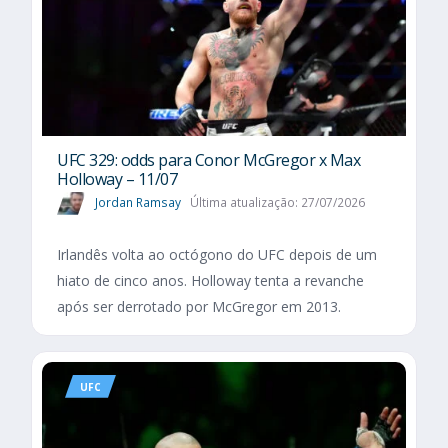
UFC 329: odds para Conor McGregor x Max
Holloway – 11/07
Jordan Ramsay
Última atualização: 27/07/2026
Irlandês volta ao octógono do UFC depois de um
hiato de cinco anos. Holloway tenta a revanche
após ser derrotado por McGregor em 2013.
UFC