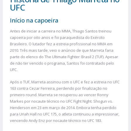
UFC
Início na capoeira
Antes de iniciar a carreira no MMA, Thiago Santos treinou
capoeira por oito anos e foi paraquedista do Exército
Brasileiro. O lutador fez a estreia profissional no MMA em
2010. Três mais tarde, veio o anúncio de que Marreta faria
parte do elenco do The Ultimate Fighter: Brasil 2 (TUF). Apesar
de não ter vencido o programa, Santos foi contratado pelo
UFC.
Após o TUF, Marreta assinou com o UFC e fez a estreia no UFC
163 contra Cezar Ferreira, perdendo por finalização no
primeiro round. Marreta se recuperou ao vencer Ronny
Markes por nocaute técnico no UFC Fight Night: Shogun vs.
Henderson em 23 em março de 2014. Embora tenha perdido
para Uriah Hall no UFC 175, o atleta continuou a impressionar,
vencendo Andy Enz por nocaute técnico no UFC 183.