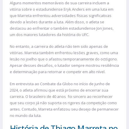
Alguns momentos memoráveis de sua carreira incluem a
vitória sobre o estadunidense Eryk Anders em uma luta em
que Marreta enfrentou adversidades físicas significativas
devido a lesões durante a luta. Além disso, o atleta se
destacou ao enfrentar o também estadunidense Jon Jones,
um dos maiores lutadores da história do UFC.
No entanto, a carreira do atleta não tem sido apenas de
vitórias. Marreta também enfrentou lesões graves, como uma
lesão no joelho que o afastou temporariamente do octógono.
Apesar desses desafios, o lutador sempre mostrou resiliência
e determinação para retornar e competir em alto nível.
Em entrevista ao Combate da Globo no início de junho de
2024, o atleta afirmou que está próximo de encerrar sua
carreira. O brasileiro de 40 anos foi sincero ao reconhecer
que seu corpo já não suporta os rigores da competição como
antes. Contudo, Marreta enfatizou seu desejo de permanecer
no mundo da luta.
História de Thiago Marreta no