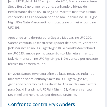
Já no UFC Fight Night 70 em junho de 2015, Marreta nocauteou
Steve Bossé no primeiro round, ganhando o bônus de
Performance da Noite. Em seguida, Marreta manteve o ritmo,
vencendo Elias Theodorou por decisão unânime no UFC Fight
Night 80 e Nate Marquardt por nocaute no primeiro round no
UFC 198.
Apesar de uma derrota para Gegard Mousasi no UFC 200,
Santos continuou a mostrar seu poder de nocaute, vencendo
Jack Marshman no UFC Fight Night 105 e Gerald Meerschaert
no UFC 213, ambos por nocaute técnico. Marreta enfrentou
Jack Hermansson no UFC Fight Night 119 e venceu por nocaute
técnico no primeiro round.
Em 2018, Santos teve uma série de lutas notáveis, incluindo
uma vitória sobre Anthony Smith no UFC Fight Night 125,
ganhando o prêmio de Luta da Noite. Apesar de uma derrota
para David Branch no UFC Fight Night 128, Marreta venceu
Kevin Holland no UFC 227 por decisão unânime.
Confronto contra Eryk Anders